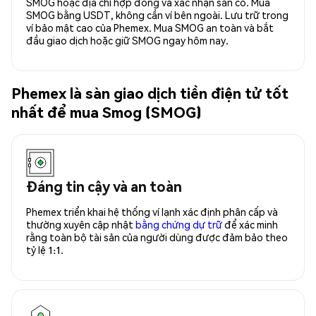
SMOG hoặc địa chỉ hợp đồng và xác nhận sẵn có. Mua
SMOG bằng USDT, không cần ví bên ngoài. Lưu trữ trong
ví bảo mật cao của Phemex. Mua SMOG an toàn và bắt
đầu giao dịch hoặc giữ SMOG ngay hôm nay.
Phemex là sàn giao dịch tiền điện tử tốt
nhất để mua Smog (SMOG)
Đáng tin cậy và an toàn
Phemex triển khai hệ thống ví lạnh xác định phân cấp và
thường xuyên cập nhật
bằng chứng dự trữ
để xác minh
rằng toàn bộ tài sản của người dùng được đảm bảo theo
tỷ lệ 1:1.