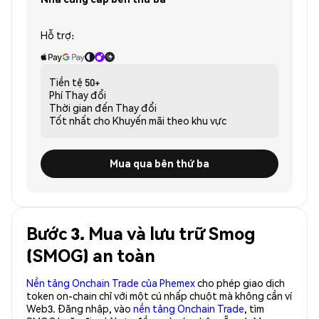
Hỗ trợ:
Tiền tệ
50+
Phí
Thay đổi
Thời gian đến
Thay đổi
Tốt nhất cho
Khuyến mãi theo khu vực
Mua qua bên thứ ba
Bước 3. Mua và lưu trữ Smog
(SMOG) an toàn
Nền tảng Onchain Trade của Phemex
cho phép giao dịch
token on-chain chỉ với một cú nhấp chuột mà không cần ví
Web3. Đăng nhập, vào
nền tảng Onchain Trade
, tìm