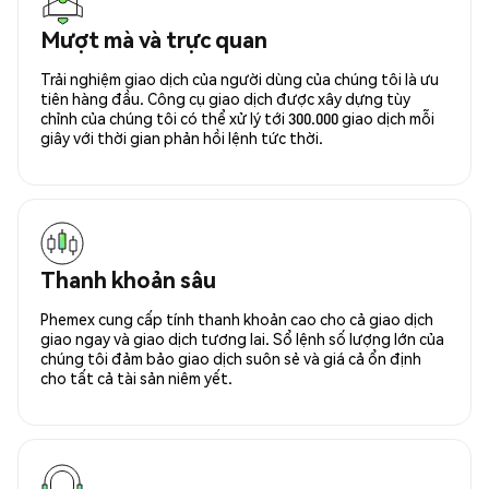
Mượt mà và trực quan
Trải nghiệm giao dịch của người dùng của chúng tôi là ưu
tiên hàng đầu. Công cụ giao dịch được xây dựng tùy
chỉnh của chúng tôi có thể xử lý tới 300.000 giao dịch mỗi
giây với thời gian phản hồi lệnh tức thời.
Thanh khoản sâu
Phemex cung cấp tính thanh khoản cao cho cả giao dịch
giao ngay và giao dịch tương lai. Sổ lệnh số lượng lớn của
chúng tôi đảm bảo giao dịch suôn sẻ và giá cả ổn định
cho tất cả tài sản niêm yết.