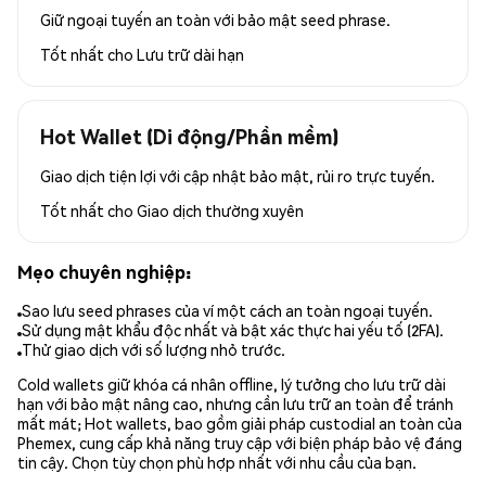
Giữ ngoại tuyến an toàn với bảo mật seed phrase.
Tốt nhất cho
Lưu trữ dài hạn
Hot Wallet (Di động/Phần mềm)
Giao dịch tiện lợi với cập nhật bảo mật, rủi ro trực tuyến.
Tốt nhất cho
Giao dịch thường xuyên
Mẹo chuyên nghiệp:
Sao lưu seed phrases của ví một cách an toàn ngoại tuyến.
Sử dụng mật khẩu độc nhất và bật xác thực hai yếu tố (2FA).
Thử giao dịch với số lượng nhỏ trước.
Cold wallets giữ khóa cá nhân offline, lý tưởng cho lưu trữ dài
hạn với bảo mật nâng cao, nhưng cần lưu trữ an toàn để tránh
mất mát; Hot wallets, bao gồm giải pháp custodial an toàn của
Phemex, cung cấp khả năng truy cập với biện pháp bảo vệ đáng
tin cậy. Chọn tùy chọn phù hợp nhất với nhu cầu của bạn.