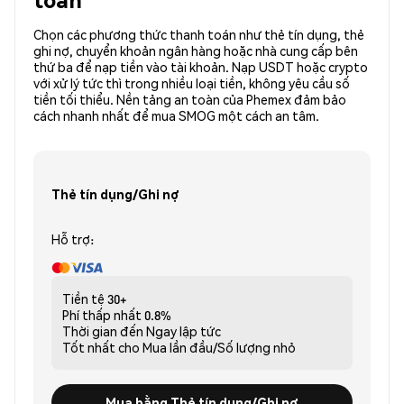
Chọn các phương thức thanh toán như thẻ tín dụng, thẻ
ghi nợ, chuyển khoản ngân hàng hoặc nhà cung cấp bên
thứ ba để nạp tiền vào tài khoản. Nạp USDT hoặc crypto
với xử lý tức thì trong nhiều loại tiền, không yêu cầu số
tiền tối thiểu. Nền tảng an toàn của Phemex đảm bảo
cách nhanh nhất để mua SMOG một cách an tâm.
Thẻ tín dụng/Ghi nợ
Hỗ trợ:
Tiền tệ
30+
Phí thấp nhất
0.8%
Thời gian đến
Ngay lập tức
Tốt nhất cho
Mua lần đầu/Số lượng nhỏ
Mua bằng Thẻ tín dụng/Ghi nợ