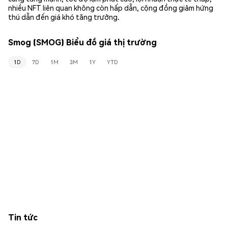
nhiều NFT liên quan không còn hấp dẫn, cộng đồng giảm hứng
thú dẫn đến giá khó tăng trưởng.
Smog (SMOG) Biểu đồ giá thị trường
1D
7D
1M
3M
1Y
YTD
Tin tức