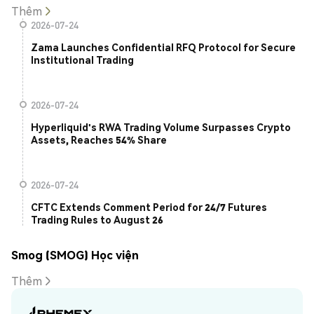
Thêm
2026-07-24
Zama Launches Confidential RFQ Protocol for Secure
Institutional Trading
2026-07-24
Hyperliquid's RWA Trading Volume Surpasses Crypto
Assets, Reaches 54% Share
2026-07-24
CFTC Extends Comment Period for 24/7 Futures
Trading Rules to August 26
Smog (SMOG) Học viện
Thêm