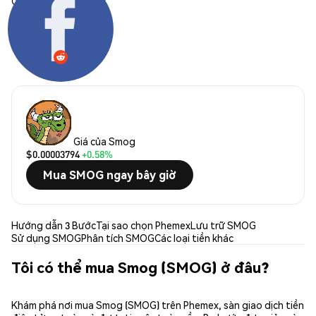
Chia sẻ:
Giá của Smog
$0.00003794
+0.58%
Mua SMOG ngay bây giờ
Hướng dẫn 3 Bước
Tại sao chọn Phemex
Lưu trữ SMOG
Sử dụng SMOG
Phân tích SMOG
Các loại tiền khác
Tôi có thể mua Smog (SMOG) ở đâu?
Khám phá nơi mua Smog (SMOG) trên Phemex, sàn giao dịch tiền