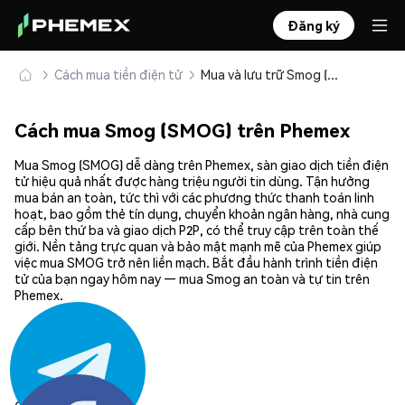
Đăng ký
Cách mua tiền điện tử
Mua và lưu trữ Smog (SMOG) an toàn
Cách mua Smog (SMOG) trên Phemex
Mua Smog (SMOG) dễ dàng trên Phemex, sàn giao dịch tiền điện
tử hiệu quả nhất được hàng triệu người tin dùng. Tận hưởng
mua bán an toàn, tức thì với các phương thức thanh toán linh
hoạt, bao gồm thẻ tín dụng, chuyển khoản ngân hàng, nhà cung
cấp bên thứ ba và giao dịch P2P, có thể truy cập trên toàn thế
giới. Nền tảng trực quan và bảo mật mạnh mẽ của Phemex giúp
việc mua SMOG trở nên liền mạch. Bắt đầu hành trình tiền điện
tử của bạn ngay hôm nay — mua Smog an toàn và tự tin trên
Phemex.