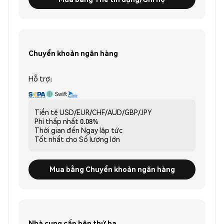
Chuyển khoản ngân hàng
Hỗ trợ:
Tiền tệ
USD/EUR/CHF/AUD/GBP/JPY
Phí thấp nhất
0.08%
Thời gian đến
Ngay lập tức
Tốt nhất cho
Số lượng lớn
Mua bằng Chuyển khoản ngân hàng
Nhà cung cấp bên thứ ba