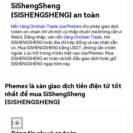
SiShengSheng
(SISHENGSHENG) an toàn
Nền tảng Onchain Trade của Phemex
cho phép giao dịch
token on-chain chỉ với một cú nhấp chuột mà không cần ví
Web3. Đăng nhập, vào
nền tảng Onchain Trade
, tìm
SISHENGSHENG hoặc địa chỉ hợp đồng và xác nhận sẵn
có. Mua SISHENGSHENG bằng USDT, không cần ví bên
ngoài. Lưu trữ trong ví bảo mật cao của Phemex. Mua
SISHENGSHENG an toàn và bắt đầu giao dịch hoặc giữ
SISHENGSHENG ngay hôm nay.
Phemex là sàn giao dịch tiền điện tử tốt
nhất để mua SiShengSheng
(SISHENGSHENG)
Đáng tin cậy và an toàn