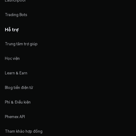
Launchpool
Trading Bots
Hỗ trợ
Trung tâm trợ giúp
Học viện
Learn & Earn
Blog tiền điện tử
Phí & Điều kiện
Phemex API
Tham khảo hợp đồng