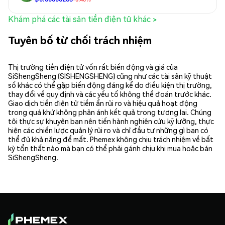
Khám phá các tài sản tiền điện tử khác >
Tuyên bố từ chối trách nhiệm
Thị trường tiền điện tử vốn rất biến động và giá của
SiShengSheng (SISHENGSHENG) cũng như các tài sản kỹ thuật
số khác có thể gặp biến động đáng kể do điều kiện thị trường,
thay đổi về quy định và các yếu tố không thể đoán trước khác.
Giao dịch tiền điện tử tiềm ẩn rủi ro và hiệu quả hoạt động
trong quá khứ không phản ánh kết quả trong tương lai. Chúng
tôi thực sự khuyên bạn nên tiến hành nghiên cứu kỹ lưỡng, thực
hiện các chiến lược quản lý rủi ro và chỉ đầu tư những gì bạn có
thể đủ khả năng để mất. Phemex không chịu trách nhiệm về bất
kỳ tổn thất nào mà bạn có thể phải gánh chịu khi mua hoặc bán
SiShengSheng.