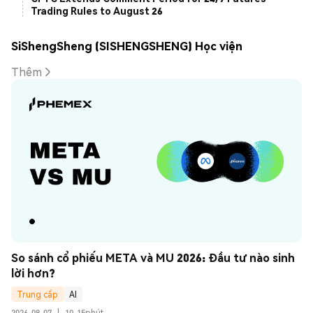
Trading Rules to August 26
SiShengSheng (SISHENGSHENG) Học viện
Thêm
So sánh cổ phiếu META và MU 2026: Đầu tư nào sinh 
lời hơn?
Trung cấp
AI
2026-08-07
|
10-15phút