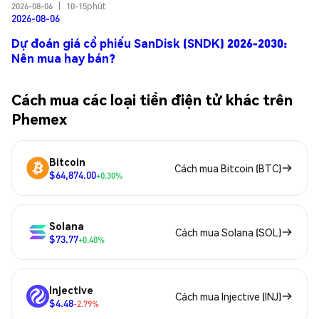
2026-08-06
|
10-15phút
2026-08-06
Dự đoán giá cổ phiếu SanDisk (SNDK) 2026-2030:
Nên mua hay bán?
Cách mua các loại tiền điện tử khác trên
Phemex
Bitcoin
Cách mua Bitcoin (BTC)
$64,874.00
+0.30%
Solana
Cách mua Solana (SOL)
$73.77
+0.40%
Injective
Cách mua Injective (INJ)
$4.48
-2.79%