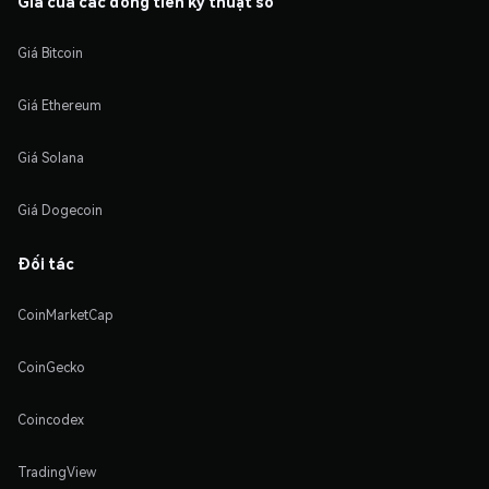
Giá của các đồng tiền kỹ thuật số
Giá Bitcoin
Giá Ethereum
Giá Solana
Giá Dogecoin
Đối tác
CoinMarketCap
CoinGecko
Coincodex
TradingView