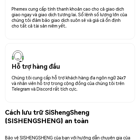
Phemex cung cấp tính thanh khoản cao cho cả giao dịch
giao ngay và giao dịch tương lai. Sổ lệnh số lượng lớn của
chúng tôi đảm bảo giao dịch suôn sẻ và giá cả ổn định
cho tất cả tài sản niêm yết.
Hỗ trợ hàng đầu
Chúng tôi cung cấp hỗ trợ khách hàng đa ngôn ngữ 24x7
và nhân viên hỗ trợ trong cộng đồng của chúng tôi trên
Telegram và Discord rất tích cực.
Cách lưu trữ SiShengSheng
(SISHENGSHENG) an toàn
Bảo vệ SISHENGSHENG của bạn với hướng dẫn chuyên gia của