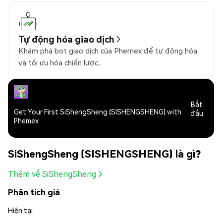
Tự động hóa giao dịch
Khám phá bot giao dịch của Phemex để tự động hóa
và tối ưu hóa chiến lược.
Bắt
Get Your First SiShengSheng (SISHENGSHENG) with
đầu
Phemex
SiShengSheng (SISHENGSHENG) là gì?
Thêm về SiShengSheng
Phân tích giá
Hiện tại