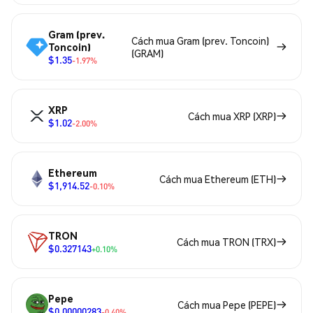
Gram (prev.
Cách mua Gram (prev. Toncoin)
Toncoin)
(GRAM)
$1.35
-1.97%
XRP
Cách mua XRP (XRP)
$1.02
-2.00%
Ethereum
Cách mua Ethereum (ETH)
$1,914.52
-0.10%
TRON
Cách mua TRON (TRX)
$0.327143
+0.10%
Pepe
Cách mua Pepe (PEPE)
$0.00000283
-0.40%