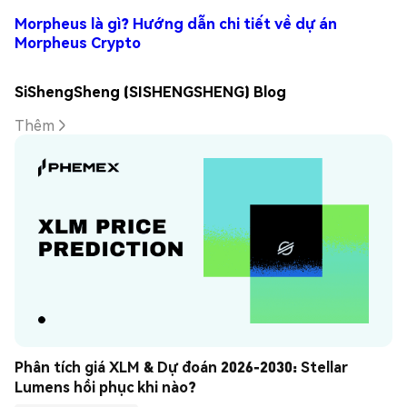
Morpheus là gì? Hướng dẫn chi tiết về dự án
Morpheus Crypto
SiShengSheng (SISHENGSHENG) Blog
Thêm
Phân tích giá XLM & Dự đoán 2026-2030: Stellar 
Lumens hồi phục khi nào?