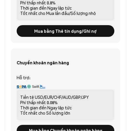
Phí thấp nhất
0.8%
Thời gian đến
Ngay lập tức
Tốt nhất cho
Mua lần đầu/Số lượng nhỏ
Mua bằng Thẻ tín dụng/Ghi nợ
Chuyển khoản ngân hàng
Hỗ trợ:
Tiền tệ
USD/EUR/CHF/AUD/GBP/JPY
Phí thấp nhất
0.08%
Thời gian đến
Ngay lập tức
Tốt nhất cho
Số lượng lớn
Mua bằng Chuyển khoản ngân hàng