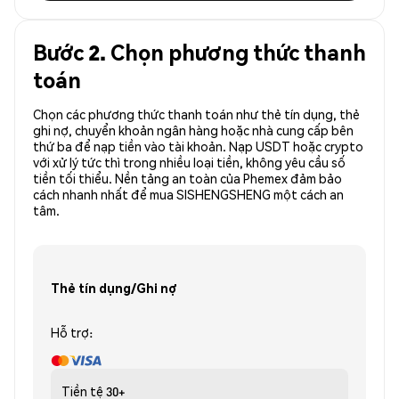
Bước 2. Chọn phương thức thanh
toán
Chọn các phương thức thanh toán như thẻ tín dụng, thẻ
ghi nợ, chuyển khoản ngân hàng hoặc nhà cung cấp bên
thứ ba để nạp tiền vào tài khoản. Nạp USDT hoặc crypto
với xử lý tức thì trong nhiều loại tiền, không yêu cầu số
tiền tối thiểu. Nền tảng an toàn của Phemex đảm bảo
cách nhanh nhất để mua SISHENGSHENG một cách an
tâm.
Thẻ tín dụng/Ghi nợ
Hỗ trợ:
Tiền tệ
30+