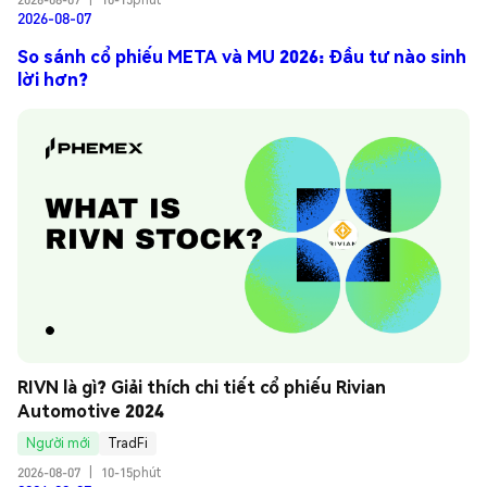
2026-08-07
So sánh cổ phiếu META và MU 2026: Đầu tư nào sinh
lời hơn?
RIVN là gì? Giải thích chi tiết cổ phiếu Rivian 
Automotive 2024
Người mới
TradFi
2026-08-07
|
10-15phút