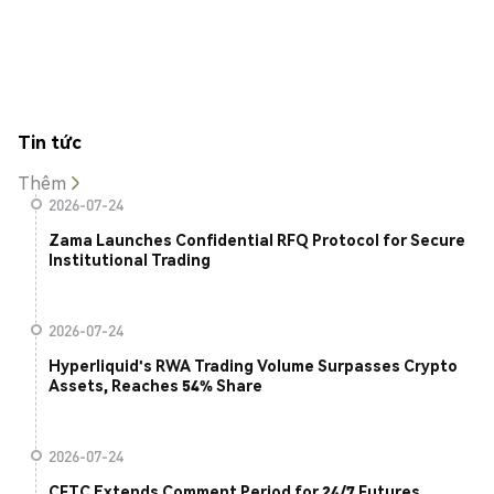
Tin tức
Thêm
2026-07-24
Zama Launches Confidential RFQ Protocol for Secure
Institutional Trading
2026-07-24
Hyperliquid's RWA Trading Volume Surpasses Crypto
Assets, Reaches 54% Share
2026-07-24
CFTC Extends Comment Period for 24/7 Futures