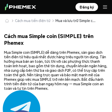
Đăng ký
Cách mua tiền điện tử
Mua và lưu trữ Simple coin (SIMPLE) an toàn
Cách mua Simple coin (SIMPLE) trên
Phemex
Mua Simple coin (SIMPLE) dễ dàng trên Phemex, sàn giao dịch
tiền điện tử hiệu quả nhất được hàng triệu người tin dùng. Tận
hưởng mua bán an toàn, tức thì với các phương thức thanh
toán linh hoạt, bao gồm thẻ tín dụng, chuyển khoản ngân hàng,
nhà cung cấp bên thứ ba và giao dịch P2P, có thể truy cập trên
toàn thế giới. Nền tảng trực quan và bảo mật mạnh mẽ của
Phemex giúp việc mua SIMPLE trở nên liền mạch. Bắt đầu hành
trình tiền điện tử của bạn ngay hôm nay — mua Simple coin an
toàn và tự tin trên Phemex.