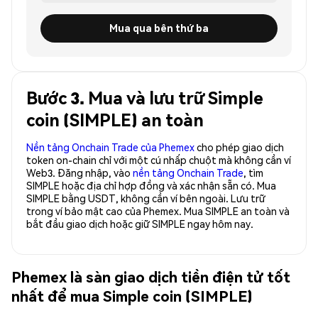
Mua qua bên thứ ba
Bước 3. Mua và lưu trữ Simple
coin (SIMPLE) an toàn
Nền tảng Onchain Trade của Phemex
cho phép giao dịch
token on-chain chỉ với một cú nhấp chuột mà không cần ví
Web3. Đăng nhập, vào
nền tảng Onchain Trade
, tìm
SIMPLE hoặc địa chỉ hợp đồng và xác nhận sẵn có. Mua
SIMPLE bằng USDT, không cần ví bên ngoài. Lưu trữ
trong ví bảo mật cao của Phemex. Mua SIMPLE an toàn và
bắt đầu giao dịch hoặc giữ SIMPLE ngay hôm nay.
Phemex là sàn giao dịch tiền điện tử tốt
nhất để mua Simple coin (SIMPLE)