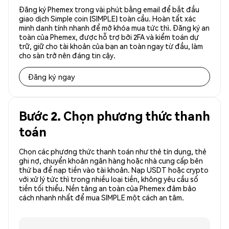
Đăng ký Phemex trong vài phút bằng email để bắt đầu
giao dịch Simple coin (SIMPLE) toàn cầu. Hoàn tất xác
minh danh tính nhanh để mở khóa mua tức thì. Đăng ký an
toàn của Phemex, được hỗ trợ bởi 2FA và kiểm toán dự
trữ, giữ cho tài khoản của bạn an toàn ngay từ đầu, làm
cho sàn trở nên đáng tin cậy.
Đăng ký ngay
Bước 2. Chọn phương thức thanh
toán
Chọn các phương thức thanh toán như thẻ tín dụng, thẻ
ghi nợ, chuyển khoản ngân hàng hoặc nhà cung cấp bên
thứ ba để nạp tiền vào tài khoản. Nạp USDT hoặc crypto
với xử lý tức thì trong nhiều loại tiền, không yêu cầu số
tiền tối thiểu. Nền tảng an toàn của Phemex đảm bảo
cách nhanh nhất để mua SIMPLE một cách an tâm.