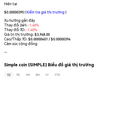
Hiện tại
$0.00000395
(
Kiểm tra giá thị trường
)
Xu hướng gần đây
Thay đổi 24H:
-1.40%
Thay đổi 7D:
-1.40%
Giá trị thị trường:
$3,948.00
Cao/Thấp 7D: $
0.00000401
/ $
0.00000394
Cảm xúc cộng đồng
--
Simple coin (SIMPLE) Biểu đồ giá thị trường
1D
7D
1M
3M
1Y
YTD