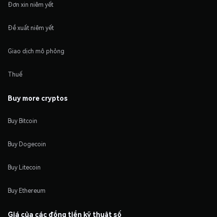
Đơn xin niêm yết
Đề xuất niêm yết
Giao dịch mô phỏng
Thuế
Buy more cryptos
Buy Bitcoin
Buy Dogecoin
Buy Litecoin
Buy Ethereum
Giá của các đồng tiền kỹ thuật số