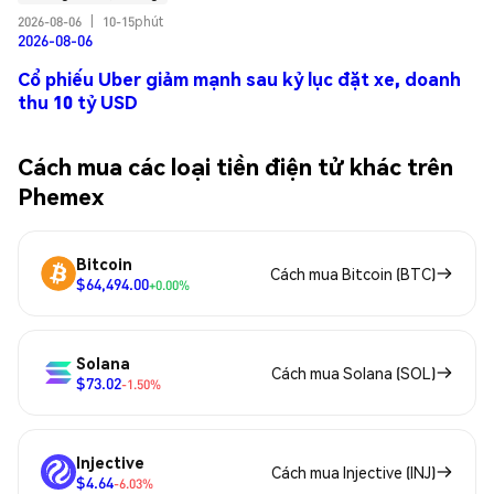
2026-08-06
|
10-15phút
2026-08-06
Cổ phiếu Uber giảm mạnh sau kỷ lục đặt xe, doanh
thu 10 tỷ USD
Cách mua các loại tiền điện tử khác trên
Phemex
Bitcoin
Cách mua Bitcoin (BTC)
$64,494.00
+0.00%
Solana
Cách mua Solana (SOL)
$73.02
-1.50%
Injective
Cách mua Injective (INJ)
$4.64
-6.03%