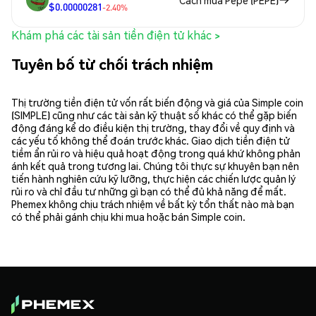
$0.00000281
-2.40%
Khám phá các tài sản tiền điện tử khác >
Tuyên bố từ chối trách nhiệm
Thị trường tiền điện tử vốn rất biến động và giá của Simple coin
(SIMPLE) cũng như các tài sản kỹ thuật số khác có thể gặp biến
động đáng kể do điều kiện thị trường, thay đổi về quy định và
các yếu tố không thể đoán trước khác. Giao dịch tiền điện tử
tiềm ẩn rủi ro và hiệu quả hoạt động trong quá khứ không phản
ánh kết quả trong tương lai. Chúng tôi thực sự khuyên bạn nên
tiến hành nghiên cứu kỹ lưỡng, thực hiện các chiến lược quản lý
rủi ro và chỉ đầu tư những gì bạn có thể đủ khả năng để mất.
Phemex không chịu trách nhiệm về bất kỳ tổn thất nào mà bạn
có thể phải gánh chịu khi mua hoặc bán Simple coin.