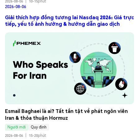
2026-08-06
|
10-15phút
2026-08-06
Giải thích hợp đồng tương lai Nasdaq 2026: Giá trực
tiếp, yếu tố ảnh hưởng & hướng dẫn giao dịch
Esmail Baghaei là ai? Tất tần tật về phát ngôn viên 
Iran & thỏa thuận Hormuz
Người mới
Quy định
2026-08-06
|
15-20phút