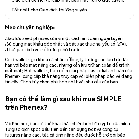
Tốt nhất cho
Giao dịch thường xuyên
Mẹo chuyên nghiệp:
Sao lưu seed phrases của ví một cách an toàn ngoại tuyến.
Sử dụng mật khẩu độc nhất và bật xác thực hai yếu tố (2FA).
Thử giao dịch với số lượng nhỏ trước.
Cold wallets giữ khóa cá nhân offline, lý tưởng cho lưu trữ dài
hạn với bảo mật nâng cao, nhưng cần lưu trữ an toàn để tránh
mất mát; Hot wallets, bao gồm giải pháp custodial an toàn của
Phemex, cung cấp khả năng truy cập với biện pháp bảo vệ đáng
tin cậy. Chọn tùy chọn phù hợp nhất với nhu cầu của bạn.
Bạn có thể làm gì sau khi mua SIMPLE
trên Phemex?
Với Phemex, bạn có thể khai thác nhiều hơn từ crypto của mình.
Từ giao dịch spot đầu tiên đến tận dụng bot và công cụ
futures nâng cao, tất cả tính năng đều được hỗ trợ bởi bảo