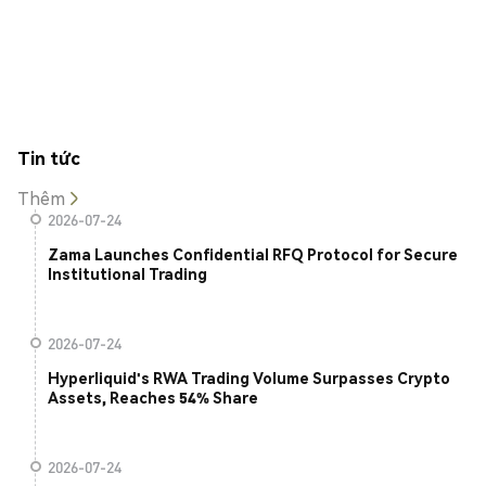
Tin tức
Thêm
2026-07-24
Zama Launches Confidential RFQ Protocol for Secure
Institutional Trading
2026-07-24
Hyperliquid's RWA Trading Volume Surpasses Crypto
Assets, Reaches 54% Share
2026-07-24