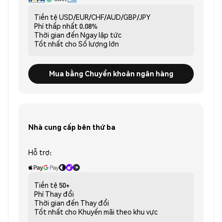
Tiền tệ
USD/EUR/CHF/AUD/GBP/JPY
Phí thấp nhất
0.08%
Thời gian đến
Ngay lập tức
Tốt nhất cho
Số lượng lớn
Mua bằng Chuyển khoản ngân hàng
Nhà cung cấp bên thứ ba
Hỗ trợ:
Tiền tệ
50+
Phí
Thay đổi
Thời gian đến
Thay đổi
Tốt nhất cho
Khuyến mãi theo khu vực