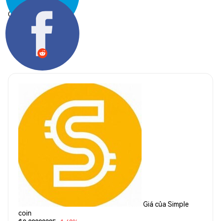
Chia sẻ:
Giá của Simple
coin