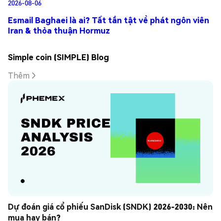
2026-08-06
Esmail Baghaei là ai? Tất tần tật về phát ngôn viên
Iran & thỏa thuận Hormuz
Simple coin (SIMPLE) Blog
Thêm
Dự đoán giá cổ phiếu SanDisk (SNDK) 2026-2030: Nên 
mua hay bán?