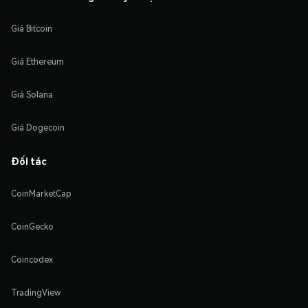
Giá Bitcoin
Giá Ethereum
Giá Solana
Giá Dogecoin
Đối tác
CoinMarketCap
CoinGecko
Coincodex
TradingView