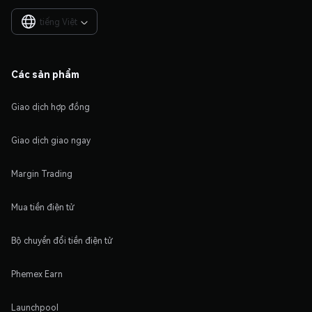
tiếng Việt

Các sản phẩm
Giao dịch hợp đồng
Giao dịch giao ngay
Margin Trading
Mua tiền điện tử
Bộ chuyển đổi tiền điện tử
Phemex Earn
Launchpool