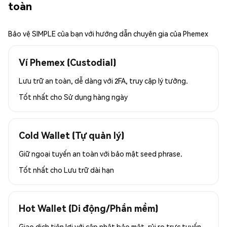
toàn
Bảo vệ SIMPLE của bạn với hướng dẫn chuyên gia của Phemex
Ví Phemex (Custodial)
Lưu trữ an toàn, dễ dàng với 2FA, truy cập lý tưởng.
Tốt nhất cho
Sử dụng hàng ngày
Cold Wallet (Tự quản lý)
Giữ ngoại tuyến an toàn với bảo mật seed phrase.
Tốt nhất cho
Lưu trữ dài hạn
Hot Wallet (Di động/Phần mềm)
Giao dịch tiện lợi với cập nhật bảo mật, rủi ro trực tuyến.