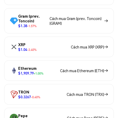
Gram (prev.
Cách mua Gram (prev. Toncoin)
Toncoin)
(GRAM)
$1.38
-1.57%
XRP
Cách mua XRP (XRP)
$1.04
-2.40%
Ethereum
Cách mua Ethereum (ETH)
$1,909.79
+1.00%
TRON
Cách mua TRON (TRX)
$0.3267
-0.40%
Pepe
Cách mua Pepe (PEPE)