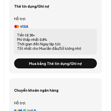
Thẻ tín dụng/Ghi nợ
Hỗ trợ:
Tiền tệ
30+
Phí thấp nhất
0.8%
Thời gian đến
Ngay lập tức
Tốt nhất cho
Mua lần đầu/Số lượng nhỏ
Mua bằng Thẻ tín dụng/Ghi nợ
Chuyển khoản ngân hàng
Hỗ trợ: