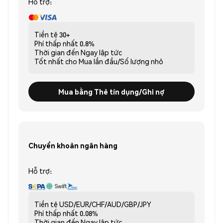
Hỗ trợ:
Tiền tệ
30+
Phí thấp nhất
0.8%
Thời gian đến
Ngay lập tức
Tốt nhất cho
Mua lần đầu/Số lượng nhỏ
Mua bằng Thẻ tín dụng/Ghi nợ
Chuyển khoản ngân hàng
Hỗ trợ:
Tiền tệ
USD/EUR/CHF/AUD/GBP/JPY
Phí thấp nhất
0.08%
Thời gian đến
Ngay lập tức