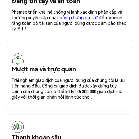
Đáng tin cậy và an toàn
Phemex triển khai hệ thống ví lạnh xác định phân cấp và
thường xuyên cập nhật
bằng chứng dự trữ
để xác minh
rằng toàn bộ tài sản của người dùng được đảm bảo theo
tỷ lệ 1:1.
Mượt mà và trực quan
Trải nghiệm giao dịch của người dùng của chúng tôi là ưu
tiên hàng đầu. Công cụ giao dịch được xây dựng tùy
chỉnh của chúng tôi có thể xử lý tới 300.000 giao dịch mỗi
giây với thời gian phản hồi lệnh tức thời.
Thanh khoản sâu