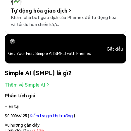
Tự động hóa giao dịch
Khám phá bot giao dịch của Phemex để tự động hóa
và tối ưu hóa chiến lược.
Bắt đầu
Get Your First Simple AI (SMPL) with Phemex
Simple AI (SMPL) là gì?
Thêm về Simple AI
Phân tích giá
Hiện tại
$0.00066125
(
Kiểm tra giá thị trường
)
Xu hướng gần đây
Thay đổi 24H:
-2.10%