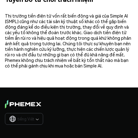
Thị trường tiền điện tử vốn rất biến động và giá của Simple AI
(SMPL) cũng như các tài sản kỹ thuật số khác có thể gặp biến
động đáng kể do điều kiện thị trường, thay đổi về quy định và
các yếu tố không thể đoán trước khác. Giao dịch tiền điện tử
tiềm ẩn rủi ro và hiệu quả hoạt động trong quá khứ không phản
ánh kết quả trong tương lai. Chúng tôi thực sự khuyên bạn nên
tiến hành nghiên cứu kỹ lưỡng, thực hiện các chiến lược quản lý
rủi ro và chỉ đầu tư những gì bạn có thể đủ khả năng để mất.
Phemex không chịu trách nhiệm về bất kỳ tổn thất nào mà bạn
có thể phải gánh chịu khi mua hoặc bán Simple AI.
tiếng Việt
