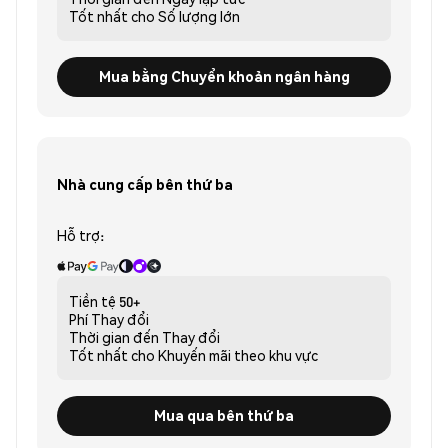
Tốt nhất cho
Số lượng lớn
Mua bằng Chuyển khoản ngân hàng
Nhà cung cấp bên thứ ba
Hỗ trợ:
Tiền tệ
50+
Phí
Thay đổi
Thời gian đến
Thay đổi
Tốt nhất cho
Khuyến mãi theo khu vực
Mua qua bên thứ ba