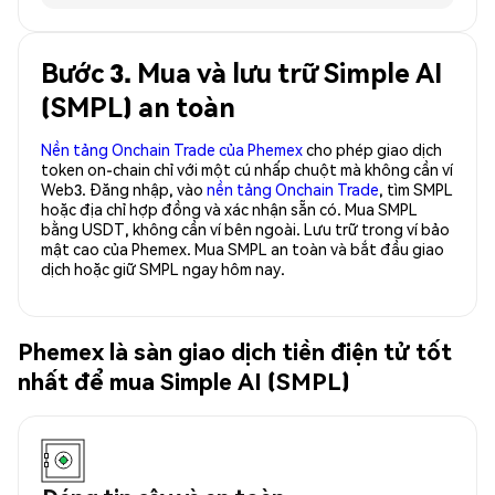
Bước 3. Mua và lưu trữ Simple AI
(SMPL) an toàn
Nền tảng Onchain Trade của Phemex
cho phép giao dịch
token on-chain chỉ với một cú nhấp chuột mà không cần ví
Web3. Đăng nhập, vào
nền tảng Onchain Trade
, tìm SMPL
hoặc địa chỉ hợp đồng và xác nhận sẵn có. Mua SMPL
bằng USDT, không cần ví bên ngoài. Lưu trữ trong ví bảo
mật cao của Phemex. Mua SMPL an toàn và bắt đầu giao
dịch hoặc giữ SMPL ngay hôm nay.
Phemex là sàn giao dịch tiền điện tử tốt
nhất để mua Simple AI (SMPL)