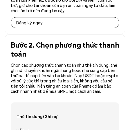
toàn của Phemex, được hỗ trợ bởi 2FA và kiểm toán dự
trữ, giữ cho tài khoản của bạn an toàn ngay từ đầu, làm
cho sàn trở nên đáng tin cậy.
Đăng ký ngay
Bước 2. Chọn phương thức thanh
toán
Chọn các phương thức thanh toán như thẻ tín dụng, thẻ
ghi nợ, chuyển khoản ngân hàng hoặc nhà cung cấp bên
thứ ba để nạp tiền vào tài khoản. Nạp USDT hoặc crypto
với xử lý tức thì trong nhiều loại tiền, không yêu cầu số
tiền tối thiểu. Nền tảng an toàn của Phemex đảm bảo
cách nhanh nhất để mua SMPL một cách an tâm.
Thẻ tín dụng/Ghi nợ