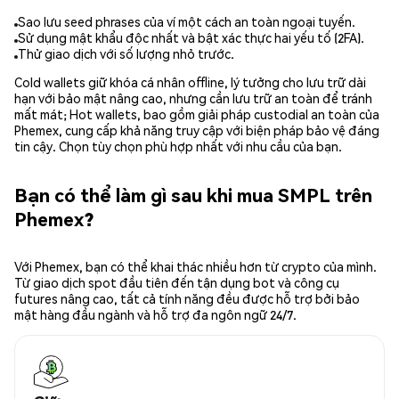
Sao lưu seed phrases của ví một cách an toàn ngoại tuyến.
Sử dụng mật khẩu độc nhất và bật xác thực hai yếu tố (2FA).
Thử giao dịch với số lượng nhỏ trước.
Cold wallets giữ khóa cá nhân offline, lý tưởng cho lưu trữ dài
hạn với bảo mật nâng cao, nhưng cần lưu trữ an toàn để tránh
mất mát; Hot wallets, bao gồm giải pháp custodial an toàn của
Phemex, cung cấp khả năng truy cập với biện pháp bảo vệ đáng
tin cậy. Chọn tùy chọn phù hợp nhất với nhu cầu của bạn.
Bạn có thể làm gì sau khi mua SMPL trên
Phemex?
Với Phemex, bạn có thể khai thác nhiều hơn từ crypto của mình.
Từ giao dịch spot đầu tiên đến tận dụng bot và công cụ
futures nâng cao, tất cả tính năng đều được hỗ trợ bởi bảo
mật hàng đầu ngành và hỗ trợ đa ngôn ngữ 24/7.