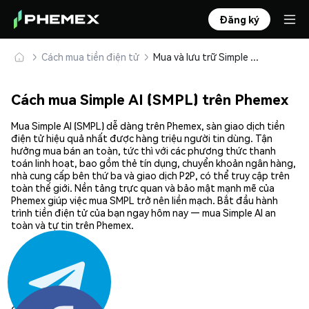
Đăng ký
Cách mua tiền điện tử
Mua và lưu trữ Simple AI (SMPL) an toàn
Cách mua Simple AI (SMPL) trên Phemex
Mua Simple AI (SMPL) dễ dàng trên Phemex, sàn giao dịch tiền
điện tử hiệu quả nhất được hàng triệu người tin dùng. Tận
hưởng mua bán an toàn, tức thì với các phương thức thanh
toán linh hoạt, bao gồm thẻ tín dụng, chuyển khoản ngân hàng,
nhà cung cấp bên thứ ba và giao dịch P2P, có thể truy cập trên
toàn thế giới. Nền tảng trực quan và bảo mật mạnh mẽ của
Phemex giúp việc mua SMPL trở nên liền mạch. Bắt đầu hành
trình tiền điện tử của bạn ngay hôm nay — mua Simple AI an
toàn và tự tin trên Phemex.