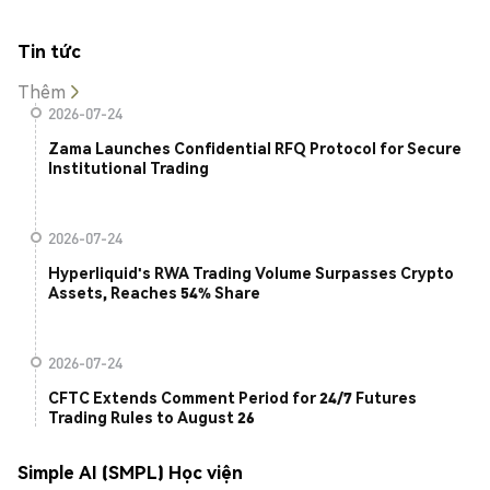
Tin tức
Thêm
2026-07-24
Zama Launches Confidential RFQ Protocol for Secure
Institutional Trading
2026-07-24
Hyperliquid's RWA Trading Volume Surpasses Crypto
Assets, Reaches 54% Share
2026-07-24
CFTC Extends Comment Period for 24/7 Futures
Trading Rules to August 26
Simple AI (SMPL) Học viện