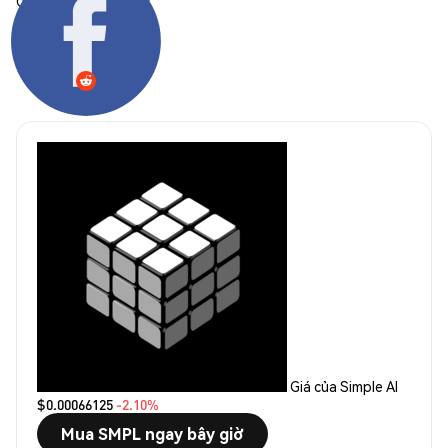
Chia sẻ:
Giá của Simple AI
$0.00066125
-2.10%
Mua SMPL ngay bây giờ