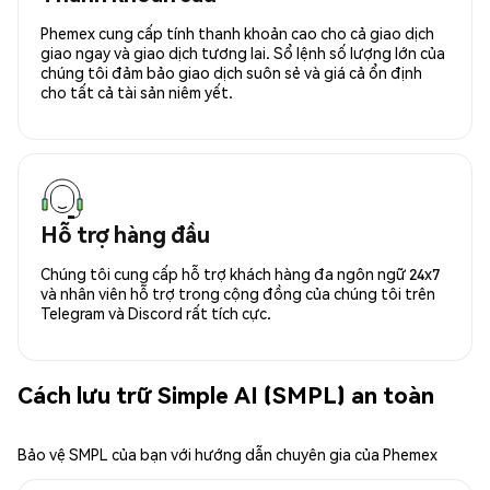
Phemex cung cấp tính thanh khoản cao cho cả giao dịch
giao ngay và giao dịch tương lai. Sổ lệnh số lượng lớn của
chúng tôi đảm bảo giao dịch suôn sẻ và giá cả ổn định
cho tất cả tài sản niêm yết.
Hỗ trợ hàng đầu
Chúng tôi cung cấp hỗ trợ khách hàng đa ngôn ngữ 24x7
và nhân viên hỗ trợ trong cộng đồng của chúng tôi trên
Telegram và Discord rất tích cực.
Cách lưu trữ Simple AI (SMPL) an toàn
Bảo vệ SMPL của bạn với hướng dẫn chuyên gia của Phemex