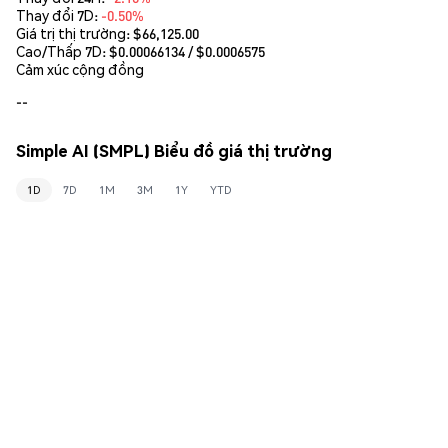
Thay đổi 7D:
-0.50%
Giá trị thị trường:
$66,125.00
Cao/Thấp 7D: $
0.00066134
/ $
0.0006575
Cảm xúc cộng đồng
--
Simple AI (SMPL) Biểu đồ giá thị trường
1D
7D
1M
3M
1Y
YTD