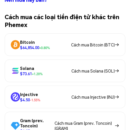
Cách mua các loại tiền điện tử khác trên
Phemex
Bitcoin
Cách mua Bitcoin (BTC)
$64,854.00
+0.80%
Solana
Cách mua Solana (SOL)
$73.61
+1.20%
Injective
Cách mua Injective (INJ)
$4.50
-1.55%
Gram (prev.
Cách mua Gram (prev. Toncoin)
Toncoin)
(GRAM)