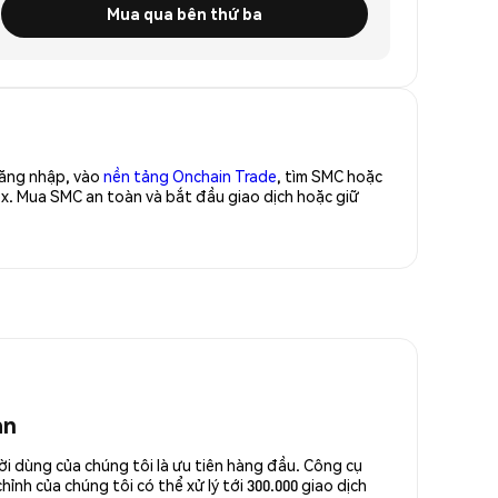
Mua qua bên thứ ba
Đăng nhập, vào
nền tảng Onchain Trade
, tìm SMC hoặc
x. Mua SMC an toàn và bắt đầu giao dịch hoặc giữ
an
ời dùng của chúng tôi là ưu tiên hàng đầu. Công cụ
ỉnh của chúng tôi có thể xử lý tới 300.000 giao dịch