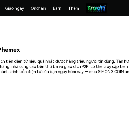
Giao ngay
Onchain
Earn
Thêm
Phemex
h tiền điện tử hiệu quả nhất được hàng triệu người tin dùng. Tận h
hàng, nhà cung cấp bên thứ ba và giao dịch P2P, có thể truy cập trê
 hành trình tiền điện tử của bạn ngay hôm nay — mua SIMONG COIN an 