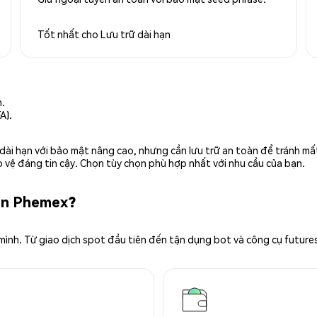
Tốt nhất cho
Lưu trữ dài hạn
n.
A).
rữ dài hạn với bảo mật nâng cao, nhưng cần lưu trữ an toàn để tránh m
 vệ đáng tin cậy. Chọn tùy chọn phù hợp nhất với nhu cầu của bạn.
rên Phemex?
 mình. Từ giao dịch spot đầu tiên đến tận dụng bot và công cụ future