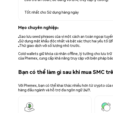
Tốt nhất cho
Sử dụng hàng ngày
Mẹo chuyên nghiệp:
Sao lưu seed phrases của ví một cách an toàn ngoại tuyế
Sử dụng mật khẩu độc nhất và bật xác thực hai yếu tố (2F
Thử giao dịch với số lượng nhỏ trước.
Cold wallets giữ khóa cá nhân offline, lý tưởng cho lưu t
của Phemex, cung cấp khả năng truy cập với biện pháp bảo
Bạn có thể làm gì sau khi mua SMC t
Với Phemex, bạn có thể khai thác nhiều hơn từ crypto của
hàng đầu ngành và hỗ trợ đa ngôn ngữ 24/7.