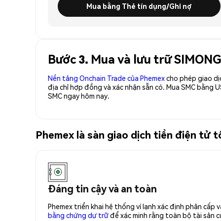
Mua bằng Thẻ tín dụng/Ghi nợ
Bước 3. Mua và lưu trữ SIMON
Nền tảng Onchain Trade của Phemex
cho phép giao dị
địa chỉ hợp đồng và xác nhận sẵn có. Mua SMC bằng U
SMC ngay hôm nay.
Phemex là sàn giao dịch tiền điện t
Đáng tin cậy và an toàn
Phemex triển khai hệ thống ví lạnh xác định phân cấp
bằng chứng dự trữ
để xác minh rằng toàn bộ tài sản