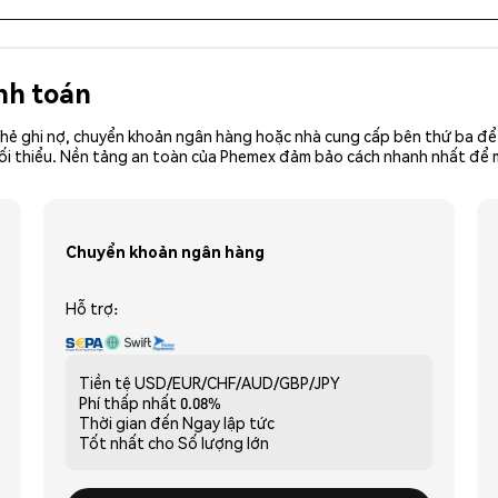
nh toán
hẻ ghi nợ, chuyển khoản ngân hàng hoặc nhà cung cấp bên thứ ba để 
iền tối thiểu. Nền tảng an toàn của Phemex đảm bảo cách nhanh nhất đ
Chuyển khoản ngân hàng
Hỗ trợ:
Tiền tệ
USD/EUR/CHF/AUD/GBP/JPY
Phí thấp nhất
0.08%
Thời gian đến
Ngay lập tức
Tốt nhất cho
Số lượng lớn