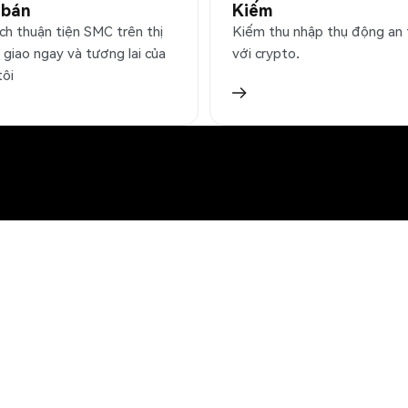
 bán
Kiếm
ịch thuận tiện SMC trên thị
Kiếm thu nhập thụ động an
 giao ngay và tương lai của
với crypto.
tôi