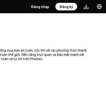
Đăng nhập
Đăng ký
ưởng mua bán an toàn, tức thì với các phương thức thanh
n toàn thế giới. Nền tảng trực quan và bảo mật mạnh mẽ
toàn và tự tin trên Phemex.