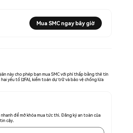
Mua SMC ngay bây giờ
giản này cho phép bạn mua SMC với phí thấp bằng thẻ tín
hai yếu tố (2FA), kiểm toán dự trữ và bảo vệ chống lừa
 nhanh để mở khóa mua tức thì. Đăng ký an toàn của
tin cậy.