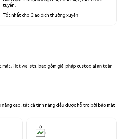
tuyến.
Tốt nhất cho
Giao dịch thường xuyên
ất mát; Hot wallets, bao gồm giải pháp custodial an toàn
s nâng cao, tất cả tính năng đều được hỗ trợ bởi bảo mật