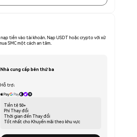
nạp tiền vào tài khoản. Nạp USDT hoặc crypto với xử
ể mua SMC một cách an tâm.
Nhà cung cấp bên thứ ba
Hỗ trợ:
Tiền tệ
50+
Phí
Thay đổi
Thời gian đến
Thay đổi
Tốt nhất cho
Khuyến mãi theo khu vực