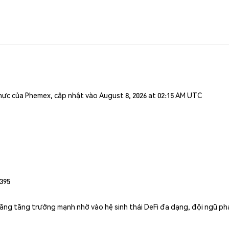
n thực của Phemex, cập nhật vào August 8, 2026 at 02:15 AM UTC
395
ng tăng trưởng mạnh nhờ vào hệ sinh thái DeFi đa dạng, đội ngũ phát