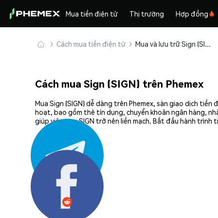
Mua tiền điện tử
Thị trường
Hợp đồng
Cách mua tiền điện tử
Mua và lưu trữ Sign (SIGN) an toàn
Cách mua Sign (SIGN) trên Phemex
Mua Sign (SIGN) dễ dàng trên Phemex, sàn giao dịch tiền 
hoạt, bao gồm thẻ tín dụng, chuyển khoản ngân hàng, nhà
giúp việc mua SIGN trở nên liền mạch. Bắt đầu hành trình 
Chia sẻ: