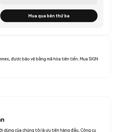
Mua qua bên thứ ba
Phemex, được bảo vệ bằng mã hóa tiên tiến. Mua SIGN
an
ời dùng của chúng tôi là ưu tiên hàng đầu. Công cụ