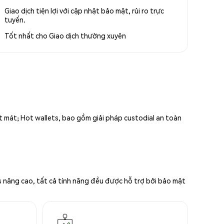
Giao dịch tiện lợi với cập nhật bảo mật, rủi ro trực
tuyến.
Tốt nhất cho
Giao dịch thường xuyên
ất mát; Hot wallets, bao gồm giải pháp custodial an toàn
s nâng cao, tất cả tính năng đều được hỗ trợ bởi bảo mật