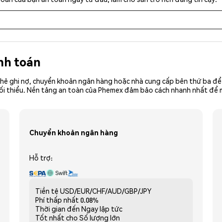
nh toán
hẻ ghi nợ, chuyển khoản ngân hàng hoặc nhà cung cấp bên thứ ba để 
ền tối thiểu. Nền tảng an toàn của Phemex đảm bảo cách nhanh nhất đ
Chuyển khoản ngân hàng
Hỗ trợ:
Tiền tệ
USD/EUR/CHF/AUD/GBP/JPY
Phí thấp nhất
0.08%
Thời gian đến
Ngay lập tức
Tốt nhất cho
Số lượng lớn