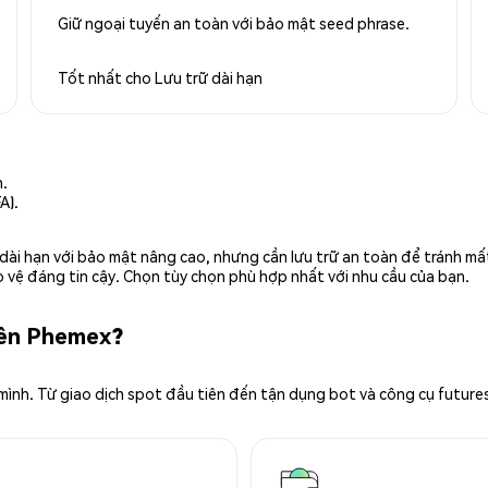
Giữ ngoại tuyến an toàn với bảo mật seed phrase.
Tốt nhất cho
Lưu trữ dài hạn
n.
A).
rữ dài hạn với bảo mật nâng cao, nhưng cần lưu trữ an toàn để tránh m
 vệ đáng tin cậy. Chọn tùy chọn phù hợp nhất với nhu cầu của bạn.
rên Phemex?
 mình. Từ giao dịch spot đầu tiên đến tận dụng bot và công cụ future