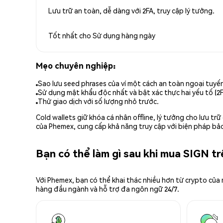
Lưu trữ an toàn, dễ dàng với 2FA, truy cập lý tưởng.
Tốt nhất cho
Sử dụng hàng ngày
Mẹo chuyên nghiệp:
Sao lưu seed phrases của ví một cách an toàn ngoại tuyế
Sử dụng mật khẩu độc nhất và bật xác thực hai yếu tố (2F
Thử giao dịch với số lượng nhỏ trước.
Cold wallets giữ khóa cá nhân offline, lý tưởng cho lưu t
của Phemex, cung cấp khả năng truy cập với biện pháp bảo
Bạn có thể làm gì sau khi mua SIGN t
Với Phemex, bạn có thể khai thác nhiều hơn từ crypto của
hàng đầu ngành và hỗ trợ đa ngôn ngữ 24/7.