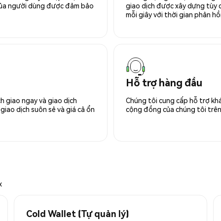
 của người dùng được đảm bảo
giao dịch được xây dựng tùy ch
mỗi giây với thời gian phản hồi
Hỗ trợ hàng đầu
h giao ngay và giao dịch
Chúng tôi cung cấp hỗ trợ kh
giao dịch suôn sẻ và giá cả ổn
cộng đồng của chúng tôi trên 
x
Cold Wallet (Tự quản lý)