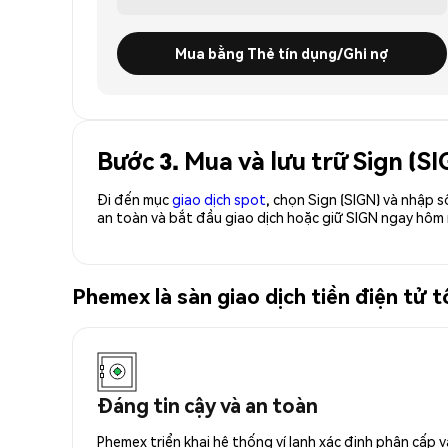
Mua bằng Thẻ tín dụng/Ghi nợ
Bước 3. Mua và lưu trữ Sign (S
Đi đến mục
giao dịch spot
, chọn Sign (SIGN) và nhập 
an toàn và bắt đầu giao dịch hoặc giữ SIGN ngay hôm 
Phemex là sàn giao dịch tiền điện tử 
Đáng tin cậy và an toàn
Phemex triển khai hệ thống ví lạnh xác định phân cấp