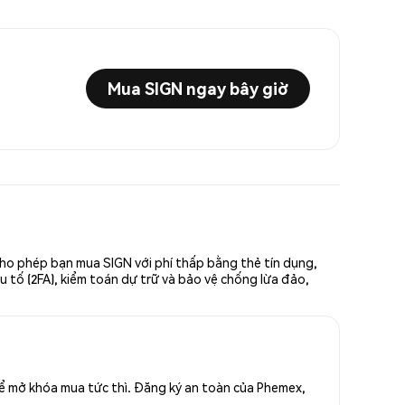
Mua SIGN ngay bây giờ
cho phép bạn mua SIGN với phí thấp bằng thẻ tín dụng,
u tố (2FA), kiểm toán dự trữ và bảo vệ chống lừa đảo,
để mở khóa mua tức thì. Đăng ký an toàn của Phemex,