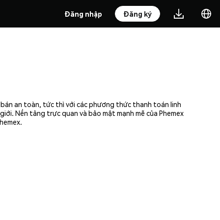
Đăng nhập
Đăng ký
bán an toàn, tức thì với các phương thức thanh toán linh
ế giới. Nền tảng trực quan và bảo mật mạnh mẽ của Phemex
Phemex.