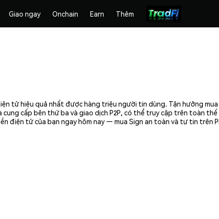
Giao ngay
Onchain
Earn
Thêm
điện tử hiệu quả nhất được hàng triệu người tin dùng. Tận hưởng mua 
 cung cấp bên thứ ba và giao dịch P2P, có thể truy cập trên toàn th
tiền điện tử của bạn ngay hôm nay — mua Sign an toàn và tự tin trên 