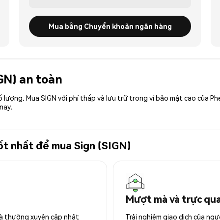
Mua bằng Chuyển khoản ngân hàng
IGN) an toàn
số lượng. Mua SIGN với phí thấp và lưu trữ trong ví bảo mật cao của 
nay.
tốt nhất để mua Sign (SIGN)
Mượt mà và trực qu
 và thường xuyên cập nhật
Trải nghiệm giao dịch của ngư