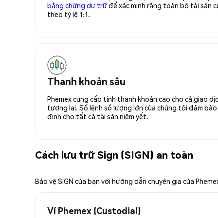
bằng chứng dự trữ
để xác minh rằng toàn bộ tài sản
theo tỷ lệ 1:1.
Thanh khoản sâu
Phemex cung cấp tính thanh khoản cao cho cả giao dịc
tương lai. Sổ lệnh số lượng lớn của chúng tôi đảm bảo 
định cho tất cả tài sản niêm yết.
Cách lưu trữ Sign (SIGN) an toàn
Bảo vệ SIGN của bạn với hướng dẫn chuyên gia của Pheme
Ví Phemex (Custodial)