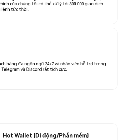
ỉnh của chúng tôi có thể xử lý tới 300.000 giao dịch
 lệnh tức thời.
ách hàng đa ngôn ngữ 24x7 và nhân viên hỗ trợ trong
Telegram và Discord rất tích cực.
Hot Wallet (Di động/Phần mềm)