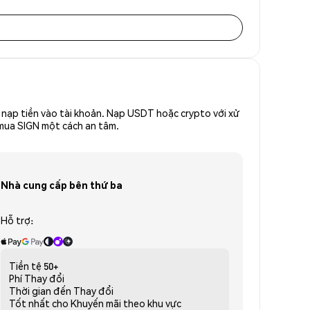
nạp tiền vào tài khoản. Nạp USDT hoặc crypto với xử
ể mua SIGN một cách an tâm.
Nhà cung cấp bên thứ ba
Hỗ trợ:
Tiền tệ
50+
Phí
Thay đổi
Thời gian đến
Thay đổi
Tốt nhất cho
Khuyến mãi theo khu vực