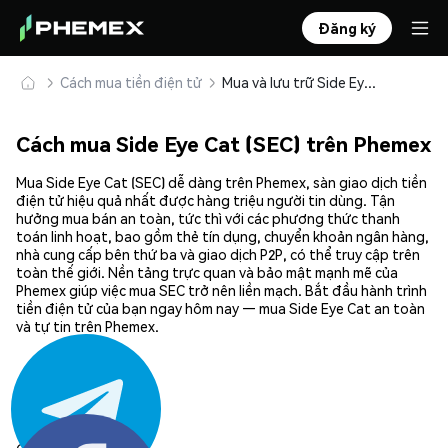
Đăng ký
Cách mua tiền điện tử
Mua và lưu trữ Side Eye Cat (SEC) an toàn
Cách mua Side Eye Cat (SEC) trên Phemex
Mua Side Eye Cat (SEC) dễ dàng trên Phemex, sàn giao dịch tiền
điện tử hiệu quả nhất được hàng triệu người tin dùng. Tận
hưởng mua bán an toàn, tức thì với các phương thức thanh
toán linh hoạt, bao gồm thẻ tín dụng, chuyển khoản ngân hàng,
nhà cung cấp bên thứ ba và giao dịch P2P, có thể truy cập trên
toàn thế giới. Nền tảng trực quan và bảo mật mạnh mẽ của
Phemex giúp việc mua SEC trở nên liền mạch. Bắt đầu hành trình
tiền điện tử của bạn ngay hôm nay — mua Side Eye Cat an toàn
và tự tin trên Phemex.