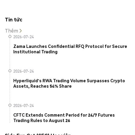
Tin tức
Thêm
2026-07-24
Zama Launches Confidential RFQ Protocol for Secure
Institutional Trading
2026-07-24
Hyperliquid's RWA Trading Volume Surpasses Crypto
Assets, Reaches 54% Share
2026-07-24
CFTC Extends Comment Period for 24/7 Futures
Trading Rules to August 26