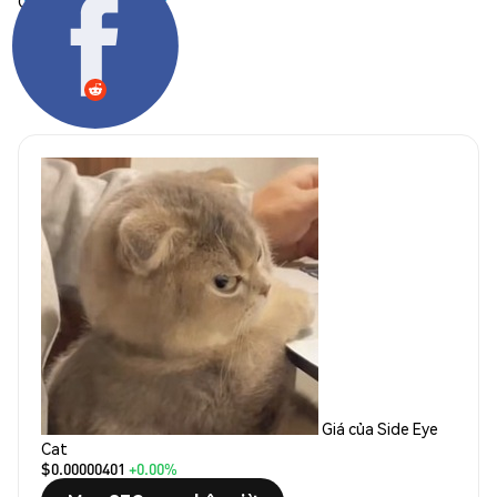
Chia sẻ:
Giá của Side Eye
Cat
$0.00000401
+0.00%