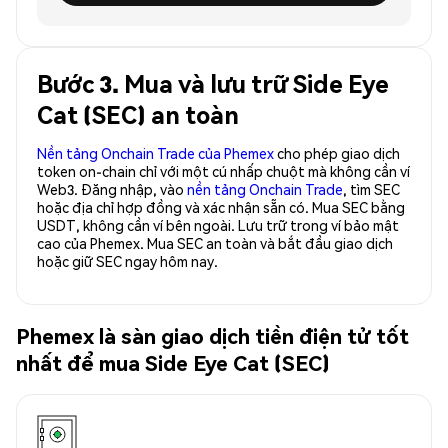
Bước 3. Mua và lưu trữ Side Eye
Cat (SEC) an toàn
Nền tảng Onchain Trade của Phemex
cho phép giao dịch
token on-chain chỉ với một cú nhấp chuột mà không cần ví
Web3. Đăng nhập, vào
nền tảng Onchain Trade
, tìm SEC
hoặc địa chỉ hợp đồng và xác nhận sẵn có. Mua SEC bằng
USDT, không cần ví bên ngoài. Lưu trữ trong ví bảo mật
cao của Phemex. Mua SEC an toàn và bắt đầu giao dịch
hoặc giữ SEC ngay hôm nay.
Phemex là sàn giao dịch tiền điện tử tốt
nhất để mua Side Eye Cat (SEC)