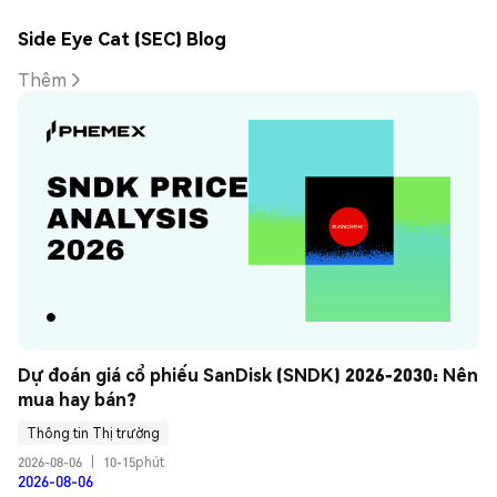
Side Eye Cat (SEC) Blog
Thêm
Dự đoán giá cổ phiếu SanDisk (SNDK) 2026-2030: Nên 
mua hay bán?
Thông tin Thị trường
2026-08-06
|
10-15phút
2026-08-06