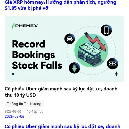
Giá XRP hôm nay: Hướng dẫn phân tích, ngưỡng
$1.05 vừa bị phá vỡ
Cổ phiếu Uber giảm mạnh sau kỷ lục đặt xe, doanh 
thu 10 tỷ USD
Thông tin Thị trường
2026-08-06
|
10-15phút
2026-08-06
Cổ phiếu Uber giảm mạnh sau kỷ lục đặt xe, doanh