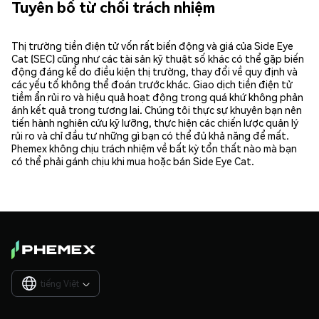
Tuyên bố từ chối trách nhiệm
Thị trường tiền điện tử vốn rất biến động và giá của Side Eye
Cat (SEC) cũng như các tài sản kỹ thuật số khác có thể gặp biến
động đáng kể do điều kiện thị trường, thay đổi về quy định và
các yếu tố không thể đoán trước khác. Giao dịch tiền điện tử
tiềm ẩn rủi ro và hiệu quả hoạt động trong quá khứ không phản
ánh kết quả trong tương lai. Chúng tôi thực sự khuyên bạn nên
tiến hành nghiên cứu kỹ lưỡng, thực hiện các chiến lược quản lý
rủi ro và chỉ đầu tư những gì bạn có thể đủ khả năng để mất.
Phemex không chịu trách nhiệm về bất kỳ tổn thất nào mà bạn
có thể phải gánh chịu khi mua hoặc bán Side Eye Cat.
tiếng Việt
