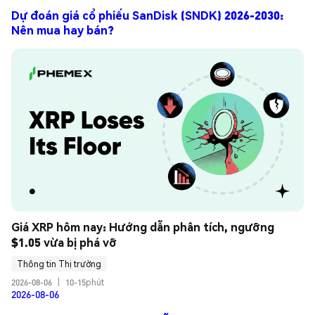
Dự đoán giá cổ phiếu SanDisk (SNDK) 2026-2030:
Nên mua hay bán?
Giá XRP hôm nay: Hướng dẫn phân tích, ngưỡng 
$1.05 vừa bị phá vỡ
Thông tin Thị trường
2026-08-06
|
10-15phút
2026-08-06