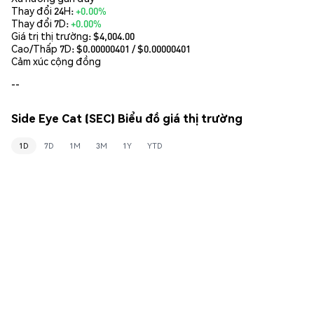
Thay đổi 24H:
+0.00%
Thay đổi 7D:
+0.00%
Giá trị thị trường:
$4,004.00
Cao/Thấp 7D: $
0.00000401
/ $
0.00000401
Cảm xúc cộng đồng
--
Side Eye Cat (SEC) Biểu đồ giá thị trường
1D
7D
1M
3M
1Y
YTD