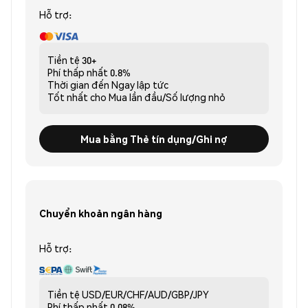
Hỗ trợ:
Tiền tệ
30+
Phí thấp nhất
0.8%
Thời gian đến
Ngay lập tức
Tốt nhất cho
Mua lần đầu/Số lượng nhỏ
Mua bằng Thẻ tín dụng/Ghi nợ
Chuyển khoản ngân hàng
Hỗ trợ:
Tiền tệ
USD/EUR/CHF/AUD/GBP/JPY
Phí thấp nhất
0.08%