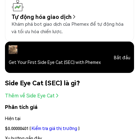
Tự động hóa giao dịch
Khám phá bot giao dịch của Phemex để tự động hóa
và tối ưu hóa chiến lược.
Bắt đầu
Get Your First Side Eye Cat (SEC) with Phemex
Side Eye Cat (SEC) là gì?
Thêm về Side Eye Cat
Phân tích giá
Hiện tại
$0.00000401
(
Kiểm tra giá thị trường
)
Xu hướng gần đây