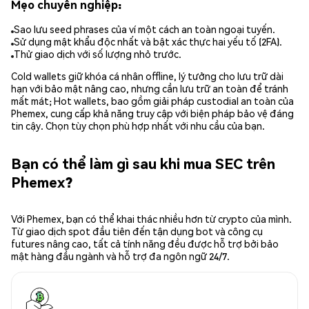
Mẹo chuyên nghiệp:
Sao lưu seed phrases của ví một cách an toàn ngoại tuyến.
Sử dụng mật khẩu độc nhất và bật xác thực hai yếu tố (2FA).
Thử giao dịch với số lượng nhỏ trước.
Cold wallets giữ khóa cá nhân offline, lý tưởng cho lưu trữ dài
hạn với bảo mật nâng cao, nhưng cần lưu trữ an toàn để tránh
mất mát; Hot wallets, bao gồm giải pháp custodial an toàn của
Phemex, cung cấp khả năng truy cập với biện pháp bảo vệ đáng
tin cậy. Chọn tùy chọn phù hợp nhất với nhu cầu của bạn.
Bạn có thể làm gì sau khi mua SEC trên
Phemex?
Với Phemex, bạn có thể khai thác nhiều hơn từ crypto của mình.
Từ giao dịch spot đầu tiên đến tận dụng bot và công cụ
futures nâng cao, tất cả tính năng đều được hỗ trợ bởi bảo
mật hàng đầu ngành và hỗ trợ đa ngôn ngữ 24/7.