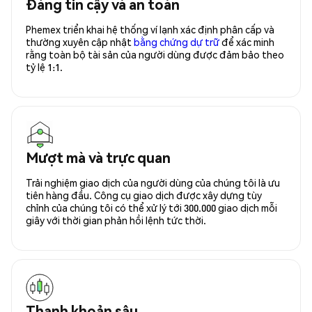
Đáng tin cậy và an toàn
Phemex triển khai hệ thống ví lạnh xác định phân cấp và
thường xuyên cập nhật
bằng chứng dự trữ
để xác minh
rằng toàn bộ tài sản của người dùng được đảm bảo theo
tỷ lệ 1:1.
Mượt mà và trực quan
Trải nghiệm giao dịch của người dùng của chúng tôi là ưu
tiên hàng đầu. Công cụ giao dịch được xây dựng tùy
chỉnh của chúng tôi có thể xử lý tới 300.000 giao dịch mỗi
giây với thời gian phản hồi lệnh tức thời.
Thanh khoản sâu