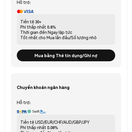
Hỗ trợ:
Tiền tệ
30+
Phí thấp nhất
0.8%
Thời gian đến
Ngay lập tức
Tốt nhất cho
Mua lần đầu/Số lượng nhỏ
Mua bằng Thẻ tín dụng/Ghi nợ
Chuyển khoản ngân hàng
Hỗ trợ:
Tiền tệ
USD/EUR/CHF/AUD/GBP/JPY
Phí thấp nhất
0.08%