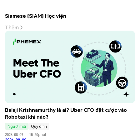
Siamese (SIAM) Học viện
Thêm
Balaji Krishnamurthy là ai? Uber CFO đặt cược vào 
Robotaxi khi nào?
Người mới
Quy định
2026-08-09
|
15-20phút
2026-08-09