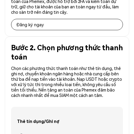
toàn của Phemex, được hỗ trợ bởi 2FA và kiểm toán dự
trữ, giữ cho tài khoản của bạn an toàn ngay từ đầu, làm
cho sàn trở nên đáng tin cậy.
Đăng ký ngay
Bước 2. Chọn phương thức thanh
toán
Chọn các phương thức thanh toán như thẻ tín dụng, thẻ
ghi nợ, chuyển khoản ngân hàng hoặc nhà cung cấp bên
thứ ba để nạp tiền vào tài khoản. Nạp USDT hoặc crypto
với xử lý tức thì trong nhiều loại tiền, không yêu cầu số
tiền tối thiểu. Nền tảng an toàn của Phemex đảm bảo
cách nhanh nhất để mua SIAM một cách an tâm.
Thẻ tín dụng/Ghi nợ