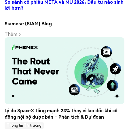
So sánh cổ phiếu META và MU 2026: Đầu tư nào sinh
lời hơn?
Siamese (SIAM) Blog
Thêm
Lý do SpaceX tăng mạnh 23% thay vì lao dốc khi cổ 
đông nội bộ được bán – Phân tích & Dự đoán
Thông tin Thị trường