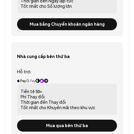
Thời gian đến
Ngay lập tức
Tốt nhất cho
Số lượng lớn
Mua bằng Chuyển khoản ngân hàng
Nhà cung cấp bên thứ ba
Hỗ trợ:
Tiền tệ
50+
Phí
Thay đổi
Thời gian đến
Thay đổi
Tốt nhất cho
Khuyến mãi theo khu vực
Mua qua bên thứ ba