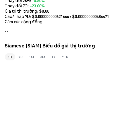
Thay đổi 24H:
+0.60%
Thay đổi 7D:
+23.00%
Giá trị thị trường:
$0.00
Cao/Thấp 7D: $
0.000000000621666
/ $
0.000000000486471
Cảm xúc cộng đồng
--
Siamese (SIAM) Biểu đồ giá thị trường
1D
7D
1M
3M
1Y
YTD