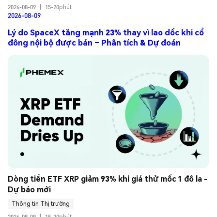
2026-08-09
|
15-20phút
2026-08-09
Lý do SpaceX tăng mạnh 23% thay vì lao dốc khi cổ
đông nội bộ được bán – Phân tích & Dự đoán
Dòng tiền ETF XRP giảm 93% khi giá thử mốc 1 đô la - 
Dự báo mới
Thông tin Thị trường
2026-08-09
|
15-20phút