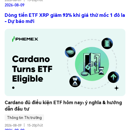
2026-08-09
Dòng tiền ETF XRP giảm 93% khi giá thử mốc 1 đô la
- Dự báo mới
Cardano đủ điều kiện ETF hôm nay: ý nghĩa & hướng 
dẫn đầu tư
Thông tin Thị trường
2026-08-09
|
15-20phút