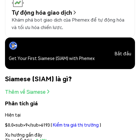
Tự động hóa giao dịch
Khám phá bot giao dịch của Phemex để tự động hóa
và tối ưu hóa chiến lược.
Bắt đầu
Get Your First Siamese (SIAM) with Phemex
Siamese (SIAM) là gì?
Thêm về Siamese
Phân tích giá
Hiện tại
$0.0<sub>9</sub>6193
(
Kiểm tra giá thị trường
)
Xu hướng gần đây