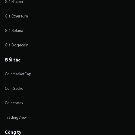
Giá Bitcoin
Giá Ethereum
Giá Solana
Giá Dogecoin
Đối tác
CoinMarketCap
CoinGecko
Coincodex
TradingView
Công ty