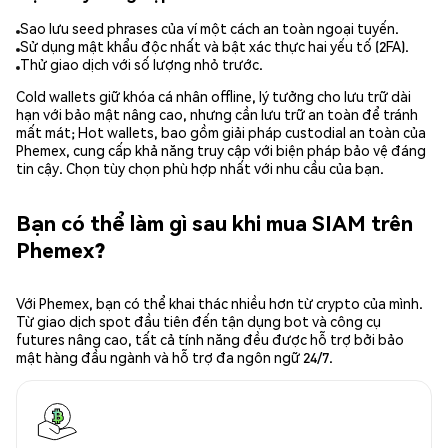
Sao lưu seed phrases của ví một cách an toàn ngoại tuyến.
Sử dụng mật khẩu độc nhất và bật xác thực hai yếu tố (2FA).
Thử giao dịch với số lượng nhỏ trước.
Cold wallets giữ khóa cá nhân offline, lý tưởng cho lưu trữ dài
hạn với bảo mật nâng cao, nhưng cần lưu trữ an toàn để tránh
mất mát; Hot wallets, bao gồm giải pháp custodial an toàn của
Phemex, cung cấp khả năng truy cập với biện pháp bảo vệ đáng
tin cậy. Chọn tùy chọn phù hợp nhất với nhu cầu của bạn.
Bạn có thể làm gì sau khi mua SIAM trên
Phemex?
Với Phemex, bạn có thể khai thác nhiều hơn từ crypto của mình.
Từ giao dịch spot đầu tiên đến tận dụng bot và công cụ
futures nâng cao, tất cả tính năng đều được hỗ trợ bởi bảo
mật hàng đầu ngành và hỗ trợ đa ngôn ngữ 24/7.