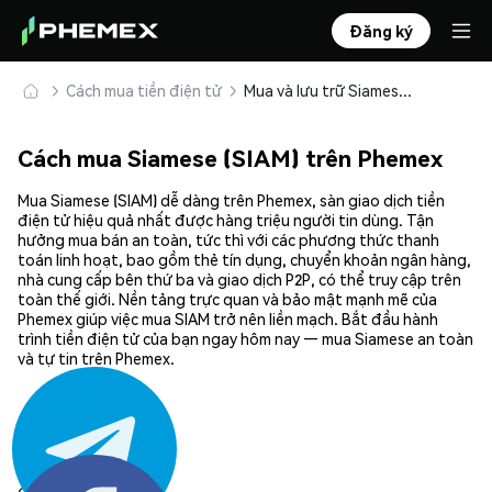
Đăng ký
Cách mua tiền điện tử
Mua và lưu trữ Siamese (SIAM) an toàn
Cách mua Siamese (SIAM) trên Phemex
Mua Siamese (SIAM) dễ dàng trên Phemex, sàn giao dịch tiền
điện tử hiệu quả nhất được hàng triệu người tin dùng. Tận
hưởng mua bán an toàn, tức thì với các phương thức thanh
toán linh hoạt, bao gồm thẻ tín dụng, chuyển khoản ngân hàng,
nhà cung cấp bên thứ ba và giao dịch P2P, có thể truy cập trên
toàn thế giới. Nền tảng trực quan và bảo mật mạnh mẽ của
Phemex giúp việc mua SIAM trở nên liền mạch. Bắt đầu hành
trình tiền điện tử của bạn ngay hôm nay — mua Siamese an toàn
và tự tin trên Phemex.