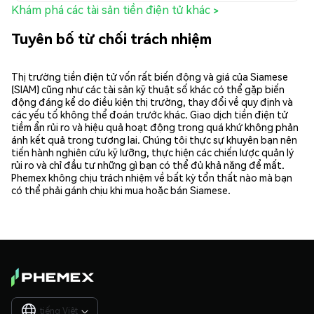
Khám phá các tài sản tiền điện tử khác >
Tuyên bố từ chối trách nhiệm
Thị trường tiền điện tử vốn rất biến động và giá của Siamese
(SIAM) cũng như các tài sản kỹ thuật số khác có thể gặp biến
động đáng kể do điều kiện thị trường, thay đổi về quy định và
các yếu tố không thể đoán trước khác. Giao dịch tiền điện tử
tiềm ẩn rủi ro và hiệu quả hoạt động trong quá khứ không phản
ánh kết quả trong tương lai. Chúng tôi thực sự khuyên bạn nên
tiến hành nghiên cứu kỹ lưỡng, thực hiện các chiến lược quản lý
rủi ro và chỉ đầu tư những gì bạn có thể đủ khả năng để mất.
Phemex không chịu trách nhiệm về bất kỳ tổn thất nào mà bạn
có thể phải gánh chịu khi mua hoặc bán Siamese.
tiếng Việt
