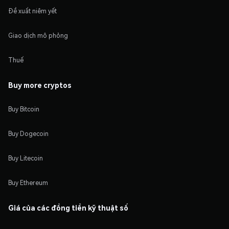
Đề xuất niêm yết
Giao dịch mô phỏng
Thuế
Buy more cryptos
Buy Bitcoin
Buy Dogecoin
Buy Litecoin
Buy Ethereum
Giá của các đồng tiền kỹ thuật số