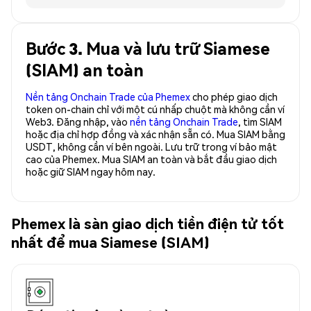
Bước 3. Mua và lưu trữ Siamese
(SIAM) an toàn
Nền tảng Onchain Trade của Phemex
cho phép giao dịch
token on-chain chỉ với một cú nhấp chuột mà không cần ví
Web3. Đăng nhập, vào
nền tảng Onchain Trade
, tìm SIAM
hoặc địa chỉ hợp đồng và xác nhận sẵn có. Mua SIAM bằng
USDT, không cần ví bên ngoài. Lưu trữ trong ví bảo mật
cao của Phemex. Mua SIAM an toàn và bắt đầu giao dịch
hoặc giữ SIAM ngay hôm nay.
Phemex là sàn giao dịch tiền điện tử tốt
nhất để mua Siamese (SIAM)