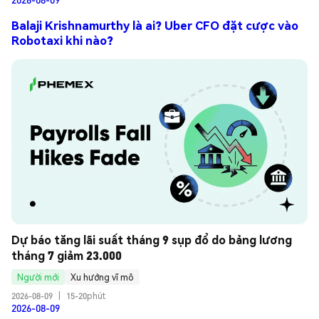
Balaji Krishnamurthy là ai? Uber CFO đặt cược vào
Robotaxi khi nào?
Dự báo tăng lãi suất tháng 9 sụp đổ do bảng lương 
tháng 7 giảm 23.000
Người mới
Xu hướng vĩ mô
2026-08-09
|
15-20phút
2026-08-09