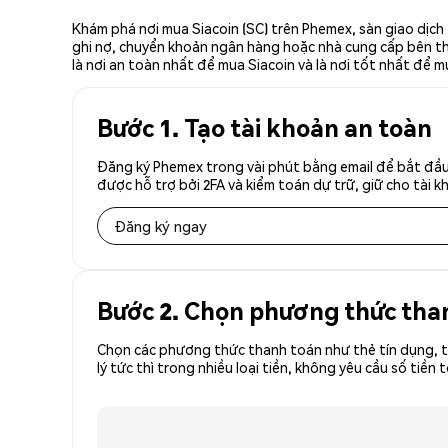
Khám phá nơi mua Siacoin (SC) trên Phemex, sàn giao dịch
ghi nợ, chuyển khoản ngân hàng hoặc nhà cung cấp bên thứ 
là nơi an toàn nhất để mua Siacoin và là nơi tốt nhất để m
Bước 1. Tạo tài khoản an toàn
Đăng ký Phemex trong vài phút bằng email để bắt đầu 
được hỗ trợ bởi 2FA và kiểm toán dự trữ, giữ cho tài 
Đăng ký ngay
Bước 2. Chọn phương thức tha
Chọn các phương thức thanh toán như thẻ tín dụng, t
lý tức thì trong nhiều loại tiền, không yêu cầu số ti