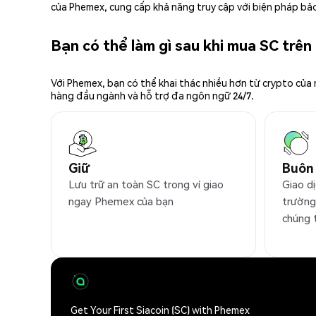
của Phemex, cung cấp khả năng truy cập với biện pháp bảo
Bạn có thể làm gì sau khi mua SC trê
Với Phemex, bạn có thể khai thác nhiều hơn từ crypto của
hàng đầu ngành và hỗ trợ đa ngôn ngữ 24/7.
Giữ
Buôn
Lưu trữ an toàn SC trong ví giao
Giao dị
ngay Phemex của bạn
trường
chúng 
Get Your First Siacoin (SC) with Phemex