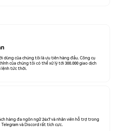
an
ời dùng của chúng tôi là ưu tiên hàng đầu. Công cụ
ỉnh của chúng tôi có thể xử lý tới 300.000 giao dịch
 lệnh tức thời.
ách hàng đa ngôn ngữ 24x7 và nhân viên hỗ trợ trong
Telegram và Discord rất tích cực.