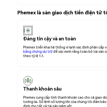
Phemex là sàn giao dịch tiền điện tử 
Đáng tin cậy và an toàn
Phemex triển khai hệ thống ví lạnh xác định phân cấp
bằng chứng dự trữ
để xác minh rằng toàn bộ tài sản
theo tỷ lệ 1:1.
Thanh khoản sâu
Phemex cung cấp tính thanh khoản cao cho cả giao dịc
tương lai. Sổ lệnh số lượng lớn của chúng tôi đảm bảo 
định cho tất cả tài sản niêm yết.