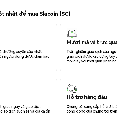
tốt nhất để mua Siacoin (SC)
Mượt mà và trực qu
 và thường xuyên cập nhật
Trải nghiệm giao dịch của ngư
 của người dùng được đảm bảo
giao dịch được xây dựng tùy ch
mỗi giây với thời gian phản hồi
Hỗ trợ hàng đầu
h giao ngay và giao dịch
Chúng tôi cung cấp hỗ trợ kh
giao dịch suôn sẻ và giá cả ổn
cộng đồng của chúng tôi trên 