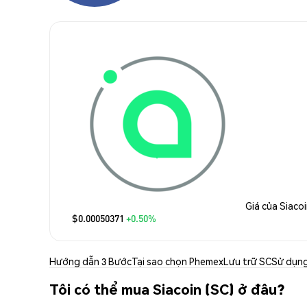
Giá của Siaco
$0.00050371
+0.50%
Hướng dẫn 3 Bước
Tại sao chọn Phemex
Lưu trữ SC
Sử dụn
Tôi có thể mua Siacoin (SC) ở đâu?