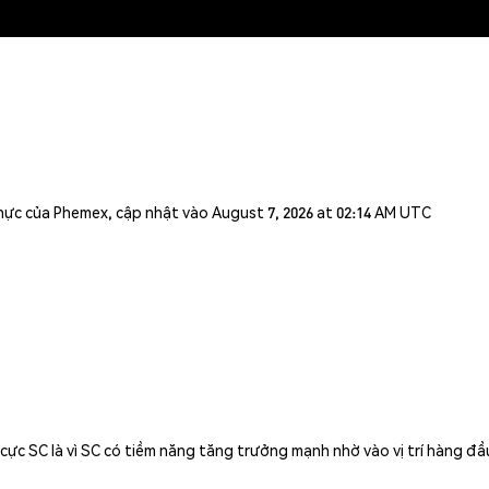
n thực của Phemex, cập nhật vào August 7, 2026 at 02:14 AM UTC
cực SC là vì SC có tiềm năng tăng trưởng mạnh nhờ vào vị trí hàng đ