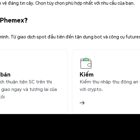
 vệ đáng tin cậy. Chọn tùy chọn phù hợp nhất với nhu cầu của bạn.
n Phemex?
 mình. Từ giao dịch spot đầu tiên đến tận dụng bot và công cụ future
 bán
Kiếm
ch thuận tiện SC trên thị
Kiếm thu nhập thụ động an
 giao ngay và tương lai của
với crypto.
tôi