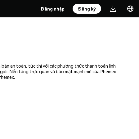
Đăng nhập
Đăng ký
 bán an toàn, tức thì với các phương thức thanh toán linh
ế giới. Nền tảng trực quan và bảo mật mạnh mẽ của Phemex
 Phemex.