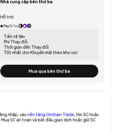
Nhà cung cấp bên thứ ba
Hỗ trợ:
Tiền tệ
50+
Phí
Thay đổi
Thời gian đến
Thay đổi
Tốt nhất cho
Khuyến mãi theo khu vực
Mua qua bên thứ ba
Đăng nhập, vào
nền tảng Onchain Trade
, tìm SC hoặc
 Mua SC an toàn và bắt đầu giao dịch hoặc giữ SC