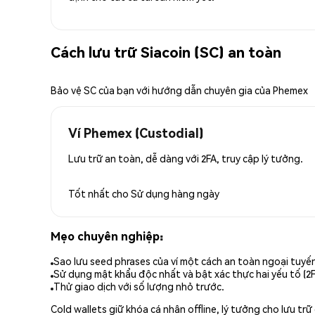
Cách lưu trữ Siacoin (SC) an toàn
Bảo vệ SC của bạn với hướng dẫn chuyên gia của Phemex
Ví Phemex (Custodial)
Lưu trữ an toàn, dễ dàng với 2FA, truy cập lý tưởng.
Tốt nhất cho
Sử dụng hàng ngày
Mẹo chuyên nghiệp:
Sao lưu seed phrases của ví một cách an toàn ngoại tuyế
Sử dụng mật khẩu độc nhất và bật xác thực hai yếu tố (2F
Thử giao dịch với số lượng nhỏ trước.
Cold wallets giữ khóa cá nhân offline, lý tưởng cho lưu t