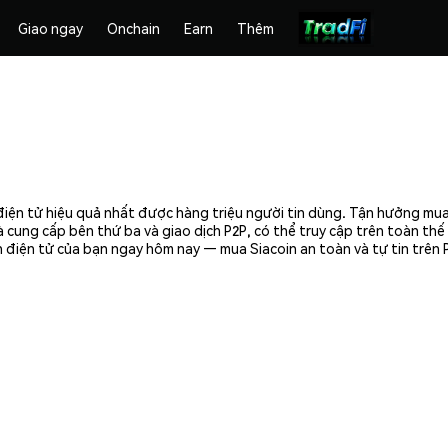
Giao ngay
Onchain
Earn
Thêm
 điện tử hiệu quả nhất được hàng triệu người tin dùng. Tận hưởng mua
 cung cấp bên thứ ba và giao dịch P2P, có thể truy cập trên toàn th
ền điện tử của bạn ngay hôm nay — mua Siacoin an toàn và tự tin trên