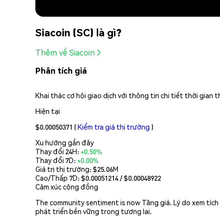
Siacoin (SC) là gì?
Thêm về Siacoin
Phân tích giá
Khai thác cơ hội giao dịch với thông tin chi tiết thời gia
Hiện tại
$0.00050371
(
Kiểm tra giá thị trường
)
Xu hướng gần đây
Thay đổi 24H:
+0.50%
Thay đổi 7D:
+0.00%
Giá trị thị trường:
$25.06M
Cao/Thấp 7D: $
0.00051214
/ $
0.00048922
Cảm xúc cộng đồng
The community sentiment is now Tăng giá. Lý do xem tích 
phát triển bền vững trong tương lai.