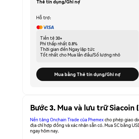
Thẻ tín dụng/Ghi nợ
Hỗ trợ:
Tiền tệ
30+
Phí thấp nhất
0.8%
Thời gian đến
Ngay lập tức
Tốt nhất cho
Mua lần đầu/Số lượng nhỏ
Mua bằng Thẻ tín dụng/Ghi nợ
Bước 3. Mua và lưu trữ Siacoin 
Nền tảng Onchain Trade của Phemex
cho phép giao dị
địa chỉ hợp đồng và xác nhận sẵn có. Mua SC bằng USD
ngay hôm nay.