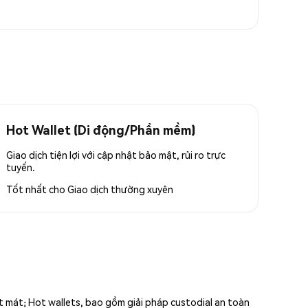
Hot Wallet (Di động/Phần mềm)
Giao dịch tiện lợi với cập nhật bảo mật, rủi ro trực
tuyến.
Tốt nhất cho
Giao dịch thường xuyên
ất mát; Hot wallets, bao gồm giải pháp custodial an toàn