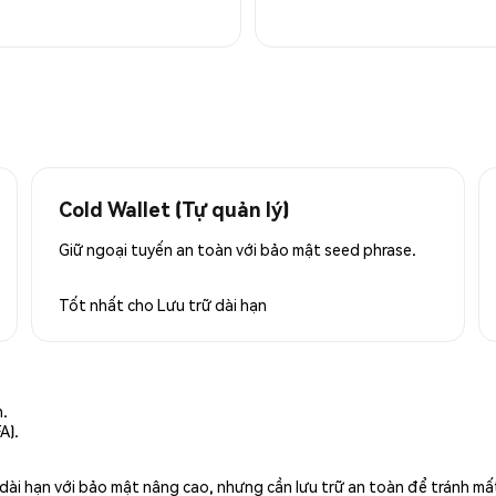
Cold Wallet (Tự quản lý)
Giữ ngoại tuyến an toàn với bảo mật seed phrase.
Tốt nhất cho
Lưu trữ dài hạn
n.
A).
rữ dài hạn với bảo mật nâng cao, nhưng cần lưu trữ an toàn để tránh m