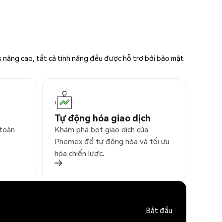
s nâng cao, tất cả tính năng đều được hỗ trợ bởi bảo mật
Tự động hóa giao dịch
 toàn
Khám phá bot giao dịch của
Phemex để tự động hóa và tối ưu
hóa chiến lược.
Bắt đầu