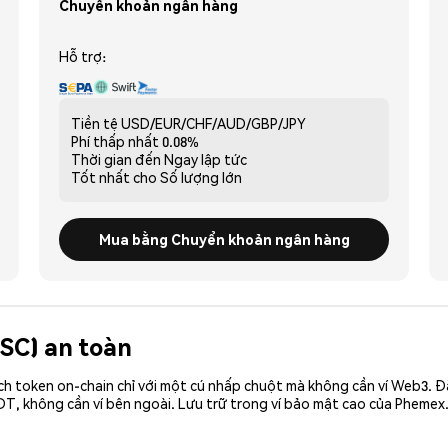
Chuyển khoản ngân hàng
Hỗ trợ:
Tiền tệ
USD/EUR/CHF/AUD/GBP/JPY
Phí thấp nhất
0.08%
Thời gian đến
Ngay lập tức
Tốt nhất cho
Số lượng lớn
Mua bằng Chuyển khoản ngân hàng
(SC) an toàn
ch token on-chain chỉ với một cú nhấp chuột mà không cần ví Web3. 
T, không cần ví bên ngoài. Lưu trữ trong ví bảo mật cao của Phemex.