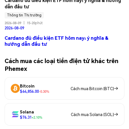
Cardano đủ điều kiện ETF hôm nay: ý nghĩa & hướng 
dẫn đầu tư
Thông tin Thị trường
2026-08-09
|
15-20phút
2026-08-09
Cardano đủ điều kiện ETF hôm nay: ý nghĩa &
hướng dẫn đầu tư
Cách mua các loại tiền điện tử khác trên
Phemex
Bitcoin
Cách mua Bitcoin (BTC)
$64,856.00
-0.30%
Solana
Cách mua Solana (SOL)
$76.31
+2.10%