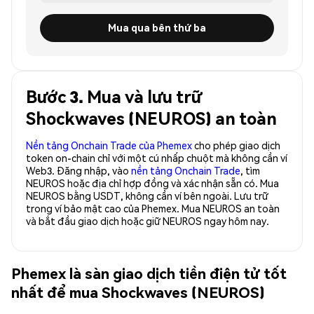
Mua qua bên thứ ba
Bước 3. Mua và lưu trữ
Shockwaves (NEUROS) an toàn
Nền tảng Onchain Trade của Phemex
cho phép giao dịch
token on-chain chỉ với một cú nhấp chuột mà không cần ví
Web3. Đăng nhập, vào
nền tảng Onchain Trade
, tìm
NEUROS hoặc địa chỉ hợp đồng và xác nhận sẵn có. Mua
NEUROS bằng USDT, không cần ví bên ngoài. Lưu trữ
trong ví bảo mật cao của Phemex. Mua NEUROS an toàn
và bắt đầu giao dịch hoặc giữ NEUROS ngay hôm nay.
Phemex là sàn giao dịch tiền điện tử tốt
nhất để mua Shockwaves (NEUROS)