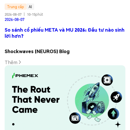
Trung cấp
AI
2026-08-07
|
10-15phút
2026-08-07
So sánh cổ phiếu META và MU 2026: Đầu tư nào sinh
lời hơn?
Shockwaves (NEUROS) Blog
Thêm