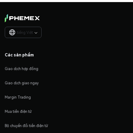
tiếng Việt

Các sản phẩm
Giao dịch hợp đồng
Giao dịch giao ngay
Margin Trading
Mua tiền điện tử
Bộ chuyển đổi tiền điện tử