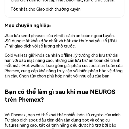
Tốt nhất cho
Giao dịch thường xuyên
Mẹo chuyên nghiệp:
Sao lưu seed phrases của ví một cách an toàn ngoại tuyến.
Sử dụng mật khẩu độc nhất và bật xác thực hai yếu tố (2FA).
Thử giao dịch với số lượng nhỏ trước.
Cold wallets giữ khóa cá nhân offline, lý tưởng cho lưu trữ dài
hạn với bảo mật nâng cao, nhưng cần lưu trữ an toàn để tránh
mất mát; Hot wallets, bao gồm giải pháp custodial an toàn của
Phemex, cung cấp khả năng truy cập với biện pháp bảo vệ đáng
tin cậy. Chọn tùy chọn phù hợp nhất với nhu cầu của bạn.
Bạn có thể làm gì sau khi mua NEUROS
trên Phemex?
Với Phemex, bạn có thể khai thác nhiều hơn từ crypto của mình.
Từ giao dịch spot đầu tiên đến tận dụng bot và công cụ
futures nâng cao, tất cả tính năng đều được hỗ trợ bởi bảo