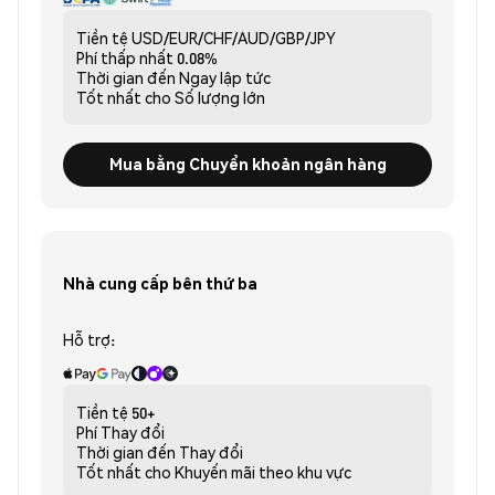
Tiền tệ
USD/EUR/CHF/AUD/GBP/JPY
Phí thấp nhất
0.08%
Thời gian đến
Ngay lập tức
Tốt nhất cho
Số lượng lớn
Mua bằng Chuyển khoản ngân hàng
Nhà cung cấp bên thứ ba
Hỗ trợ:
Tiền tệ
50+
Phí
Thay đổi
Thời gian đến
Thay đổi
Tốt nhất cho
Khuyến mãi theo khu vực