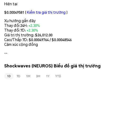
Hiện tại
$0.00049581
(
Kiểm tra giá thị trường
)
Xu hướng gần đây
Thay đổi 24H:
+2.30%
Thay đổi 7D:
+2.30%
Giá trị thị trường:
$26,012.00
Cao/Thấp 7D: $
0.00049764
/ $
0.00048546
Cảm xúc cộng đồng
--
Shockwaves (NEUROS) Biểu đồ giá thị trường
1D
7D
1M
3M
1Y
YTD