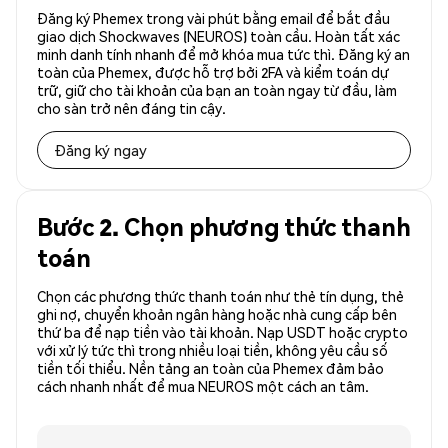
Đăng ký Phemex trong vài phút bằng email để bắt đầu
giao dịch Shockwaves (NEUROS) toàn cầu. Hoàn tất xác
minh danh tính nhanh để mở khóa mua tức thì. Đăng ký an
toàn của Phemex, được hỗ trợ bởi 2FA và kiểm toán dự
trữ, giữ cho tài khoản của bạn an toàn ngay từ đầu, làm
cho sàn trở nên đáng tin cậy.
Đăng ký ngay
Bước 2. Chọn phương thức thanh
toán
Chọn các phương thức thanh toán như thẻ tín dụng, thẻ
ghi nợ, chuyển khoản ngân hàng hoặc nhà cung cấp bên
thứ ba để nạp tiền vào tài khoản. Nạp USDT hoặc crypto
với xử lý tức thì trong nhiều loại tiền, không yêu cầu số
tiền tối thiểu. Nền tảng an toàn của Phemex đảm bảo
cách nhanh nhất để mua NEUROS một cách an tâm.