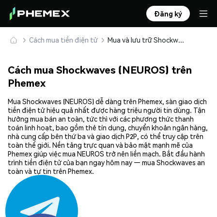
Đăng ký
Cách mua tiền điện tử
Mua và lưu trữ Shockwaves (NEUROS) an toàn
Cách mua Shockwaves (NEUROS) trên
Phemex
Mua Shockwaves (NEUROS) dễ dàng trên Phemex, sàn giao dịch
tiền điện tử hiệu quả nhất được hàng triệu người tin dùng. Tận
hưởng mua bán an toàn, tức thì với các phương thức thanh
toán linh hoạt, bao gồm thẻ tín dụng, chuyển khoản ngân hàng,
nhà cung cấp bên thứ ba và giao dịch P2P, có thể truy cập trên
toàn thế giới. Nền tảng trực quan và bảo mật mạnh mẽ của
Phemex giúp việc mua NEUROS trở nên liền mạch. Bắt đầu hành
trình tiền điện tử của bạn ngay hôm nay — mua Shockwaves an
toàn và tự tin trên Phemex.