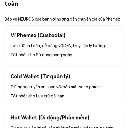
toàn
Bảo vệ NEUROS của bạn với hướng dẫn chuyên gia của Phemex
Ví Phemex (Custodial)
Lưu trữ an toàn, dễ dàng với 2FA, truy cập lý tưởng.
Tốt nhất cho
Sử dụng hàng ngày
Cold Wallet (Tự quản lý)
Giữ ngoại tuyến an toàn với bảo mật seed phrase.
Tốt nhất cho
Lưu trữ dài hạn
Hot Wallet (Di động/Phần mềm)
Giao dịch tiện lợi với cập nhật bảo mật, rủi ro trực tuyến.