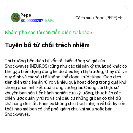
Pepe
Cách mua Pepe (PEPE)
$0.00000287
+0.30%
Khám phá các tài sản tiền điện tử khác >
Tuyên bố từ chối trách nhiệm
Thị trường tiền điện tử vốn rất biến động và giá của
Shockwaves (NEUROS) cũng như các tài sản kỹ thuật số khác có
thể gặp biến động đáng kể do điều kiện thị trường, thay đổi về
quy định và các yếu tố không thể đoán trước khác. Giao dịch
tiền điện tử tiềm ẩn rủi ro và hiệu quả hoạt động trong quá khứ
không phản ánh kết quả trong tương lai. Chúng tôi thực sự
khuyên bạn nên tiến hành nghiên cứu kỹ lưỡng, thực hiện các
chiến lược quản lý rủi ro và chỉ đầu tư những gì bạn có thể đủ
khả năng để mất. Phemex không chịu trách nhiệm về bất kỳ tổn
thất nào mà bạn có thể phải gánh chịu khi mua hoặc bán
Shockwaves.