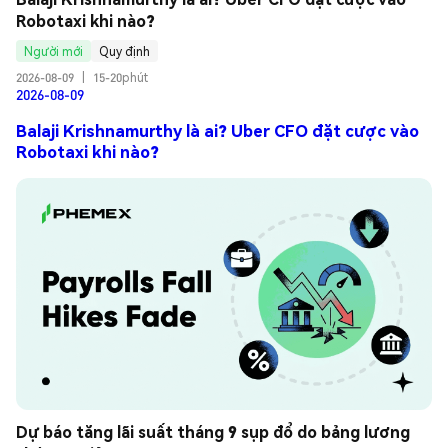
Robotaxi khi nào?
Người mới
Quy định
2026-08-09
|
15-20phút
2026-08-09
Balaji Krishnamurthy là ai? Uber CFO đặt cược vào
Robotaxi khi nào?
Dự báo tăng lãi suất tháng 9 sụp đổ do bảng lương 