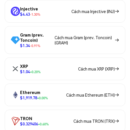
Injective
Cách mua Injective (INJ)
$4.43
-1.30%
Gram (prev.
Cách mua Gram (prev. Toncoin)
Toncoin)
(GRAM)
$1.34
-0.91%
XRP
Cách mua XRP (XRP)
$1.04
+0.20%
Ethereum
Cách mua Ethereum (ETH)
$1,919.78
+0.00%
TRON
Cách mua TRON (TRX)
$0.329406
+0.60%