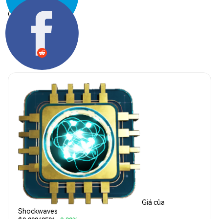
Chia sẻ:
Giá của
Shockwaves