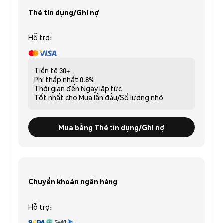
Thẻ tín dụng/Ghi nợ
Hỗ trợ:
Tiền tệ
30+
Phí thấp nhất
0.8%
Thời gian đến
Ngay lập tức
Tốt nhất cho
Mua lần đầu/Số lượng nhỏ
Mua bằng Thẻ tín dụng/Ghi nợ
Chuyển khoản ngân hàng
Hỗ trợ: