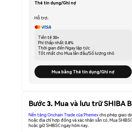
Thẻ tín dụng/Ghi nợ
Hỗ trợ:
Tiền tệ
30+
Phí thấp nhất
0.8%
Thời gian đến
Ngay lập tức
Tốt nhất cho
Mua lần đầu/Số lượng nhỏ
Mua bằng Thẻ tín dụng/Ghi nợ
Bước 3. Mua và lưu trữ SHIBA 
Nền tảng Onchain Trade của Phemex
cho phép giao dị
hoặc địa chỉ hợp đồng và xác nhận sẵn có. Mua SHIBS
hoặc giữ SHIBSC ngay hôm nay.