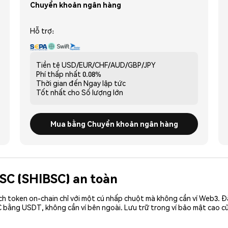
Chuyển khoản ngân hàng
Hỗ trợ:
Tiền tệ
USD/EUR/CHF/AUD/GBP/JPY
Phí thấp nhất
0.08%
Thời gian đến
Ngay lập tức
Tốt nhất cho
Số lượng lớn
Mua bằng Chuyển khoản ngân hàng
BSC (SHIBSC) an toàn
ch token on-chain chỉ với một cú nhấp chuột mà không cần ví Web3. 
C bằng USDT, không cần ví bên ngoài. Lưu trữ trong ví bảo mật cao 