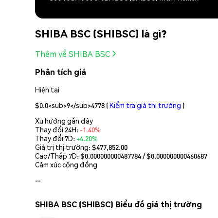
SHIBA BSC (SHIBSC) là gì?
Thêm về SHIBA BSC
Phân tích giá
Hiện tại
$0.0<sub>9</sub>4778
(
Kiểm tra giá thị trường
)
Xu hướng gần đây
Thay đổi 24H:
-1.40%
Thay đổi 7D:
+4.20%
Giá trị thị trường:
$477,852.00
Cao/Thấp 7D: $
0.000000000487784
/ $
0.000000000460687
Cảm xúc cộng đồng
--
SHIBA BSC (SHIBSC) Biểu đồ giá thị trường