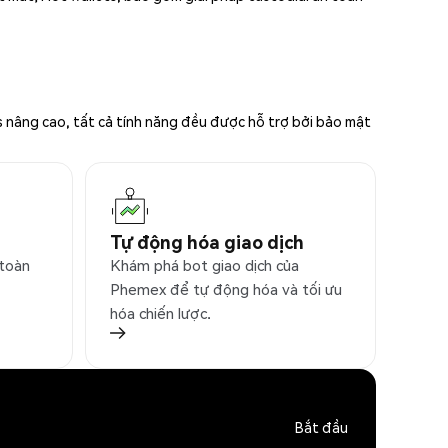
s nâng cao, tất cả tính năng đều được hỗ trợ bởi bảo mật
Tự động hóa giao dịch
 toàn
Khám phá bot giao dịch của
Phemex để tự động hóa và tối ưu
hóa chiến lược.
Bắt đầu