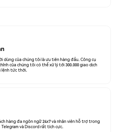
an
ời dùng của chúng tôi là ưu tiên hàng đầu. Công cụ
ỉnh của chúng tôi có thể xử lý tới 300.000 giao dịch
 lệnh tức thời.
ách hàng đa ngôn ngữ 24x7 và nhân viên hỗ trợ trong
Telegram và Discord rất tích cực.