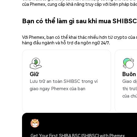
của Phemex, cung cấp khả năng truy cập với biện pháp bảo
Bạn có thể làm gì sau khi mua SHIBS
Với Phemex, bạn có thể khai thác nhiều hơn từ crypto của
hàng đầu ngành và hỗ trợ đa ngôn ngữ 24/7.
Giữ
Buôn
Lưu trữ an toàn SHIBSC trong ví
Giao d
giao ngay Phemex của bạn
thị trư
của ch
Get Your First SHIBA BSC (SHIBSC) with Phemex