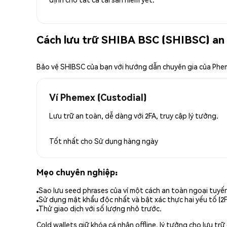
Cách lưu trữ SHIBA BSC (SHIBSC) an
Bảo vệ SHIBSC của bạn với hướng dẫn chuyên gia của Ph
Ví Phemex (Custodial)
Lưu trữ an toàn, dễ dàng với 2FA, truy cập lý tưởng.
Tốt nhất cho
Sử dụng hàng ngày
Mẹo chuyên nghiệp:
Sao lưu seed phrases của ví một cách an toàn ngoại tuyế
Sử dụng mật khẩu độc nhất và bật xác thực hai yếu tố (2F
Thử giao dịch với số lượng nhỏ trước.
Cold wallets giữ khóa cá nhân offline, lý tưởng cho lưu t