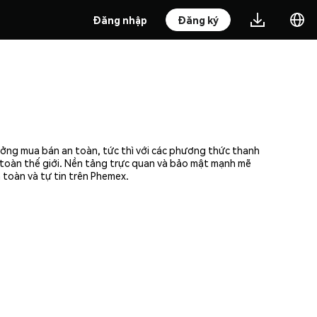
Đăng nhập
Đăng ký
ưởng mua bán an toàn, tức thì với các phương thức thanh
n toàn thế giới. Nền tảng trực quan và bảo mật mạnh mẽ
 toàn và tự tin trên Phemex.