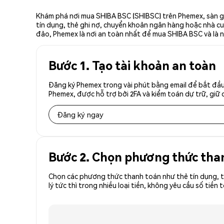
Khám phá nơi mua SHIBA BSC (SHIBSC) trên Phemex, sàn gi
tín dụng, thẻ ghi nợ, chuyển khoản ngân hàng hoặc nhà cun
đảo, Phemex là nơi an toàn nhất để mua SHIBA BSC và là 
Bước 1. Tạo tài khoản an toàn
Đăng ký Phemex trong vài phút bằng email để bắt đầu
Phemex, được hỗ trợ bởi 2FA và kiểm toán dự trữ, giữ 
Đăng ký ngay
Bước 2. Chọn phương thức tha
Chọn các phương thức thanh toán như thẻ tín dụng, t
lý tức thì trong nhiều loại tiền, không yêu cầu số t