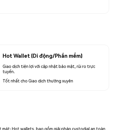
Hot Wallet (Di động/Phần mềm)
Giao dịch tiện lợi với cập nhật bảo mật, rủi ro trực
tuyến.
Tốt nhất cho
Giao dịch thường xuyên
ất mát; Hot wallets, bao gồm giải pháp custodial an toàn