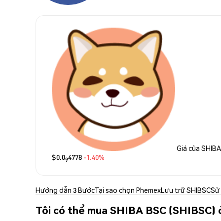
Giá của SHIB
$0.0
4778
-1.40%
9
Hướng dẫn 3 Bước
Tại sao chọn Phemex
Lưu trữ SHIBSC
Sử
Tôi có thể mua SHIBA BSC (SHIBSC) 