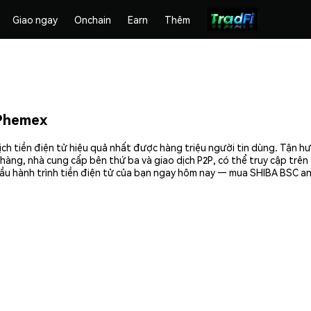
Giao ngay
Onchain
Earn
Thêm
Phemex
ch tiền điện tử hiệu quả nhất được hàng triệu người tin dùng. Tận h
hàng, nhà cung cấp bên thứ ba và giao dịch P2P, có thể truy cập trê
ầu hành trình tiền điện tử của bạn ngay hôm nay — mua SHIBA BSC an