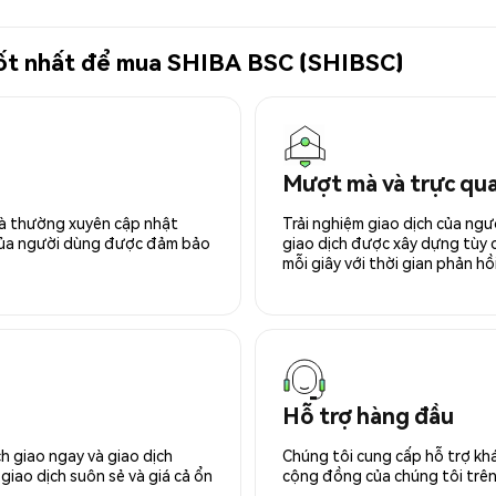
 tốt nhất để mua SHIBA BSC (SHIBSC)
Mượt mà và trực qu
 và thường xuyên cập nhật
Trải nghiệm giao dịch của ngư
 của người dùng được đảm bảo
giao dịch được xây dựng tùy ch
mỗi giây với thời gian phản hồi
Hỗ trợ hàng đầu
h giao ngay và giao dịch
Chúng tôi cung cấp hỗ trợ kh
giao dịch suôn sẻ và giá cả ổn
cộng đồng của chúng tôi trên 