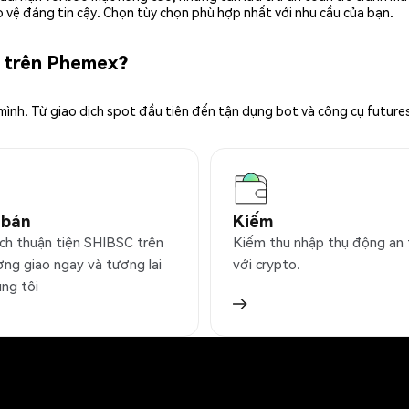
 vệ đáng tin cậy. Chọn tùy chọn phù hợp nhất với nhu cầu của bạn.
C trên Phemex?
 mình. Từ giao dịch spot đầu tiên đến tận dụng bot và công cụ future
 bán
Kiếm
ịch thuận tiện SHIBSC trên
Kiếm thu nhập thụ động an
ờng giao ngay và tương lai
với crypto.
úng tôi