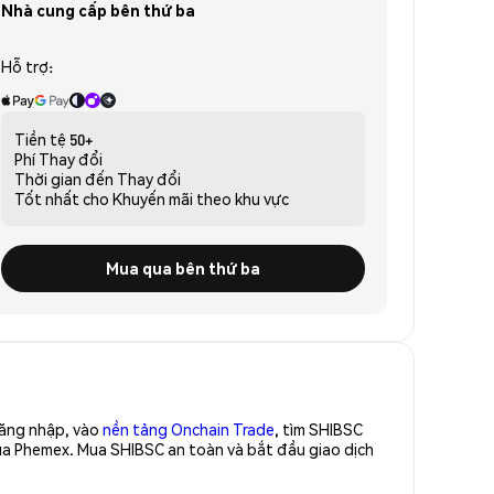
Nhà cung cấp bên thứ ba
Hỗ trợ:
Tiền tệ
50+
Phí
Thay đổi
Thời gian đến
Thay đổi
Tốt nhất cho
Khuyến mãi theo khu vực
Mua qua bên thứ ba
Đăng nhập, vào
nền tảng Onchain Trade
, tìm SHIBSC
của Phemex. Mua SHIBSC an toàn và bắt đầu giao dịch