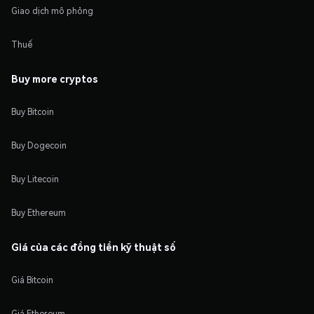
Giao dịch mô phỏng
Thuế
Buy more cryptos
Buy Bitcoin
Buy Dogecoin
Buy Litecoin
Buy Ethereum
Giá của các đồng tiền kỹ thuật số
Giá Bitcoin
Giá Ethereum