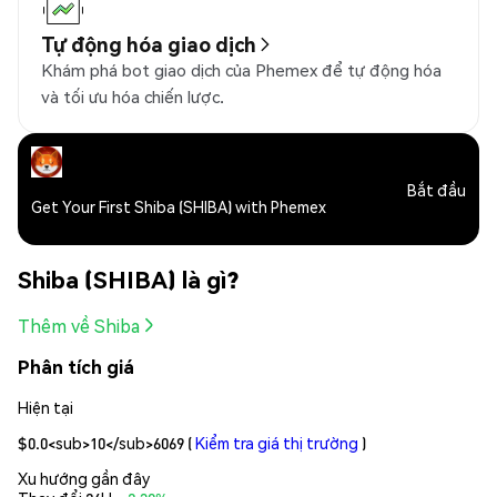
Tự động hóa giao dịch
Khám phá bot giao dịch của Phemex để tự động hóa
và tối ưu hóa chiến lược.
Bắt đầu
Get Your First Shiba (SHIBA) with Phemex
Shiba (SHIBA) là gì?
Thêm về Shiba
Phân tích giá
Hiện tại
$0.0<sub>10</sub>6069
(
Kiểm tra giá thị trường
)
Xu hướng gần đây