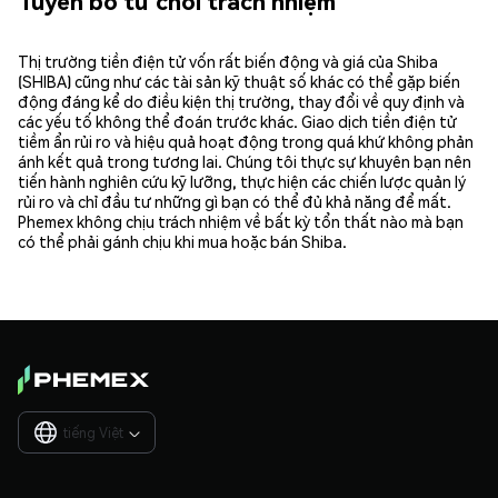
Tuyên bố từ chối trách nhiệm
Thị trường tiền điện tử vốn rất biến động và giá của Shiba
(SHIBA) cũng như các tài sản kỹ thuật số khác có thể gặp biến
động đáng kể do điều kiện thị trường, thay đổi về quy định và
các yếu tố không thể đoán trước khác. Giao dịch tiền điện tử
tiềm ẩn rủi ro và hiệu quả hoạt động trong quá khứ không phản
ánh kết quả trong tương lai. Chúng tôi thực sự khuyên bạn nên
tiến hành nghiên cứu kỹ lưỡng, thực hiện các chiến lược quản lý
rủi ro và chỉ đầu tư những gì bạn có thể đủ khả năng để mất.
Phemex không chịu trách nhiệm về bất kỳ tổn thất nào mà bạn
có thể phải gánh chịu khi mua hoặc bán Shiba.
tiếng Việt
