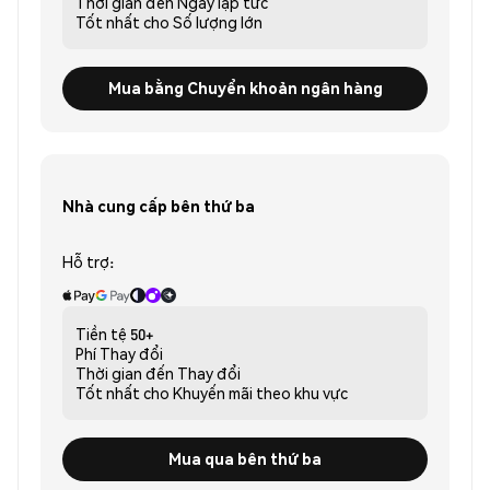
Thời gian đến
Ngay lập tức
Tốt nhất cho
Số lượng lớn
Mua bằng Chuyển khoản ngân hàng
Nhà cung cấp bên thứ ba
Hỗ trợ:
Tiền tệ
50+
Phí
Thay đổi
Thời gian đến
Thay đổi
Tốt nhất cho
Khuyến mãi theo khu vực
Mua qua bên thứ ba