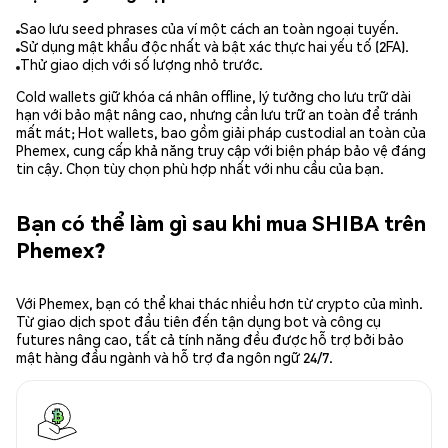
Sao lưu seed phrases của ví một cách an toàn ngoại tuyến.
Sử dụng mật khẩu độc nhất và bật xác thực hai yếu tố (2FA).
Thử giao dịch với số lượng nhỏ trước.
Cold wallets giữ khóa cá nhân offline, lý tưởng cho lưu trữ dài
hạn với bảo mật nâng cao, nhưng cần lưu trữ an toàn để tránh
mất mát; Hot wallets, bao gồm giải pháp custodial an toàn của
Phemex, cung cấp khả năng truy cập với biện pháp bảo vệ đáng
tin cậy. Chọn tùy chọn phù hợp nhất với nhu cầu của bạn.
Bạn có thể làm gì sau khi mua SHIBA trên
Phemex?
Với Phemex, bạn có thể khai thác nhiều hơn từ crypto của mình.
Từ giao dịch spot đầu tiên đến tận dụng bot và công cụ
futures nâng cao, tất cả tính năng đều được hỗ trợ bởi bảo
mật hàng đầu ngành và hỗ trợ đa ngôn ngữ 24/7.