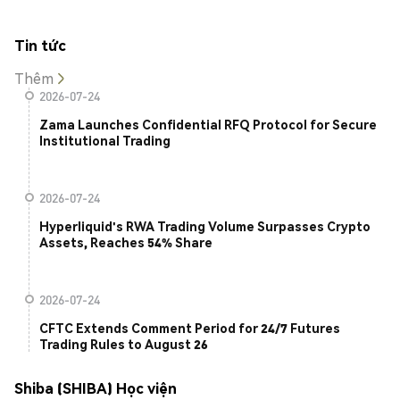
Tin tức
Thêm
2026-07-24
Zama Launches Confidential RFQ Protocol for Secure
Institutional Trading
2026-07-24
Hyperliquid's RWA Trading Volume Surpasses Crypto
Assets, Reaches 54% Share
2026-07-24
CFTC Extends Comment Period for 24/7 Futures
Trading Rules to August 26
Shiba (SHIBA) Học viện