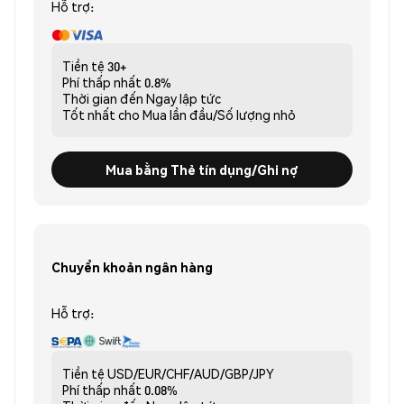
Hỗ trợ:
Tiền tệ
30+
Phí thấp nhất
0.8%
Thời gian đến
Ngay lập tức
Tốt nhất cho
Mua lần đầu/Số lượng nhỏ
Mua bằng Thẻ tín dụng/Ghi nợ
Chuyển khoản ngân hàng
Hỗ trợ:
Tiền tệ
USD/EUR/CHF/AUD/GBP/JPY
Phí thấp nhất
0.08%