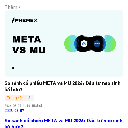
Thêm
So sánh cổ phiếu META và MU 2026: Đầu tư nào sinh 
lời hơn?
Trung cấp
AI
2026-08-07
|
10-15phút
2026-08-07
So sánh cổ phiếu META và MU 2026: Đầu tư nào sinh
lời hơn?