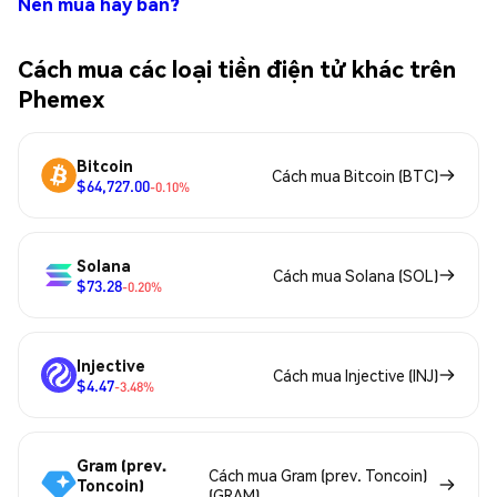
Nên mua hay bán?
Cách mua các loại tiền điện tử khác trên
Phemex
Bitcoin
Cách mua Bitcoin (BTC)
$64,727.00
-0.10%
Solana
Cách mua Solana (SOL)
$73.28
-0.20%
Injective
Cách mua Injective (INJ)
$4.47
-3.48%
Gram (prev.
Cách mua Gram (prev. Toncoin)
Toncoin)
(GRAM)