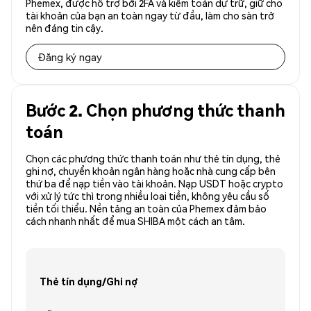
Phemex, được hỗ trợ bởi 2FA và kiểm toán dự trữ, giữ cho
tài khoản của bạn an toàn ngay từ đầu, làm cho sàn trở
nên đáng tin cậy.
Đăng ký ngay
Bước 2. Chọn phương thức thanh
toán
Chọn các phương thức thanh toán như thẻ tín dụng, thẻ
ghi nợ, chuyển khoản ngân hàng hoặc nhà cung cấp bên
thứ ba để nạp tiền vào tài khoản. Nạp USDT hoặc crypto
với xử lý tức thì trong nhiều loại tiền, không yêu cầu số
tiền tối thiểu. Nền tảng an toàn của Phemex đảm bảo
cách nhanh nhất để mua SHIBA một cách an tâm.
Thẻ tín dụng/Ghi nợ