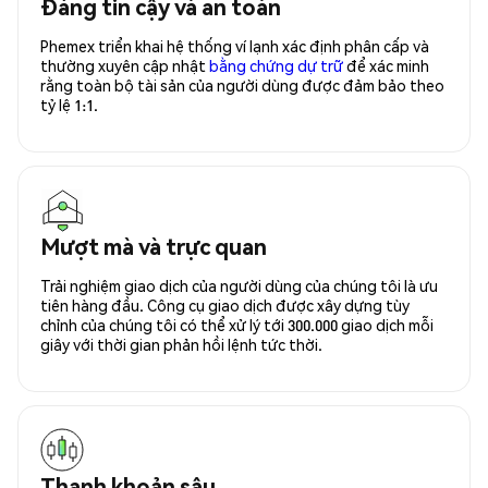
Đáng tin cậy và an toàn
Phemex triển khai hệ thống ví lạnh xác định phân cấp và
thường xuyên cập nhật
bằng chứng dự trữ
để xác minh
rằng toàn bộ tài sản của người dùng được đảm bảo theo
tỷ lệ 1:1.
Mượt mà và trực quan
Trải nghiệm giao dịch của người dùng của chúng tôi là ưu
tiên hàng đầu. Công cụ giao dịch được xây dựng tùy
chỉnh của chúng tôi có thể xử lý tới 300.000 giao dịch mỗi
giây với thời gian phản hồi lệnh tức thời.
Thanh khoản sâu