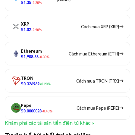
$1.35
-2.20%
XRP
Cách mua XRP (XRP)
$1.02
-2.90%
Ethereum
Cách mua Ethereum (ETH)
$1,908.66
-0.30%
TRON
Cách mua TRON (TRX)
$0.326969
+0.20%
Pepe
Cách mua Pepe (PEPE)
$0.0000028
-0.40%
Khám phá các tài sản tiền điện tử khác >