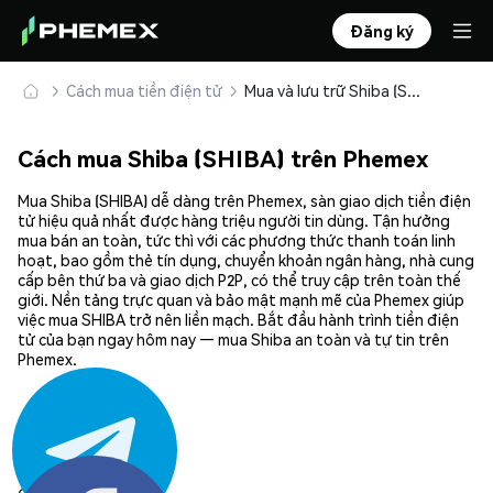
Đăng ký
Cách mua tiền điện tử
Mua và lưu trữ Shiba (SHIBA) an toàn
Cách mua Shiba (SHIBA) trên Phemex
Mua Shiba (SHIBA) dễ dàng trên Phemex, sàn giao dịch tiền điện
tử hiệu quả nhất được hàng triệu người tin dùng. Tận hưởng
mua bán an toàn, tức thì với các phương thức thanh toán linh
hoạt, bao gồm thẻ tín dụng, chuyển khoản ngân hàng, nhà cung
cấp bên thứ ba và giao dịch P2P, có thể truy cập trên toàn thế
giới. Nền tảng trực quan và bảo mật mạnh mẽ của Phemex giúp
việc mua SHIBA trở nên liền mạch. Bắt đầu hành trình tiền điện
tử của bạn ngay hôm nay — mua Shiba an toàn và tự tin trên
Phemex.