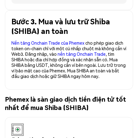
Bước 3. Mua và lưu trữ Shiba
(SHIBA) an toàn
Nền tảng Onchain Trade của Phemex
cho phép giao dịch
token on-chain chỉ với một cú nhấp chuột mà không cần ví
Web3. Đăng nhập, vào
nền tảng Onchain Trade
, tìm
SHIBA hoặc địa chỉ hợp đồng và xác nhận sẵn có. Mua
SHIBA bằng USDT, không cần ví bên ngoài. Lưu trữ trong
ví bảo mật cao của Phemex. Mua SHIBA an toàn và bắt
đầu giao dịch hoặc giữ SHIBA ngay hôm nay.
Phemex là sàn giao dịch tiền điện tử tốt
nhất để mua Shiba (SHIBA)