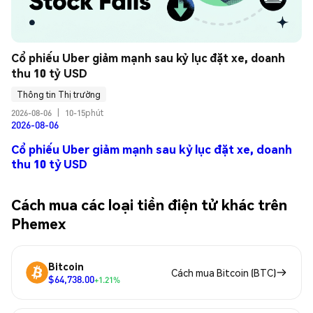
Cổ phiếu Uber giảm mạnh sau kỷ lục đặt xe, doanh 
thu 10 tỷ USD
Thông tin Thị trường
2026-08-06
|
10-15phút
2026-08-06
Cổ phiếu Uber giảm mạnh sau kỷ lục đặt xe, doanh
thu 10 tỷ USD
Cách mua các loại tiền điện tử khác trên
Phemex
Bitcoin
Cách mua Bitcoin (BTC)
$64,738.00
+1.21%