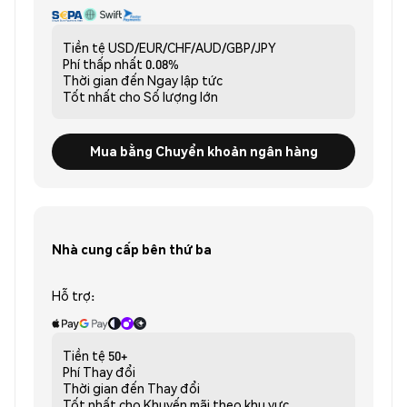
Tiền tệ
USD/EUR/CHF/AUD/GBP/JPY
Phí thấp nhất
0.08%
Thời gian đến
Ngay lập tức
Tốt nhất cho
Số lượng lớn
Mua bằng Chuyển khoản ngân hàng
Nhà cung cấp bên thứ ba
Hỗ trợ:
Tiền tệ
50+
Phí
Thay đổi
Thời gian đến
Thay đổi
Tốt nhất cho
Khuyến mãi theo khu vực