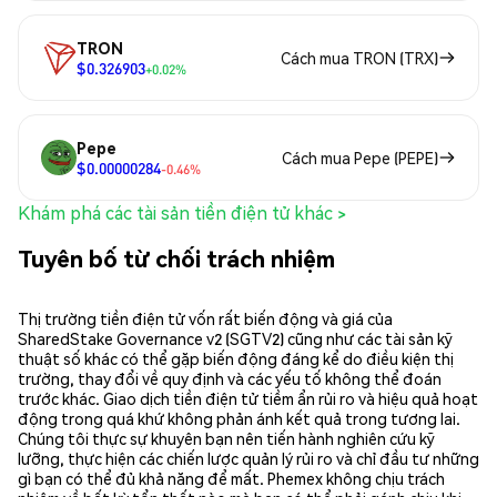
TRON
Cách mua TRON (TRX)
$0.326903
+0.02%
Pepe
Cách mua Pepe (PEPE)
$0.00000284
-0.46%
Khám phá các tài sản tiền điện tử khác >
Tuyên bố từ chối trách nhiệm
Thị trường tiền điện tử vốn rất biến động và giá của
SharedStake Governance v2 (SGTV2) cũng như các tài sản kỹ
thuật số khác có thể gặp biến động đáng kể do điều kiện thị
trường, thay đổi về quy định và các yếu tố không thể đoán
trước khác. Giao dịch tiền điện tử tiềm ẩn rủi ro và hiệu quả hoạt
động trong quá khứ không phản ánh kết quả trong tương lai.
Chúng tôi thực sự khuyên bạn nên tiến hành nghiên cứu kỹ
lưỡng, thực hiện các chiến lược quản lý rủi ro và chỉ đầu tư những
gì bạn có thể đủ khả năng để mất. Phemex không chịu trách