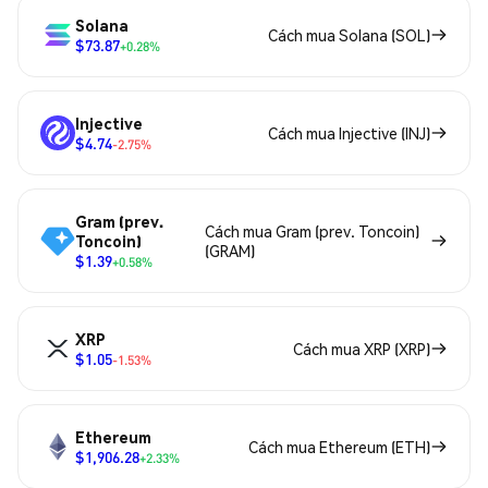
Solana
Cách mua Solana (SOL)
$73.87
+0.28%
Injective
Cách mua Injective (INJ)
$4.74
-2.75%
Gram (prev.
Cách mua Gram (prev. Toncoin)
Toncoin)
(GRAM)
$1.39
+0.58%
XRP
Cách mua XRP (XRP)
$1.05
-1.53%
Ethereum
Cách mua Ethereum (ETH)
$1,906.28
+2.33%