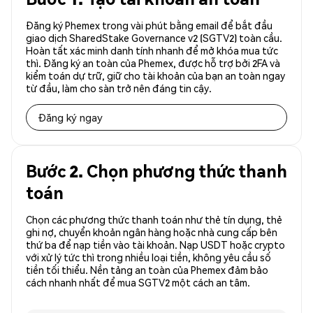
Đăng ký Phemex trong vài phút bằng email để bắt đầu
giao dịch SharedStake Governance v2 (SGTV2) toàn cầu.
Hoàn tất xác minh danh tính nhanh để mở khóa mua tức
thì. Đăng ký an toàn của Phemex, được hỗ trợ bởi 2FA và
kiểm toán dự trữ, giữ cho tài khoản của bạn an toàn ngay
từ đầu, làm cho sàn trở nên đáng tin cậy.
Đăng ký ngay
Bước 2. Chọn phương thức thanh
toán
Chọn các phương thức thanh toán như thẻ tín dụng, thẻ
ghi nợ, chuyển khoản ngân hàng hoặc nhà cung cấp bên
thứ ba để nạp tiền vào tài khoản. Nạp USDT hoặc crypto
với xử lý tức thì trong nhiều loại tiền, không yêu cầu số
tiền tối thiểu. Nền tảng an toàn của Phemex đảm bảo
cách nhanh nhất để mua SGTV2 một cách an tâm.