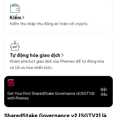
Kiếm
Kiếm thu nhập thụ động an toàn với crypto.
Tự động hóa giao dịch
Khám phá bot giao dịch của Phemex để tự động hóa
và tối ưu hóa chiến lược.
Bắt
Get Your First SharedStake Governance v2 (SGTV2)
đầu
with Phemex
SharedStake Governance v2 (SGTV2) là