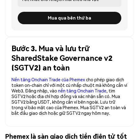
Mua qua bên thứ ba
Bước 3. Mua và lưu trữ
SharedStake Governance v2
(SGTV2) an toàn
Nền tảng Onchain Trade của Phemex
cho phép giao dịch
token on-chain chỉ với một cú nhấp chuột mà không cần ví
Web3. Đăng nhập, vào
nền tảng Onchain Trade
, tìm
SGTV2 hoặc địa chỉ hợp đồng và xác nhận sẵn có. Mua
SGTV2 bằng USDT, không cần ví bên ngoài. Lưu trữ
trong ví bảo mật cao của Phemex. Mua SGTV2 an toàn và
bắt đầu giao dịch hoặc giữ SGTV2 ngay hôm nay.
Phemex là sàn giao dịch tiền điện tử tốt