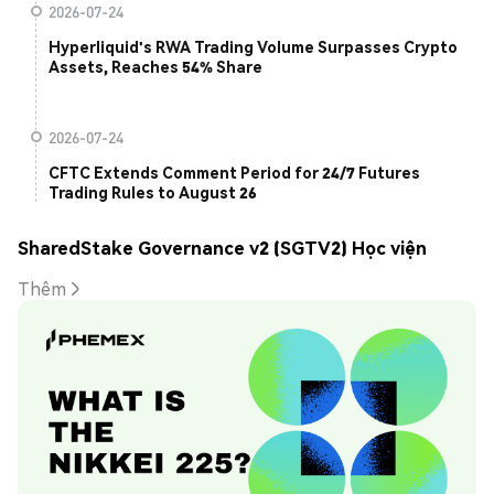
2026-07-24
Hyperliquid's RWA Trading Volume Surpasses Crypto
Assets, Reaches 54% Share
2026-07-24
CFTC Extends Comment Period for 24/7 Futures
Trading Rules to August 26
SharedStake Governance v2 (SGTV2) Học viện
Thêm