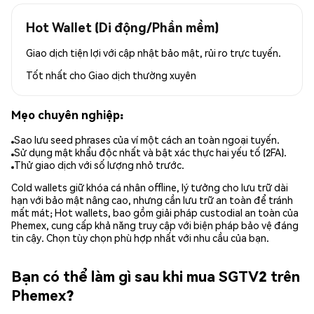
Hot Wallet (Di động/Phần mềm)
Giao dịch tiện lợi với cập nhật bảo mật, rủi ro trực tuyến.
Tốt nhất cho
Giao dịch thường xuyên
Mẹo chuyên nghiệp:
Sao lưu seed phrases của ví một cách an toàn ngoại tuyến.
Sử dụng mật khẩu độc nhất và bật xác thực hai yếu tố (2FA).
Thử giao dịch với số lượng nhỏ trước.
Cold wallets giữ khóa cá nhân offline, lý tưởng cho lưu trữ dài
hạn với bảo mật nâng cao, nhưng cần lưu trữ an toàn để tránh
mất mát; Hot wallets, bao gồm giải pháp custodial an toàn của
Phemex, cung cấp khả năng truy cập với biện pháp bảo vệ đáng
tin cậy. Chọn tùy chọn phù hợp nhất với nhu cầu của bạn.
Bạn có thể làm gì sau khi mua SGTV2 trên
Phemex?