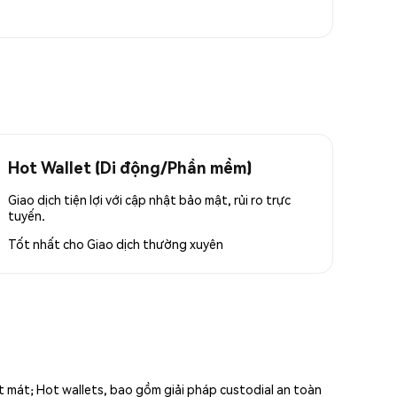
Hot Wallet (Di động/Phần mềm)
Giao dịch tiện lợi với cập nhật bảo mật, rủi ro trực
tuyến.
Tốt nhất cho
Giao dịch thường xuyên
ất mát; Hot wallets, bao gồm giải pháp custodial an toàn