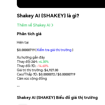
Shakey AI (SHAKEY) là gì?
Thêm về Shakey AI
Phân tích giá
Hiện tại
$0.00000719
(
Kiểm tra giá thị trường
)
Xu hướng gần đây
Thay đổi 24H:
+4.30%
Thay đổi 7D:
-14.60%
Giá trị thị trường:
$6,927.00
Cao/Thấp 7D: $
0.0000072
/ $
0.00000719
Cảm xúc cộng đồng
--
Shakey AI (SHAKEY) Biểu đồ giá thị trường