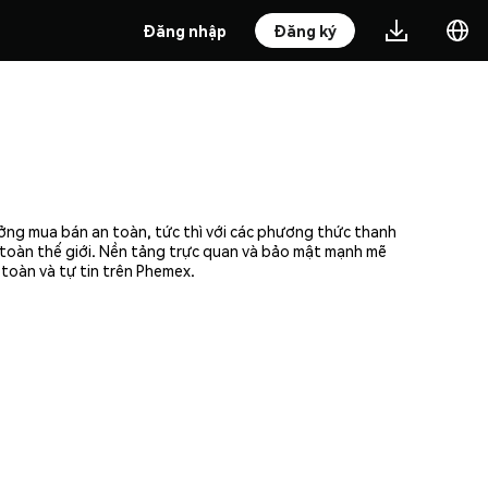
Đăng nhập
Đăng ký
ưởng mua bán an toàn, tức thì với các phương thức thanh
n toàn thế giới. Nền tảng trực quan và bảo mật mạnh mẽ
toàn và tự tin trên Phemex.