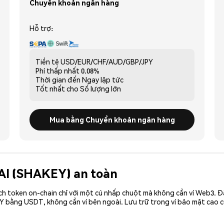
Chuyển khoản ngân hàng
Hỗ trợ:
Tiền tệ
USD/EUR/CHF/AUD/GBP/JPY
Phí thấp nhất
0.08%
Thời gian đến
Ngay lập tức
Tốt nhất cho
Số lượng lớn
Mua bằng Chuyển khoản ngân hàng
 AI (SHAKEY) an toàn
ch token on-chain chỉ với một cú nhấp chuột mà không cần ví Web3. 
Y bằng USDT, không cần ví bên ngoài. Lưu trữ trong ví bảo mật cao