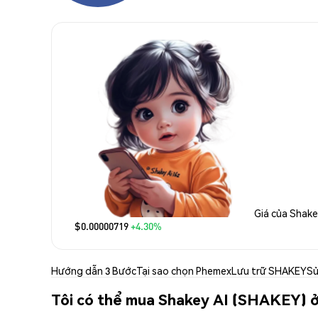
Giá của Shake
$0.00000719
+4.30%
Hướng dẫn 3 Bước
Tại sao chọn Phemex
Lưu trữ SHAKEY
Sử
Tôi có thể mua Shakey AI (SHAKEY) 