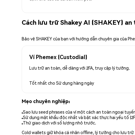
Cách lưu trữ Shakey AI (SHAKEY) an 
Bảo vệ SHAKEY của bạn với hướng dẫn chuyên gia của Ph
Ví Phemex (Custodial)
Lưu trữ an toàn, dễ dàng với 2FA, truy cập lý tưởng.
Tốt nhất cho
Sử dụng hàng ngày
Mẹo chuyên nghiệp:
Sao lưu seed phrases của ví một cách an toàn ngoại tuyế
Sử dụng mật khẩu độc nhất và bật xác thực hai yếu tố (2F
Thử giao dịch với số lượng nhỏ trước.
Cold wallets giữ khóa cá nhân offline, lý tưởng cho lưu t