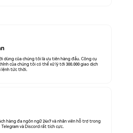
an
ời dùng của chúng tôi là ưu tiên hàng đầu. Công cụ
ỉnh của chúng tôi có thể xử lý tới 300.000 giao dịch
 lệnh tức thời.
ách hàng đa ngôn ngữ 24x7 và nhân viên hỗ trợ trong
Telegram và Discord rất tích cực.