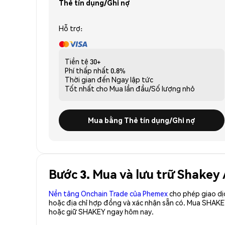
Thẻ tín dụng/Ghi nợ
Hỗ trợ:
Tiền tệ
30+
Phí thấp nhất
0.8%
Thời gian đến
Ngay lập tức
Tốt nhất cho
Mua lần đầu/Số lượng nhỏ
Mua bằng Thẻ tín dụng/Ghi nợ
Bước 3. Mua và lưu trữ Shakey
Nền tảng Onchain Trade của Phemex
cho phép giao dị
hoặc địa chỉ hợp đồng và xác nhận sẵn có. Mua SHAKE
hoặc giữ SHAKEY ngay hôm nay.