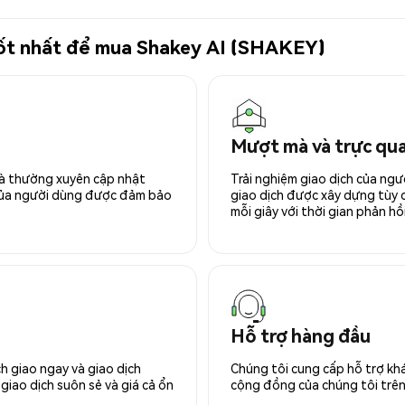
 tốt nhất để mua Shakey AI (SHAKEY)
Mượt mà và trực qu
 và thường xuyên cập nhật
Trải nghiệm giao dịch của ngư
 của người dùng được đảm bảo
giao dịch được xây dựng tùy ch
mỗi giây với thời gian phản hồi
Hỗ trợ hàng đầu
h giao ngay và giao dịch
Chúng tôi cung cấp hỗ trợ kh
giao dịch suôn sẻ và giá cả ổn
cộng đồng của chúng tôi trên 