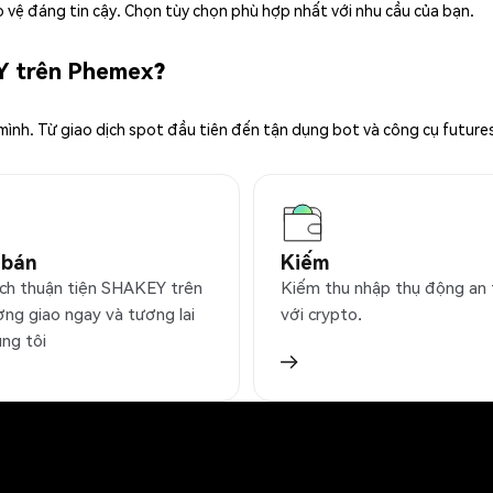
 vệ đáng tin cậy. Chọn tùy chọn phù hợp nhất với nhu cầu của bạn.
Y trên Phemex?
 mình. Từ giao dịch spot đầu tiên đến tận dụng bot và công cụ future
 bán
Kiếm
ịch thuận tiện SHAKEY trên
Kiếm thu nhập thụ động an
ờng giao ngay và tương lai
với crypto.
úng tôi