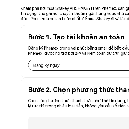
Khám phá nơi mua Shakey AI (SHAKEY) trên Phemex, sàn gi
tín dụng, thẻ ghi nợ, chuyển khoản ngân hàng hoặc nhà cun
đảo, Phemex là nơi an toàn nhất để mua Shakey AI và là nơ
Bước 1. Tạo tài khoản an toàn
Đăng ký Phemex trong vài phút bằng email để bắt đầu
Phemex, được hỗ trợ bởi 2FA và kiểm toán dự trữ, giữ 
Đăng ký ngay
Bước 2. Chọn phương thức tha
Chọn các phương thức thanh toán như thẻ tín dụng, t
lý tức thì trong nhiều loại tiền, không yêu cầu số t