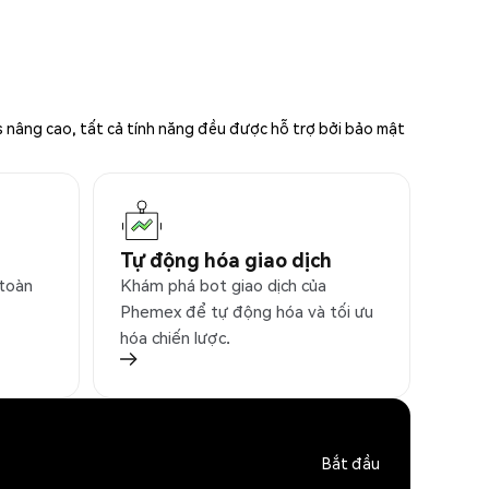
s nâng cao, tất cả tính năng đều được hỗ trợ bởi bảo mật
Tự động hóa giao dịch
 toàn
Khám phá bot giao dịch của
Phemex để tự động hóa và tối ưu
hóa chiến lược.
Bắt đầu