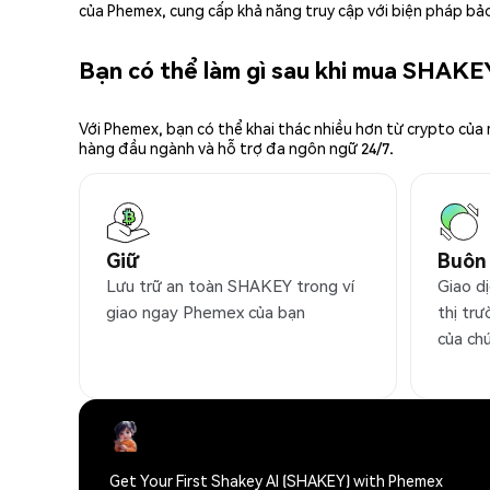
của Phemex, cung cấp khả năng truy cập với biện pháp bảo
Bạn có thể làm gì sau khi mua SHAKE
Với Phemex, bạn có thể khai thác nhiều hơn từ crypto của
hàng đầu ngành và hỗ trợ đa ngôn ngữ 24/7.
Giữ
Buôn
Lưu trữ an toàn SHAKEY trong ví
Giao d
giao ngay Phemex của bạn
thị trư
của ch
Get Your First Shakey AI (SHAKEY) with Phemex