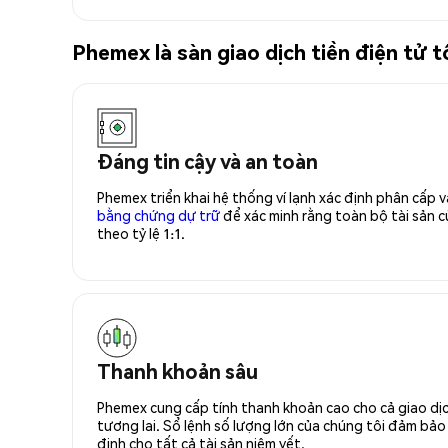
Phemex là sàn giao dịch tiền điện tử
Đáng tin cậy và an toàn
Phemex triển khai hệ thống ví lạnh xác định phân cấp
bằng chứng dự trữ
để xác minh rằng toàn bộ tài sản
theo tỷ lệ 1:1.
Thanh khoản sâu
Phemex cung cấp tính thanh khoản cao cho cả giao dịc
tương lai. Sổ lệnh số lượng lớn của chúng tôi đảm bảo 
định cho tất cả tài sản niêm yết.