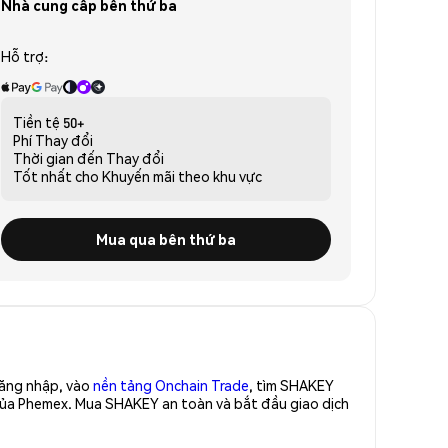
Nhà cung cấp bên thứ ba
Hỗ trợ:
Tiền tệ
50+
Phí
Thay đổi
Thời gian đến
Thay đổi
Tốt nhất cho
Khuyến mãi theo khu vực
Mua qua bên thứ ba
Đăng nhập, vào
nền tảng Onchain Trade
, tìm SHAKEY
 của Phemex. Mua SHAKEY an toàn và bắt đầu giao dịch