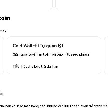
toàn
emex
Cold Wallet (Tự quản lý)
Giữ ngoại tuyến an toàn với bảo mật seed phrase.
Tốt nhất cho
Lưu trữ dài hạn
n.
A).
rữ dài hạn với bảo mật nâng cao, nhưng cần lưu trữ an toàn để tránh m