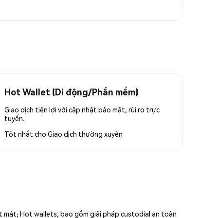
Hot Wallet (Di động/Phần mềm)
Giao dịch tiện lợi với cập nhật bảo mật, rủi ro trực
tuyến.
Tốt nhất cho
Giao dịch thường xuyên
ất mát; Hot wallets, bao gồm giải pháp custodial an toàn