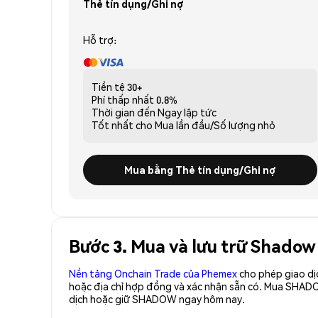
Thẻ tín dụng/Ghi nợ
Hỗ trợ:
Tiền tệ
30+
Phí thấp nhất
0.8%
Thời gian đến
Ngay lập tức
Tốt nhất cho
Mua lần đầu/Số lượng nhỏ
Mua bằng Thẻ tín dụng/Ghi nợ
Bước 3. Mua và lưu trữ Shado
Nền tảng Onchain Trade của Phemex
cho phép giao dị
hoặc địa chỉ hợp đồng và xác nhận sẵn có. Mua SHAD
dịch hoặc giữ SHADOW ngay hôm nay.