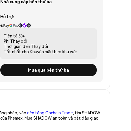
Nhà cung cấp bên thứ ba
Hỗ trợ:
Tiền tệ
50+
Phí
Thay đổi
Thời gian đến
Thay đổi
Tốt nhất cho
Khuyến mãi theo khu vực
Mua qua bên thứ ba
Đăng nhập, vào
nền tảng Onchain Trade
, tìm SHADOW
ao của Phemex. Mua SHADOW an toàn và bắt đầu giao