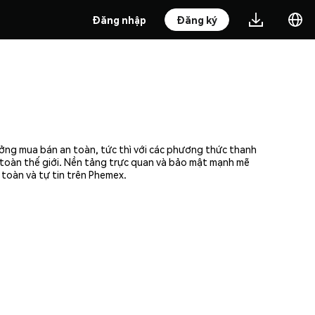
Đăng nhập
Đăng ký
ởng mua bán an toàn, tức thì với các phương thức thanh
n toàn thế giới. Nền tảng trực quan và bảo mật mạnh mẽ
toàn và tự tin trên Phemex.