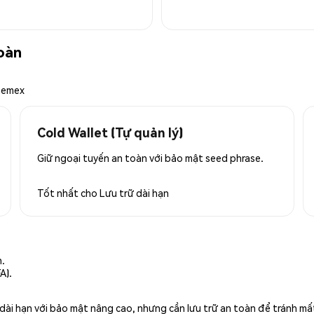
oàn
hemex
Cold Wallet (Tự quản lý)
Giữ ngoại tuyến an toàn với bảo mật seed phrase.
Tốt nhất cho
Lưu trữ dài hạn
n.
A).
rữ dài hạn với bảo mật nâng cao, nhưng cần lưu trữ an toàn để tránh m