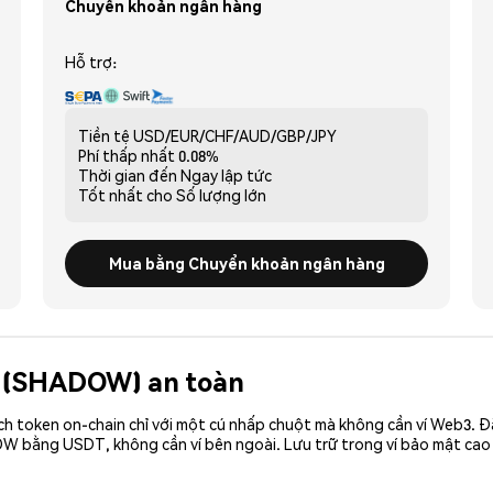
Chuyển khoản ngân hàng
Hỗ trợ:
Tiền tệ
USD/EUR/CHF/AUD/GBP/JPY
Phí thấp nhất
0.08%
Thời gian đến
Ngay lập tức
Tốt nhất cho
Số lượng lớn
Mua bằng Chuyển khoản ngân hàng
w (SHADOW) an toàn
ch token on-chain chỉ với một cú nhấp chuột mà không cần ví Web3. 
OW bằng USDT, không cần ví bên ngoài. Lưu trữ trong ví bảo mật c