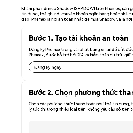
Khám phá nơi mua Shadow (SHADOW) trên Phemex, sàn giao
tín dụng, thẻ ghi nợ, chuyển khoản ngân hàng hoặc nhà cun
đảo, Phemex là nơi an toàn nhất để mua Shadow và là nơ
Bước 1. Tạo tài khoản an toàn
Đăng ký Phemex trong vài phút bằng email để bắt đầ
Phemex, được hỗ trợ bởi 2FA và kiểm toán dự trữ, giữ 
Đăng ký ngay
Bước 2. Chọn phương thức tha
Chọn các phương thức thanh toán như thẻ tín dụng, t
lý tức thì trong nhiều loại tiền, không yêu cầu số t