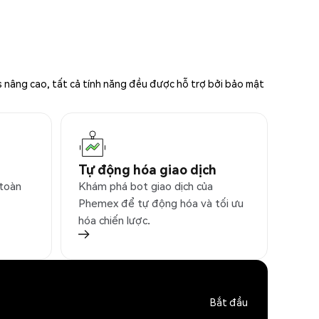
s nâng cao, tất cả tính năng đều được hỗ trợ bởi bảo mật
Tự động hóa giao dịch
 toàn
Khám phá bot giao dịch của
Phemex để tự động hóa và tối ưu
hóa chiến lược.
Bắt đầu