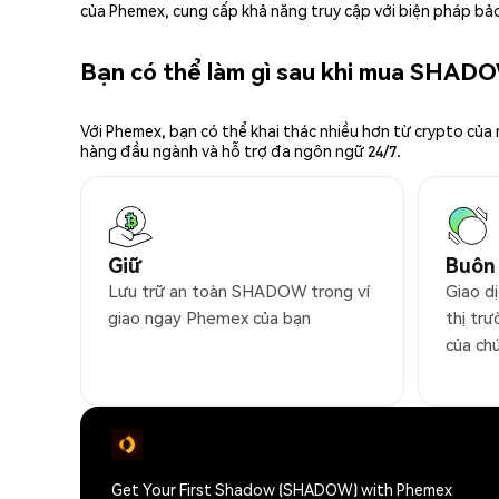
của Phemex, cung cấp khả năng truy cập với biện pháp bảo
Bạn có thể làm gì sau khi mua SHAD
Với Phemex, bạn có thể khai thác nhiều hơn từ crypto của
hàng đầu ngành và hỗ trợ đa ngôn ngữ 24/7.
Giữ
Buôn
Lưu trữ an toàn SHADOW trong ví
Giao d
giao ngay Phemex của bạn
thị trư
của ch
Get Your First Shadow (SHADOW) with Phemex