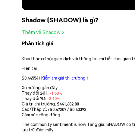
Shadow (SHADOW) là gì?
Thêm về Shadow
Phân tích giá
Khai thác cơ hội giao dịch với thông tin chi tiết thời gia
Hiện tại
$0.44554
(
Kiểm tra giá thị trường
)
Xu hướng gần đây
Thay đổi 24H:
-1.50%
Thay đổi 7D:
-3.10%
Giá trị thị trường:
$441,682.00
Cao/Thấp 7D: $
0.47207
/ $
0.43392
Cảm xúc cộng đồng
The community sentiment is now Tăng giá. SHADOW có tiềm
lưu trữ đám mây.