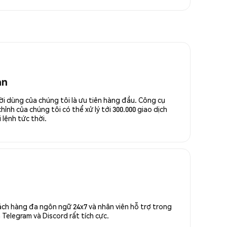
an
ời dùng của chúng tôi là ưu tiên hàng đầu. Công cụ
ỉnh của chúng tôi có thể xử lý tới 300.000 giao dịch
 lệnh tức thời.
ách hàng đa ngôn ngữ 24x7 và nhân viên hỗ trợ trong
Telegram và Discord rất tích cực.