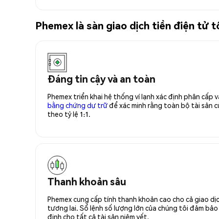
Phemex là sàn giao dịch tiền điện t
Đáng tin cậy và an toàn
Phemex triển khai hệ thống ví lạnh xác định phân cấp
bằng chứng dự trữ
để xác minh rằng toàn bộ tài sản
theo tỷ lệ 1:1.
Thanh khoản sâu
Phemex cung cấp tính thanh khoản cao cho cả giao dịc
tương lai. Sổ lệnh số lượng lớn của chúng tôi đảm bảo 
định cho tất cả tài sản niêm yết.