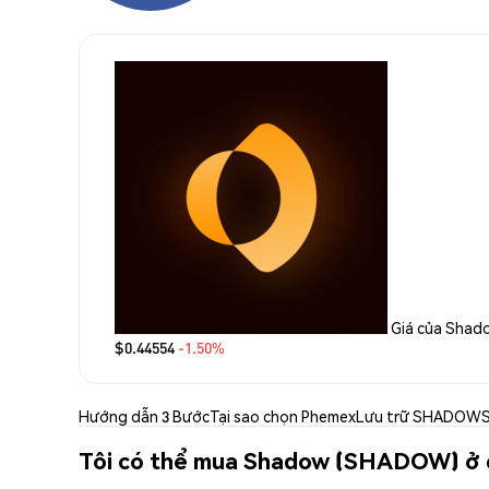
Giá của Shad
$0.44554
-1.50%
Hướng dẫn 3 Bước
Tại sao chọn Phemex
Lưu trữ SHADOW
Tôi có thể mua Shadow (SHADOW) ở