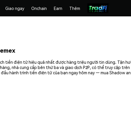
Giao ngay
Onchain
Earn
Thêm
hemex
tiền điện tử hiệu quả nhất được hàng triệu người tin dùng. Tận hư
hàng, nhà cung cấp bên thứ ba và giao dịch P2P, có thể truy cập trê
đầu hành trình tiền điện tử của bạn ngay hôm nay — mua Shadow an 