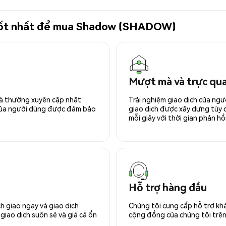
ử tốt nhất để mua Shadow (SHADOW)
Mượt mà và trực qu
 và thường xuyên cập nhật
Trải nghiệm giao dịch của ngư
 của người dùng được đảm bảo
giao dịch được xây dựng tùy ch
mỗi giây với thời gian phản hồi
Hỗ trợ hàng đầu
h giao ngay và giao dịch
Chúng tôi cung cấp hỗ trợ kh
giao dịch suôn sẻ và giá cả ổn
cộng đồng của chúng tôi trên 