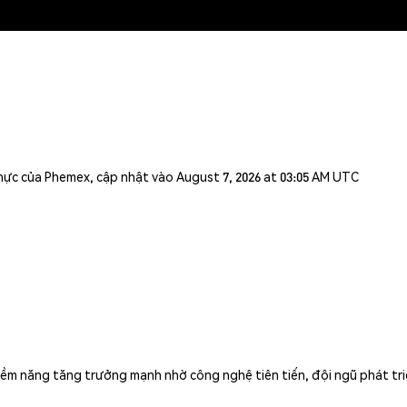
n thực của Phemex, cập nhật vào August 7, 2026 at 03:05 AM UTC
 năng tăng trưởng mạnh nhờ công nghệ tiên tiến, đội ngũ phát triển 