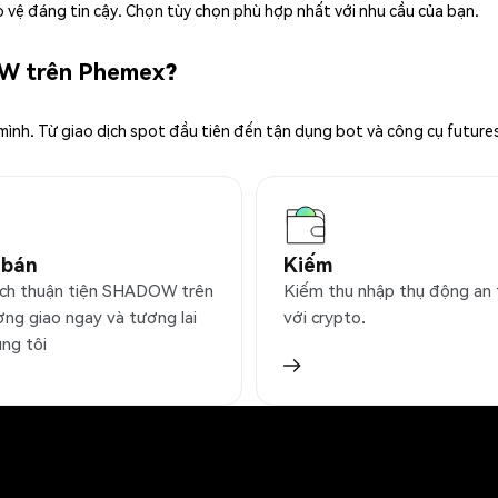
 vệ đáng tin cậy. Chọn tùy chọn phù hợp nhất với nhu cầu của bạn.
OW trên Phemex?
 mình. Từ giao dịch spot đầu tiên đến tận dụng bot và công cụ future
 bán
Kiếm
ịch thuận tiện SHADOW trên
Kiếm thu nhập thụ động an
ờng giao ngay và tương lai
với crypto.
úng tôi