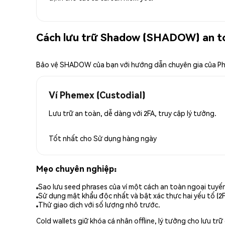
Cách lưu trữ Shadow (SHADOW) an t
Bảo vệ SHADOW của bạn với hướng dẫn chuyên gia của P
Ví Phemex (Custodial)
Lưu trữ an toàn, dễ dàng với 2FA, truy cập lý tưởng.
Tốt nhất cho
Sử dụng hàng ngày
Mẹo chuyên nghiệp:
Sao lưu seed phrases của ví một cách an toàn ngoại tuyế
Sử dụng mật khẩu độc nhất và bật xác thực hai yếu tố (2F
Thử giao dịch với số lượng nhỏ trước.
Cold wallets giữ khóa cá nhân offline, lý tưởng cho lưu t