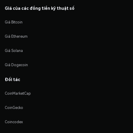
Giá của các đồng tiền kỹ thuật số
Giá Bitcoin
Giá Ethereum
Giá Solana
Giá Dogecoin
Đối tác
CoinMarketCap
CoinGecko
Coincodex