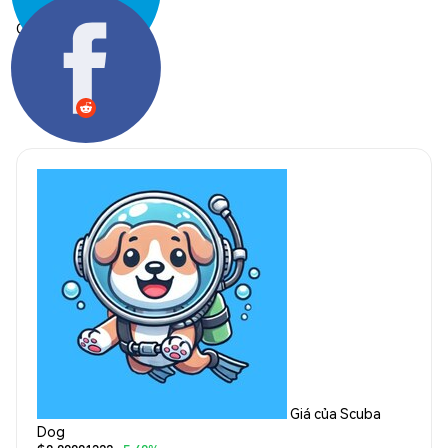
Chia sẻ:
Giá của Scuba
Dog