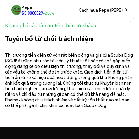
Pepe
Cách mua Pepe (PEPE)
$0.0000029
+2.00%
Khám phá các tài sản tiền điện tử khác >
Tuyên bố từ chối trách nhiệm
Thị trường tiền điện tử vốn rất biến động và giá của Scuba Dog
(SCUBA) cũng như các tài sản kỹ thuật số khác có thể gặp biến
động đáng kể do điều kiện thị trường, thay đổi về quy định và
các yếu tố không thể đoán trước khác. Giao dịch tiền điện tử
tiềm ẩn rủi ro và hiệu quả hoạt động trong quá khứ không phản
ánh kết quả trong tương lai. Chúng tôi thực sự khuyên bạn nên
tiến hành nghiên cứu kỹ lưỡng, thực hiện các chiến lược quản lý
rủi ro và chỉ đầu tư những gì bạn có thể đủ khả năng để mất.
Phemex không chịu trách nhiệm về bất kỳ tổn thất nào mà bạn
có thể phải gánh chịu khi mua hoặc bán Scuba Dog.