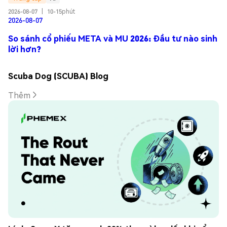
2026-08-07
|
10-15phút
2026-08-07
So sánh cổ phiếu META và MU 2026: Đầu tư nào sinh
lời hơn?
Scuba Dog (SCUBA) Blog
Thêm