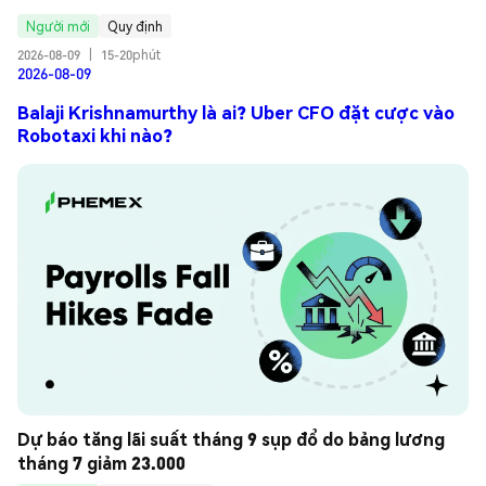
Người mới
Quy định
2026-08-09
|
15-20phút
2026-08-09
Balaji Krishnamurthy là ai? Uber CFO đặt cược vào
Robotaxi khi nào?
Dự báo tăng lãi suất tháng 9 sụp đổ do bảng lương 
tháng 7 giảm 23.000