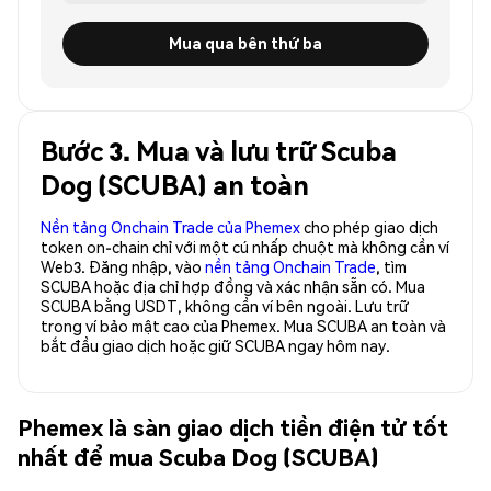
Mua qua bên thứ ba
Bước 3. Mua và lưu trữ Scuba
Dog (SCUBA) an toàn
Nền tảng Onchain Trade của Phemex
cho phép giao dịch
token on-chain chỉ với một cú nhấp chuột mà không cần ví
Web3. Đăng nhập, vào
nền tảng Onchain Trade
, tìm
SCUBA hoặc địa chỉ hợp đồng và xác nhận sẵn có. Mua
SCUBA bằng USDT, không cần ví bên ngoài. Lưu trữ
trong ví bảo mật cao của Phemex. Mua SCUBA an toàn và
bắt đầu giao dịch hoặc giữ SCUBA ngay hôm nay.
Phemex là sàn giao dịch tiền điện tử tốt
nhất để mua Scuba Dog (SCUBA)