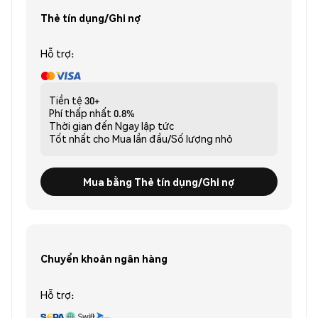
Thẻ tín dụng/Ghi nợ
Hỗ trợ:
Tiền tệ
30+
Phí thấp nhất
0.8%
Thời gian đến
Ngay lập tức
Tốt nhất cho
Mua lần đầu/Số lượng nhỏ
Mua bằng Thẻ tín dụng/Ghi nợ
Chuyển khoản ngân hàng
Hỗ trợ: