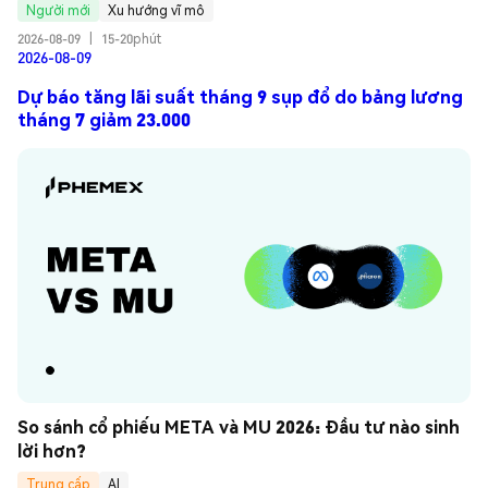
Người mới
Xu hướng vĩ mô
2026-08-09
|
15-20phút
2026-08-09
Dự báo tăng lãi suất tháng 9 sụp đổ do bảng lương
tháng 7 giảm 23.000
So sánh cổ phiếu META và MU 2026: Đầu tư nào sinh 
lời hơn?
Trung cấp
AI