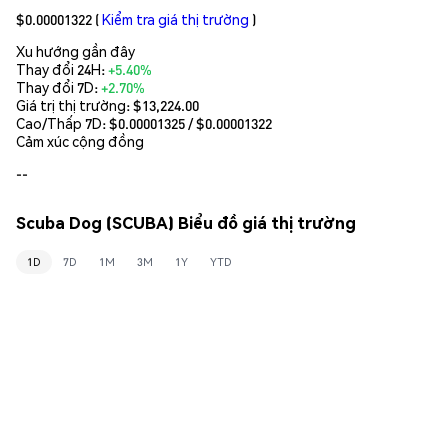
$0.00001322
(
Kiểm tra giá thị trường
)
Xu hướng gần đây
Thay đổi 24H:
+5.40%
Thay đổi 7D:
+2.70%
Giá trị thị trường:
$13,224.00
Cao/Thấp 7D: $
0.00001325
/ $
0.00001322
Cảm xúc cộng đồng
--
Scuba Dog (SCUBA) Biểu đồ giá thị trường
1D
7D
1M
3M
1Y
YTD