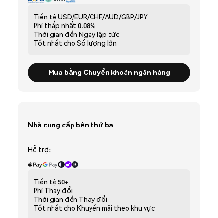
Tiền tệ
USD/EUR/CHF/AUD/GBP/JPY
Phí thấp nhất
0.08%
Thời gian đến
Ngay lập tức
Tốt nhất cho
Số lượng lớn
Mua bằng Chuyển khoản ngân hàng
Nhà cung cấp bên thứ ba
Hỗ trợ:
Tiền tệ
50+
Phí
Thay đổi
Thời gian đến
Thay đổi
Tốt nhất cho
Khuyến mãi theo khu vực