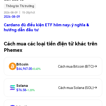
Thông tin Thị trường
2026-08-09
|
15-20phút
2026-08-09
Cardano đủ điều kiện ETF hôm nay: ý nghĩa &
hướng dẫn đầu tư
Cách mua các loại tiền điện tử khác trên
Phemex
Bitcoin
Cách mua Bitcoin (BTC)
$64,967.00
+0.40%
Solana
Cách mua Solana (SOL)
$76.58
+1.20%