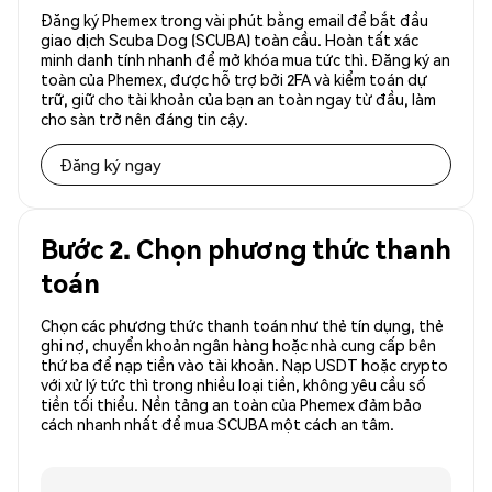
Đăng ký Phemex trong vài phút bằng email để bắt đầu
giao dịch Scuba Dog (SCUBA) toàn cầu. Hoàn tất xác
minh danh tính nhanh để mở khóa mua tức thì. Đăng ký an
toàn của Phemex, được hỗ trợ bởi 2FA và kiểm toán dự
trữ, giữ cho tài khoản của bạn an toàn ngay từ đầu, làm
cho sàn trở nên đáng tin cậy.
Đăng ký ngay
Bước 2. Chọn phương thức thanh
toán
Chọn các phương thức thanh toán như thẻ tín dụng, thẻ
ghi nợ, chuyển khoản ngân hàng hoặc nhà cung cấp bên
thứ ba để nạp tiền vào tài khoản. Nạp USDT hoặc crypto
với xử lý tức thì trong nhiều loại tiền, không yêu cầu số
tiền tối thiểu. Nền tảng an toàn của Phemex đảm bảo
cách nhanh nhất để mua SCUBA một cách an tâm.