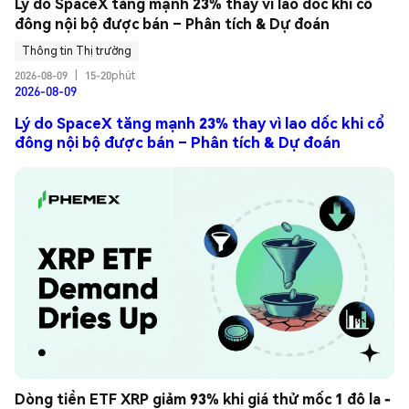
Lý do SpaceX tăng mạnh 23% thay vì lao dốc khi cổ 
đông nội bộ được bán – Phân tích & Dự đoán
Thông tin Thị trường
2026-08-09
|
15-20phút
2026-08-09
Lý do SpaceX tăng mạnh 23% thay vì lao dốc khi cổ
đông nội bộ được bán – Phân tích & Dự đoán
Dòng tiền ETF XRP giảm 93% khi giá thử mốc 1 đô la - 