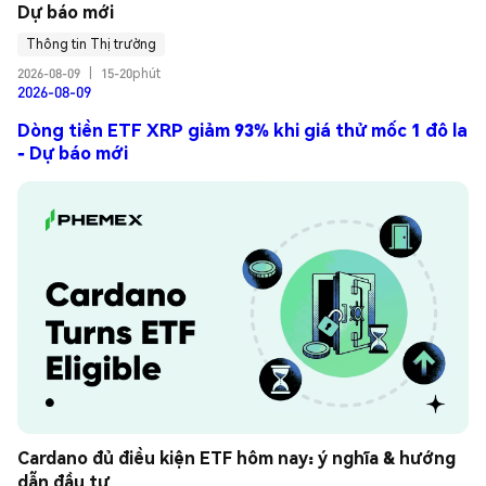
Dự báo mới
Thông tin Thị trường
2026-08-09
|
15-20phút
2026-08-09
Dòng tiền ETF XRP giảm 93% khi giá thử mốc 1 đô la
- Dự báo mới
Cardano đủ điều kiện ETF hôm nay: ý nghĩa & hướng 
dẫn đầu tư