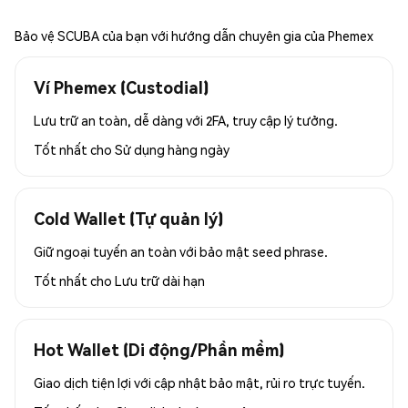
Bảo vệ SCUBA của bạn với hướng dẫn chuyên gia của Phemex
Ví Phemex (Custodial)
Lưu trữ an toàn, dễ dàng với 2FA, truy cập lý tưởng.
Tốt nhất cho
Sử dụng hàng ngày
Cold Wallet (Tự quản lý)
Giữ ngoại tuyến an toàn với bảo mật seed phrase.
Tốt nhất cho
Lưu trữ dài hạn
Hot Wallet (Di động/Phần mềm)
Giao dịch tiện lợi với cập nhật bảo mật, rủi ro trực tuyến.