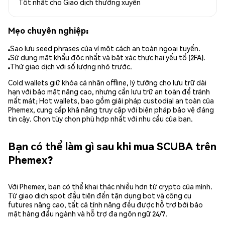
Tốt nhất cho
Giao dịch thường xuyên
Mẹo chuyên nghiệp:
Sao lưu seed phrases của ví một cách an toàn ngoại tuyến.
Sử dụng mật khẩu độc nhất và bật xác thực hai yếu tố (2FA).
Thử giao dịch với số lượng nhỏ trước.
Cold wallets giữ khóa cá nhân offline, lý tưởng cho lưu trữ dài
hạn với bảo mật nâng cao, nhưng cần lưu trữ an toàn để tránh
mất mát; Hot wallets, bao gồm giải pháp custodial an toàn của
Phemex, cung cấp khả năng truy cập với biện pháp bảo vệ đáng
tin cậy. Chọn tùy chọn phù hợp nhất với nhu cầu của bạn.
Bạn có thể làm gì sau khi mua SCUBA trên
Phemex?
Với Phemex, bạn có thể khai thác nhiều hơn từ crypto của mình.
Từ giao dịch spot đầu tiên đến tận dụng bot và công cụ
futures nâng cao, tất cả tính năng đều được hỗ trợ bởi bảo
mật hàng đầu ngành và hỗ trợ đa ngôn ngữ 24/7.