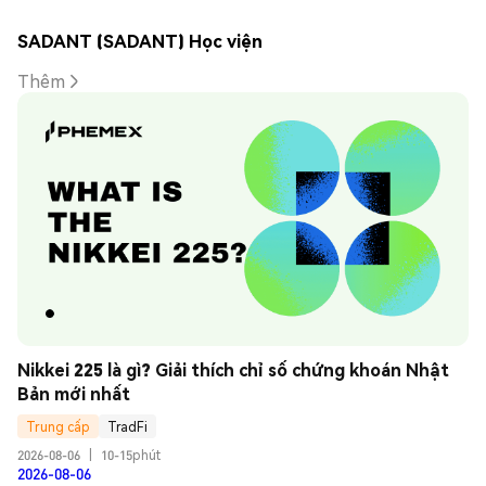
SADANT (SADANT) Học viện
Thêm
Nikkei 225 là gì? Giải thích chỉ số chứng khoán Nhật 
Bản mới nhất
Trung cấp
TradFi
2026-08-06
|
10-15phút
2026-08-06