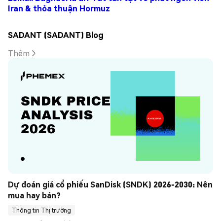
Iran & thỏa thuận Hormuz
SADANT (SADANT) Blog
Thêm
Dự đoán giá cổ phiếu SanDisk (SNDK) 2026-2030: Nên 
mua hay bán?
Thông tin Thị trường