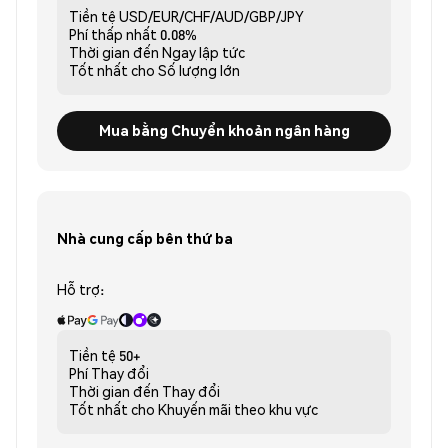
Tiền tệ
USD/EUR/CHF/AUD/GBP/JPY
Phí thấp nhất
0.08%
Thời gian đến
Ngay lập tức
Tốt nhất cho
Số lượng lớn
Mua bằng Chuyển khoản ngân hàng
Nhà cung cấp bên thứ ba
Hỗ trợ:
Tiền tệ
50+
Phí
Thay đổi
Thời gian đến
Thay đổi
Tốt nhất cho
Khuyến mãi theo khu vực