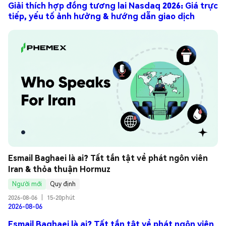
Giải thích hợp đồng tương lai Nasdaq 2026: Giá trực
tiếp, yếu tố ảnh hưởng & hướng dẫn giao dịch
Esmail Baghaei là ai? Tất tần tật về phát ngôn viên 
Iran & thỏa thuận Hormuz
Người mới
Quy định
2026-08-06
|
15-20phút
2026-08-06
Esmail Baghaei là ai? Tất tần tật về phát ngôn viên