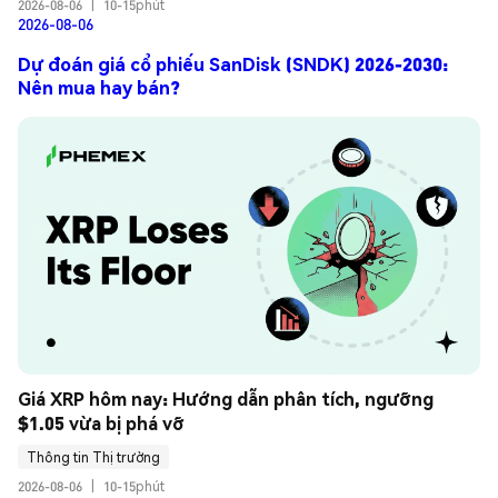
2026-08-06
|
10-15phút
2026-08-06
Dự đoán giá cổ phiếu SanDisk (SNDK) 2026-2030:
Nên mua hay bán?
Giá XRP hôm nay: Hướng dẫn phân tích, ngưỡng 
$1.05 vừa bị phá vỡ
Thông tin Thị trường
2026-08-06
|
10-15phút