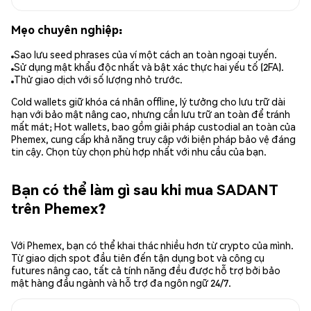
Mẹo chuyên nghiệp:
Sao lưu seed phrases của ví một cách an toàn ngoại tuyến.
Sử dụng mật khẩu độc nhất và bật xác thực hai yếu tố (2FA).
Thử giao dịch với số lượng nhỏ trước.
Cold wallets giữ khóa cá nhân offline, lý tưởng cho lưu trữ dài
hạn với bảo mật nâng cao, nhưng cần lưu trữ an toàn để tránh
mất mát; Hot wallets, bao gồm giải pháp custodial an toàn của
Phemex, cung cấp khả năng truy cập với biện pháp bảo vệ đáng
tin cậy. Chọn tùy chọn phù hợp nhất với nhu cầu của bạn.
Bạn có thể làm gì sau khi mua SADANT
trên Phemex?
Với Phemex, bạn có thể khai thác nhiều hơn từ crypto của mình.
Từ giao dịch spot đầu tiên đến tận dụng bot và công cụ
futures nâng cao, tất cả tính năng đều được hỗ trợ bởi bảo
mật hàng đầu ngành và hỗ trợ đa ngôn ngữ 24/7.