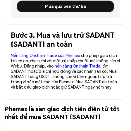
Mua qua bên thứ ba
Bước 3. Mua và lưu trữ SADANT
(SADANT) an toàn
Nền tảng Onchain Trade của Phemex
cho phép giao dịch
token on-chain chỉ với một cú nhấp chuột mà không cần ví
Web3. Đăng nhập, vào
nền tảng Onchain Trade
, tìm
SADANT hoặc địa chỉ hợp đồng và xác nhận sẵn có. Mua
SADANT bằng USDT, không cần ví bên ngoài. Lưu trữ
trong ví bảo mật cao của Phemex. Mua SADANT an toàn
và bắt đầu giao dịch hoặc giữ SADANT ngay hôm nay.
Phemex là sàn giao dịch tiền điện tử tốt
nhất để mua SADANT (SADANT)