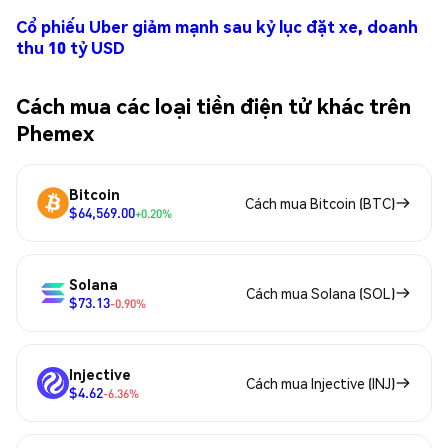
Cổ phiếu Uber giảm mạnh sau kỷ lục đặt xe, doanh
thu 10 tỷ USD
Cách mua các loại tiền điện tử khác trên
Phemex
Bitcoin
Cách mua Bitcoin (BTC)
$64,569.00
+0.20%
Solana
Cách mua Solana (SOL)
$73.13
-0.90%
Injective
Cách mua Injective (INJ)
$4.62
-6.36%