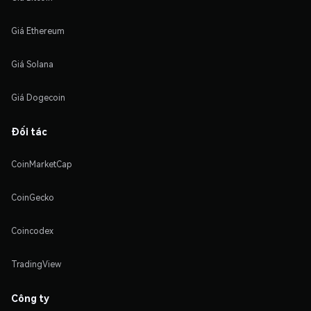
Giá Ethereum
Giá Solana
Giá Dogecoin
Đối tác
CoinMarketCap
CoinGecko
Coincodex
TradingView
Công ty