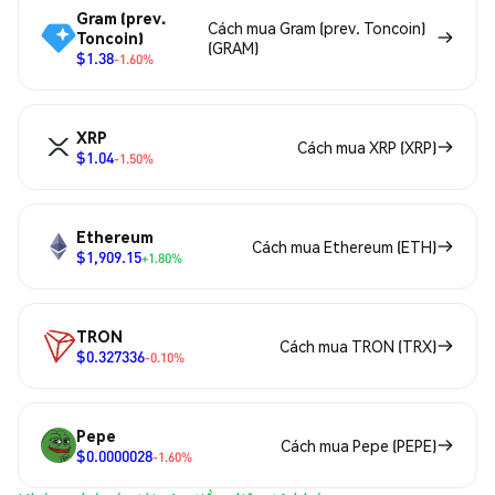
Gram (prev.
Cách mua Gram (prev. Toncoin)
Toncoin)
(GRAM)
$1.38
-1.60%
XRP
Cách mua XRP (XRP)
$1.04
-1.50%
Ethereum
Cách mua Ethereum (ETH)
$1,909.15
+1.80%
TRON
Cách mua TRON (TRX)
$0.327336
-0.10%
Pepe
Cách mua Pepe (PEPE)
$0.0000028
-1.60%