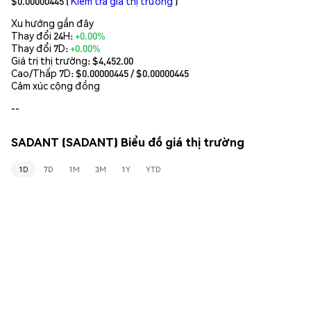
$0.00000445
(
Kiểm tra giá thị trường
)
Xu hướng gần đây
Thay đổi 24H:
+0.00%
Thay đổi 7D:
+0.00%
Giá trị thị trường:
$4,452.00
Cao/Thấp 7D: $
0.00000445
/ $
0.00000445
Cảm xúc cộng đồng
--
SADANT (SADANT) Biểu đồ giá thị trường
1D
7D
1M
3M
1Y
YTD