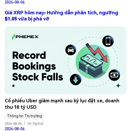
2026-08-06
Giá XRP hôm nay: Hướng dẫn phân tích, ngưỡng
$1.05 vừa bị phá vỡ
Cổ phiếu Uber giảm mạnh sau kỷ lục đặt xe, doanh 
thu 10 tỷ USD
Thông tin Thị trường
2026-08-06
|
10-15phút
2026-08-06