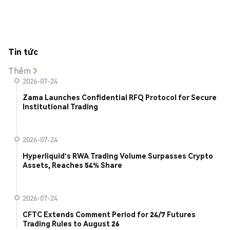
Tin tức
Thêm
2026-07-24
Zama Launches Confidential RFQ Protocol for Secure
Institutional Trading
2026-07-24
Hyperliquid's RWA Trading Volume Surpasses Crypto
Assets, Reaches 54% Share
2026-07-24
CFTC Extends Comment Period for 24/7 Futures
Trading Rules to August 26