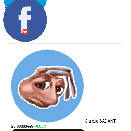
Chia sẻ:
Giá của SADANT
$0.00000445
+0.00%