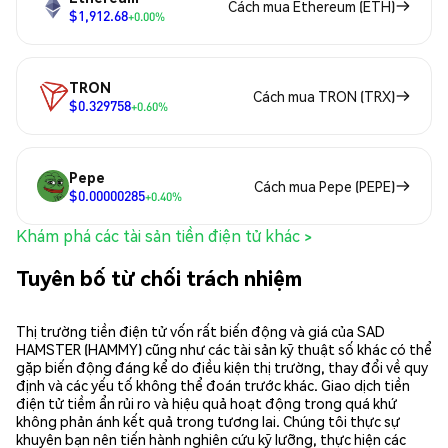
Cách mua Ethereum (ETH)
$1,912.68
+0.00%
TRON
Cách mua TRON (TRX)
$0.329758
+0.60%
Pepe
Cách mua Pepe (PEPE)
$0.00000285
+0.40%
Khám phá các tài sản tiền điện tử khác >
Tuyên bố từ chối trách nhiệm
Thị trường tiền điện tử vốn rất biến động và giá của SAD
HAMSTER (HAMMY) cũng như các tài sản kỹ thuật số khác có thể
gặp biến động đáng kể do điều kiện thị trường, thay đổi về quy
định và các yếu tố không thể đoán trước khác. Giao dịch tiền
điện tử tiềm ẩn rủi ro và hiệu quả hoạt động trong quá khứ
không phản ánh kết quả trong tương lai. Chúng tôi thực sự
khuyên bạn nên tiến hành nghiên cứu kỹ lưỡng, thực hiện các