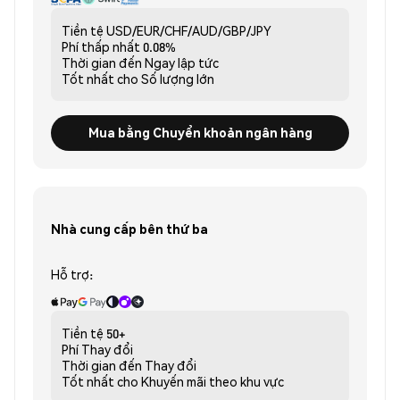
Tiền tệ
USD/EUR/CHF/AUD/GBP/JPY
Phí thấp nhất
0.08%
Thời gian đến
Ngay lập tức
Tốt nhất cho
Số lượng lớn
Mua bằng Chuyển khoản ngân hàng
Nhà cung cấp bên thứ ba
Hỗ trợ:
Tiền tệ
50+
Phí
Thay đổi
Thời gian đến
Thay đổi
Tốt nhất cho
Khuyến mãi theo khu vực