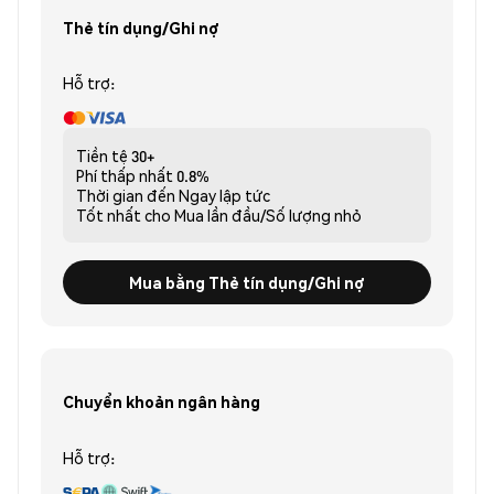
Thẻ tín dụng/Ghi nợ
Hỗ trợ:
Tiền tệ
30+
Phí thấp nhất
0.8%
Thời gian đến
Ngay lập tức
Tốt nhất cho
Mua lần đầu/Số lượng nhỏ
Mua bằng Thẻ tín dụng/Ghi nợ
Chuyển khoản ngân hàng
Hỗ trợ: