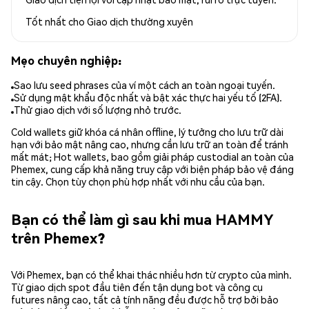
Tốt nhất cho
Giao dịch thường xuyên
Mẹo chuyên nghiệp:
Sao lưu seed phrases của ví một cách an toàn ngoại tuyến.
Sử dụng mật khẩu độc nhất và bật xác thực hai yếu tố (2FA).
Thử giao dịch với số lượng nhỏ trước.
Cold wallets giữ khóa cá nhân offline, lý tưởng cho lưu trữ dài
hạn với bảo mật nâng cao, nhưng cần lưu trữ an toàn để tránh
mất mát; Hot wallets, bao gồm giải pháp custodial an toàn của
Phemex, cung cấp khả năng truy cập với biện pháp bảo vệ đáng
tin cậy. Chọn tùy chọn phù hợp nhất với nhu cầu của bạn.
Bạn có thể làm gì sau khi mua HAMMY
trên Phemex?
Với Phemex, bạn có thể khai thác nhiều hơn từ crypto của mình.
Từ giao dịch spot đầu tiên đến tận dụng bot và công cụ
futures nâng cao, tất cả tính năng đều được hỗ trợ bởi bảo