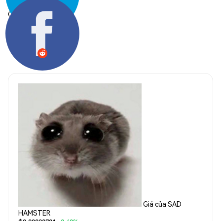
Chia sẻ:
Giá của SAD
HAMSTER