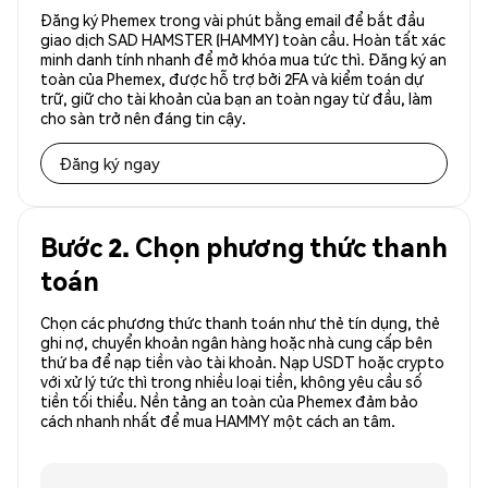
Đăng ký Phemex trong vài phút bằng email để bắt đầu
giao dịch SAD HAMSTER (HAMMY) toàn cầu. Hoàn tất xác
minh danh tính nhanh để mở khóa mua tức thì. Đăng ký an
toàn của Phemex, được hỗ trợ bởi 2FA và kiểm toán dự
trữ, giữ cho tài khoản của bạn an toàn ngay từ đầu, làm
cho sàn trở nên đáng tin cậy.
Đăng ký ngay
Bước 2. Chọn phương thức thanh
toán
Chọn các phương thức thanh toán như thẻ tín dụng, thẻ
ghi nợ, chuyển khoản ngân hàng hoặc nhà cung cấp bên
thứ ba để nạp tiền vào tài khoản. Nạp USDT hoặc crypto
với xử lý tức thì trong nhiều loại tiền, không yêu cầu số
tiền tối thiểu. Nền tảng an toàn của Phemex đảm bảo
cách nhanh nhất để mua HAMMY một cách an tâm.