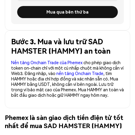
Mua qua bên thứ ba
Bước 3. Mua và lưu trữ SAD
HAMSTER (HAMMY) an toàn
Nền tảng Onchain Trade của Phemex
cho phép giao dịch
token on-chain chỉ với một cú nhấp chuột mà không cần ví
Web3. Đăng nhập, vào
nền tảng Onchain Trade
, tìm
HAMMY hoặc địa chỉ hợp đồng và xác nhận sẵn có. Mua
HAMMY bằng USDT, không cần ví bên ngoài. Lưu trữ
trong ví bảo mật cao của Phemex. Mua HAMMY an toàn và
bắt đầu giao dịch hoặc giữ HAMMY ngay hôm nay.
Phemex là sàn giao dịch tiền điện tử tốt
nhất để mua SAD HAMSTER (HAMMY)