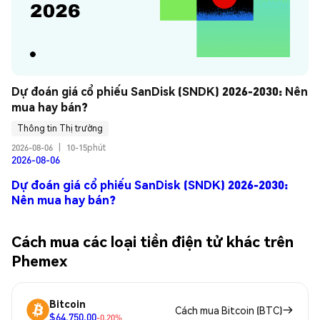
Dự đoán giá cổ phiếu SanDisk (SNDK) 2026-2030: Nên 
mua hay bán?
Thông tin Thị trường
2026-08-06
|
10-15phút
2026-08-06
Dự đoán giá cổ phiếu SanDisk (SNDK) 2026-2030:
Nên mua hay bán?
Cách mua các loại tiền điện tử khác trên
Phemex
Bitcoin
Cách mua Bitcoin (BTC)
$64,750.00
-0.20%