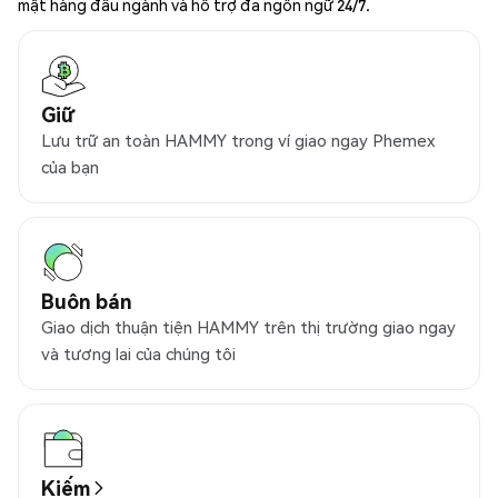
mật hàng đầu ngành và hỗ trợ đa ngôn ngữ 24/7.
Giữ
Lưu trữ an toàn HAMMY trong ví giao ngay Phemex
của bạn
Buôn bán
Giao dịch thuận tiện HAMMY trên thị trường giao ngay
và tương lai của chúng tôi
Kiếm