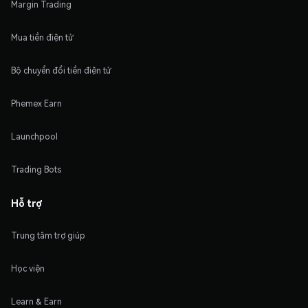
Margin Trading
Mua tiền điện tử
Bộ chuyển đổi tiền điện tử
Phemex Earn
Launchpool
Trading Bots
Hỗ trợ
Trung tâm trợ giúp
Học viện
Learn & Earn