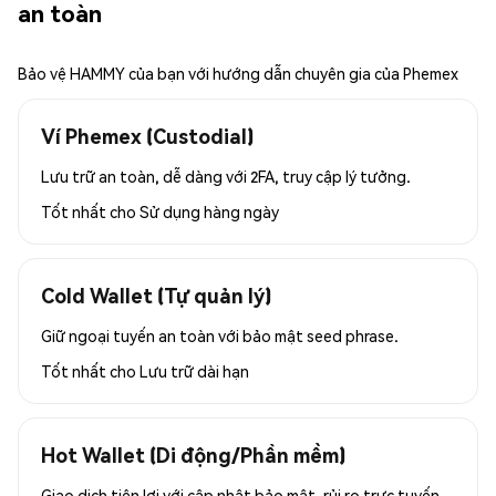
an toàn
Bảo vệ HAMMY của bạn với hướng dẫn chuyên gia của Phemex
Ví Phemex (Custodial)
Lưu trữ an toàn, dễ dàng với 2FA, truy cập lý tưởng.
Tốt nhất cho
Sử dụng hàng ngày
Cold Wallet (Tự quản lý)
Giữ ngoại tuyến an toàn với bảo mật seed phrase.
Tốt nhất cho
Lưu trữ dài hạn
Hot Wallet (Di động/Phần mềm)
Giao dịch tiện lợi với cập nhật bảo mật, rủi ro trực tuyến.