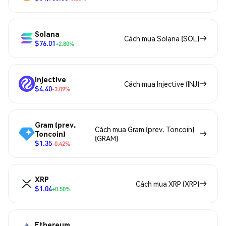
Solana
Cách mua Solana (SOL)
$76.01
+2.80%
Injective
Cách mua Injective (INJ)
$4.40
-3.09%
Gram (prev.
Cách mua Gram (prev. Toncoin)
Toncoin)
(GRAM)
$1.35
-0.42%
XRP
Cách mua XRP (XRP)
$1.04
+0.50%
Ethereum