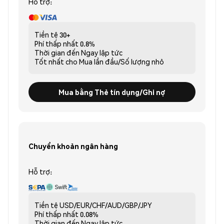
Hỗ trợ:
Tiền tệ
30+
Phí thấp nhất
0.8%
Thời gian đến
Ngay lập tức
Tốt nhất cho
Mua lần đầu/Số lượng nhỏ
Mua bằng Thẻ tín dụng/Ghi nợ
Chuyển khoản ngân hàng
Hỗ trợ:
Tiền tệ
USD/EUR/CHF/AUD/GBP/JPY
Phí thấp nhất
0.08%
Thời gian đến
Ngay lập tức