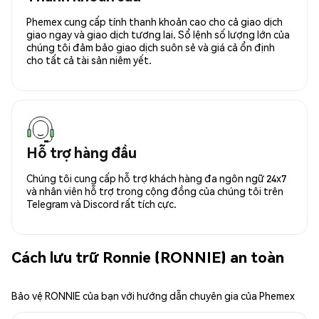
Phemex cung cấp tính thanh khoản cao cho cả giao dịch
giao ngay và giao dịch tương lai. Sổ lệnh số lượng lớn của
chúng tôi đảm bảo giao dịch suôn sẻ và giá cả ổn định
cho tất cả tài sản niêm yết.
Hỗ trợ hàng đầu
Chúng tôi cung cấp hỗ trợ khách hàng đa ngôn ngữ 24x7
và nhân viên hỗ trợ trong cộng đồng của chúng tôi trên
Telegram và Discord rất tích cực.
Cách lưu trữ Ronnie (RONNIE) an toàn
Bảo vệ RONNIE của bạn với hướng dẫn chuyên gia của Phemex