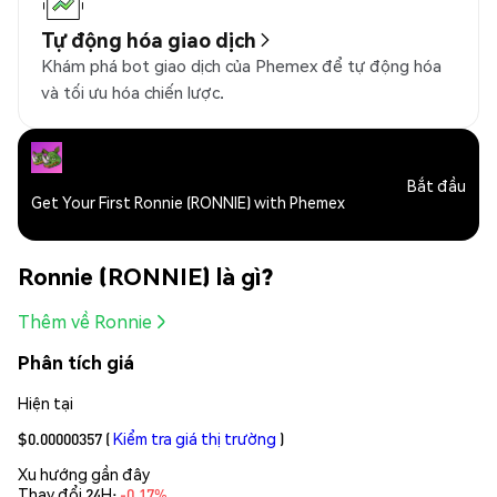
Tự động hóa giao dịch
Khám phá bot giao dịch của Phemex để tự động hóa
và tối ưu hóa chiến lược.
Bắt đầu
Get Your First Ronnie (RONNIE) with Phemex
Ronnie (RONNIE) là gì?
Thêm về Ronnie
Phân tích giá
Hiện tại
$0.00000357
(
Kiểm tra giá thị trường
)
Xu hướng gần đây
Thay đổi 24H:
-0.17%