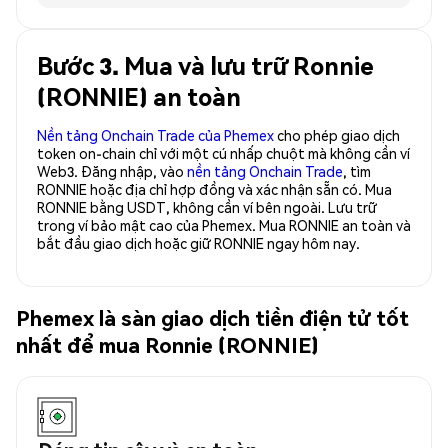
Bước 3. Mua và lưu trữ Ronnie
(RONNIE) an toàn
Nền tảng Onchain Trade của Phemex
cho phép giao dịch
token on-chain chỉ với một cú nhấp chuột mà không cần ví
Web3. Đăng nhập, vào
nền tảng Onchain Trade
, tìm
RONNIE hoặc địa chỉ hợp đồng và xác nhận sẵn có. Mua
RONNIE bằng USDT, không cần ví bên ngoài. Lưu trữ
trong ví bảo mật cao của Phemex. Mua RONNIE an toàn và
bắt đầu giao dịch hoặc giữ RONNIE ngay hôm nay.
Phemex là sàn giao dịch tiền điện tử tốt
nhất để mua Ronnie (RONNIE)