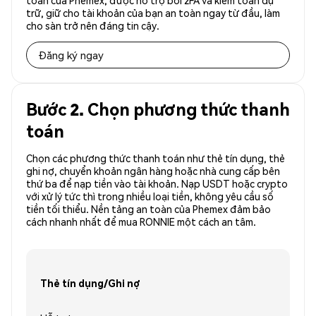
toàn của Phemex, được hỗ trợ bởi 2FA và kiểm toán dự
trữ, giữ cho tài khoản của bạn an toàn ngay từ đầu, làm
cho sàn trở nên đáng tin cậy.
Đăng ký ngay
Bước 2. Chọn phương thức thanh
toán
Chọn các phương thức thanh toán như thẻ tín dụng, thẻ
ghi nợ, chuyển khoản ngân hàng hoặc nhà cung cấp bên
thứ ba để nạp tiền vào tài khoản. Nạp USDT hoặc crypto
với xử lý tức thì trong nhiều loại tiền, không yêu cầu số
tiền tối thiểu. Nền tảng an toàn của Phemex đảm bảo
cách nhanh nhất để mua RONNIE một cách an tâm.
Thẻ tín dụng/Ghi nợ