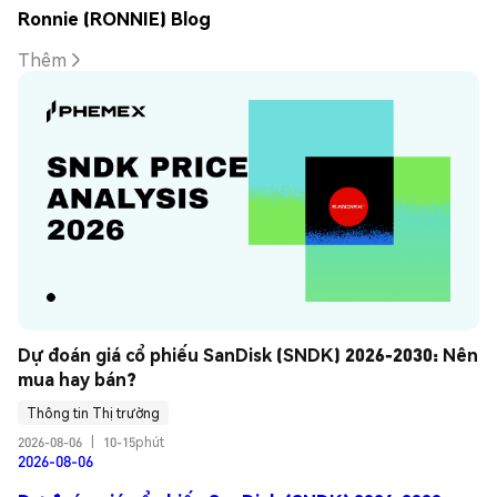
Ronnie (RONNIE) Blog
Thêm
Dự đoán giá cổ phiếu SanDisk (SNDK) 2026-2030: Nên 
mua hay bán?
Thông tin Thị trường
2026-08-06
|
10-15phút
2026-08-06