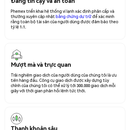
Đáng tin cậy và an toàn
Phemex triển khai hệ thống ví lạnh xác định phân cấp và
thường xuyên cập nhật
bằng chứng dự trữ
để xác minh
rằng toàn bộ tài sản của người dùng được đảm bảo theo
tỷ lệ 1:1.
Mượt mà và trực quan
Trải nghiệm giao dịch của người dùng của chúng tôi là ưu
tiên hàng đầu. Công cụ giao dịch được xây dựng tùy
chỉnh của chúng tôi có thể xử lý tới 300.000 giao dịch mỗi
giây với thời gian phản hồi lệnh tức thời.
Thanh khoản sâu