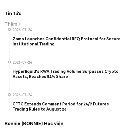
Tin tức
Thêm
2026-07-24
Zama Launches Confidential RFQ Protocol for Secure
Institutional Trading
2026-07-24
Hyperliquid's RWA Trading Volume Surpasses Crypto
Assets, Reaches 54% Share
2026-07-24
CFTC Extends Comment Period for 24/7 Futures
Trading Rules to August 26
Ronnie (RONNIE) Học viện