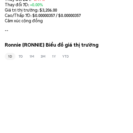
Thay đổi 7D:
+0.00%
Giá trị thị trường:
$3,206.00
Cao/Thấp 7D: $
0.00000357
/ $
0.00000357
Cảm xúc cộng đồng
--
Ronnie (RONNIE) Biểu đồ giá thị trường
1D
7D
1M
3M
1Y
YTD