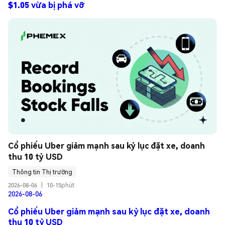
$1.05 vừa bị phá vỡ
Cổ phiếu Uber giảm mạnh sau kỷ lục đặt xe, doanh 
thu 10 tỷ USD
Thông tin Thị trường
2026-08-06
|
10-15phút
2026-08-06
Cổ phiếu Uber giảm mạnh sau kỷ lục đặt xe, doanh
thu 10 tỷ USD