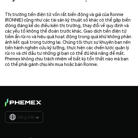
Thị trường tiền điện tử vốn rất biến động và giá của Ronnie
(RONNIE) cũng như các tài sản kỹ thuật số khác có thể gặp biến
động đáng kể do điều kiện thị trường, thay đổi về quy định và
các yếu tố không thể đoán trước khác. Giao dịch tiền điện tử
tiềm ẩn rủi ro và hiệu quả hoạt động trong quá khứ không phản
ánh kết quả trong tương lai. Chúng tôi thực sự khuyên bạn nên
tiến hành nghiên cứu kỹ lưỡng, thực hiện các chiến lược quản lý
rủi ro và chỉ đầu tư những gì bạn có thể đủ khả năng để mất.
Phemex không chịu trách nhiệm về bất kỳ tổn thất nào mà bạn
có thể phải gánh chịu khi mua hoặc bán Ronnie.
tiếng Việt
