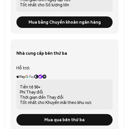
Tốt nhất cho
Số lượng lớn
Mua bằng Chuyển khoản ngân hàng
Nhà cung cấp bên thứ ba
Hỗ trợ:
Tiền tệ
50+
Phí
Thay đổi
Thời gian đến
Thay đổi
Tốt nhất cho
Khuyến mãi theo khu vực
Mua qua bên thứ ba