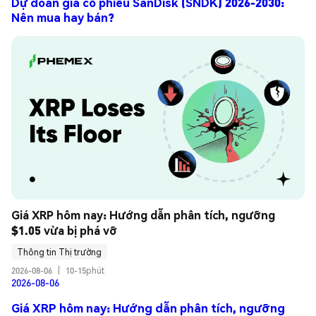
Dự đoán giá cổ phiếu SanDisk (SNDK) 2026-2030:
Nên mua hay bán?
Giá XRP hôm nay: Hướng dẫn phân tích, ngưỡng 
$1.05 vừa bị phá vỡ
Thông tin Thị trường
2026-08-06
|
10-15phút
2026-08-06
Giá XRP hôm nay: Hướng dẫn phân tích, ngưỡng