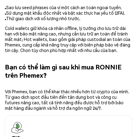
Sao lưu seed phrases của ví một cách an toàn ngoại tuyến.
Sử dụng mật khẩu độc nhất và bật xác thực hai yếu tố (2FA).
Thử giao dịch với số lượng nhỏ trước.
Cold wallets giữ khóa cá nhân offline, lý tưởng cho lưu trữ dài
hạn với bảo mật nâng cao, nhưng cần lưu trữ an toàn để tránh
mất mát; Hot wallets, bao gồm giải pháp custodial an toàn của
Phemex, cung cấp khả năng truy cập với biện pháp bảo vệ đáng
tin cậy. Chọn tùy chọn phù hợp nhất với nhu cầu của bạn.
Bạn có thể làm gì sau khi mua RONNIE
trên Phemex?
Với Phemex, bạn có thể khai thác nhiều hơn từ crypto của mình.
Từ giao dịch spot đầu tiên đến tận dụng bot và công cụ
futures nâng cao, tất cả tính năng đều được hỗ trợ bởi bảo
mật hàng đầu ngành và hỗ trợ đa ngôn ngữ 24/7.