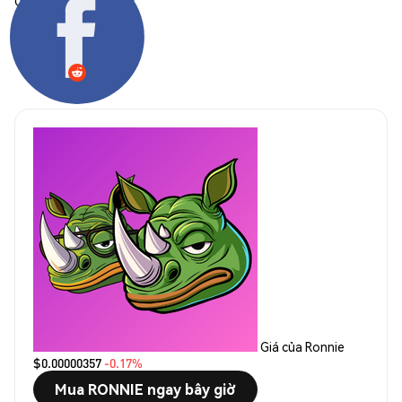
Chia sẻ:
Giá của Ronnie
$0.00000357
-0.17%
Mua RONNIE ngay bây giờ