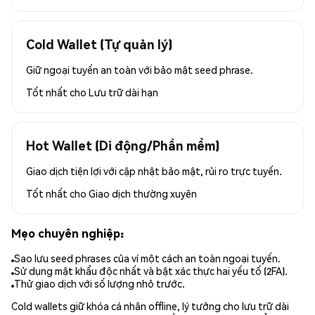
Cold Wallet (Tự quản lý)
Giữ ngoại tuyến an toàn với bảo mật seed phrase.
Tốt nhất cho
Lưu trữ dài hạn
Hot Wallet (Di động/Phần mềm)
Giao dịch tiện lợi với cập nhật bảo mật, rủi ro trực tuyến.
Tốt nhất cho
Giao dịch thường xuyên
Mẹo chuyên nghiệp:
Sao lưu seed phrases của ví một cách an toàn ngoại tuyến.
Sử dụng mật khẩu độc nhất và bật xác thực hai yếu tố (2FA).
Thử giao dịch với số lượng nhỏ trước.
Cold wallets giữ khóa cá nhân offline, lý tưởng cho lưu trữ dài