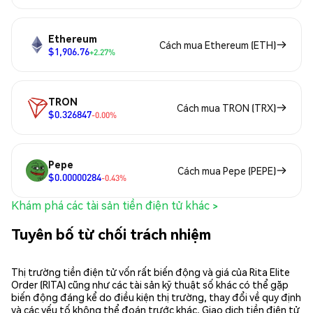
Ethereum
Cách mua Ethereum (ETH)
$1,906.76
+2.27%
TRON
Cách mua TRON (TRX)
$0.326847
-0.00%
Pepe
Cách mua Pepe (PEPE)
$0.00000284
-0.43%
Khám phá các tài sản tiền điện tử khác >
Tuyên bố từ chối trách nhiệm
Thị trường tiền điện tử vốn rất biến động và giá của Rita Elite
Order (RITA) cũng như các tài sản kỹ thuật số khác có thể gặp
biến động đáng kể do điều kiện thị trường, thay đổi về quy định
và các yếu tố không thể đoán trước khác. Giao dịch tiền điện tử