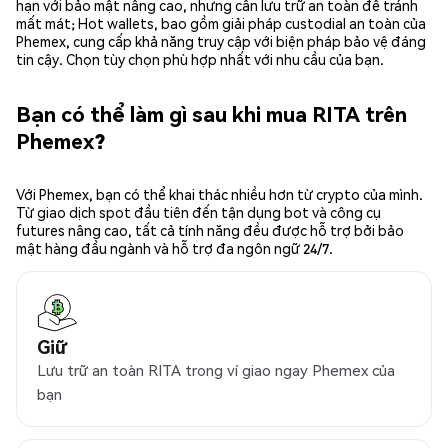
hạn với bảo mật nâng cao, nhưng cần lưu trữ an toàn để tránh
mất mát; Hot wallets, bao gồm giải pháp custodial an toàn của
Phemex, cung cấp khả năng truy cập với biện pháp bảo vệ đáng
tin cậy. Chọn tùy chọn phù hợp nhất với nhu cầu của bạn.
Bạn có thể làm gì sau khi mua RITA trên
Phemex?
Với Phemex, bạn có thể khai thác nhiều hơn từ crypto của mình.
Từ giao dịch spot đầu tiên đến tận dụng bot và công cụ
futures nâng cao, tất cả tính năng đều được hỗ trợ bởi bảo
mật hàng đầu ngành và hỗ trợ đa ngôn ngữ 24/7.
Giữ
Lưu trữ an toàn RITA trong ví giao ngay Phemex của
bạn