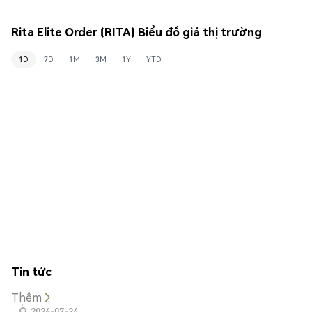
Rita Elite Order (RITA) Biểu đồ giá thị trường
1D
7D
1M
3M
1Y
YTD
Tin tức
Thêm
2026-07-24