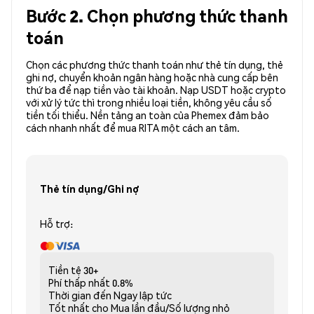
Bước 2. Chọn phương thức thanh
toán
Chọn các phương thức thanh toán như thẻ tín dụng, thẻ
ghi nợ, chuyển khoản ngân hàng hoặc nhà cung cấp bên
thứ ba để nạp tiền vào tài khoản. Nạp USDT hoặc crypto
với xử lý tức thì trong nhiều loại tiền, không yêu cầu số
tiền tối thiểu. Nền tảng an toàn của Phemex đảm bảo
cách nhanh nhất để mua RITA một cách an tâm.
Thẻ tín dụng/Ghi nợ
Hỗ trợ:
Tiền tệ
30+
Phí thấp nhất
0.8%
Thời gian đến
Ngay lập tức
Tốt nhất cho
Mua lần đầu/Số lượng nhỏ