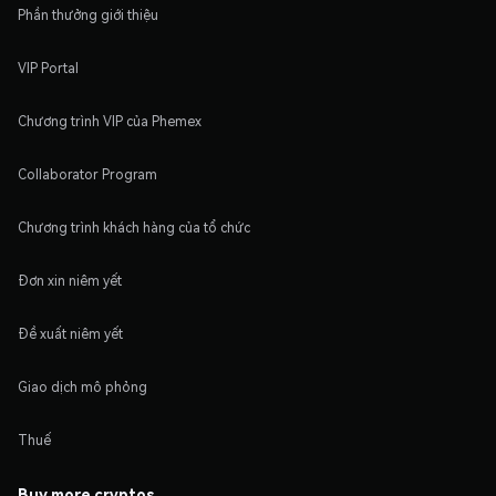
Phần thưởng giới thiệu
VIP Portal
Chương trình VIP của Phemex
Collaborator Program
Chương trình khách hàng của tổ chức
Đơn xin niêm yết
Đề xuất niêm yết
Giao dịch mô phỏng
Thuế
Buy more cryptos