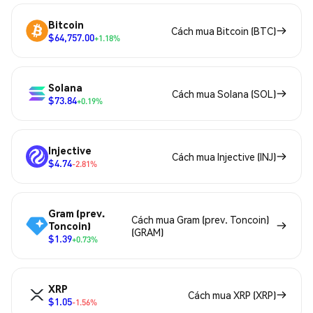
Bitcoin
Cách mua Bitcoin (BTC)
$64,757.00
+1.18%
Solana
Cách mua Solana (SOL)
$73.84
+0.19%
Injective
Cách mua Injective (INJ)
$4.74
-2.81%
Gram (prev.
Cách mua Gram (prev. Toncoin)
Toncoin)
(GRAM)
$1.39
+0.73%
XRP
Cách mua XRP (XRP)
$1.05
-1.56%