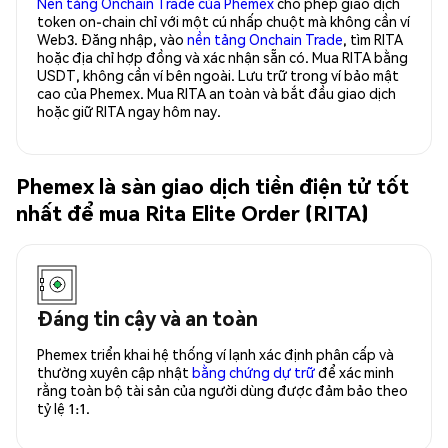
Nền tảng Onchain Trade của Phemex
cho phép giao dịch
token on-chain chỉ với một cú nhấp chuột mà không cần ví
Web3. Đăng nhập, vào
nền tảng Onchain Trade
, tìm RITA
hoặc địa chỉ hợp đồng và xác nhận sẵn có. Mua RITA bằng
USDT, không cần ví bên ngoài. Lưu trữ trong ví bảo mật
cao của Phemex. Mua RITA an toàn và bắt đầu giao dịch
hoặc giữ RITA ngay hôm nay.
Phemex là sàn giao dịch tiền điện tử tốt
nhất để mua Rita Elite Order (RITA)
Đáng tin cậy và an toàn
Phemex triển khai hệ thống ví lạnh xác định phân cấp và
thường xuyên cập nhật
bằng chứng dự trữ
để xác minh
rằng toàn bộ tài sản của người dùng được đảm bảo theo
tỷ lệ 1:1.