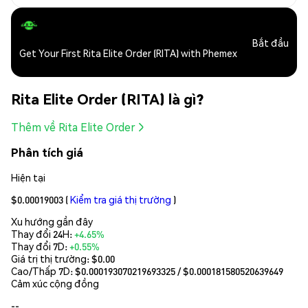
Bắt đầu
Get Your First Rita Elite Order (RITA) with Phemex
Rita Elite Order (RITA) là gì?
Thêm về Rita Elite Order
Phân tích giá
Hiện tại
$0.00019003
(
Kiểm tra giá thị trường
)
Xu hướng gần đây
Thay đổi 24H:
+4.65%
Thay đổi 7D:
+0.55%
Giá trị thị trường:
$0.00
Cao/Thấp 7D: $
0.000193070219693325
/ $
0.000181580520639649
Cảm xúc cộng đồng
--