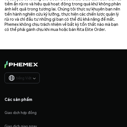
tiềm ẩn rủi ro và hiệu quả hoạt động trong quá khứ không phản
ánh kết quả trong tương lai. Chúng tôi thực sự khuyên bạn nên
tiến hành nghiên cứu kỹ lưỡng, thực hiện các chiến lược quản lý
rủi ro và chỉ đầu tư những gì bạn có thể đủ khả năng để mất.
Phemex không chịu trách nhiệm về bất kỳ tổn thất nào mà bạn
có thể phải gánh chịu khi mua hoặc bán Rita Elite Order.
tiếng Việt

Các sản phẩm
Giao dịch hợp đồng
Giao dịch giao ngay