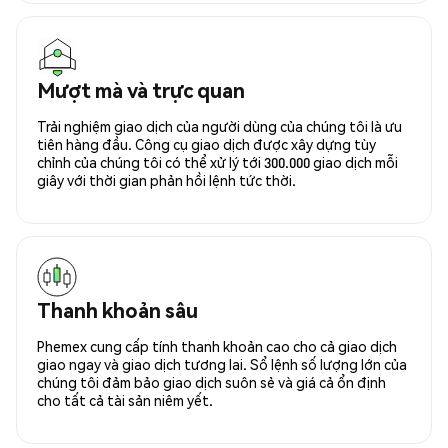
Mượt mà và trực quan
Trải nghiệm giao dịch của người dùng của chúng tôi là ưu
tiên hàng đầu. Công cụ giao dịch được xây dựng tùy
chỉnh của chúng tôi có thể xử lý tới 300.000 giao dịch mỗi
giây với thời gian phản hồi lệnh tức thời.
Thanh khoản sâu
Phemex cung cấp tính thanh khoản cao cho cả giao dịch
giao ngay và giao dịch tương lai. Sổ lệnh số lượng lớn của
chúng tôi đảm bảo giao dịch suôn sẻ và giá cả ổn định
cho tất cả tài sản niêm yết.