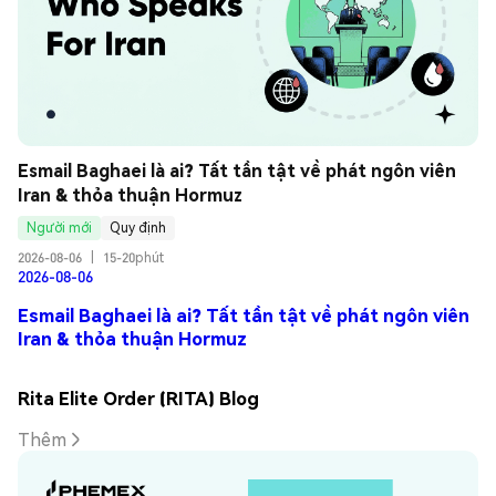
Esmail Baghaei là ai? Tất tần tật về phát ngôn viên 
Iran & thỏa thuận Hormuz
Người mới
Quy định
2026-08-06
|
15-20phút
2026-08-06
Esmail Baghaei là ai? Tất tần tật về phát ngôn viên
Iran & thỏa thuận Hormuz
Rita Elite Order (RITA) Blog
Thêm