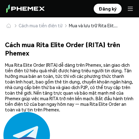
Đăng ký
Cách mua tiền điện tử
Mua và lưu trữ Rita Elite Order (RITA) an toàn
Cách mua Rita Elite Order (RITA) trên
Phemex
Mua Rita Elite Order (RITA) dễ dàng trên Phemex, sàn giao dịch
tiền điện tử hiệu quả nhất được hàng triệu người tin dùng. Tận
hưởng mua bán an toàn, tức thì với các phương thức thanh
toán linh hoạt, bao gồm thẻ tín dụng, chuyển khoản ngân hàng,
nhà cung cấp bên thứ ba và giao dịch P2P, có thể truy cập trên
toàn thế giới. Nền tảng trực quan và bảo mật mạnh mẽ của
Phemex giúp việc mua RITA trở nên liền mạch. Bắt đầu hành trình
tiền điện tử của bạn ngay hôm nay — mua Rita Elite Order an
toàn và tự tin trên Phemex.