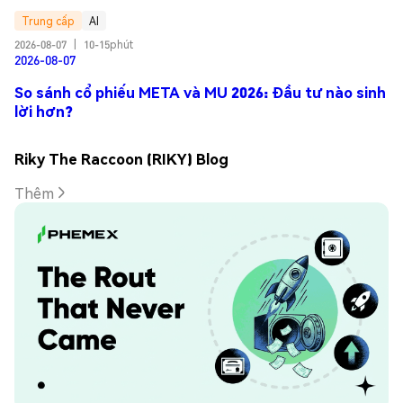
Trung cấp
AI
2026-08-07
|
10-15phút
2026-08-07
So sánh cổ phiếu META và MU 2026: Đầu tư nào sinh
lời hơn?
Riky The Raccoon (RIKY) Blog
Thêm