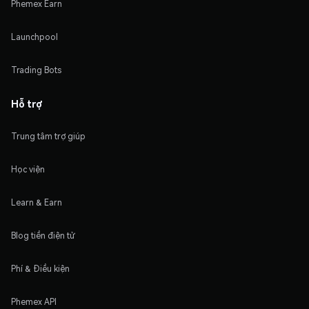
Phemex Earn
Launchpool
Trading Bots
Hỗ trợ
Trung tâm trợ giúp
Học viện
Learn & Earn
Blog tiền điện tử
Phí & Điều kiện
Phemex API