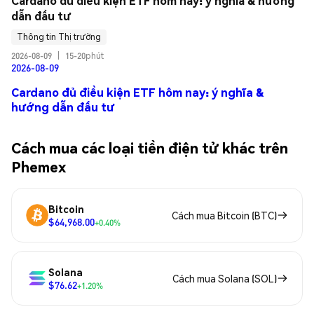
Cardano đủ điều kiện ETF hôm nay: ý nghĩa & hướng 
dẫn đầu tư
Thông tin Thị trường
2026-08-09
|
15-20phút
2026-08-09
Cardano đủ điều kiện ETF hôm nay: ý nghĩa &
hướng dẫn đầu tư
Cách mua các loại tiền điện tử khác trên
Phemex
Bitcoin
Cách mua Bitcoin (BTC)
$64,968.00
+0.40%
Solana
Cách mua Solana (SOL)
$76.62
+1.20%