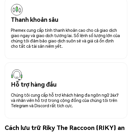
Thanh khoản sâu
Phemex cung cấp tính thanh khoản cao cho cả giao dịch
giao ngay và giao dịch tương lai. Sổ lệnh số lượng lớn của
chúng tôi đảm bảo giao dịch suôn sẻ và giá cả ổn định
cho tất cả tài sản niêm yết.
Hỗ trợ hàng đầu
Chúng tôi cung cấp hỗ trợ khách hàng đa ngôn ngữ 24x7
và nhân viên hỗ trợ trong cộng đồng của chúng tôi trên
Telegram và Discord rất tích cực.
Cách lưu trữ Riky The Raccoon (RIKY) an