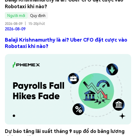
Robotaxi khi nào?
Người mới
Quy định
2026-08-09
|
15-20phút
2026-08-09
Balaji Krishnamurthy là ai? Uber CFO đặt cược vào
Robotaxi khi nào?
Dự báo tăng lãi suất tháng 9 sụp đổ do bảng lương 