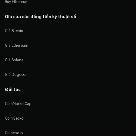
Buy Ethereum
Giá của các đồng tiền kỹ thuật số
Giá Bitcoin
Giá Ethereum
Giá Solana
Giá Dogecoin
Đối tác
CoinMarketCap
CoinGecko
Coincodex