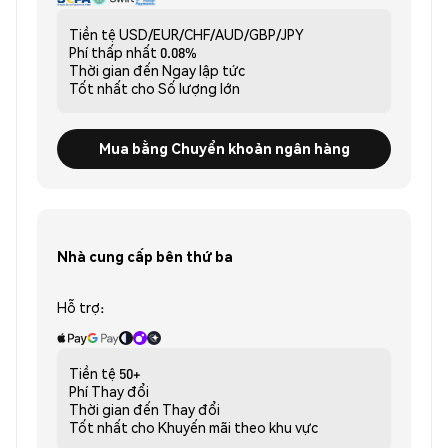
Tiền tệ
USD/EUR/CHF/AUD/GBP/JPY
Phí thấp nhất
0.08%
Thời gian đến
Ngay lập tức
Tốt nhất cho
Số lượng lớn
Mua bằng Chuyển khoản ngân hàng
Nhà cung cấp bên thứ ba
Hỗ trợ:
Tiền tệ
50+
Phí
Thay đổi
Thời gian đến
Thay đổi
Tốt nhất cho
Khuyến mãi theo khu vực