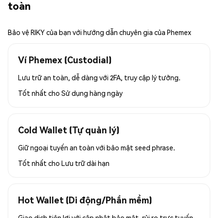
toàn
Bảo vệ RIKY của bạn với hướng dẫn chuyên gia của Phemex
Ví Phemex (Custodial)
Lưu trữ an toàn, dễ dàng với 2FA, truy cập lý tưởng.
Tốt nhất cho
Sử dụng hàng ngày
Cold Wallet (Tự quản lý)
Giữ ngoại tuyến an toàn với bảo mật seed phrase.
Tốt nhất cho
Lưu trữ dài hạn
Hot Wallet (Di động/Phần mềm)
Giao dịch tiện lợi với cập nhật bảo mật, rủi ro trực tuyến.