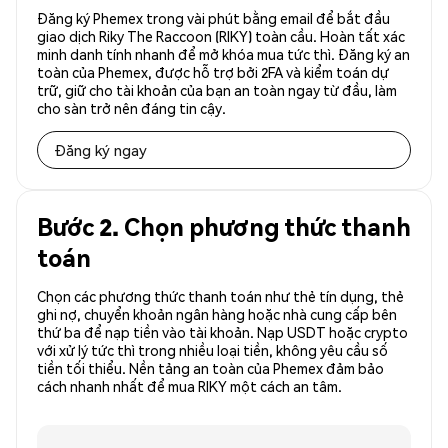
Đăng ký Phemex trong vài phút bằng email để bắt đầu
giao dịch Riky The Raccoon (RIKY) toàn cầu. Hoàn tất xác
minh danh tính nhanh để mở khóa mua tức thì. Đăng ký an
toàn của Phemex, được hỗ trợ bởi 2FA và kiểm toán dự
trữ, giữ cho tài khoản của bạn an toàn ngay từ đầu, làm
cho sàn trở nên đáng tin cậy.
Đăng ký ngay
Bước 2. Chọn phương thức thanh
toán
Chọn các phương thức thanh toán như thẻ tín dụng, thẻ
ghi nợ, chuyển khoản ngân hàng hoặc nhà cung cấp bên
thứ ba để nạp tiền vào tài khoản. Nạp USDT hoặc crypto
với xử lý tức thì trong nhiều loại tiền, không yêu cầu số
tiền tối thiểu. Nền tảng an toàn của Phemex đảm bảo
cách nhanh nhất để mua RIKY một cách an tâm.