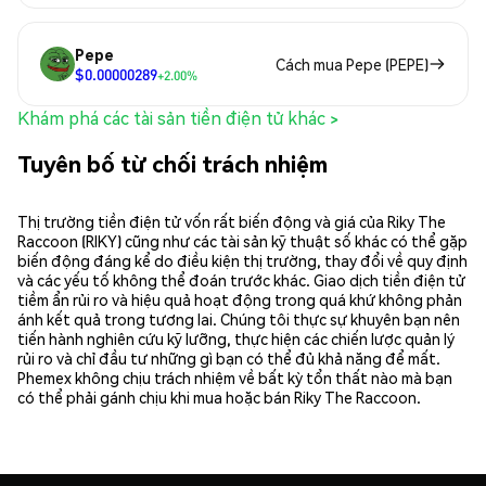
Pepe
Cách mua Pepe (PEPE)
$0.00000289
+2.00%
Khám phá các tài sản tiền điện tử khác >
Tuyên bố từ chối trách nhiệm
Thị trường tiền điện tử vốn rất biến động và giá của Riky The
Raccoon (RIKY) cũng như các tài sản kỹ thuật số khác có thể gặp
biến động đáng kể do điều kiện thị trường, thay đổi về quy định
và các yếu tố không thể đoán trước khác. Giao dịch tiền điện tử
tiềm ẩn rủi ro và hiệu quả hoạt động trong quá khứ không phản
ánh kết quả trong tương lai. Chúng tôi thực sự khuyên bạn nên
tiến hành nghiên cứu kỹ lưỡng, thực hiện các chiến lược quản lý
rủi ro và chỉ đầu tư những gì bạn có thể đủ khả năng để mất.
Phemex không chịu trách nhiệm về bất kỳ tổn thất nào mà bạn
có thể phải gánh chịu khi mua hoặc bán Riky The Raccoon.