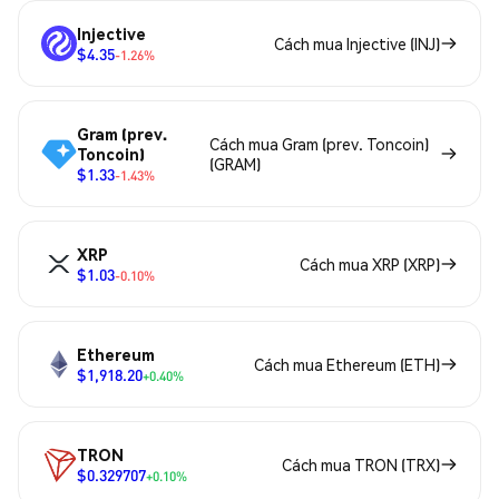
Injective
Cách mua Injective (INJ)
$4.35
-1.26%
Gram (prev.
Cách mua Gram (prev. Toncoin)
Toncoin)
(GRAM)
$1.33
-1.43%
XRP
Cách mua XRP (XRP)
$1.03
-0.10%
Ethereum
Cách mua Ethereum (ETH)
$1,918.20
+0.40%
TRON
Cách mua TRON (TRX)
$0.329707
+0.10%