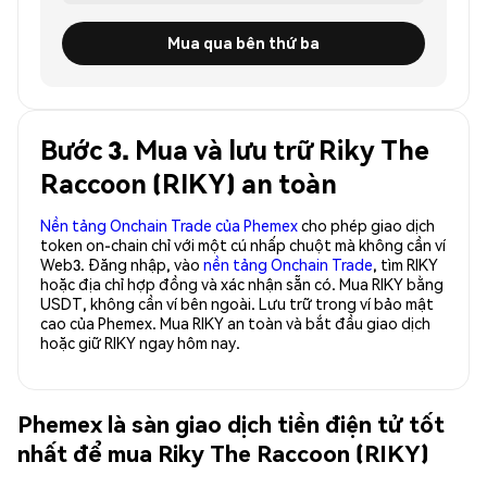
Mua qua bên thứ ba
Bước 3. Mua và lưu trữ Riky The
Raccoon (RIKY) an toàn
Nền tảng Onchain Trade của Phemex
cho phép giao dịch
token on-chain chỉ với một cú nhấp chuột mà không cần ví
Web3. Đăng nhập, vào
nền tảng Onchain Trade
, tìm RIKY
hoặc địa chỉ hợp đồng và xác nhận sẵn có. Mua RIKY bằng
USDT, không cần ví bên ngoài. Lưu trữ trong ví bảo mật
cao của Phemex. Mua RIKY an toàn và bắt đầu giao dịch
hoặc giữ RIKY ngay hôm nay.
Phemex là sàn giao dịch tiền điện tử tốt
nhất để mua Riky The Raccoon (RIKY)