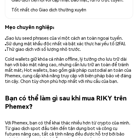
Tốt nhất cho
Giao dịch thường xuyên
Mẹo chuyên nghiệp:
Sao lưu seed phrases của ví một cách an toàn ngoại tuyến.
Sử dụng mật khẩu độc nhất và bật xác thực hai yếu tố (2FA).
Thử giao dịch với số lượng nhỏ trước.
Cold wallets giữ khóa cá nhân offline, lý tưởng cho lưu trữ dài
hạn với bảo mật nâng cao, nhưng cần lưu trữ an toàn để tránh
mất mát; Hot wallets, bao gồm giải pháp custodial an toàn của
Phemex, cung cấp khả năng truy cập với biện pháp bảo vệ đáng
tin cậy. Chọn tùy chọn phù hợp nhất với nhu cầu của bạn.
Bạn có thể làm gì sau khi mua RIKY trên
Phemex?
Với Phemex, bạn có thể khai thác nhiều hơn từ crypto của mình.
Từ giao dịch spot đầu tiên đến tận dụng bot và công cụ
futures nâng cao, tất cả tính năng đều được hỗ trợ bởi bảo