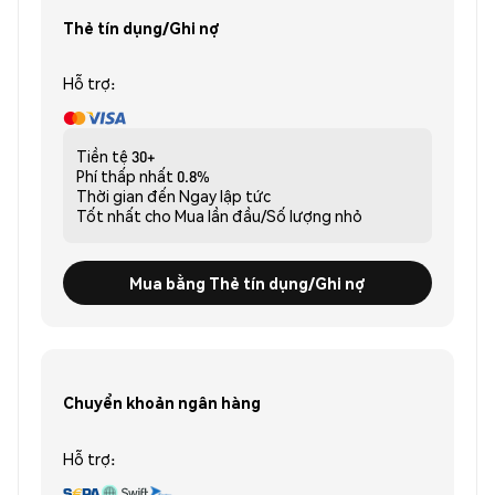
Thẻ tín dụng/Ghi nợ
Hỗ trợ:
Tiền tệ
30+
Phí thấp nhất
0.8%
Thời gian đến
Ngay lập tức
Tốt nhất cho
Mua lần đầu/Số lượng nhỏ
Mua bằng Thẻ tín dụng/Ghi nợ
Chuyển khoản ngân hàng
Hỗ trợ: