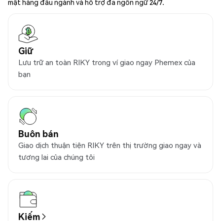
mật hàng đầu ngành và hỗ trợ đa ngôn ngữ 24/7.
Giữ
Lưu trữ an toàn RIKY trong ví giao ngay Phemex của
bạn
Buôn bán
Giao dịch thuận tiện RIKY trên thị trường giao ngay và
tương lai của chúng tôi
Kiếm