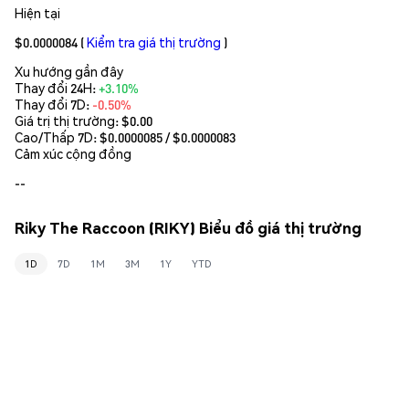
Hiện tại
$0.0000084
(
Kiểm tra giá thị trường
)
Xu hướng gần đây
Thay đổi 24H:
+3.10%
Thay đổi 7D:
-0.50%
Giá trị thị trường:
$0.00
Cao/Thấp 7D: $
0.0000085
/ $
0.0000083
Cảm xúc cộng đồng
--
Riky The Raccoon (RIKY) Biểu đồ giá thị trường
1D
7D
1M
3M
1Y
YTD