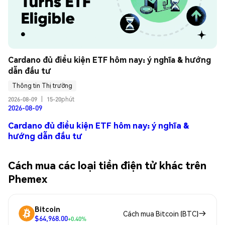
Cardano đủ điều kiện ETF hôm nay: ý nghĩa & hướng 
dẫn đầu tư
Thông tin Thị trường
2026-08-09
|
15-20phút
2026-08-09
Cardano đủ điều kiện ETF hôm nay: ý nghĩa &
hướng dẫn đầu tư
Cách mua các loại tiền điện tử khác trên
Phemex
Bitcoin
Cách mua Bitcoin (BTC)
$64,968.00
+0.40%