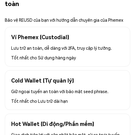
toàn
Bảo vệ REUSD của bạn với hướng dẫn chuyên gia của Phemex
Ví Phemex (Custodial)
Lưu trữ an toàn, dễ dàng với 2FA, truy cập lý tưởng.
Tốt nhất cho
Sử dụng hàng ngày
Cold Wallet (Tự quản lý)
Giữ ngoại tuyến an toàn với bảo mật seed phrase.
Tốt nhất cho
Lưu trữ dài hạn
Hot Wallet (Di động/Phần mềm)
Giao dịch tiện lợi với cập nhật bảo mật, rủi ro trực tuyến.