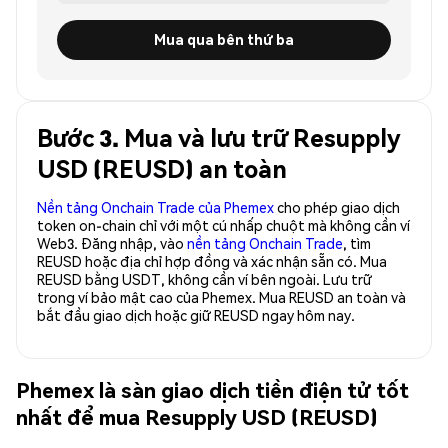
Mua qua bên thứ ba
Bước 3. Mua và lưu trữ Resupply
USD (REUSD) an toàn
Nền tảng Onchain Trade của Phemex
cho phép giao dịch
token on-chain chỉ với một cú nhấp chuột mà không cần ví
Web3. Đăng nhập, vào
nền tảng Onchain Trade
, tìm
REUSD hoặc địa chỉ hợp đồng và xác nhận sẵn có. Mua
REUSD bằng USDT, không cần ví bên ngoài. Lưu trữ
trong ví bảo mật cao của Phemex. Mua REUSD an toàn và
bắt đầu giao dịch hoặc giữ REUSD ngay hôm nay.
Phemex là sàn giao dịch tiền điện tử tốt
nhất để mua Resupply USD (REUSD)