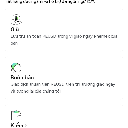
mật hàng đầu ngành và hỗ trợ đa ngôn ngữ 24/7.
Giữ
Lưu trữ an toàn REUSD trong ví giao ngay Phemex của
bạn
Buôn bán
Giao dịch thuận tiện REUSD trên thị trường giao ngay
và tương lai của chúng tôi
Kiếm