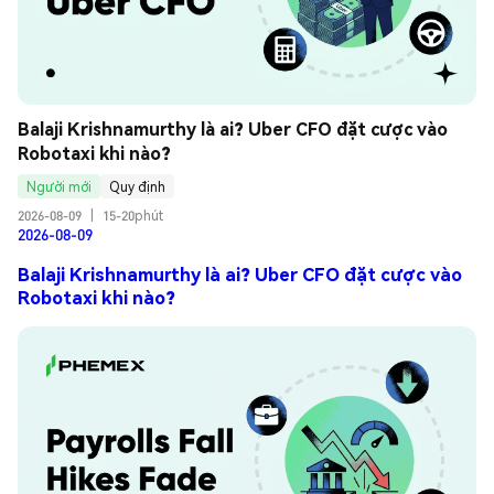
Balaji Krishnamurthy là ai? Uber CFO đặt cược vào 
Robotaxi khi nào?
Người mới
Quy định
2026-08-09
|
15-20phút
2026-08-09
Balaji Krishnamurthy là ai? Uber CFO đặt cược vào
Robotaxi khi nào?