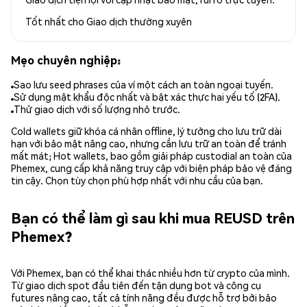
Tốt nhất cho
Giao dịch thường xuyên
Mẹo chuyên nghiệp:
Sao lưu seed phrases của ví một cách an toàn ngoại tuyến.
Sử dụng mật khẩu độc nhất và bật xác thực hai yếu tố (2FA).
Thử giao dịch với số lượng nhỏ trước.
Cold wallets giữ khóa cá nhân offline, lý tưởng cho lưu trữ dài
hạn với bảo mật nâng cao, nhưng cần lưu trữ an toàn để tránh
mất mát; Hot wallets, bao gồm giải pháp custodial an toàn của
Phemex, cung cấp khả năng truy cập với biện pháp bảo vệ đáng
tin cậy. Chọn tùy chọn phù hợp nhất với nhu cầu của bạn.
Bạn có thể làm gì sau khi mua REUSD trên
Phemex?
Với Phemex, bạn có thể khai thác nhiều hơn từ crypto của mình.
Từ giao dịch spot đầu tiên đến tận dụng bot và công cụ
futures nâng cao, tất cả tính năng đều được hỗ trợ bởi bảo