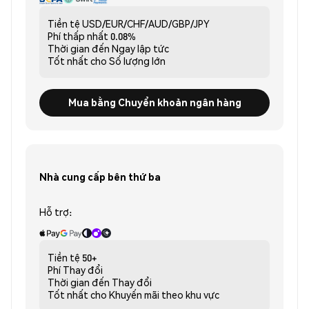
Tiền tệ
USD/EUR/CHF/AUD/GBP/JPY
Phí thấp nhất
0.08%
Thời gian đến
Ngay lập tức
Tốt nhất cho
Số lượng lớn
Mua bằng Chuyển khoản ngân hàng
Nhà cung cấp bên thứ ba
Hỗ trợ:
Tiền tệ
50+
Phí
Thay đổi
Thời gian đến
Thay đổi
Tốt nhất cho
Khuyến mãi theo khu vực