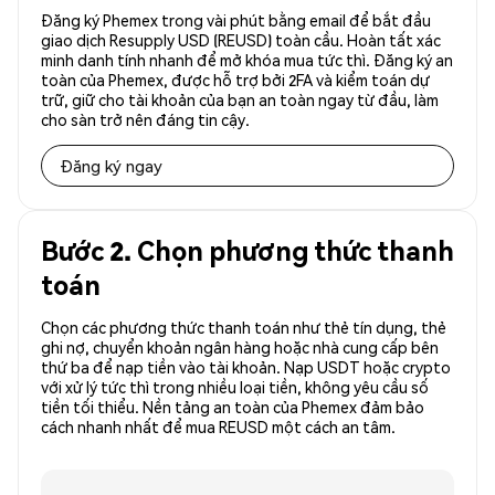
Đăng ký Phemex trong vài phút bằng email để bắt đầu
giao dịch Resupply USD (REUSD) toàn cầu. Hoàn tất xác
minh danh tính nhanh để mở khóa mua tức thì. Đăng ký an
toàn của Phemex, được hỗ trợ bởi 2FA và kiểm toán dự
trữ, giữ cho tài khoản của bạn an toàn ngay từ đầu, làm
cho sàn trở nên đáng tin cậy.
Đăng ký ngay
Bước 2. Chọn phương thức thanh
toán
Chọn các phương thức thanh toán như thẻ tín dụng, thẻ
ghi nợ, chuyển khoản ngân hàng hoặc nhà cung cấp bên
thứ ba để nạp tiền vào tài khoản. Nạp USDT hoặc crypto
với xử lý tức thì trong nhiều loại tiền, không yêu cầu số
tiền tối thiểu. Nền tảng an toàn của Phemex đảm bảo
cách nhanh nhất để mua REUSD một cách an tâm.