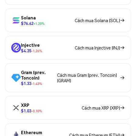
Solana
Cách mua Solana (SOL)
$76.62
+1.20%
Injective
Cách mua Injective (INJ)
$4.35
-1.26%
Gram (prev.
Cách mua Gram (prev. Toncoin)
Toncoin)
(GRAM)
$1.33
-1.43%
XRP
Cách mua XRP (XRP)
$1.03
-0.10%
Ethereum
Cách mua Ethereum (ETH)