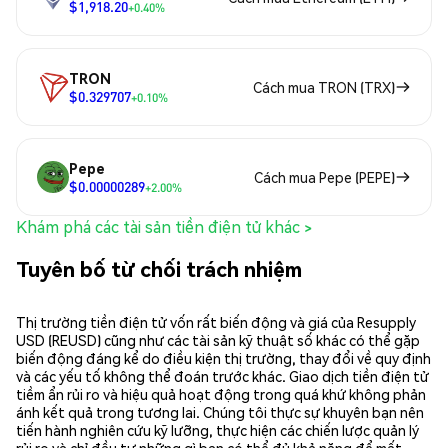
$1,918.20
+0.40%
TRON
Cách mua TRON (TRX)
$0.329707
+0.10%
Pepe
Cách mua Pepe (PEPE)
$0.00000289
+2.00%
Khám phá các tài sản tiền điện tử khác >
Tuyên bố từ chối trách nhiệm
Thị trường tiền điện tử vốn rất biến động và giá của Resupply
USD (REUSD) cũng như các tài sản kỹ thuật số khác có thể gặp
biến động đáng kể do điều kiện thị trường, thay đổi về quy định
và các yếu tố không thể đoán trước khác. Giao dịch tiền điện tử
tiềm ẩn rủi ro và hiệu quả hoạt động trong quá khứ không phản
ánh kết quả trong tương lai. Chúng tôi thực sự khuyên bạn nên
tiến hành nghiên cứu kỹ lưỡng, thực hiện các chiến lược quản lý