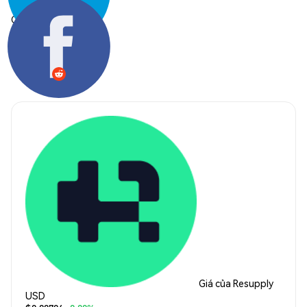
Chia sẻ:
Giá của Resupply
USD