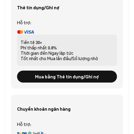
Thẻ tín dụng/Ghi nợ
Hỗ trợ:
Tiền tệ
30+
Phí thấp nhất
0.8%
Thời gian đến
Ngay lập tức
Tốt nhất cho
Mua lần đầu/Số lượng nhỏ
Mua bằng Thẻ tín dụng/Ghi nợ
Chuyển khoản ngân hàng
Hỗ trợ: