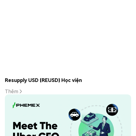
Resupply USD (REUSD) Học viện
Thêm