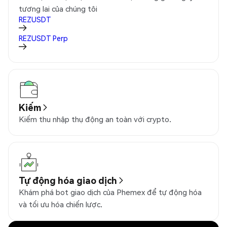
tương lai của chúng tôi
REZUSDT
REZUSDT
Perp
Kiếm
Kiếm thu nhập thụ động an toàn với crypto.
Tự động hóa giao dịch
Khám phá bot giao dịch của Phemex để tự động hóa
và tối ưu hóa chiến lược.