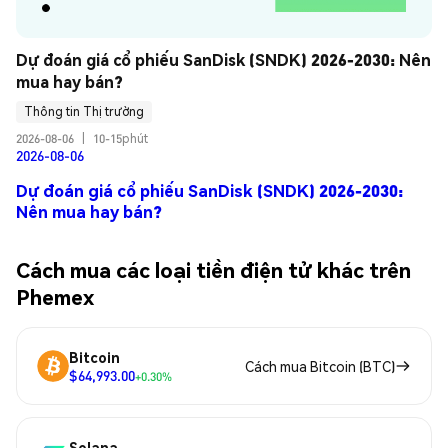
Dự đoán giá cổ phiếu SanDisk (SNDK) 2026-2030: Nên 
mua hay bán?
Thông tin Thị trường
2026-08-06
|
10-15phút
2026-08-06
Dự đoán giá cổ phiếu SanDisk (SNDK) 2026-2030:
Nên mua hay bán?
Cách mua các loại tiền điện tử khác trên
Phemex
Bitcoin
Cách mua Bitcoin (BTC)
$64,993.00
+0.30%
Solana