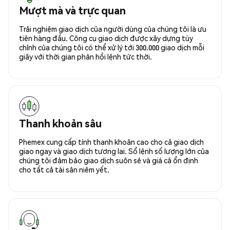
Mượt mà và trực quan
Trải nghiệm giao dịch của người dùng của chúng tôi là ưu
tiên hàng đầu. Công cụ giao dịch được xây dựng tùy
chỉnh của chúng tôi có thể xử lý tới 300.000 giao dịch mỗi
giây với thời gian phản hồi lệnh tức thời.
Thanh khoản sâu
Phemex cung cấp tính thanh khoản cao cho cả giao dịch
giao ngay và giao dịch tương lai. Sổ lệnh số lượng lớn của
chúng tôi đảm bảo giao dịch suôn sẻ và giá cả ổn định
cho tất cả tài sản niêm yết.