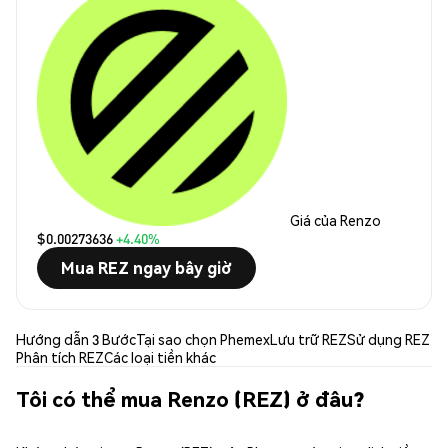
Giá của Renzo
$0.00273636
+4.40%
Mua REZ ngay bây giờ
Hướng dẫn 3 Bước
Tại sao chọn Phemex
Lưu trữ REZ
Sử dụng REZ
Phân tích REZ
Các loại tiền khác
Tôi có thể mua Renzo (REZ) ở đâu?