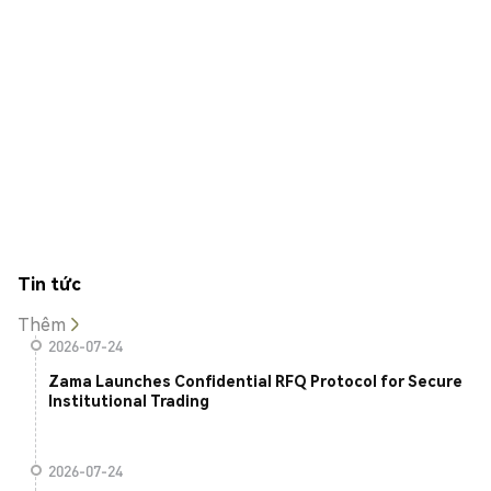
Tin tức
Thêm
2026-07-24
Zama Launches Confidential RFQ Protocol for Secure
Institutional Trading
2026-07-24