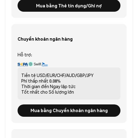
Mua bằng Thẻ tín dụng/Ghi nợ
Chuyển khoản ngân hàng
Hỗ trợ:
Tiền tệ
USD/EUR/CHF/AUD/GBP/JPY
Phí thấp nhất
0.08%
Thời gian đến
Ngay lập tức
Tốt nhất cho
Số lượng lớn
Mua bằng Chuyển khoản ngân hàng