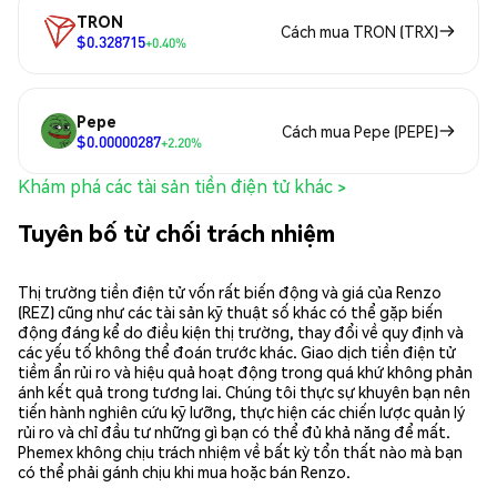
TRON
Cách mua TRON (TRX)
$0.328715
+0.40%
Pepe
Cách mua Pepe (PEPE)
$0.00000287
+2.20%
Khám phá các tài sản tiền điện tử khác >
Tuyên bố từ chối trách nhiệm
Thị trường tiền điện tử vốn rất biến động và giá của Renzo
(REZ) cũng như các tài sản kỹ thuật số khác có thể gặp biến
động đáng kể do điều kiện thị trường, thay đổi về quy định và
các yếu tố không thể đoán trước khác. Giao dịch tiền điện tử
tiềm ẩn rủi ro và hiệu quả hoạt động trong quá khứ không phản
ánh kết quả trong tương lai. Chúng tôi thực sự khuyên bạn nên
tiến hành nghiên cứu kỹ lưỡng, thực hiện các chiến lược quản lý
rủi ro và chỉ đầu tư những gì bạn có thể đủ khả năng để mất.
Phemex không chịu trách nhiệm về bất kỳ tổn thất nào mà bạn
có thể phải gánh chịu khi mua hoặc bán Renzo.