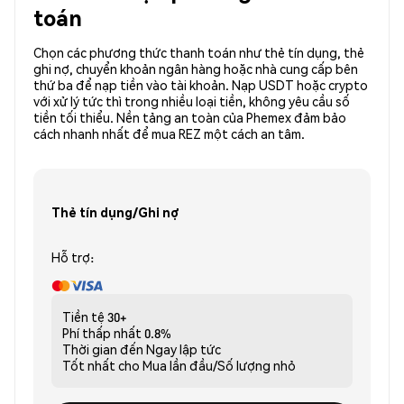
toán
Chọn các phương thức thanh toán như thẻ tín dụng, thẻ
ghi nợ, chuyển khoản ngân hàng hoặc nhà cung cấp bên
thứ ba để nạp tiền vào tài khoản. Nạp USDT hoặc crypto
với xử lý tức thì trong nhiều loại tiền, không yêu cầu số
tiền tối thiểu. Nền tảng an toàn của Phemex đảm bảo
cách nhanh nhất để mua REZ một cách an tâm.
Thẻ tín dụng/Ghi nợ
Hỗ trợ:
Tiền tệ
30+
Phí thấp nhất
0.8%
Thời gian đến
Ngay lập tức
Tốt nhất cho
Mua lần đầu/Số lượng nhỏ