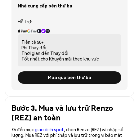
Nhà cung cấp bên thứ ba
Hỗ trợ:
Tiền tệ
50+
Phí
Thay đổi
Thời gian đến
Thay đổi
Tốt nhất cho
Khuyến mãi theo khu vực
Mua qua bên thứ ba
Bước 3. Mua và lưu trữ Renzo
(REZ) an toàn
Đi đến mục
giao dịch spot
, chọn Renzo (REZ) và nhập số
lượng. Mua REZ với phí thấp và lưu trữ trong ví bảo mật