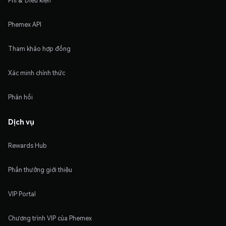
Phí & Điều kiện
Phemex API
Tham khảo hợp đồng
Xác minh chính thức
Phản hồi
Dịch vụ
Rewards Hub
Phần thưởng giới thiệu
VIP Portal
Chương trình VIP của Phemex