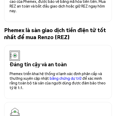
cao của Phemex, được bảo vệ bằng mã hóa tiên tiến. Mua
REZ an toàn và bắt đầu giao dịch hoặc giữ REZ ngay hôm
nay.
Phemex là sàn giao dịch tiền điện tử tốt
nhất để mua Renzo (REZ)
Đáng tin cậy và an toàn
Phemex triển khai hệ thống ví lạnh xác định phân cấp và
thường xuyên cập nhật
bằng chứng dự trữ
để xác minh
rằng toàn bộ tài sản của người dùng được đảm bảo theo
tỷ lệ 1:1.