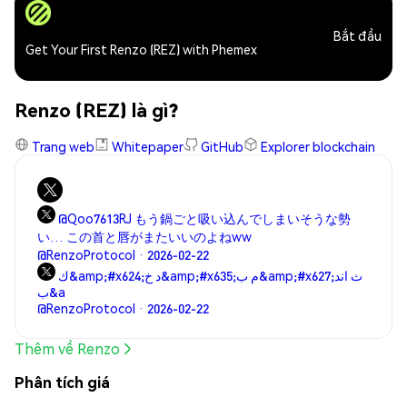
Bắt đầu
Get Your First Renzo (REZ) with Phemex
Renzo (REZ) là gì?
Trang web
Whitepaper
GitHub
Explorer blockchain
@Qoo7613RJ もう鍋ごと吸い込んでしまいそうな勢
い… この首と唇がまたいいのよねww
@RenzoProtocol · 2026-02-22
ك&amp;#x624;د خ&amp;#x635;م ب&amp;#x627;ث اند
ب&a
@RenzoProtocol · 2026-02-22
Thêm về Renzo
Phân tích giá