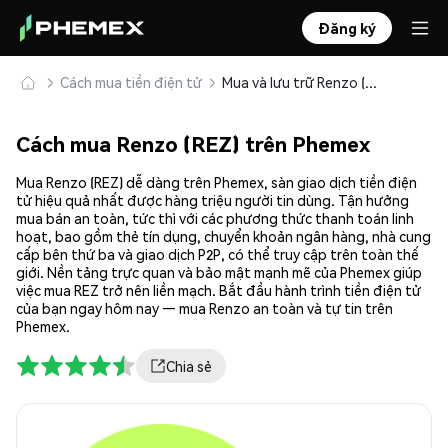
Đăng ký
Cách mua tiền điện tử
Mua và lưu trữ Renzo (REZ) an toàn
Cách mua Renzo (REZ) trên Phemex
Mua Renzo (REZ) dễ dàng trên Phemex, sàn giao dịch tiền điện
tử hiệu quả nhất được hàng triệu người tin dùng. Tận hưởng
mua bán an toàn, tức thì với các phương thức thanh toán linh
hoạt, bao gồm thẻ tín dụng, chuyển khoản ngân hàng, nhà cung
cấp bên thứ ba và giao dịch P2P, có thể truy cập trên toàn thế
giới. Nền tảng trực quan và bảo mật mạnh mẽ của Phemex giúp
việc mua REZ trở nên liền mạch. Bắt đầu hành trình tiền điện tử
của bạn ngay hôm nay — mua Renzo an toàn và tự tin trên
Phemex.
Chia sẻ