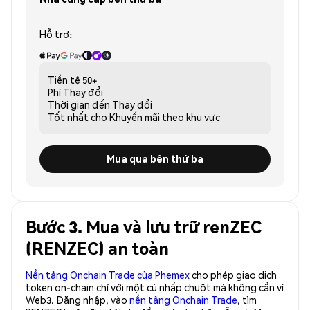
Hỗ trợ:
Tiền tệ
50+
Phí
Thay đổi
Thời gian đến
Thay đổi
Tốt nhất cho
Khuyến mãi theo khu vực
Mua qua bên thứ ba
Bước 3. Mua và lưu trữ renZEC
(RENZEC) an toàn
Nền tảng Onchain Trade của Phemex
cho phép giao dịch
token on-chain chỉ với một cú nhấp chuột mà không cần ví
Web3. Đăng nhập, vào
nền tảng Onchain Trade
, tìm