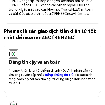
RENZEC hoặc địa chỉ hợp đồng và xác nhận sẵn có. Mua
RENZEC bằng USDT, không cần ví bên ngoài. Lưu trữ
trong ví bảo mật cao của Phemex. Mua RENZEC an toàn
và bắt đầu giao dịch hoặc giữ RENZEC ngay hôm nay.
Phemex là sàn giao dịch tiền điện tử tốt
nhất để mua renZEC (RENZEC)
Đáng tin cậy và an toàn
Phemex triển khai hệ thống ví lạnh xác định phân cấp và
thường xuyên cập nhật
bằng chứng dự trữ
để xác minh
rằng toàn bộ tài sản của người dùng được đảm bảo theo
tỷ lệ 1:1.