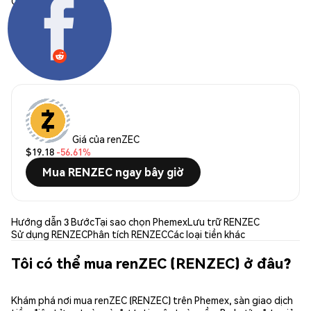
Chia sẻ:
Giá của renZEC
$19.18
-56.61%
Mua RENZEC ngay bây giờ
Hướng dẫn 3 Bước
Tại sao chọn Phemex
Lưu trữ RENZEC
Sử dụng RENZEC
Phân tích RENZEC
Các loại tiền khác
Tôi có thể mua renZEC (RENZEC) ở đâu?
Khám phá nơi mua renZEC (RENZEC) trên Phemex, sàn giao dịch