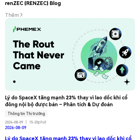
renZEC (RENZEC) Blog
Thêm
Lý do SpaceX tăng mạnh 23% thay vì lao dốc khi cổ 
đông nội bộ được bán – Phân tích & Dự đoán
Thông tin Thị trường
2026-08-09
|
15-20phút
2026-08-09
Lý do SpaceX tăng mạnh 23% thay vì lao dốc khi cổ