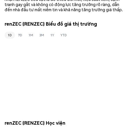
tranh gay gắt và không có động lực tăng trưởng rõ ràng, dẫn
đến nhà đầu tư mất niềm tin và khả năng tăng trưởng giá thấp.
renZEC (RENZEC) Biểu đồ giá thị trường
1D
7D
1M
3M
1Y
YTD
renZEC (RENZEC) Học viện