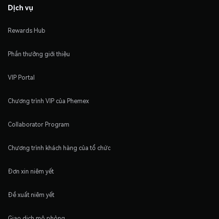
Dịch vụ
Rewards Hub
Phần thưởng giới thiệu
VIP Portal
Chương trình VIP của Phemex
Collaborator Program
Chương trình khách hàng của tổ chức
Đơn xin niêm yết
Đề xuất niêm yết
Giao dịch mô phỏng