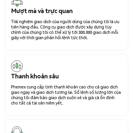
Mượt mà và trực quan
Trải nghiệm giao dịch của người dùng của chúng tôi là ưu
tiên hàng đầu. Công cụ giao dịch được xây dựng tùy
chỉnh của chúng tôi có thể xử lý tới 300.000 giao dịch mỗi
giây với thời gian phản hồi lệnh tức thời.
Thanh khoản sâu
Phemex cung cấp tính thanh khoản cao cho cả giao dịch
giao ngay và giao dịch tương lai. Sổ lệnh số lượng lớn của
chúng tôi đảm bảo giao dịch suôn sẻ và giá cả ổn định
cho tất cả tài sản niêm yết.