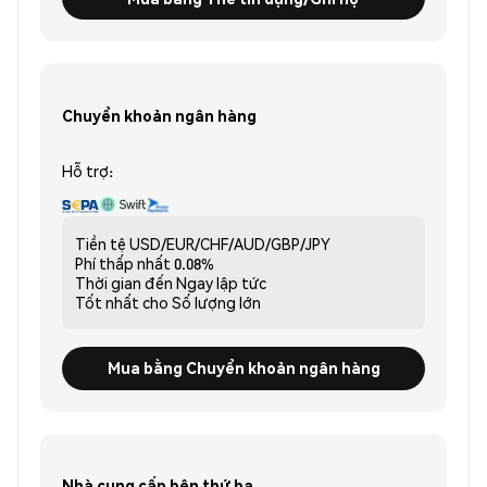
Chuyển khoản ngân hàng
Hỗ trợ:
Tiền tệ
USD/EUR/CHF/AUD/GBP/JPY
Phí thấp nhất
0.08%
Thời gian đến
Ngay lập tức
Tốt nhất cho
Số lượng lớn
Mua bằng Chuyển khoản ngân hàng
Nhà cung cấp bên thứ ba