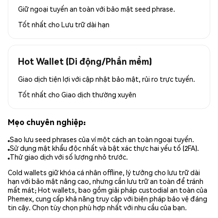
Giữ ngoại tuyến an toàn với bảo mật seed phrase.
Tốt nhất cho
Lưu trữ dài hạn
Hot Wallet (Di động/Phần mềm)
Giao dịch tiện lợi với cập nhật bảo mật, rủi ro trực tuyến.
Tốt nhất cho
Giao dịch thường xuyên
Mẹo chuyên nghiệp:
Sao lưu seed phrases của ví một cách an toàn ngoại tuyến.
Sử dụng mật khẩu độc nhất và bật xác thực hai yếu tố (2FA).
Thử giao dịch với số lượng nhỏ trước.
Cold wallets giữ khóa cá nhân offline, lý tưởng cho lưu trữ dài
hạn với bảo mật nâng cao, nhưng cần lưu trữ an toàn để tránh
mất mát; Hot wallets, bao gồm giải pháp custodial an toàn của
Phemex, cung cấp khả năng truy cập với biện pháp bảo vệ đáng
tin cậy. Chọn tùy chọn phù hợp nhất với nhu cầu của bạn.