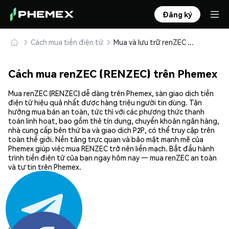
Đăng ký
Cách mua tiền điện tử
Mua và lưu trữ renZEC (RENZEC) an toàn
Cách mua renZEC (RENZEC) trên Phemex
Mua renZEC (RENZEC) dễ dàng trên Phemex, sàn giao dịch tiền
điện tử hiệu quả nhất được hàng triệu người tin dùng. Tận
hưởng mua bán an toàn, tức thì với các phương thức thanh
toán linh hoạt, bao gồm thẻ tín dụng, chuyển khoản ngân hàng,
nhà cung cấp bên thứ ba và giao dịch P2P, có thể truy cập trên
toàn thế giới. Nền tảng trực quan và bảo mật mạnh mẽ của
Phemex giúp việc mua RENZEC trở nên liền mạch. Bắt đầu hành
trình tiền điện tử của bạn ngay hôm nay — mua renZEC an toàn
và tự tin trên Phemex.