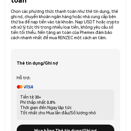
Chọn các phương thức thanh toán như thẻ tín dụng, thẻ
ghi nợ, chuyển khoản ngân hàng hoặc nhà cung cấp bên
thứ ba để nạp tiền vào tài khoản. Nạp USDT hoặc crypto
với xử lý tức thì trong nhiều loại tiền, không yêu cầu số
tiền tối thiểu. Nền tảng an toàn của Phemex đảm bảo
cách nhanh nhất để mua RENZEC một cách an tâm.
Thẻ tín dụng/Ghi nợ
Hỗ trợ:
Tiền tệ
30+
Phí thấp nhất
0.8%
Thời gian đến
Ngay lập tức
Tốt nhất cho
Mua lần đầu/Số lượng nhỏ
Mua bằng Thẻ tín dụng/Ghi nợ