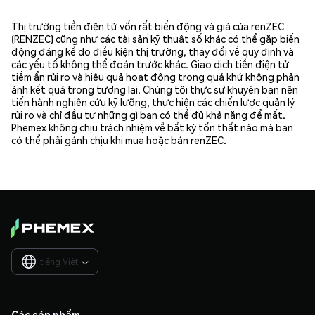
Thị trường tiền điện tử vốn rất biến động và giá của renZEC
(RENZEC) cũng như các tài sản kỹ thuật số khác có thể gặp biến
động đáng kể do điều kiện thị trường, thay đổi về quy định và
các yếu tố không thể đoán trước khác. Giao dịch tiền điện tử
tiềm ẩn rủi ro và hiệu quả hoạt động trong quá khứ không phản
ánh kết quả trong tương lai. Chúng tôi thực sự khuyên bạn nên
tiến hành nghiên cứu kỹ lưỡng, thực hiện các chiến lược quản lý
rủi ro và chỉ đầu tư những gì bạn có thể đủ khả năng để mất.
Phemex không chịu trách nhiệm về bất kỳ tổn thất nào mà bạn
có thể phải gánh chịu khi mua hoặc bán renZEC.
tiếng Việt

Các sản phẩm