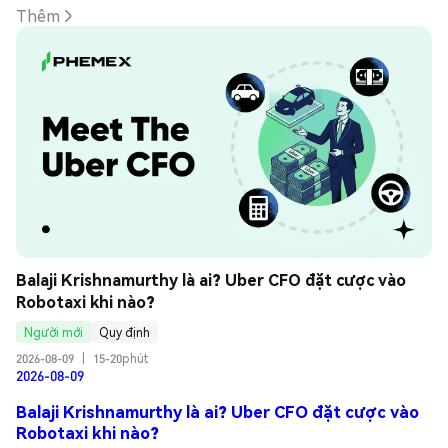
Thêm
Balaji Krishnamurthy là ai? Uber CFO đặt cược vào 
Robotaxi khi nào?
Người mới
Quy định
2026-08-09
|
15-20phút
2026-08-09
Balaji Krishnamurthy là ai? Uber CFO đặt cược vào
Robotaxi khi nào?