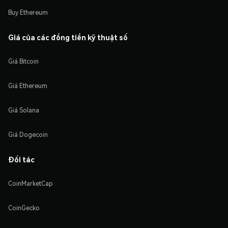
Buy Ethereum
Giá của các đồng tiền kỹ thuật số
Giá Bitcoin
Giá Ethereum
Giá Solana
Giá Dogecoin
Đối tác
CoinMarketCap
CoinGecko