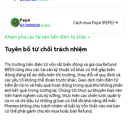
Pepe
Cách mua Pepe (PEPE)
$0.0000028
+0.50%
Khám phá các tài sản tiền điện tử khác >
Tuyên bố từ chối trách nhiệm
Thị trường tiền điện tử vốn rất biến động và giá của Refund
(RFD) cũng như các tài sản kỹ thuật số khác có thể gặp biến
động đáng kể do điều kiện thị trường, thay đổi về quy định và
các yếu tố không thể đoán trước khác. Giao dịch tiền điện tử
tiềm ẩn rủi ro và hiệu quả hoạt động trong quá khứ không phản
ánh kết quả trong tương lai. Chúng tôi thực sự khuyên bạn nên
tiến hành nghiên cứu kỹ lưỡng, thực hiện các chiến lược quản lý
rủi ro và chỉ đầu tư những gì bạn có thể đủ khả năng để mất.
Phemex không chịu trách nhiệm về bất kỳ tổn thất nào mà bạn
có thể phải gánh chịu khi mua hoặc bán Refund.