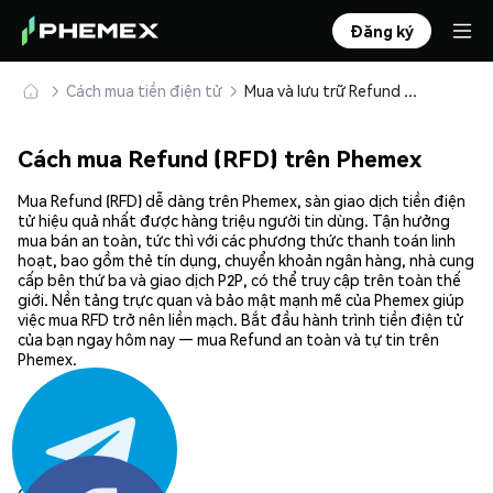
Đăng ký
Cách mua tiền điện tử
Mua và lưu trữ Refund (RFD) an toàn
Cách mua Refund (RFD) trên Phemex
Mua Refund (RFD) dễ dàng trên Phemex, sàn giao dịch tiền điện
tử hiệu quả nhất được hàng triệu người tin dùng. Tận hưởng
mua bán an toàn, tức thì với các phương thức thanh toán linh
hoạt, bao gồm thẻ tín dụng, chuyển khoản ngân hàng, nhà cung
cấp bên thứ ba và giao dịch P2P, có thể truy cập trên toàn thế
giới. Nền tảng trực quan và bảo mật mạnh mẽ của Phemex giúp
việc mua RFD trở nên liền mạch. Bắt đầu hành trình tiền điện tử
của bạn ngay hôm nay — mua Refund an toàn và tự tin trên
Phemex.