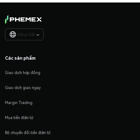
tiếng Việt

Các sản phẩm
Giao dịch hợp đồng
Giao dịch giao ngay
Margin Trading
Mua tiền điện tử
Bộ chuyển đổi tiền điện tử