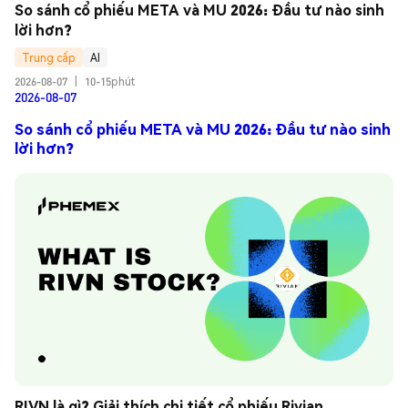
So sánh cổ phiếu META và MU 2026: Đầu tư nào sinh 
lời hơn?
Trung cấp
AI
2026-08-07
|
10-15phút
2026-08-07
So sánh cổ phiếu META và MU 2026: Đầu tư nào sinh
lời hơn?
RIVN là gì? Giải thích chi tiết cổ phiếu Rivian 