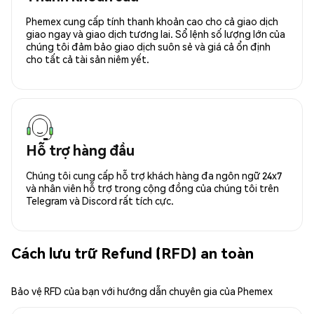
Phemex cung cấp tính thanh khoản cao cho cả giao dịch
giao ngay và giao dịch tương lai. Sổ lệnh số lượng lớn của
chúng tôi đảm bảo giao dịch suôn sẻ và giá cả ổn định
cho tất cả tài sản niêm yết.
Hỗ trợ hàng đầu
Chúng tôi cung cấp hỗ trợ khách hàng đa ngôn ngữ 24x7
và nhân viên hỗ trợ trong cộng đồng của chúng tôi trên
Telegram và Discord rất tích cực.
Cách lưu trữ Refund (RFD) an toàn
Bảo vệ RFD của bạn với hướng dẫn chuyên gia của Phemex