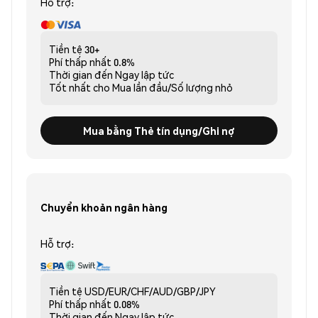
Hỗ trợ:
Tiền tệ
30+
Phí thấp nhất
0.8%
Thời gian đến
Ngay lập tức
Tốt nhất cho
Mua lần đầu/Số lượng nhỏ
Mua bằng Thẻ tín dụng/Ghi nợ
Chuyển khoản ngân hàng
Hỗ trợ:
Tiền tệ
USD/EUR/CHF/AUD/GBP/JPY
Phí thấp nhất
0.08%
Thời gian đến
Ngay lập tức