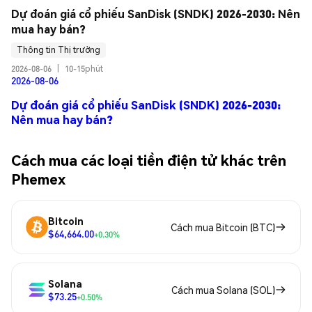
Dự đoán giá cổ phiếu SanDisk (SNDK) 2026-2030: Nên 
mua hay bán?
Thông tin Thị trường
2026-08-06
|
10-15phút
2026-08-06
Dự đoán giá cổ phiếu SanDisk (SNDK) 2026-2030:
Nên mua hay bán?
Cách mua các loại tiền điện tử khác trên
Phemex
Bitcoin
Cách mua Bitcoin (BTC)
$64,664.00
+0.30%
Solana
Cách mua Solana (SOL)
$73.25
+0.50%