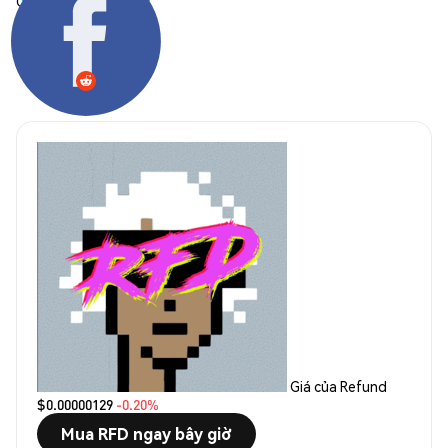
Chia sẻ:
Giá của Refund
$0.00000129
-0.20%
Mua RFD ngay bây giờ