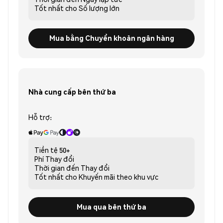
Tốt nhất cho
Số lượng lớn
Mua bằng Chuyển khoản ngân hàng
Nhà cung cấp bên thứ ba
Hỗ trợ:
Tiền tệ
50+
Phí
Thay đổi
Thời gian đến
Thay đổi
Tốt nhất cho
Khuyến mãi theo khu vực
Mua qua bên thứ ba