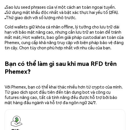
Sao lưu seed phrases của ví một cách an toàn ngoại tuyến.
Sử dụng mật khẩu độc nhất và bật xác thực hai yếu tố (2FA).
Thử giao dịch với số lượng nhỏ trước.
Cold wallets giữ khóa cá nhân offline, lý tưởng cho lưu trữ dài
hạn với bảo mật nâng cao, nhưng cần lưu trữ an toàn để tránh
mất mát; Hot wallets, bao gồm giải pháp custodial an toàn của
Phemex, cung cấp khả năng truy cập với biện pháp bảo vệ đáng
tin cậy. Chọn tùy chọn phù hợp nhất với nhu cầu của bạn.
Bạn có thể làm gì sau khi mua RFD trên
Phemex?
Với Phemex, bạn có thể khai thác nhiều hơn từ crypto của mình.
Từ giao dịch spot đầu tiên đến tận dụng bot và công cụ
futures nâng cao, tất cả tính năng đều được hỗ trợ bởi bảo
mật hàng đầu ngành và hỗ trợ đa ngôn ngữ 24/7.