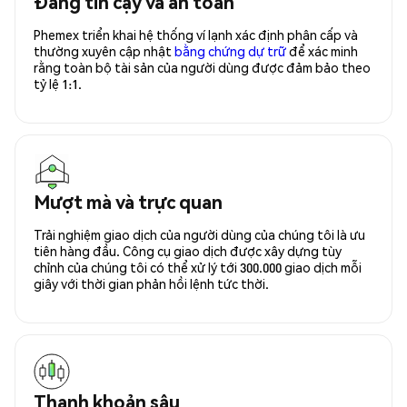
Đáng tin cậy và an toàn
Phemex triển khai hệ thống ví lạnh xác định phân cấp và
thường xuyên cập nhật
bằng chứng dự trữ
để xác minh
rằng toàn bộ tài sản của người dùng được đảm bảo theo
tỷ lệ 1:1.
Mượt mà và trực quan
Trải nghiệm giao dịch của người dùng của chúng tôi là ưu
tiên hàng đầu. Công cụ giao dịch được xây dựng tùy
chỉnh của chúng tôi có thể xử lý tới 300.000 giao dịch mỗi
giây với thời gian phản hồi lệnh tức thời.
Thanh khoản sâu