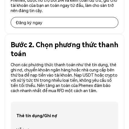
Phemex, được hỗ trợ bởi 2FA và kiểm toán dự trữ, giữ cho
tài khoản của bạn an toàn ngay từ đầu, làm cho sàn trở
nên đáng tin cậy.
Đăng ký ngay
Bước 2. Chọn phương thức thanh
toán
Chọn các phương thức thanh toán như thẻ tín dụng, thẻ
ghi nợ, chuyển khoản ngân hàng hoặc nhà cung cấp bên
thứ ba để nạp tiền vào tài khoản. Nạp USDT hoặc crypto
với xử lý tức thì trong nhiều loại tiền, không yêu cầu số
tiền tối thiểu. Nền tảng an toàn của Phemex đảm bảo
cách nhanh nhất để mua RFD một cách an tâm.
Thẻ tín dụng/Ghi nợ