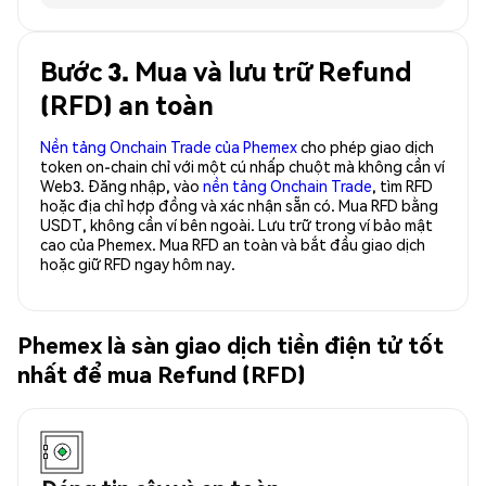
Bước 3. Mua và lưu trữ Refund
(RFD) an toàn
Nền tảng Onchain Trade của Phemex
cho phép giao dịch
token on-chain chỉ với một cú nhấp chuột mà không cần ví
Web3. Đăng nhập, vào
nền tảng Onchain Trade
, tìm RFD
hoặc địa chỉ hợp đồng và xác nhận sẵn có. Mua RFD bằng
USDT, không cần ví bên ngoài. Lưu trữ trong ví bảo mật
cao của Phemex. Mua RFD an toàn và bắt đầu giao dịch
hoặc giữ RFD ngay hôm nay.
Phemex là sàn giao dịch tiền điện tử tốt
nhất để mua Refund (RFD)