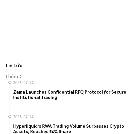
Tin tức
Thêm
2026-07-24
Zama Launches Confidential RFQ Protocol for Secure
Institutional Trading
2026-07-24
Hyperliquid's RWA Trading Volume Surpasses Crypto
Assets, Reaches 54% Share