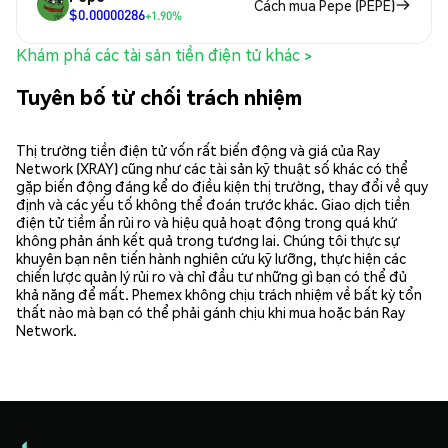
Cách mua Pepe (PEPE)
$0.00000286
+1.90%
Khám phá các tài sản tiền điện tử khác >
Tuyên bố từ chối trách nhiệm
Thị trường tiền điện tử vốn rất biến động và giá của Ray
Network (XRAY) cũng như các tài sản kỹ thuật số khác có thể
gặp biến động đáng kể do điều kiện thị trường, thay đổi về quy
định và các yếu tố không thể đoán trước khác. Giao dịch tiền
điện tử tiềm ẩn rủi ro và hiệu quả hoạt động trong quá khứ
không phản ánh kết quả trong tương lai. Chúng tôi thực sự
khuyên bạn nên tiến hành nghiên cứu kỹ lưỡng, thực hiện các
chiến lược quản lý rủi ro và chỉ đầu tư những gì bạn có thể đủ
khả năng để mất. Phemex không chịu trách nhiệm về bất kỳ tổn
thất nào mà bạn có thể phải gánh chịu khi mua hoặc bán Ray
Network.