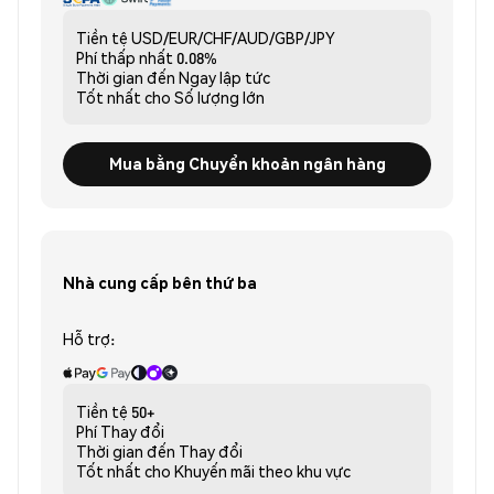
Tiền tệ
USD/EUR/CHF/AUD/GBP/JPY
Phí thấp nhất
0.08%
Thời gian đến
Ngay lập tức
Tốt nhất cho
Số lượng lớn
Mua bằng Chuyển khoản ngân hàng
Nhà cung cấp bên thứ ba
Hỗ trợ:
Tiền tệ
50+
Phí
Thay đổi
Thời gian đến
Thay đổi
Tốt nhất cho
Khuyến mãi theo khu vực