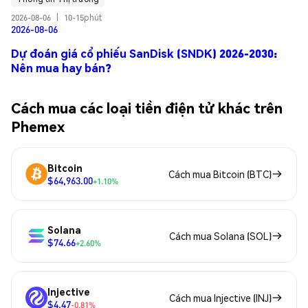
2026-08-06
|
10-15phút
2026-08-06
Dự đoán giá cổ phiếu SanDisk (SNDK) 2026-2030:
Nên mua hay bán?
Cách mua các loại tiền điện tử khác trên
Phemex
Bitcoin
Cách mua Bitcoin (BTC)
$64,963.00
+1.10%
Solana
Cách mua Solana (SOL)
$74.66
+2.60%
Injective
Cách mua Injective (INJ)
$4.47
-0.81%