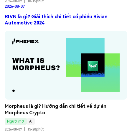
2026-08-07
|
10-15phút
2026-08-07
RIVN là gì? Giải thích chi tiết cổ phiếu Rivian
Automotive 2024
Morpheus là gì? Hướng dẫn chi tiết về dự án 
Morpheus Crypto
Người mới
AI
2026-08-07
|
15-20phút