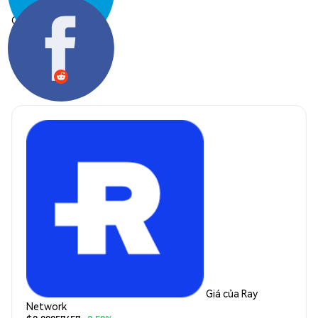
Chia sẻ:
Giá của Ray
Network