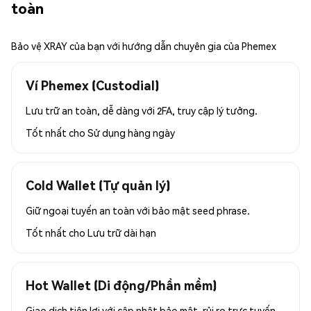
toàn
Bảo vệ XRAY của bạn với hướng dẫn chuyên gia của Phemex
Ví Phemex (Custodial)
Lưu trữ an toàn, dễ dàng với 2FA, truy cập lý tưởng.
Tốt nhất cho
Sử dụng hàng ngày
Cold Wallet (Tự quản lý)
Giữ ngoại tuyến an toàn với bảo mật seed phrase.
Tốt nhất cho
Lưu trữ dài hạn
Hot Wallet (Di động/Phần mềm)
Giao dịch tiện lợi với cập nhật bảo mật, rủi ro trực tuyến.