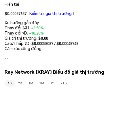
Hiện tại
$0.00057657
(
Kiểm tra giá thị trường
)
Xu hướng gần đây
Thay đổi 24H:
+2.50%
Thay đổi 7D:
+18.20%
Giá trị thị trường:
$0.00
Cao/Thấp 7D: $
0.00058087
/ $
0.00048748
Cảm xúc cộng đồng
--
Ray Network (XRAY) Biểu đồ giá thị trường
1D
7D
1M
3M
1Y
YTD