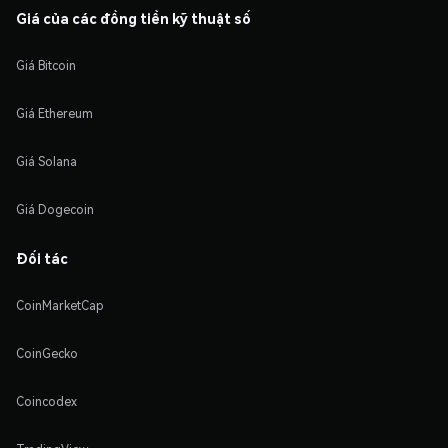
Giá của các đồng tiền kỹ thuật số
Giá Bitcoin
Giá Ethereum
Giá Solana
Giá Dogecoin
Đối tác
CoinMarketCap
CoinGecko
Coincodex