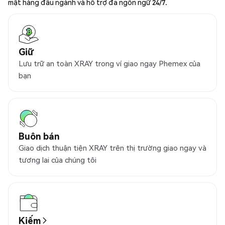
mật hàng đầu ngành và hỗ trợ đa ngôn ngữ 24/7.
Giữ
Lưu trữ an toàn XRAY trong ví giao ngay Phemex của
bạn
Buôn bán
Giao dịch thuận tiện XRAY trên thị trường giao ngay và
tương lai của chúng tôi
Kiếm