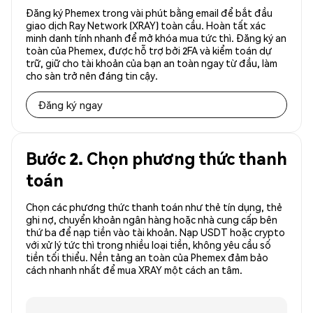
Đăng ký Phemex trong vài phút bằng email để bắt đầu
giao dịch Ray Network (XRAY) toàn cầu. Hoàn tất xác
minh danh tính nhanh để mở khóa mua tức thì. Đăng ký an
toàn của Phemex, được hỗ trợ bởi 2FA và kiểm toán dự
trữ, giữ cho tài khoản của bạn an toàn ngay từ đầu, làm
cho sàn trở nên đáng tin cậy.
Đăng ký ngay
Bước 2. Chọn phương thức thanh
toán
Chọn các phương thức thanh toán như thẻ tín dụng, thẻ
ghi nợ, chuyển khoản ngân hàng hoặc nhà cung cấp bên
thứ ba để nạp tiền vào tài khoản. Nạp USDT hoặc crypto
với xử lý tức thì trong nhiều loại tiền, không yêu cầu số
tiền tối thiểu. Nền tảng an toàn của Phemex đảm bảo
cách nhanh nhất để mua XRAY một cách an tâm.