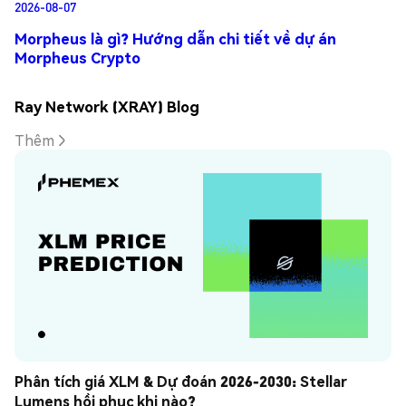
2026-08-07
Morpheus là gì? Hướng dẫn chi tiết về dự án
Morpheus Crypto
Ray Network (XRAY) Blog
Thêm
Phân tích giá XLM & Dự đoán 2026-2030: Stellar 
Lumens hồi phục khi nào?