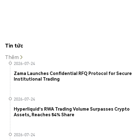
Tin tức
Thêm
2026-07-24
Zama Launches Confidential RFQ Protocol for Secure
Institutional Trading
2026-07-24
Hyperliquid's RWA Trading Volume Surpasses Crypto
Assets, Reaches 54% Share
2026-07-24