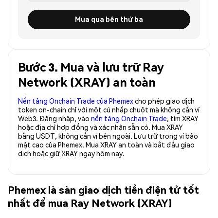
Mua qua bên thứ ba
Bước 3. Mua và lưu trữ Ray
Network (XRAY) an toàn
Nền tảng Onchain Trade của Phemex
cho phép giao dịch
token on-chain chỉ với một cú nhấp chuột mà không cần ví
Web3. Đăng nhập, vào
nền tảng Onchain Trade
, tìm XRAY
hoặc địa chỉ hợp đồng và xác nhận sẵn có. Mua XRAY
bằng USDT, không cần ví bên ngoài. Lưu trữ trong ví bảo
mật cao của Phemex. Mua XRAY an toàn và bắt đầu giao
dịch hoặc giữ XRAY ngay hôm nay.
Phemex là sàn giao dịch tiền điện tử tốt
nhất để mua Ray Network (XRAY)