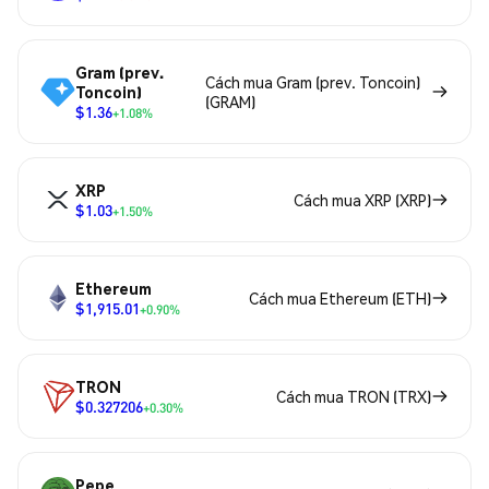
Gram (prev.
Cách mua Gram (prev. Toncoin)
Toncoin)
(GRAM)
$1.36
+1.08%
XRP
Cách mua XRP (XRP)
$1.03
+1.50%
Ethereum
Cách mua Ethereum (ETH)
$1,915.01
+0.90%
TRON
Cách mua TRON (TRX)
$0.327206
+0.30%
Pepe