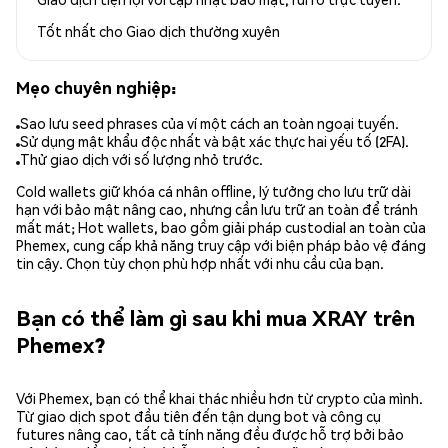
Tốt nhất cho
Giao dịch thường xuyên
Mẹo chuyên nghiệp:
Sao lưu seed phrases của ví một cách an toàn ngoại tuyến.
Sử dụng mật khẩu độc nhất và bật xác thực hai yếu tố (2FA).
Thử giao dịch với số lượng nhỏ trước.
Cold wallets giữ khóa cá nhân offline, lý tưởng cho lưu trữ dài
hạn với bảo mật nâng cao, nhưng cần lưu trữ an toàn để tránh
mất mát; Hot wallets, bao gồm giải pháp custodial an toàn của
Phemex, cung cấp khả năng truy cập với biện pháp bảo vệ đáng
tin cậy. Chọn tùy chọn phù hợp nhất với nhu cầu của bạn.
Bạn có thể làm gì sau khi mua XRAY trên
Phemex?
Với Phemex, bạn có thể khai thác nhiều hơn từ crypto của mình.
Từ giao dịch spot đầu tiên đến tận dụng bot và công cụ
futures nâng cao, tất cả tính năng đều được hỗ trợ bởi bảo