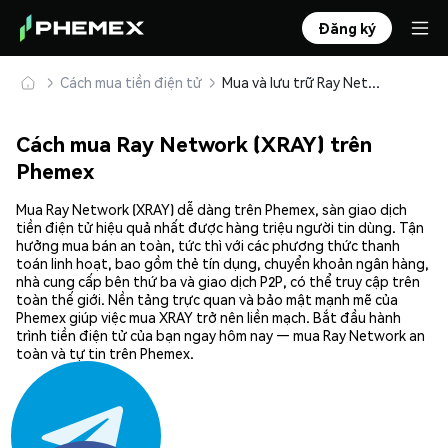
Đăng ký
Cách mua tiền điện tử
Mua và lưu trữ Ray Network (XRAY) an toàn
Cách mua Ray Network (XRAY) trên
Phemex
Mua Ray Network (XRAY) dễ dàng trên Phemex, sàn giao dịch
tiền điện tử hiệu quả nhất được hàng triệu người tin dùng. Tận
hưởng mua bán an toàn, tức thì với các phương thức thanh
toán linh hoạt, bao gồm thẻ tín dụng, chuyển khoản ngân hàng,
nhà cung cấp bên thứ ba và giao dịch P2P, có thể truy cập trên
toàn thế giới. Nền tảng trực quan và bảo mật mạnh mẽ của
Phemex giúp việc mua XRAY trở nên liền mạch. Bắt đầu hành
trình tiền điện tử của bạn ngay hôm nay — mua Ray Network an
toàn và tự tin trên Phemex.