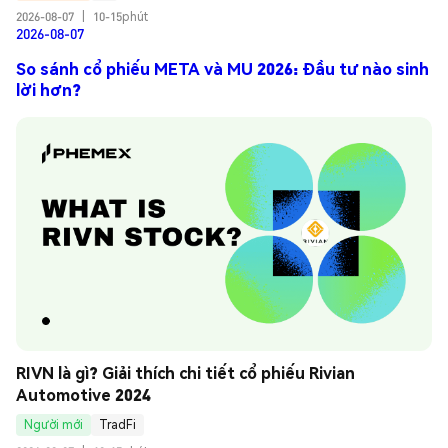
2026-08-07
|
10-15phút
2026-08-07
So sánh cổ phiếu META và MU 2026: Đầu tư nào sinh
lời hơn?
RIVN là gì? Giải thích chi tiết cổ phiếu Rivian 
Automotive 2024
Người mới
TradFi