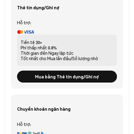
Thẻ tín dụng/Ghi nợ
Hỗ trợ:
Tiền tệ
30+
Phí thấp nhất
0.8%
Thời gian đến
Ngay lập tức
Tốt nhất cho
Mua lần đầu/Số lượng nhỏ
Mua bằng Thẻ tín dụng/Ghi nợ
Chuyển khoản ngân hàng
Hỗ trợ: