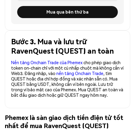
Mua qua bên thứ ba
Bước 3. Mua và lưu trữ
RavenQuest (QUEST) an toàn
Nền tảng Onchain Trade của Phemex
cho phép giao dịch
token on-chain chỉ với một cú nhấp chuột mà không cần ví
Web3. Đăng nhập, vào
nền tảng Onchain Trade
, tìm
QUEST hoặc địa chỉ hợp đồng và xác nhận sẵn có. Mua
QUEST bằng USDT, không cần ví bên ngoài. Lưu trữ
trong ví bảo mật cao của Phemex. Mua QUEST an toàn và
bắt đầu giao dịch hoặc giữ QUEST ngay hôm nay.
Phemex là sàn giao dịch tiền điện tử tốt
nhất để mua RavenQuest (QUEST)