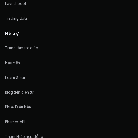
Launchpool
Trading Bots
Hỗ trợ
Trung tâm trợ giúp
Học viện
Learn & Earn
Blog tiền điện tử
Phí & Điều kiện
Phemex API
Tham khảo hợp đồng