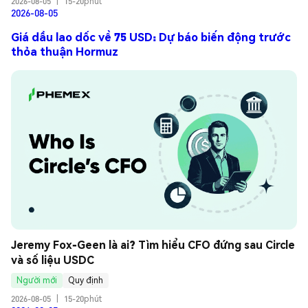
2026-08-05
|
15-20phút
2026-08-05
Giá dầu lao dốc về 75 USD: Dự báo biến động trước
thỏa thuận Hormuz
Jeremy Fox-Geen là ai? Tìm hiểu CFO đứng sau Circle 
và số liệu USDC
Người mới
Quy định
2026-08-05
|
15-20phút