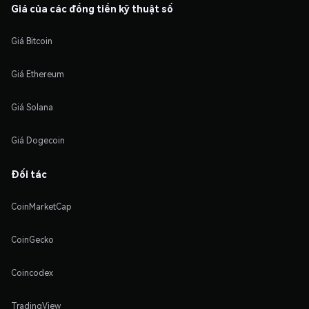
Giá của các đồng tiền kỹ thuật số
Giá Bitcoin
Giá Ethereum
Giá Solana
Giá Dogecoin
Đối tác
CoinMarketCap
CoinGecko
Coincodex
TradingView