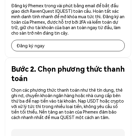
Đăng ký Phemex trong vài phút bằng email để bắt đầu
giao dịch RavenQuest (QUEST) toàn cầu. Hoàn tất xác
minh danh tính nhanh để mở khóa mua tức thì. Đăng ký an
toàn của Phemex, được hỗ trợ bởi 2FA và kiểm toán dự
trữ, giữ cho tài khoản của bạn an toàn ngay từ đầu, làm
cho sàn trở nên đáng tin cậy.
Đăng ký ngay
Bước 2. Chọn phương thức thanh
toán
Chọn các phương thức thanh toán như thẻ tín dụng, thẻ
ghi nợ, chuyển khoản ngân hàng hoặc nhà cung cấp bên
thứ ba để nạp tiền vào tài khoản. Nạp USDT hoặc crypto
với xử lý tức thì trong nhiều loại tiền, không yêu cầu số
tiền tối thiểu. Nền tảng an toàn của Phemex đảm bảo
cách nhanh nhất để mua QUEST một cách an tâm.