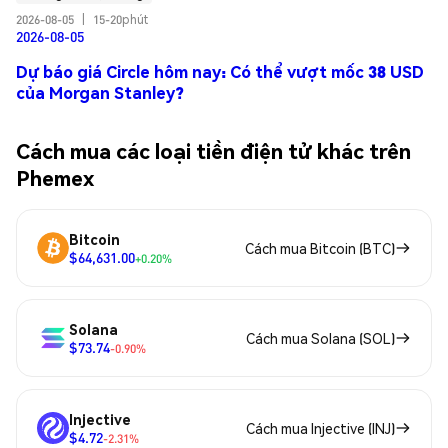
2026-08-05
|
15-20phút
2026-08-05
Dự báo giá Circle hôm nay: Có thể vượt mốc 38 USD
của Morgan Stanley?
Cách mua các loại tiền điện tử khác trên
Phemex
Bitcoin
Cách mua Bitcoin (BTC)
$64,631.00
+0.20%
Solana
Cách mua Solana (SOL)
$73.74
-0.90%
Injective
Cách mua Injective (INJ)
$4.72
-2.31%