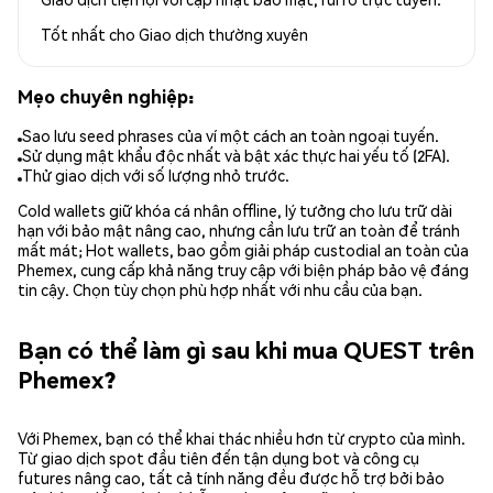
Tốt nhất cho
Giao dịch thường xuyên
Mẹo chuyên nghiệp:
Sao lưu seed phrases của ví một cách an toàn ngoại tuyến.
Sử dụng mật khẩu độc nhất và bật xác thực hai yếu tố (2FA).
Thử giao dịch với số lượng nhỏ trước.
Cold wallets giữ khóa cá nhân offline, lý tưởng cho lưu trữ dài
hạn với bảo mật nâng cao, nhưng cần lưu trữ an toàn để tránh
mất mát; Hot wallets, bao gồm giải pháp custodial an toàn của
Phemex, cung cấp khả năng truy cập với biện pháp bảo vệ đáng
tin cậy. Chọn tùy chọn phù hợp nhất với nhu cầu của bạn.
Bạn có thể làm gì sau khi mua QUEST trên
Phemex?
Với Phemex, bạn có thể khai thác nhiều hơn từ crypto của mình.
Từ giao dịch spot đầu tiên đến tận dụng bot và công cụ
futures nâng cao, tất cả tính năng đều được hỗ trợ bởi bảo