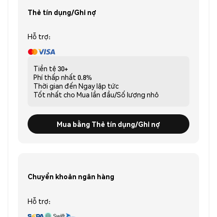
Thẻ tín dụng/Ghi nợ
Hỗ trợ:
Tiền tệ
30+
Phí thấp nhất
0.8%
Thời gian đến
Ngay lập tức
Tốt nhất cho
Mua lần đầu/Số lượng nhỏ
Mua bằng Thẻ tín dụng/Ghi nợ
Chuyển khoản ngân hàng
Hỗ trợ: