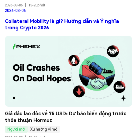
2026-08-06
|
15-20phút
2026-08-06
Collateral Mobility là gì? Hướng dẫn và Ý nghĩa
trong Crypto 2026
Giá dầu lao dốc về 75 USD: Dự báo biến động trước 
thỏa thuận Hormuz
Người mới
Xu hướng vĩ mô