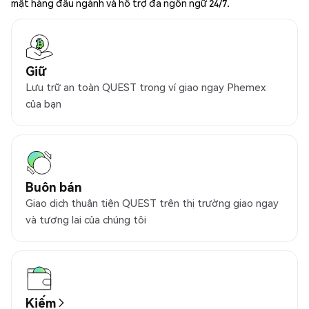
mật hàng đầu ngành và hỗ trợ đa ngôn ngữ 24/7.
Giữ
Lưu trữ an toàn QUEST trong ví giao ngay Phemex
của bạn
Buôn bán
Giao dịch thuận tiện QUEST trên thị trường giao ngay
và tương lai của chúng tôi
Kiếm