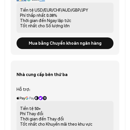
Tiền tệ
USD/EUR/CHF/AUD/GBP/JPY
Phí thấp nhất
0.08%
Thời gian đến
Ngay lập tức
Tốt nhất cho
Số lượng lớn
Mua bằng Chuyển khoản ngân hàng
Nhà cung cấp bên thứ ba
Hỗ trợ:
Tiền tệ
50+
Phí
Thay đổi
Thời gian đến
Thay đổi
Tốt nhất cho
Khuyến mãi theo khu vực