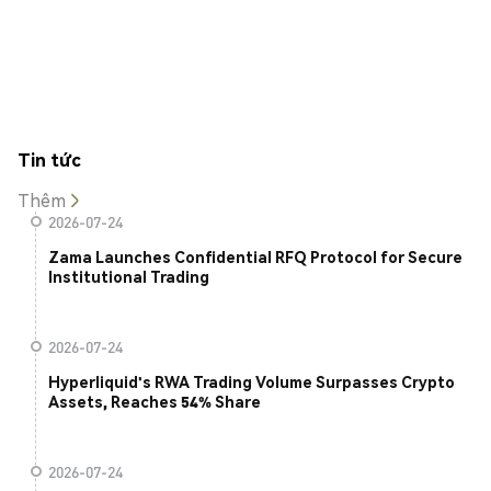
Tin tức
Thêm
2026-07-24
Zama Launches Confidential RFQ Protocol for Secure
Institutional Trading
2026-07-24
Hyperliquid's RWA Trading Volume Surpasses Crypto
Assets, Reaches 54% Share
2026-07-24