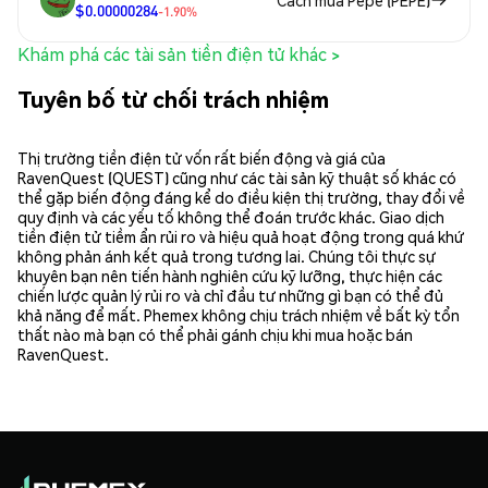
$0.00000284
-1.90%
Khám phá các tài sản tiền điện tử khác >
Tuyên bố từ chối trách nhiệm
Thị trường tiền điện tử vốn rất biến động và giá của
RavenQuest (QUEST) cũng như các tài sản kỹ thuật số khác có
thể gặp biến động đáng kể do điều kiện thị trường, thay đổi về
quy định và các yếu tố không thể đoán trước khác. Giao dịch
tiền điện tử tiềm ẩn rủi ro và hiệu quả hoạt động trong quá khứ
không phản ánh kết quả trong tương lai. Chúng tôi thực sự
khuyên bạn nên tiến hành nghiên cứu kỹ lưỡng, thực hiện các
chiến lược quản lý rủi ro và chỉ đầu tư những gì bạn có thể đủ
khả năng để mất. Phemex không chịu trách nhiệm về bất kỳ tổn
thất nào mà bạn có thể phải gánh chịu khi mua hoặc bán
RavenQuest.