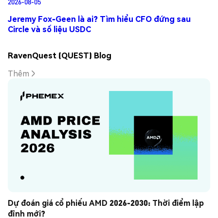
2026-08-05
Jeremy Fox-Geen là ai? Tìm hiểu CFO đứng sau
Circle và số liệu USDC
RavenQuest (QUEST) Blog
Thêm
Dự đoán giá cổ phiếu AMD 2026-2030: Thời điểm lập 
đỉnh mới?