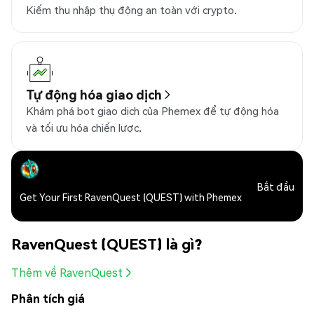
Kiếm thu nhập thụ động an toàn với crypto.
Tự động hóa giao dịch
Khám phá bot giao dịch của Phemex để tự động hóa
và tối ưu hóa chiến lược.
Bắt đầu
Get Your First RavenQuest (QUEST) with Phemex
RavenQuest (QUEST) là gì?
Thêm về RavenQuest
Phân tích giá