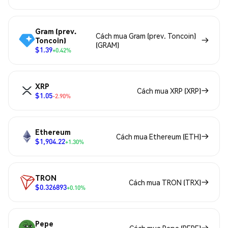
Gram (prev.
Cách mua Gram (prev. Toncoin)
Toncoin)
(GRAM)
$1.39
+0.42%
XRP
Cách mua XRP (XRP)
$1.05
-2.90%
Ethereum
Cách mua Ethereum (ETH)
$1,904.22
+1.30%
TRON
Cách mua TRON (TRX)
$0.326893
+0.10%
Pepe
Cách mua Pepe (PEPE)