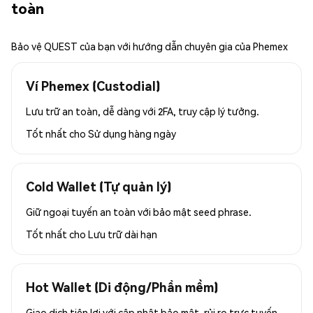
toàn
Bảo vệ QUEST của bạn với hướng dẫn chuyên gia của Phemex
Ví Phemex (Custodial)
Lưu trữ an toàn, dễ dàng với 2FA, truy cập lý tưởng.
Tốt nhất cho
Sử dụng hàng ngày
Cold Wallet (Tự quản lý)
Giữ ngoại tuyến an toàn với bảo mật seed phrase.
Tốt nhất cho
Lưu trữ dài hạn
Hot Wallet (Di động/Phần mềm)
Giao dịch tiện lợi với cập nhật bảo mật, rủi ro trực tuyến.