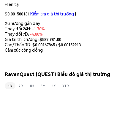
Hiện tại
$0.00158013
(
Kiểm tra giá thị trường
)
Xu hướng gần đây
Thay đổi 24H:
-1.70%
Thay đổi 7D:
-4.80%
Giá trị thị trường:
$587,981.00
Cao/Thấp 7D: $
0.00167865
/ $
0.00159913
Cảm xúc cộng đồng
--
RavenQuest (QUEST) Biểu đồ giá thị trường
1D
7D
1M
3M
1Y
YTD