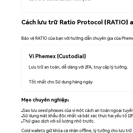
Cách lưu trữ Ratio Protocol (RATIO) 
Bảo vệ RATIO của bạn với hướng dẫn chuyên gia của Phem
Ví Phemex (Custodial)
Lưu trữ an toàn, dễ dàng với 2FA, truy cập lý tưởng.
Tốt nhất cho
Sử dụng hàng ngày
Mẹo chuyên nghiệp:
Sao lưu seed phrases của ví một cách an toàn ngoại tuyế
Sử dụng mật khẩu độc nhất và bật xác thực hai yếu tố (2F
Thử giao dịch với số lượng nhỏ trước.
Cold wallets giữ khóa cá nhân offline, lý tưởng cho lưu t