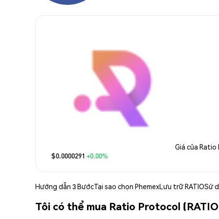
Giá của Ratio
$0.0000291
+0.00%
Hướng dẫn 3 Bước
Tại sao chọn Phemex
Lưu trữ RATIO
Sử 
Tôi có thể mua Ratio Protocol (RATIO