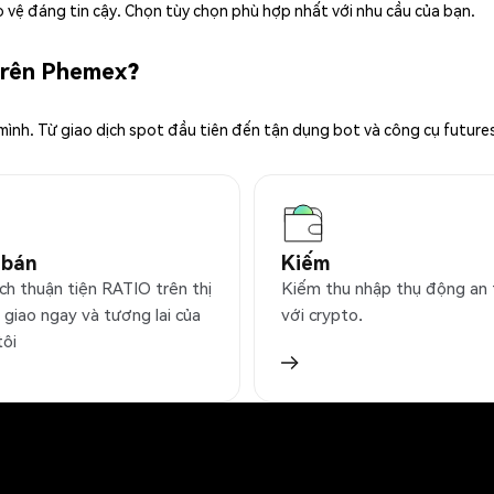
 vệ đáng tin cậy. Chọn tùy chọn phù hợp nhất với nhu cầu của bạn.
 trên Phemex?
 mình. Từ giao dịch spot đầu tiên đến tận dụng bot và công cụ future
 bán
Kiếm
ch thuận tiện RATIO trên thị
Kiếm thu nhập thụ động an
 giao ngay và tương lai của
với crypto.
tôi