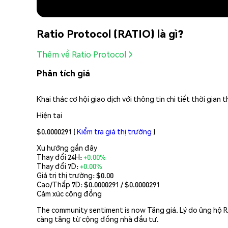
Ratio Protocol (RATIO) là gì?
Thêm về Ratio Protocol
Phân tích giá
Khai thác cơ hội giao dịch với thông tin chi tiết thời gia
Hiện tại
$0.0000291
(
Kiểm tra giá thị trường
)
Xu hướng gần đây
Thay đổi 24H:
+0.00%
Thay đổi 7D:
+0.00%
Giá trị thị trường:
$0.00
Cao/Thấp 7D: $
0.0000291
/ $
0.0000291
Cảm xúc cộng đồng
The community sentiment is now Tăng giá. Lý do ủng hộ 
càng tăng từ cộng đồng nhà đầu tư.