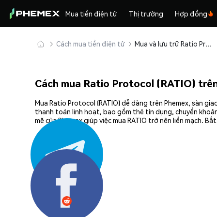
Mua tiền điện tử
Thị trường
Hợp đồng
Cách mua tiền điện tử
Mua và lưu trữ Ratio Protocol (RATIO) an toàn
Cách mua Ratio Protocol (RATIO) tr
Mua Ratio Protocol (RATIO) dễ dàng trên Phemex, sàn giao
thanh toán linh hoạt, bao gồm thẻ tín dụng, chuyển khoản
mẽ của Phemex giúp việc mua RATIO trở nên liền mạch. Bắt
Chia sẻ: