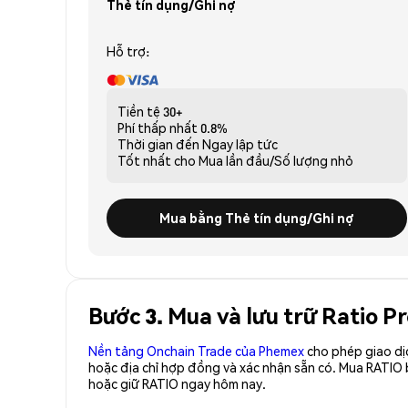
Thẻ tín dụng/Ghi nợ
Hỗ trợ:
Tiền tệ
30+
Phí thấp nhất
0.8%
Thời gian đến
Ngay lập tức
Tốt nhất cho
Mua lần đầu/Số lượng nhỏ
Mua bằng Thẻ tín dụng/Ghi nợ
Bước 3. Mua và lưu trữ Ratio P
Nền tảng Onchain Trade của Phemex
cho phép giao dị
hoặc địa chỉ hợp đồng và xác nhận sẵn có. Mua RATIO 
hoặc giữ RATIO ngay hôm nay.