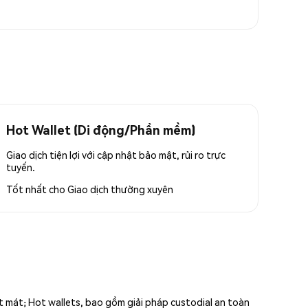
Hot Wallet (Di động/Phần mềm)
Giao dịch tiện lợi với cập nhật bảo mật, rủi ro trực
tuyến.
Tốt nhất cho
Giao dịch thường xuyên
ất mát; Hot wallets, bao gồm giải pháp custodial an toàn