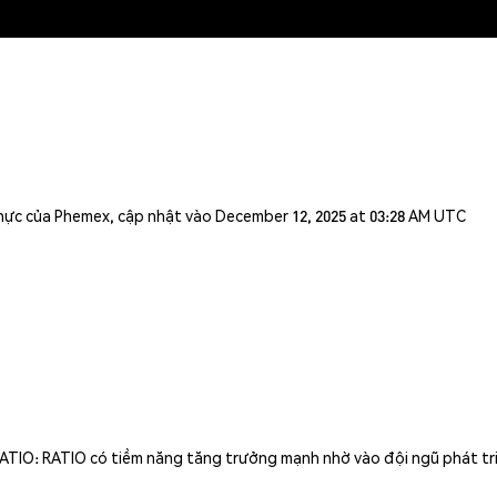
n thực của Phemex, cập nhật vào December 12, 2025 at 03:28 AM UTC
RATIO: RATIO có tiềm năng tăng trưởng mạnh nhờ vào đội ngũ phát tr