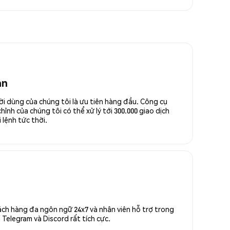
an
ời dùng của chúng tôi là ưu tiên hàng đầu. Công cụ
ỉnh của chúng tôi có thể xử lý tới 300.000 giao dịch
 lệnh tức thời.
ách hàng đa ngôn ngữ 24x7 và nhân viên hỗ trợ trong
Telegram và Discord rất tích cực.