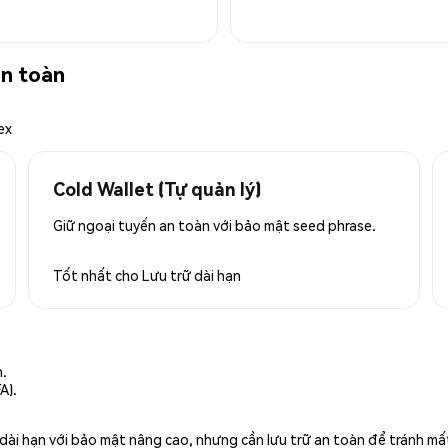
an toàn
ex
Cold Wallet (Tự quản lý)
Giữ ngoại tuyến an toàn với bảo mật seed phrase.
Tốt nhất cho
Lưu trữ dài hạn
n.
A).
rữ dài hạn với bảo mật nâng cao, nhưng cần lưu trữ an toàn để tránh m