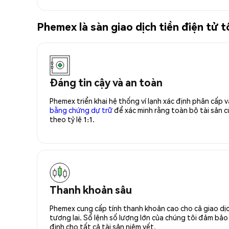
Phemex là sàn giao dịch tiền điện tử 
Đáng tin cậy và an toàn
Phemex triển khai hệ thống ví lạnh xác định phân cấp
bằng chứng dự trữ
để xác minh rằng toàn bộ tài sản
theo tỷ lệ 1:1.
Thanh khoản sâu
Phemex cung cấp tính thanh khoản cao cho cả giao dịc
tương lai. Sổ lệnh số lượng lớn của chúng tôi đảm bảo 
định cho tất cả tài sản niêm yết.