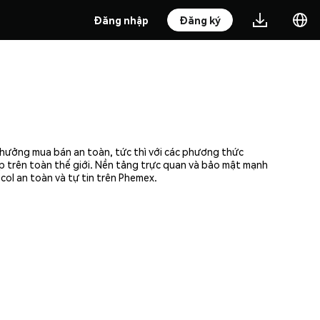
Đăng nhập
Đăng ký
n hưởng mua bán an toàn, tức thì với các phương thức
ập trên toàn thế giới. Nền tảng trực quan và bảo mật mạnh
col an toàn và tự tin trên Phemex.