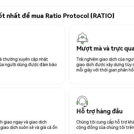
tốt nhất để mua Ratio Protocol (RATIO)
Mượt mà và trực qu
 và thường xuyên cập nhật
Trải nghiệm giao dịch của ngư
 của người dùng được đảm bảo
giao dịch được xây dựng tùy ch
mỗi giây với thời gian phản hồi
Hỗ trợ hàng đầu
h giao ngay và giao dịch
Chúng tôi cung cấp hỗ trợ kh
giao dịch suôn sẻ và giá cả ổn
cộng đồng của chúng tôi trên 