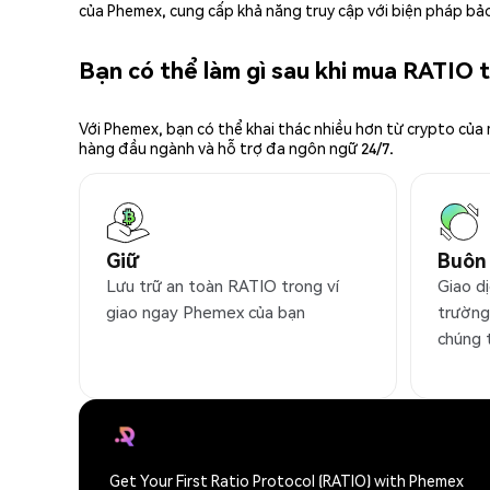
của Phemex, cung cấp khả năng truy cập với biện pháp bảo
Bạn có thể làm gì sau khi mua RATIO
Với Phemex, bạn có thể khai thác nhiều hơn từ crypto của
hàng đầu ngành và hỗ trợ đa ngôn ngữ 24/7.
Giữ
Buôn
Lưu trữ an toàn RATIO trong ví
Giao dị
giao ngay Phemex của bạn
trường
chúng 
Get Your First Ratio Protocol (RATIO) with Phemex