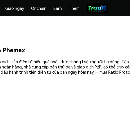
Giao ngay
Onchain
Earn
Thêm
ên Phemex
 dịch tiền điện tử hiệu quả nhất được hàng triệu người tin dùng. Tậ
 ngân hàng, nhà cung cấp bên thứ ba và giao dịch P2P, có thể truy c
 đầu hành trình tiền điện tử của bạn ngay hôm nay — mua Ratio Proto