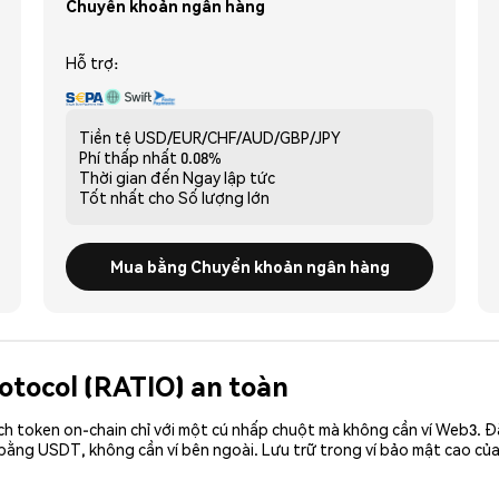
Chuyển khoản ngân hàng
Hỗ trợ:
Tiền tệ
USD/EUR/CHF/AUD/GBP/JPY
Phí thấp nhất
0.08%
Thời gian đến
Ngay lập tức
Tốt nhất cho
Số lượng lớn
Mua bằng Chuyển khoản ngân hàng
rotocol (RATIO) an toàn
ch token on-chain chỉ với một cú nhấp chuột mà không cần ví Web3. 
bằng USDT, không cần ví bên ngoài. Lưu trữ trong ví bảo mật cao củ