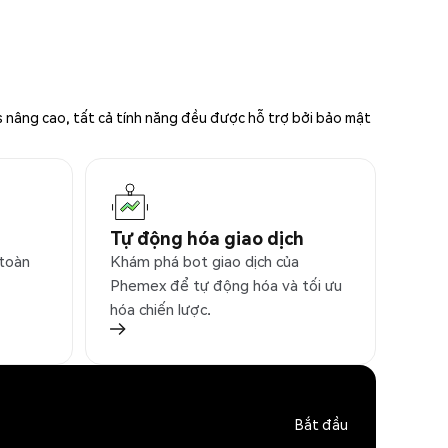
s nâng cao, tất cả tính năng đều được hỗ trợ bởi bảo mật
Tự động hóa giao dịch
 toàn
Khám phá bot giao dịch của
Phemex để tự động hóa và tối ưu
hóa chiến lược.
Bắt đầu