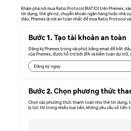
Khám phá nơi mua Ratio Protocol (RATIO) trên Phemex, sàn
tín dụng, thẻ ghi nợ, chuyển khoản ngân hàng hoặc nhà cun
đảo, Phemex là nơi an toàn nhất để mua Ratio Protocol và 
Bước 1. Tạo tài khoản an toàn
Đăng ký Phemex trong vài phút bằng email để bắt đầu 
của Phemex, được hỗ trợ bởi 2FA và kiểm toán dự trữ, 
Đăng ký ngay
Bước 2. Chọn phương thức tha
Chọn các phương thức thanh toán như thẻ tín dụng, t
lý tức thì trong nhiều loại tiền, không yêu cầu số ti