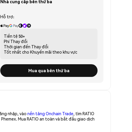
Nhà cung cấp bên thứ ba
Hỗ trợ:
Tiền tệ
50+
Phí
Thay đổi
Thời gian đến
Thay đổi
Tốt nhất cho
Khuyến mãi theo khu vực
Mua qua bên thứ ba
Đăng nhập, vào
nền tảng Onchain Trade
, tìm RATIO
a Phemex. Mua RATIO an toàn và bắt đầu giao dịch