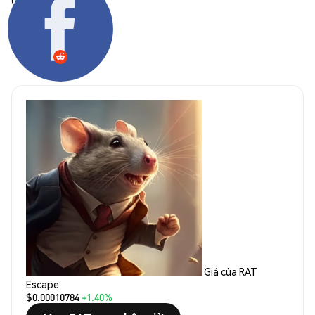
Chia sẻ:
Giá của RAT
Escape
$0.00010784
+1.40%