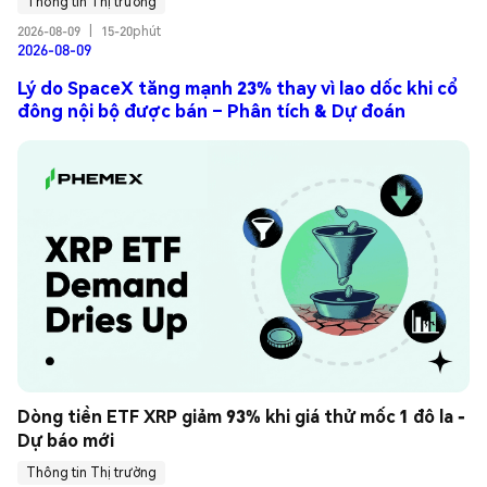
Thông tin Thị trường
2026-08-09
|
15-20phút
2026-08-09
Lý do SpaceX tăng mạnh 23% thay vì lao dốc khi cổ
đông nội bộ được bán – Phân tích & Dự đoán
Dòng tiền ETF XRP giảm 93% khi giá thử mốc 1 đô la - 
Dự báo mới
Thông tin Thị trường