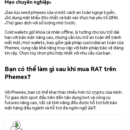
Mẹo chuyên nghiệp:
Sao lưu seed phrases của ví một cách an toàn ngoại tuyến.
Sử dụng mật khẩu độc nhất và bật xác thực hai yếu tố (2FA).
Thử giao dịch với số lượng nhỏ trước.
Cold wallets giữ khóa cá nhân offline, lý tưởng cho lưu trữ dài
hạn với bảo mật nâng cao, nhưng cần lưu trữ an toàn để tránh
mất mát; Hot wallets, bao gồm giải pháp custodial an toàn của
Phemex, cung cấp khả năng truy cập với biện pháp bảo vệ đáng
tin cậy. Chọn tùy chọn phù hợp nhất với nhu cầu của bạn.
Bạn có thể làm gì sau khi mua RAT trên
Phemex?
Với Phemex, bạn có thể khai thác nhiều hơn từ crypto của mình.
Từ giao dịch spot đầu tiên đến tận dụng bot và công cụ
futures nâng cao, tất cả tính năng đều được hỗ trợ bởi bảo
mật hàng đầu ngành và hỗ trợ đa ngôn ngữ 24/7.