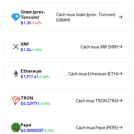
Gram (prev.
Cách mua Gram (prev. Toncoin)
Toncoin)
(GRAM)
$1.35
-0.42%
XRP
Cách mua XRP (XRP)
$1.04
+0.70%
Ethereum
Cách mua Ethereum (ETH)
$1,917.41
+0.00%
TRON
Cách mua TRON (TRX)
$0.329771
+0.70%
Pepe
Cách mua Pepe (PEPE)
$0.00000287
+0.30%