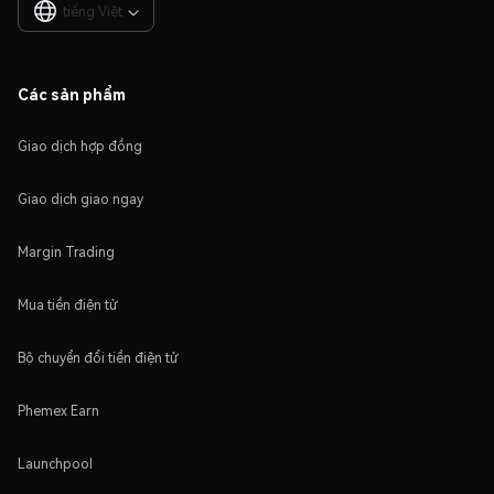
tiếng Việt

Các sản phẩm
Giao dịch hợp đồng
Giao dịch giao ngay
Margin Trading
Mua tiền điện tử
Bộ chuyển đổi tiền điện tử
Phemex Earn
Launchpool