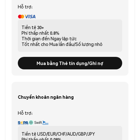
Hỗ trợ:
Tiền tệ
30+
Phí thấp nhất
0.8%
Thời gian đến
Ngay lập tức
Tốt nhất cho
Mua lần đầu/Số lượng nhỏ
Mua bằng Thẻ tín dụng/Ghi nợ
Chuyển khoản ngân hàng
Hỗ trợ:
Tiền tệ
USD/EUR/CHF/AUD/GBP/JPY
Phí thấp nhất
0.08%