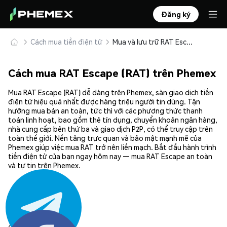
Đăng ký
Cách mua tiền điện tử
Mua và lưu trữ RAT Escape (RAT) an toàn
Cách mua RAT Escape (RAT) trên Phemex
Mua RAT Escape (RAT) dễ dàng trên Phemex, sàn giao dịch tiền
điện tử hiệu quả nhất được hàng triệu người tin dùng. Tận
hưởng mua bán an toàn, tức thì với các phương thức thanh
toán linh hoạt, bao gồm thẻ tín dụng, chuyển khoản ngân hàng,
nhà cung cấp bên thứ ba và giao dịch P2P, có thể truy cập trên
toàn thế giới. Nền tảng trực quan và bảo mật mạnh mẽ của
Phemex giúp việc mua RAT trở nên liền mạch. Bắt đầu hành trình
tiền điện tử của bạn ngay hôm nay — mua RAT Escape an toàn
và tự tin trên Phemex.