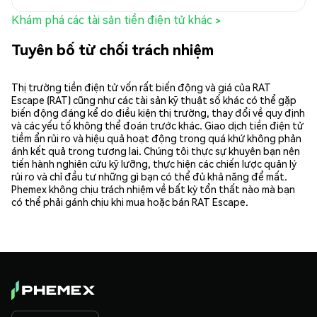
Khám phá các tài sản tiền điện tử khác >
Tuyên bố từ chối trách nhiệm
Thị trường tiền điện tử vốn rất biến động và giá của RAT
Escape (RAT) cũng như các tài sản kỹ thuật số khác có thể gặp
biến động đáng kể do điều kiện thị trường, thay đổi về quy định
và các yếu tố không thể đoán trước khác. Giao dịch tiền điện tử
tiềm ẩn rủi ro và hiệu quả hoạt động trong quá khứ không phản
ánh kết quả trong tương lai. Chúng tôi thực sự khuyên bạn nên
tiến hành nghiên cứu kỹ lưỡng, thực hiện các chiến lược quản lý
rủi ro và chỉ đầu tư những gì bạn có thể đủ khả năng để mất.
Phemex không chịu trách nhiệm về bất kỳ tổn thất nào mà bạn
có thể phải gánh chịu khi mua hoặc bán RAT Escape.