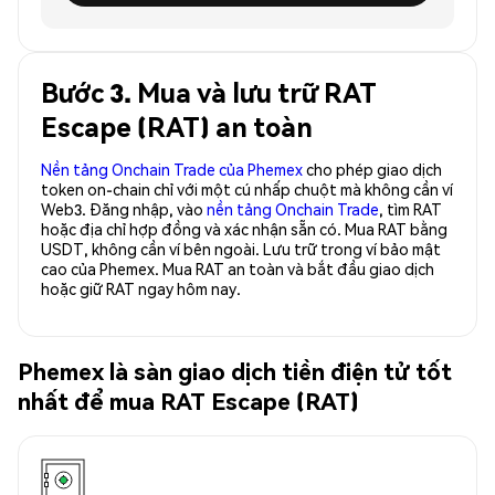
Bước 3. Mua và lưu trữ RAT
Escape (RAT) an toàn
Nền tảng Onchain Trade của Phemex
cho phép giao dịch
token on-chain chỉ với một cú nhấp chuột mà không cần ví
Web3. Đăng nhập, vào
nền tảng Onchain Trade
, tìm RAT
hoặc địa chỉ hợp đồng và xác nhận sẵn có. Mua RAT bằng
USDT, không cần ví bên ngoài. Lưu trữ trong ví bảo mật
cao của Phemex. Mua RAT an toàn và bắt đầu giao dịch
hoặc giữ RAT ngay hôm nay.
Phemex là sàn giao dịch tiền điện tử tốt
nhất để mua RAT Escape (RAT)