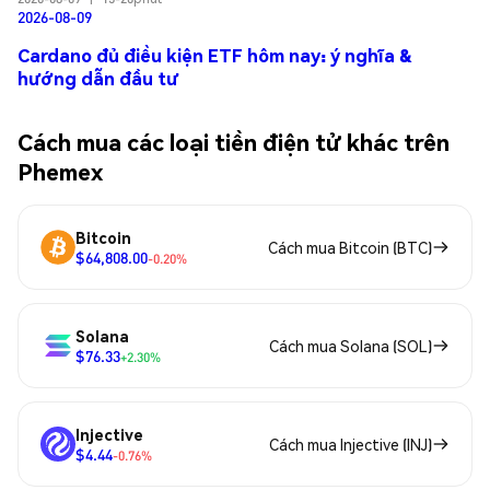
2026-08-09
Cardano đủ điều kiện ETF hôm nay: ý nghĩa &
hướng dẫn đầu tư
Cách mua các loại tiền điện tử khác trên
Phemex
Bitcoin
Cách mua Bitcoin (BTC)
$64,808.00
-0.20%
Solana
Cách mua Solana (SOL)
$76.33
+2.30%
Injective
Cách mua Injective (INJ)
$4.44
-0.76%