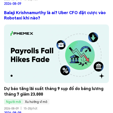
2026-08-09
Balaji Krishnamurthy là ai? Uber CFO đặt cược vào
Robotaxi khi nào?
Dự báo tăng lãi suất tháng 9 sụp đổ do bảng lương 
tháng 7 giảm 23.000
Người mới
Xu hướng vĩ mô
2026-08-09
|
15-20phút
2026-08-09