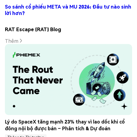
So sánh cổ phiếu META và MU 2026: Đầu tư nào sinh
lời hơn?
RAT Escape (RAT) Blog
Thêm
Lý do SpaceX tăng mạnh 23% thay vì lao dốc khi cổ 
đông nội bộ được bán – Phân tích & Dự đoán