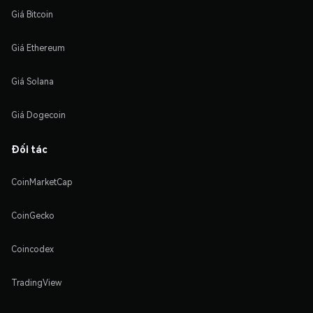
Giá Bitcoin
Giá Ethereum
Giá Solana
Giá Dogecoin
Đối tác
CoinMarketCap
CoinGecko
Coincodex
TradingView