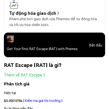
Tự động hóa giao dịch
Khám phá bot giao dịch của Phemex để tự động hóa
và tối ưu hóa chiến lược.
Bắt đầu
Get Your First RAT Escape (RAT) with Phemex
RAT Escape (RAT) là gì?
Thêm về RAT Escape
Phân tích giá
Hiện tại
$0.00010784
(
Kiểm tra giá thị trường
)
Xu hướng gần đây