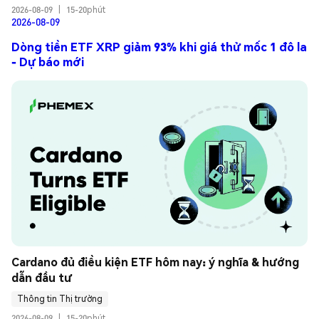
2026-08-09
|
15-20phút
2026-08-09
Dòng tiền ETF XRP giảm 93% khi giá thử mốc 1 đô la
- Dự báo mới
Cardano đủ điều kiện ETF hôm nay: ý nghĩa & hướng 
dẫn đầu tư
Thông tin Thị trường
2026-08-09
|
15-20phút