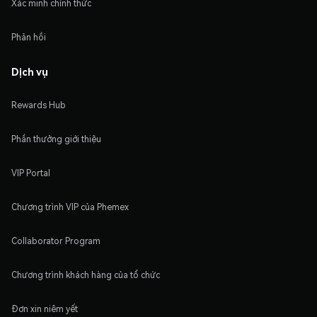
Xác minh chính thức
Phản hồi
Dịch vụ
Rewards Hub
Phần thưởng giới thiệu
VIP Portal
Chương trình VIP của Phemex
Collaborator Program
Chương trình khách hàng của tổ chức
Đơn xin niêm yết