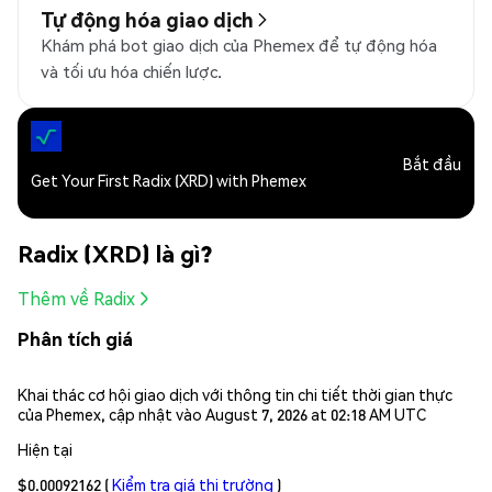
Tự động hóa giao dịch
Khám phá bot giao dịch của Phemex để tự động hóa
và tối ưu hóa chiến lược.
Bắt đầu
Get Your First Radix (XRD) with Phemex
Radix (XRD) là gì?
Thêm về Radix
Phân tích giá
Khai thác cơ hội giao dịch với thông tin chi tiết thời gian thực
của Phemex, cập nhật vào August 7, 2026 at 02:18 AM UTC
Hiện tại
$0.00092162
(
Kiểm tra giá thị trường
)