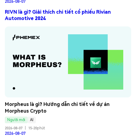
2026-08-07
RIVN là gì? Giải thích chi tiết cổ phiếu Rivian
Automotive 2024
Morpheus là gì? Hướng dẫn chi tiết về dự án 
Morpheus Crypto
Người mới
AI
2026-08-07
|
15-20phút
2026-08-07