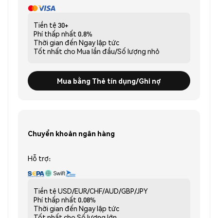
Tiền tệ
30+
Phí thấp nhất
0.8%
Thời gian đến
Ngay lập tức
Tốt nhất cho
Mua lần đầu/Số lượng nhỏ
Mua bằng Thẻ tín dụng/Ghi nợ
Chuyển khoản ngân hàng
Hỗ trợ:
Tiền tệ
USD/EUR/CHF/AUD/GBP/JPY
Phí thấp nhất
0.08%
Thời gian đến
Ngay lập tức
Tốt nhất cho
Số lượng lớn