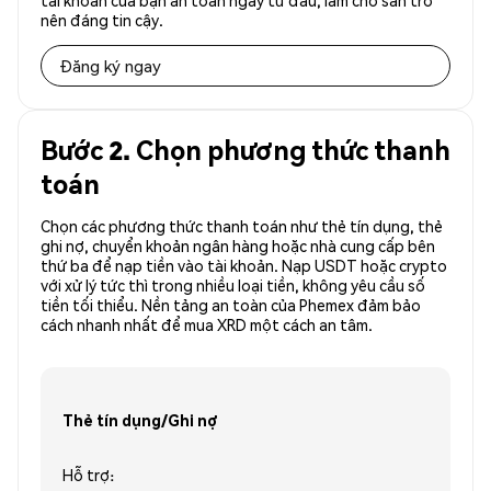
tài khoản của bạn an toàn ngay từ đầu, làm cho sàn trở
nên đáng tin cậy.
Đăng ký ngay
Bước 2. Chọn phương thức thanh
toán
Chọn các phương thức thanh toán như thẻ tín dụng, thẻ
ghi nợ, chuyển khoản ngân hàng hoặc nhà cung cấp bên
thứ ba để nạp tiền vào tài khoản. Nạp USDT hoặc crypto
với xử lý tức thì trong nhiều loại tiền, không yêu cầu số
tiền tối thiểu. Nền tảng an toàn của Phemex đảm bảo
cách nhanh nhất để mua XRD một cách an tâm.
Thẻ tín dụng/Ghi nợ
Hỗ trợ: