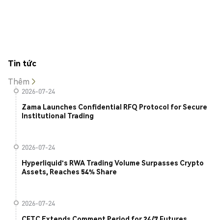
Tin tức
Thêm
2026-07-24
Zama Launches Confidential RFQ Protocol for Secure
Institutional Trading
2026-07-24
Hyperliquid's RWA Trading Volume Surpasses Crypto
Assets, Reaches 54% Share
2026-07-24
CFTC Extends Comment Period for 24/7 Futures