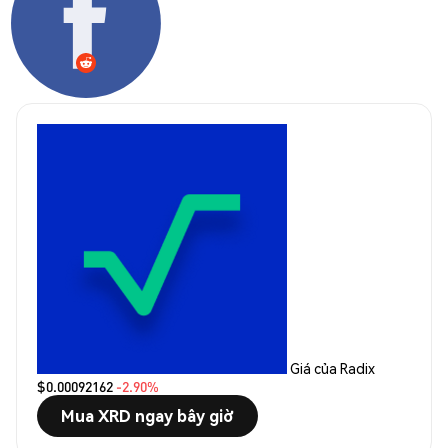
Giá của Radix
$0.00092162
-2.90%
Mua XRD ngay bây giờ