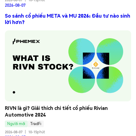
2026-08-07
So sánh cổ phiếu META và MU 2026: Đầu tư nào sinh
lời hơn?
RIVN là gì? Giải thích chi tiết cổ phiếu Rivian 
Automotive 2024
Người mới
TradFi
2026-08-07
|
10-15phút