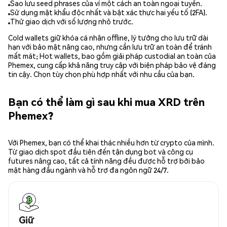
Sao lưu seed phrases của ví một cách an toàn ngoại tuyến.
Sử dụng mật khẩu độc nhất và bật xác thực hai yếu tố (2FA).
Thử giao dịch với số lượng nhỏ trước.
Cold wallets giữ khóa cá nhân offline, lý tưởng cho lưu trữ dài
hạn với bảo mật nâng cao, nhưng cần lưu trữ an toàn để tránh
mất mát; Hot wallets, bao gồm giải pháp custodial an toàn của
Phemex, cung cấp khả năng truy cập với biện pháp bảo vệ đáng
tin cậy. Chọn tùy chọn phù hợp nhất với nhu cầu của bạn.
Bạn có thể làm gì sau khi mua XRD trên
Phemex?
Với Phemex, bạn có thể khai thác nhiều hơn từ crypto của mình.
Từ giao dịch spot đầu tiên đến tận dụng bot và công cụ
futures nâng cao, tất cả tính năng đều được hỗ trợ bởi bảo
mật hàng đầu ngành và hỗ trợ đa ngôn ngữ 24/7.
Giữ