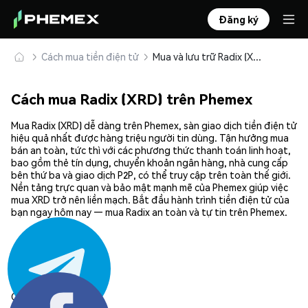
Đăng ký
Cách mua tiền điện tử
Mua và lưu trữ Radix (XRD) an toàn
Cách mua Radix (XRD) trên Phemex
Mua Radix (XRD) dễ dàng trên Phemex, sàn giao dịch tiền điện tử
hiệu quả nhất được hàng triệu người tin dùng. Tận hưởng mua
bán an toàn, tức thì với các phương thức thanh toán linh hoạt,
bao gồm thẻ tín dụng, chuyển khoản ngân hàng, nhà cung cấp
bên thứ ba và giao dịch P2P, có thể truy cập trên toàn thế giới.
Nền tảng trực quan và bảo mật mạnh mẽ của Phemex giúp việc
mua XRD trở nên liền mạch. Bắt đầu hành trình tiền điện tử của
bạn ngay hôm nay — mua Radix an toàn và tự tin trên Phemex.
Chia sẻ: