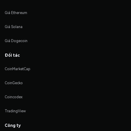
Giá Ethereum
Giá Solana
Giá Dogecoin
Đối tác
CoinMarketCap
CoinGecko
Coincodex
TradingView
Công ty