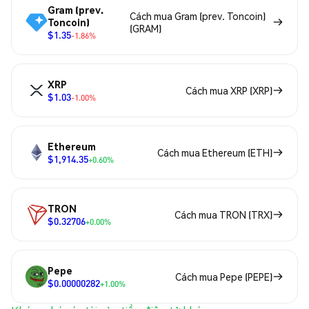
Gram (prev.
Cách mua Gram (prev. Toncoin)
Toncoin)
(GRAM)
$1.35
-1.86%
XRP
Cách mua XRP (XRP)
$1.03
-1.00%
Ethereum
Cách mua Ethereum (ETH)
$1,914.35
+0.60%
TRON
Cách mua TRON (TRX)
$0.32706
+0.00%
Pepe
Cách mua Pepe (PEPE)
$0.00000282
+1.00%