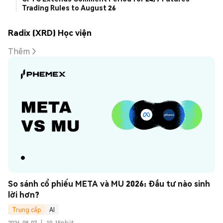
Trading Rules to August 26
Radix (XRD) Học viện
Thêm
So sánh cổ phiếu META và MU 2026: Đầu tư nào sinh 
lời hơn?
Trung cấp
AI
2026-08-07
|
10-15phút