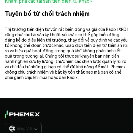
Khám phá các tài sản tiền điện tử khác >
Tuyên bố từ chối trách nhiệm
Thị trường tiền điện tử vốn rất biến động và giá của Radix (XRD)
cũng như các tài sản kỹ thuật số khác có thể gặp biến động
đáng kể do điều kiện thị trường, thay đổi về quy định và các yếu
tố không thể đoán trước khác. Giao dịch tiền điện tử tiềm ẩn rủi
ro và hiệu quả hoạt động trong quá khứ không phản ánh kết
quả trong tương lai. Chúng tôi thực sự khuyên bạn nên tiến
hành nghiên cứu kỹ lưỡng, thực hiện các chiến lược quản lý rủi ro
và chỉ đầu tư những gì bạn có thể đủ khả năng để mất. Phemex
không chịu trách nhiệm về bất kỳ tổn thất nào mà bạn có thể
phải gánh chịu khi mua hoặc bán Radix.
tiếng Việt
