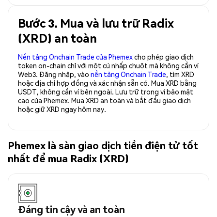
Bước 3. Mua và lưu trữ Radix
(XRD) an toàn
Nền tảng Onchain Trade của Phemex
cho phép giao dịch
token on-chain chỉ với một cú nhấp chuột mà không cần ví
Web3. Đăng nhập, vào
nền tảng Onchain Trade
, tìm XRD
hoặc địa chỉ hợp đồng và xác nhận sẵn có. Mua XRD bằng
USDT, không cần ví bên ngoài. Lưu trữ trong ví bảo mật
cao của Phemex. Mua XRD an toàn và bắt đầu giao dịch
hoặc giữ XRD ngay hôm nay.
Phemex là sàn giao dịch tiền điện tử tốt
nhất để mua Radix (XRD)
Đáng tin cậy và an toàn