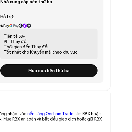
Nhà cung cấp bên thứ ba
Hỗ trợ:
Tiền tệ
50+
Phí
Thay đổi
Thời gian đến
Thay đổi
Tốt nhất cho
Khuyến mãi theo khu vực
Mua qua bên thứ ba
Đăng nhập, vào
nền tảng Onchain Trade
, tìm RBX hoặc
x. Mua RBX an toàn và bắt đầu giao dịch hoặc giữ RBX