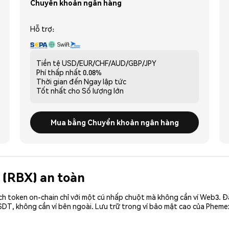
Chuyển khoản ngân hàng
Hỗ trợ:
Tiền tệ
USD/EUR/CHF/AUD/GBP/JPY
Phí thấp nhất
0.08%
Thời gian đến
Ngay lập tức
Tốt nhất cho
Số lượng lớn
Mua bằng Chuyển khoản ngân hàng
X (RBX) an toàn
ch token on-chain chỉ với một cú nhấp chuột mà không cần ví Web3. 
DT, không cần ví bên ngoài. Lưu trữ trong ví bảo mật cao của Pheme