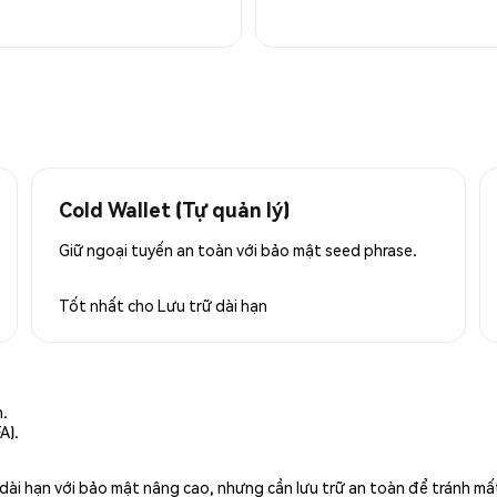
Cold Wallet (Tự quản lý)
Giữ ngoại tuyến an toàn với bảo mật seed phrase.
Tốt nhất cho
Lưu trữ dài hạn
n.
A).
rữ dài hạn với bảo mật nâng cao, nhưng cần lưu trữ an toàn để tránh m