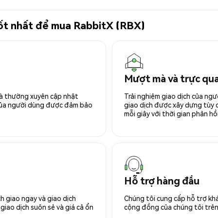
 tốt nhất để mua RabbitX (RBX)
Mượt mà và trực qu
 và thường xuyên cập nhật
Trải nghiệm giao dịch của ngư
 của người dùng được đảm bảo
giao dịch được xây dựng tùy ch
mỗi giây với thời gian phản hồi
Hỗ trợ hàng đầu
h giao ngay và giao dịch
Chúng tôi cung cấp hỗ trợ kh
giao dịch suôn sẻ và giá cả ổn
cộng đồng của chúng tôi trên 