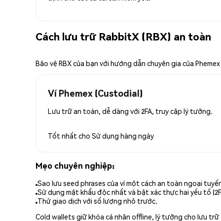
Cách lưu trữ RabbitX (RBX) an toàn
Bảo vệ RBX của bạn với hướng dẫn chuyên gia của Phemex
Ví Phemex (Custodial)
Lưu trữ an toàn, dễ dàng với 2FA, truy cập lý tưởng.
Tốt nhất cho
Sử dụng hàng ngày
Mẹo chuyên nghiệp:
Sao lưu seed phrases của ví một cách an toàn ngoại tuyế
Sử dụng mật khẩu độc nhất và bật xác thực hai yếu tố (2F
Thử giao dịch với số lượng nhỏ trước.
Cold wallets giữ khóa cá nhân offline, lý tưởng cho lưu t