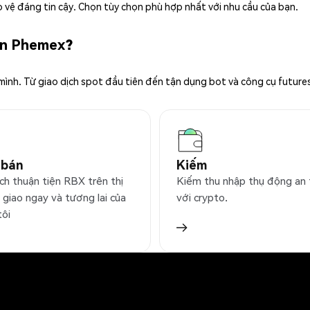
 vệ đáng tin cậy. Chọn tùy chọn phù hợp nhất với nhu cầu của bạn.
rên Phemex?
 mình. Từ giao dịch spot đầu tiên đến tận dụng bot và công cụ future
 bán
Kiếm
ch thuận tiện RBX trên thị
Kiếm thu nhập thụ động an
 giao ngay và tương lai của
với crypto.
tôi