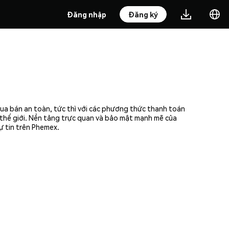
Đăng nhập
Đăng ký
mua bán an toàn, tức thì với các phương thức thanh toán
n thế giới. Nền tảng trực quan và bảo mật mạnh mẽ của
ự tin trên Phemex.