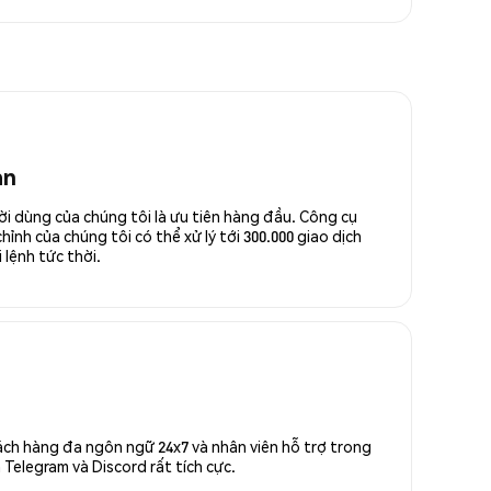
an
ời dùng của chúng tôi là ưu tiên hàng đầu. Công cụ
ỉnh của chúng tôi có thể xử lý tới 300.000 giao dịch
 lệnh tức thời.
ách hàng đa ngôn ngữ 24x7 và nhân viên hỗ trợ trong
Telegram và Discord rất tích cực.