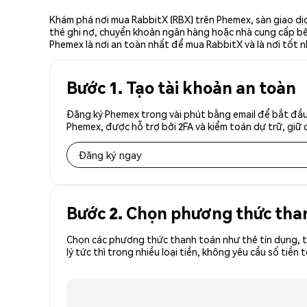
Khám phá nơi mua RabbitX (RBX) trên Phemex, sàn giao dịc
thẻ ghi nợ, chuyển khoản ngân hàng hoặc nhà cung cấp bên 
Phemex là nơi an toàn nhất để mua RabbitX và là nơi tốt 
Bước 1. Tạo tài khoản an toàn
Đăng ký Phemex trong vài phút bằng email để bắt đầu 
Phemex, được hỗ trợ bởi 2FA và kiểm toán dự trữ, giữ 
Đăng ký ngay
Bước 2. Chọn phương thức tha
Chọn các phương thức thanh toán như thẻ tín dụng, t
lý tức thì trong nhiều loại tiền, không yêu cầu số ti