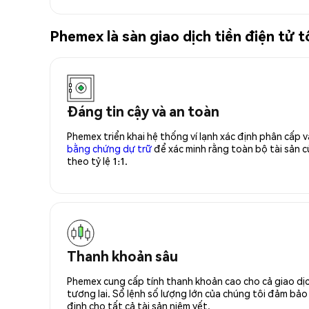
Phemex là sàn giao dịch tiền điện tử
Đáng tin cậy và an toàn
Phemex triển khai hệ thống ví lạnh xác định phân cấp
bằng chứng dự trữ
để xác minh rằng toàn bộ tài sản
theo tỷ lệ 1:1.
Thanh khoản sâu
Phemex cung cấp tính thanh khoản cao cho cả giao dịc
tương lai. Sổ lệnh số lượng lớn của chúng tôi đảm bảo 
định cho tất cả tài sản niêm yết.