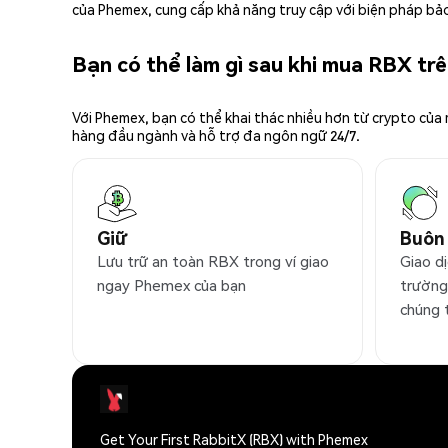
của Phemex, cung cấp khả năng truy cập với biện pháp bảo
Bạn có thể làm gì sau khi mua RBX t
Với Phemex, bạn có thể khai thác nhiều hơn từ crypto của
hàng đầu ngành và hỗ trợ đa ngôn ngữ 24/7.
Giữ
Buôn
Lưu trữ an toàn RBX trong ví giao
Giao dị
ngay Phemex của bạn
trường
chúng 
Get Your First RabbitX (RBX) with Phemex