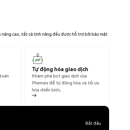
s nâng cao, tất cả tính năng đều được hỗ trợ bởi bảo mật
Tự động hóa giao dịch
 toàn
Khám phá bot giao dịch của
Phemex để tự động hóa và tối ưu
hóa chiến lược.
Bắt đầu