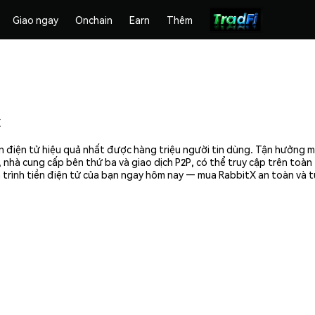
Giao ngay
Onchain
Earn
Thêm
x
n điện tử hiệu quả nhất được hàng triệu người tin dùng. Tận hưởng 
 nhà cung cấp bên thứ ba và giao dịch P2P, có thể truy cập trên toà
 trình tiền điện tử của bạn ngay hôm nay — mua RabbitX an toàn và t