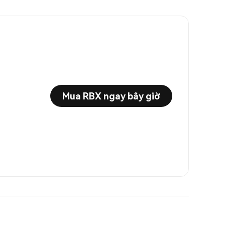
Mua RBX ngay bây giờ