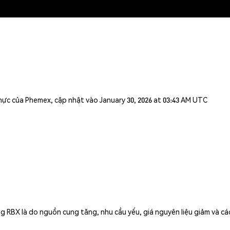
n thực của Phemex, cập nhật vào January 30, 2026 at 03:43 AM UTC
RBX là do nguồn cung tăng, nhu cầu yếu, giá nguyên liệu giảm và các 