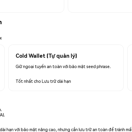
n
x
Cold Wallet (Tự quản lý)
Giữ ngoại tuyến an toàn với bảo mật seed phrase.
Tốt nhất cho
Lưu trữ dài hạn
n.
A).
rữ dài hạn với bảo mật nâng cao, nhưng cần lưu trữ an toàn để tránh m