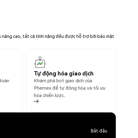
s nâng cao, tất cả tính năng đều được hỗ trợ bởi bảo mật
Tự động hóa giao dịch
 toàn
Khám phá bot giao dịch của
Phemex để tự động hóa và tối ưu
hóa chiến lược.
Bắt đầu