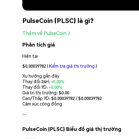
PulseCoin (PLSC) là gì?
Thêm về PulseCoin
Phân tích giá
Hiện tại
$0.00039782
(
Kiểm tra giá thị trường
)
Xu hướng gần đây
Thay đổi 24H:
+0.00%
Thay đổi 7D:
+0.00%
Giá trị thị trường:
$0.00
Cao/Thấp 7D: $
0.00039782
/ $
0.00039782
Cảm xúc cộng đồng
--
PulseCoin (PLSC) Biểu đồ giá thị trường