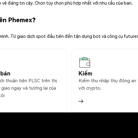
 vệ đáng tin cậy. Chọn tùy chọn phù hợp nhất với nhu cầu của bạn.
trên Phemex?
 mình. Từ giao dịch spot đầu tiên đến tận dụng bot và công cụ future
 bán
Kiếm
ch thuận tiện PLSC trên thị
Kiếm thu nhập thụ động an
 giao ngay và tương lai của
với crypto.
tôi