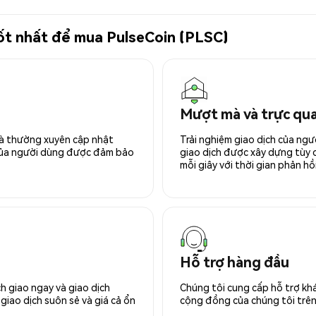
tốt nhất để mua PulseCoin (PLSC)
Mượt mà và trực qu
 và thường xuyên cập nhật
Trải nghiệm giao dịch của ngư
 của người dùng được đảm bảo
giao dịch được xây dựng tùy ch
mỗi giây với thời gian phản hồi
Hỗ trợ hàng đầu
h giao ngay và giao dịch
Chúng tôi cung cấp hỗ trợ kh
giao dịch suôn sẻ và giá cả ổn
cộng đồng của chúng tôi trên 