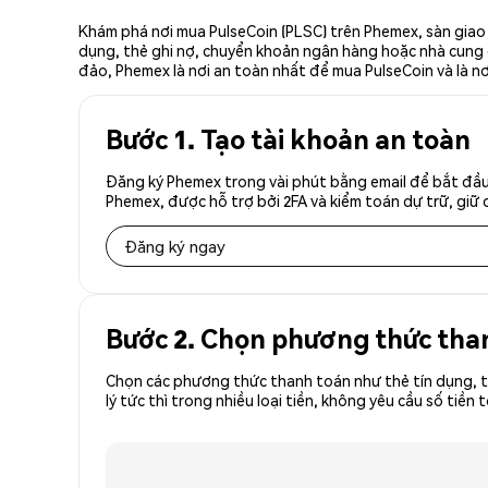
Khám phá nơi mua PulseCoin (PLSC) trên Phemex, sàn giao 
dụng, thẻ ghi nợ, chuyển khoản ngân hàng hoặc nhà cung cấ
đảo, Phemex là nơi an toàn nhất để mua PulseCoin và là n
Bước 1. Tạo tài khoản an toàn
Đăng ký Phemex trong vài phút bằng email để bắt đầu 
Phemex, được hỗ trợ bởi 2FA và kiểm toán dự trữ, giữ 
Đăng ký ngay
Bước 2. Chọn phương thức tha
Chọn các phương thức thanh toán như thẻ tín dụng, t
lý tức thì trong nhiều loại tiền, không yêu cầu số ti