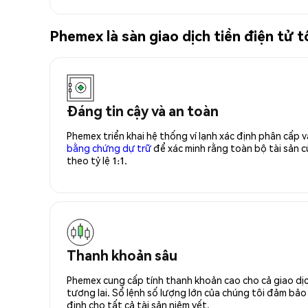
Phemex là sàn giao dịch tiền điện tử 
Đáng tin cậy và an toàn
Phemex triển khai hệ thống ví lạnh xác định phân cấp
bằng chứng dự trữ
để xác minh rằng toàn bộ tài sản
theo tỷ lệ 1:1.
Thanh khoản sâu
Phemex cung cấp tính thanh khoản cao cho cả giao dịc
tương lai. Sổ lệnh số lượng lớn của chúng tôi đảm bảo 
định cho tất cả tài sản niêm yết.