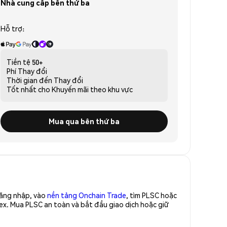
Nhà cung cấp bên thứ ba
Hỗ trợ:
Tiền tệ
50+
Phí
Thay đổi
Thời gian đến
Thay đổi
Tốt nhất cho
Khuyến mãi theo khu vực
Mua qua bên thứ ba
Đăng nhập, vào
nền tảng Onchain Trade
, tìm PLSC hoặc
ex. Mua PLSC an toàn và bắt đầu giao dịch hoặc giữ