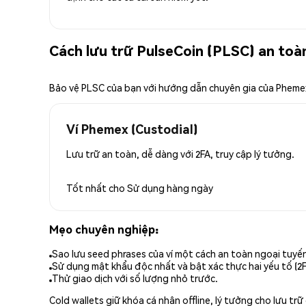
Cách lưu trữ PulseCoin (PLSC) an toà
Bảo vệ PLSC của bạn với hướng dẫn chuyên gia của Pheme
Ví Phemex (Custodial)
Lưu trữ an toàn, dễ dàng với 2FA, truy cập lý tưởng.
Tốt nhất cho
Sử dụng hàng ngày
Mẹo chuyên nghiệp:
Sao lưu seed phrases của ví một cách an toàn ngoại tuyế
Sử dụng mật khẩu độc nhất và bật xác thực hai yếu tố (2F
Thử giao dịch với số lượng nhỏ trước.
Cold wallets giữ khóa cá nhân offline, lý tưởng cho lưu t