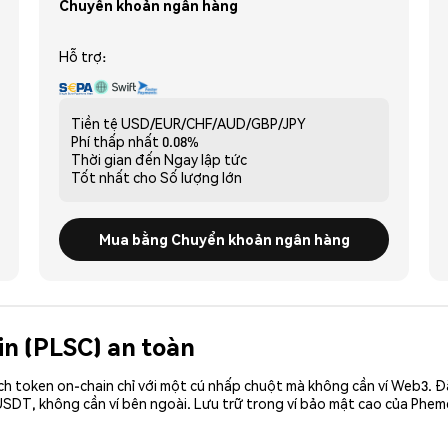
Chuyển khoản ngân hàng
Hỗ trợ:
Tiền tệ
USD/EUR/CHF/AUD/GBP/JPY
Phí thấp nhất
0.08%
Thời gian đến
Ngay lập tức
Tốt nhất cho
Số lượng lớn
Mua bằng Chuyển khoản ngân hàng
in (PLSC) an toàn
ch token on-chain chỉ với một cú nhấp chuột mà không cần ví Web3. 
SDT, không cần ví bên ngoài. Lưu trữ trong ví bảo mật cao của Phem