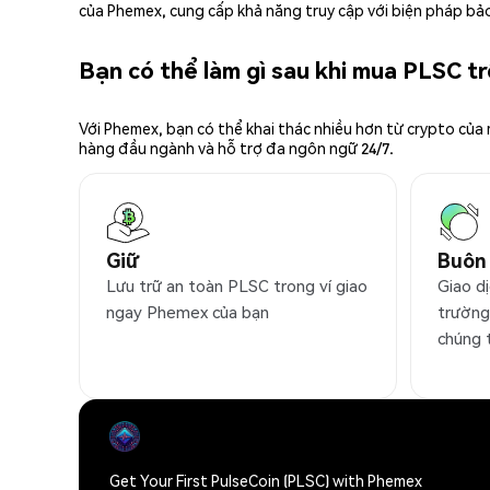
của Phemex, cung cấp khả năng truy cập với biện pháp bảo
Bạn có thể làm gì sau khi mua PLSC 
Với Phemex, bạn có thể khai thác nhiều hơn từ crypto của
hàng đầu ngành và hỗ trợ đa ngôn ngữ 24/7.
Giữ
Buôn
Lưu trữ an toàn PLSC trong ví giao
Giao dị
ngay Phemex của bạn
trường
chúng 
Get Your First PulseCoin (PLSC) with Phemex