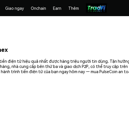
Giao ngay
Onchain
Earn
Thêm
mex
tiền điện tử hiệu quả nhất được hàng triệu người tin dùng. Tận hưởn
hàng, nhà cung cấp bên thứ ba và giao dịch P2P, có thể truy cập trê
 hành trình tiền điện tử của bạn ngay hôm nay — mua PulseCoin an to