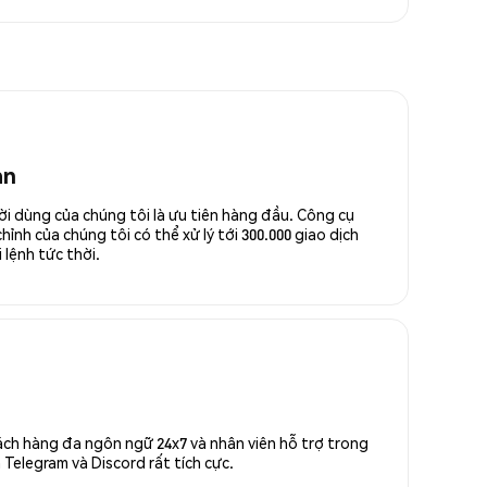
an
ời dùng của chúng tôi là ưu tiên hàng đầu. Công cụ
ỉnh của chúng tôi có thể xử lý tới 300.000 giao dịch
 lệnh tức thời.
ách hàng đa ngôn ngữ 24x7 và nhân viên hỗ trợ trong
Telegram và Discord rất tích cực.