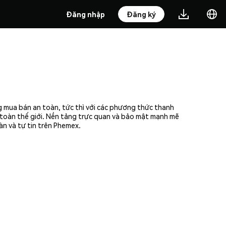
Đăng nhập
Đăng ký
g mua bán an toàn, tức thì với các phương thức thanh
n toàn thế giới. Nền tảng trực quan và bảo mật mạnh mẽ
àn và tự tin trên Phemex.