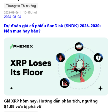
Thông tin Thị trường
2026-08-06
|
10-15phút
2026-08-06
Dự đoán giá cổ phiếu SanDisk (SNDK) 2026-2030:
Nên mua hay bán?
Giá XRP hôm nay: Hướng dẫn phân tích, ngưỡng 
$1.05 vừa bị phá vỡ