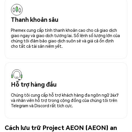
Thanh khoản sâu
Phemex cung cấp tính thanh khoản cao cho cả giao dịch
giao ngay và giao dịch tương lai. Sổ lệnh số lượng lớn của
chúng tôi đảm bảo giao dịch suôn sẻ và giá cả ổn định
cho tất cả tài sản niêm yết.
Hỗ trợ hàng đầu
Chúng tôi cung cấp hỗ trợ khách hàng đa ngôn ngữ 24x7
và nhân viên hỗ trợ trong cộng đồng của chúng tôi trên
Telegram và Discord rất tích cực.
Cách lưu trữ Project AEON (AEON) an