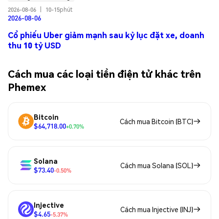
2026-08-06
|
10-15phút
2026-08-06
Cổ phiếu Uber giảm mạnh sau kỷ lục đặt xe, doanh
thu 10 tỷ USD
Cách mua các loại tiền điện tử khác trên
Phemex
Bitcoin
Cách mua Bitcoin (BTC)
$64,718.00
+0.70%
Solana
Cách mua Solana (SOL)
$73.40
-0.50%
Injective
Cách mua Injective (INJ)
$4.65
-5.37%