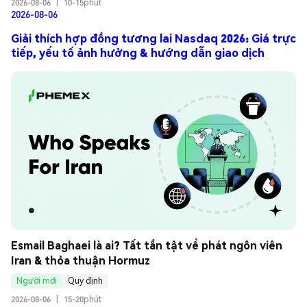
2026-08-06
|
10-15phút
2026-08-06
Giải thích hợp đồng tương lai Nasdaq 2026: Giá trực
tiếp, yếu tố ảnh hưởng & hướng dẫn giao dịch
Esmail Baghaei là ai? Tất tần tật về phát ngôn viên 
Iran & thỏa thuận Hormuz
Người mới
Quy định
2026-08-06
|
15-20phút