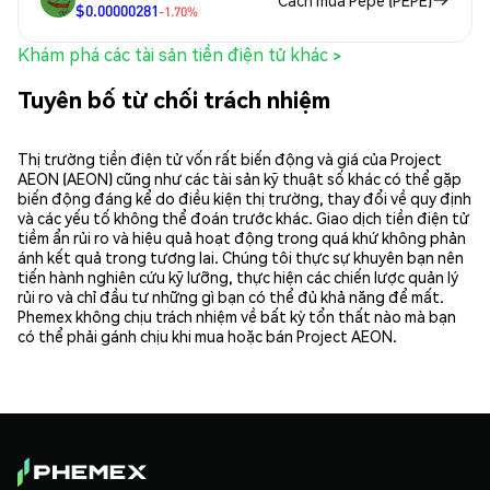
$0.00000281
-1.70%
Khám phá các tài sản tiền điện tử khác >
Tuyên bố từ chối trách nhiệm
Thị trường tiền điện tử vốn rất biến động và giá của Project
AEON (AEON) cũng như các tài sản kỹ thuật số khác có thể gặp
biến động đáng kể do điều kiện thị trường, thay đổi về quy định
và các yếu tố không thể đoán trước khác. Giao dịch tiền điện tử
tiềm ẩn rủi ro và hiệu quả hoạt động trong quá khứ không phản
ánh kết quả trong tương lai. Chúng tôi thực sự khuyên bạn nên
tiến hành nghiên cứu kỹ lưỡng, thực hiện các chiến lược quản lý
rủi ro và chỉ đầu tư những gì bạn có thể đủ khả năng để mất.
Phemex không chịu trách nhiệm về bất kỳ tổn thất nào mà bạn
có thể phải gánh chịu khi mua hoặc bán Project AEON.