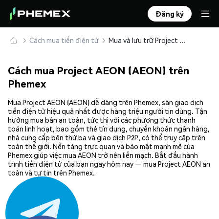
Đăng ký
Cách mua tiền điện tử
Mua và lưu trữ Project AEON (AEON) an toàn
Cách mua Project AEON (AEON) trên
Phemex
Mua Project AEON (AEON) dễ dàng trên Phemex, sàn giao dịch
tiền điện tử hiệu quả nhất được hàng triệu người tin dùng. Tận
hưởng mua bán an toàn, tức thì với các phương thức thanh
toán linh hoạt, bao gồm thẻ tín dụng, chuyển khoản ngân hàng,
nhà cung cấp bên thứ ba và giao dịch P2P, có thể truy cập trên
toàn thế giới. Nền tảng trực quan và bảo mật mạnh mẽ của
Phemex giúp việc mua AEON trở nên liền mạch. Bắt đầu hành
trình tiền điện tử của bạn ngay hôm nay — mua Project AEON an
toàn và tự tin trên Phemex.