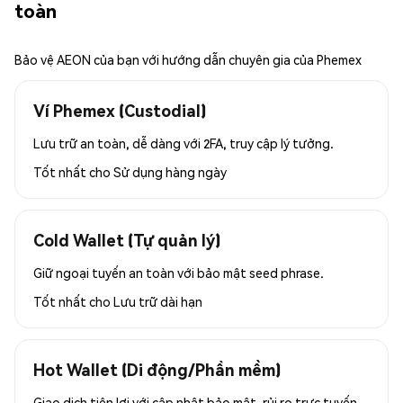
toàn
Bảo vệ AEON của bạn với hướng dẫn chuyên gia của Phemex
Ví Phemex (Custodial)
Lưu trữ an toàn, dễ dàng với 2FA, truy cập lý tưởng.
Tốt nhất cho
Sử dụng hàng ngày
Cold Wallet (Tự quản lý)
Giữ ngoại tuyến an toàn với bảo mật seed phrase.
Tốt nhất cho
Lưu trữ dài hạn
Hot Wallet (Di động/Phần mềm)
Giao dịch tiện lợi với cập nhật bảo mật, rủi ro trực tuyến.