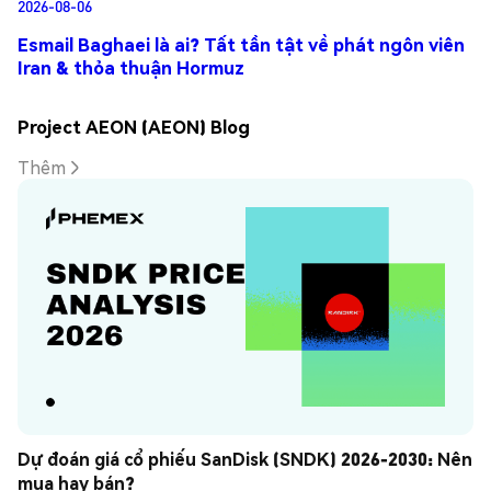
2026-08-06
Esmail Baghaei là ai? Tất tần tật về phát ngôn viên
Iran & thỏa thuận Hormuz
Project AEON (AEON) Blog
Thêm
Dự đoán giá cổ phiếu SanDisk (SNDK) 2026-2030: Nên 
mua hay bán?