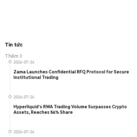
Tin tức
Thêm
2026-07-24
Zama Launches Confidential RFQ Protocol for Secure
Institutional Trading
2026-07-24
Hyperliquid's RWA Trading Volume Surpasses Crypto
Assets, Reaches 54% Share
2026-07-24