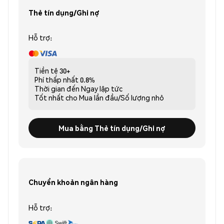
Thẻ tín dụng/Ghi nợ
Hỗ trợ:
Tiền tệ
30+
Phí thấp nhất
0.8%
Thời gian đến
Ngay lập tức
Tốt nhất cho
Mua lần đầu/Số lượng nhỏ
Mua bằng Thẻ tín dụng/Ghi nợ
Chuyển khoản ngân hàng
Hỗ trợ: