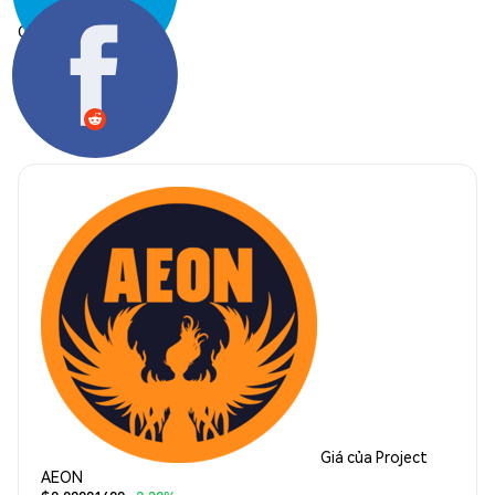
Chia sẻ:
Giá của Project
AEON