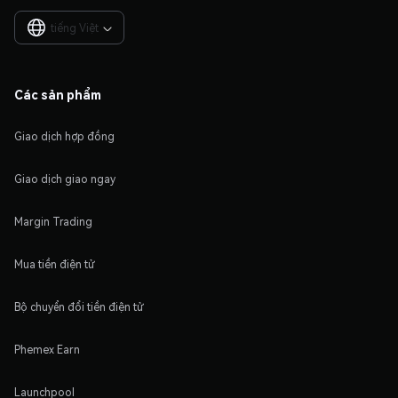
tiếng Việt

Các sản phẩm
Giao dịch hợp đồng
Giao dịch giao ngay
Margin Trading
Mua tiền điện tử
Bộ chuyển đổi tiền điện tử
Phemex Earn
Launchpool