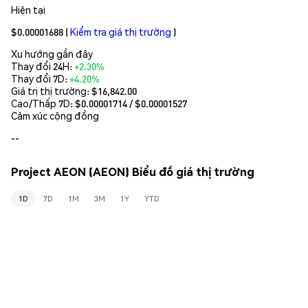
Hiện tại
$0.00001688
(
Kiểm tra giá thị trường
)
Xu hướng gần đây
Thay đổi 24H:
+2.30%
Thay đổi 7D:
+4.20%
Giá trị thị trường:
$16,842.00
Cao/Thấp 7D: $
0.00001714
/ $
0.00001527
Cảm xúc cộng đồng
--
Project AEON (AEON) Biểu đồ giá thị trường
1D
7D
1M
3M
1Y
YTD