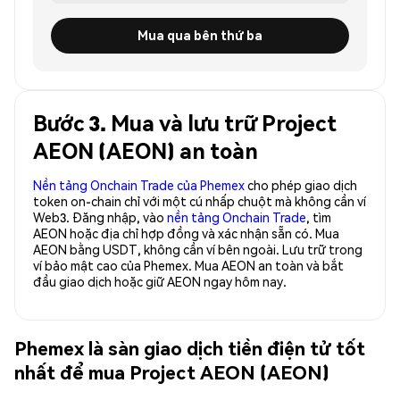
Mua qua bên thứ ba
Bước 3. Mua và lưu trữ Project
AEON (AEON) an toàn
Nền tảng Onchain Trade của Phemex
cho phép giao dịch
token on-chain chỉ với một cú nhấp chuột mà không cần ví
Web3. Đăng nhập, vào
nền tảng Onchain Trade
, tìm
AEON hoặc địa chỉ hợp đồng và xác nhận sẵn có. Mua
AEON bằng USDT, không cần ví bên ngoài. Lưu trữ trong
ví bảo mật cao của Phemex. Mua AEON an toàn và bắt
đầu giao dịch hoặc giữ AEON ngay hôm nay.
Phemex là sàn giao dịch tiền điện tử tốt
nhất để mua Project AEON (AEON)