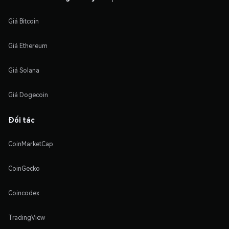
Giá Bitcoin
Giá Ethereum
Giá Solana
Giá Dogecoin
Đối tác
CoinMarketCap
CoinGecko
Coincodex
TradingView