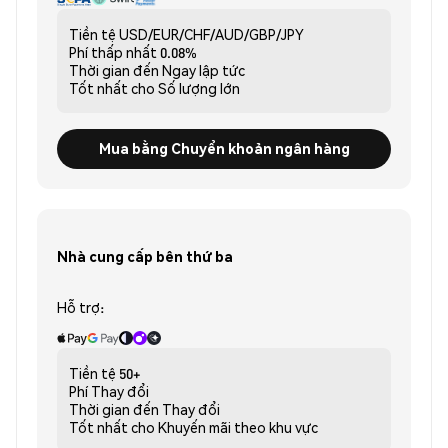
Tiền tệ
USD/EUR/CHF/AUD/GBP/JPY
Phí thấp nhất
0.08%
Thời gian đến
Ngay lập tức
Tốt nhất cho
Số lượng lớn
Mua bằng Chuyển khoản ngân hàng
Nhà cung cấp bên thứ ba
Hỗ trợ:
Tiền tệ
50+
Phí
Thay đổi
Thời gian đến
Thay đổi
Tốt nhất cho
Khuyến mãi theo khu vực