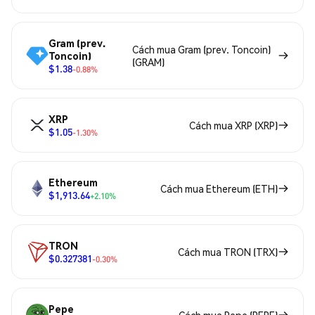
Gram (prev.
Cách mua Gram (prev. Toncoin)
Toncoin)
(GRAM)
$1.38
-0.88%
XRP
Cách mua XRP (XRP)
$1.05
-1.30%
Ethereum
Cách mua Ethereum (ETH)
$1,913.64
+2.10%
TRON
Cách mua TRON (TRX)
$0.327381
-0.30%
Pepe
Cách mua Pepe (PEPE)