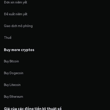
Đơn xin niêm yết
Đề xuất niêm yết
Giao dịch mô phỏng
Thuế
Buy more cryptos
Buy Bitcoin
Buy Dogecoin
Buy Litecoin
Buy Ethereum
Giá của các đồng tiền kỹ thuật số