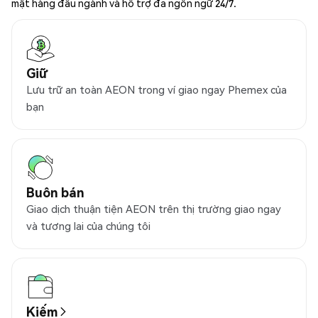
mật hàng đầu ngành và hỗ trợ đa ngôn ngữ 24/7.
Giữ
Lưu trữ an toàn AEON trong ví giao ngay Phemex của
bạn
Buôn bán
Giao dịch thuận tiện AEON trên thị trường giao ngay
và tương lai của chúng tôi
Kiếm