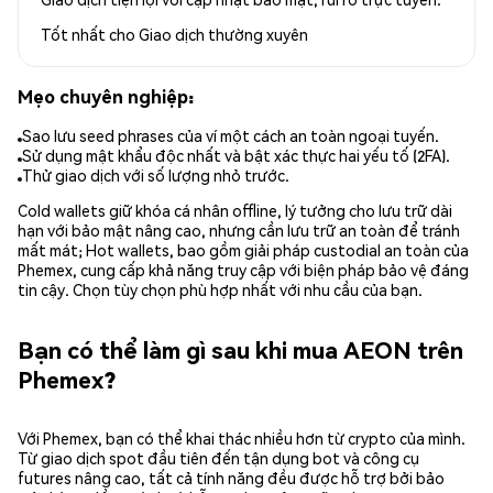
Tốt nhất cho
Giao dịch thường xuyên
Mẹo chuyên nghiệp:
Sao lưu seed phrases của ví một cách an toàn ngoại tuyến.
Sử dụng mật khẩu độc nhất và bật xác thực hai yếu tố (2FA).
Thử giao dịch với số lượng nhỏ trước.
Cold wallets giữ khóa cá nhân offline, lý tưởng cho lưu trữ dài
hạn với bảo mật nâng cao, nhưng cần lưu trữ an toàn để tránh
mất mát; Hot wallets, bao gồm giải pháp custodial an toàn của
Phemex, cung cấp khả năng truy cập với biện pháp bảo vệ đáng
tin cậy. Chọn tùy chọn phù hợp nhất với nhu cầu của bạn.
Bạn có thể làm gì sau khi mua AEON trên
Phemex?
Với Phemex, bạn có thể khai thác nhiều hơn từ crypto của mình.
Từ giao dịch spot đầu tiên đến tận dụng bot và công cụ
futures nâng cao, tất cả tính năng đều được hỗ trợ bởi bảo