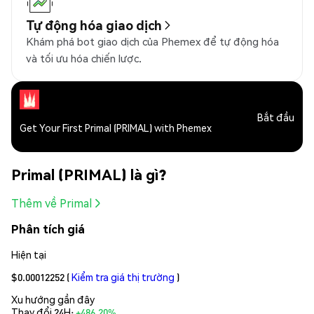
Tự động hóa giao dịch
Khám phá bot giao dịch của Phemex để tự động hóa
và tối ưu hóa chiến lược.
Bắt đầu
Get Your First Primal (PRIMAL) with Phemex
Primal (PRIMAL) là gì?
Thêm về Primal
Phân tích giá
Hiện tại
$0.00012252
(
Kiểm tra giá thị trường
)
Xu hướng gần đây
Thay đổi 24H:
+486.20%