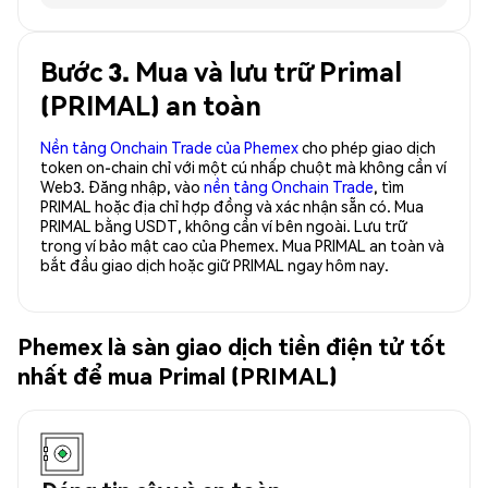
Bước 3. Mua và lưu trữ Primal
(PRIMAL) an toàn
Nền tảng Onchain Trade của Phemex
cho phép giao dịch
token on-chain chỉ với một cú nhấp chuột mà không cần ví
Web3. Đăng nhập, vào
nền tảng Onchain Trade
, tìm
PRIMAL hoặc địa chỉ hợp đồng và xác nhận sẵn có. Mua
PRIMAL bằng USDT, không cần ví bên ngoài. Lưu trữ
trong ví bảo mật cao của Phemex. Mua PRIMAL an toàn và
bắt đầu giao dịch hoặc giữ PRIMAL ngay hôm nay.
Phemex là sàn giao dịch tiền điện tử tốt
nhất để mua Primal (PRIMAL)