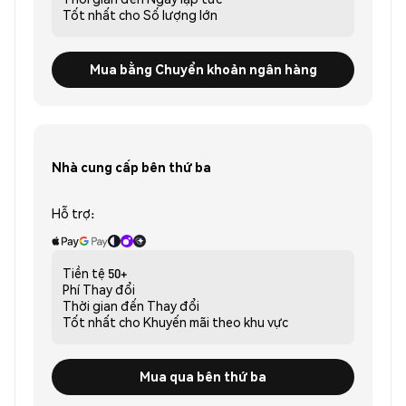
Tốt nhất cho
Số lượng lớn
Mua bằng Chuyển khoản ngân hàng
Nhà cung cấp bên thứ ba
Hỗ trợ:
Tiền tệ
50+
Phí
Thay đổi
Thời gian đến
Thay đổi
Tốt nhất cho
Khuyến mãi theo khu vực
Mua qua bên thứ ba