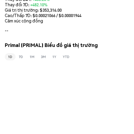
Thay đổi 7D:
+482.10%
Giá trị thị trường:
$353,316.00
Cao/Thấp 7D: $
0.00021066
/ $
0.00001944
Cảm xúc cộng đồng
--
Primal (PRIMAL) Biểu đồ giá thị trường
1D
7D
1M
3M
1Y
YTD