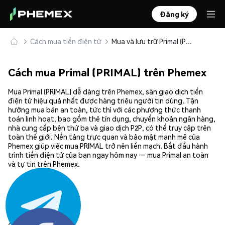
Đăng ký
Cách mua tiền điện tử
Mua và lưu trữ Primal (PRIMAL) an toàn
Cách mua Primal (PRIMAL) trên Phemex
Mua Primal (PRIMAL) dễ dàng trên Phemex, sàn giao dịch tiền
điện tử hiệu quả nhất được hàng triệu người tin dùng. Tận
hưởng mua bán an toàn, tức thì với các phương thức thanh
toán linh hoạt, bao gồm thẻ tín dụng, chuyển khoản ngân hàng,
nhà cung cấp bên thứ ba và giao dịch P2P, có thể truy cập trên
toàn thế giới. Nền tảng trực quan và bảo mật mạnh mẽ của
Phemex giúp việc mua PRIMAL trở nên liền mạch. Bắt đầu hành
trình tiền điện tử của bạn ngay hôm nay — mua Primal an toàn
và tự tin trên Phemex.