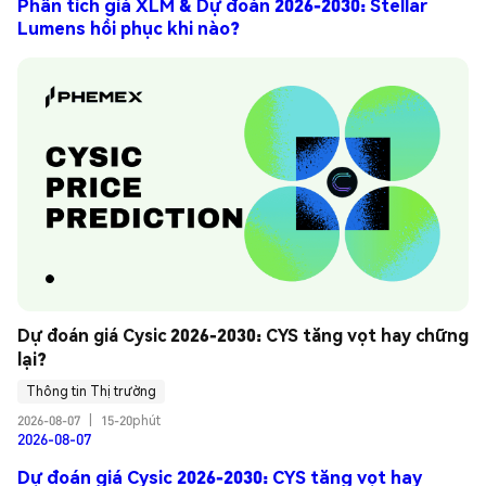
Phân tích giá XLM & Dự đoán 2026-2030: Stellar
Lumens hồi phục khi nào?
Dự đoán giá Cysic 2026-2030: CYS tăng vọt hay chững 
lại?
Thông tin Thị trường
2026-08-07
|
15-20phút
2026-08-07
Dự đoán giá Cysic 2026-2030: CYS tăng vọt hay