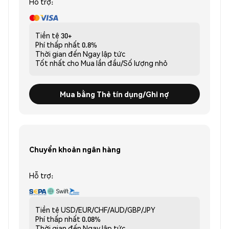
Hỗ trợ:
Tiền tệ
30+
Phí thấp nhất
0.8%
Thời gian đến
Ngay lập tức
Tốt nhất cho
Mua lần đầu/Số lượng nhỏ
Mua bằng Thẻ tín dụng/Ghi nợ
Chuyển khoản ngân hàng
Hỗ trợ:
Tiền tệ
USD/EUR/CHF/AUD/GBP/JPY
Phí thấp nhất
0.08%
Thời gian đến
Ngay lập tức