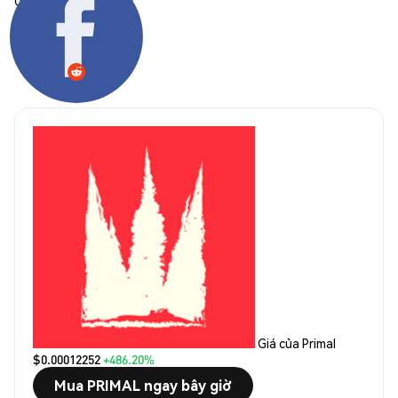
Chia sẻ:
Giá của Primal
$0.00012252
+486.20%
Mua PRIMAL ngay bây giờ