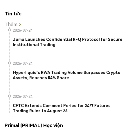
Tin tức
Thêm
2026-07-24
Zama Launches Confidential RFQ Protocol for Secure
Institutional Trading
2026-07-24
Hyperliquid's RWA Trading Volume Surpasses Crypto
Assets, Reaches 54% Share
2026-07-24
CFTC Extends Comment Period for 24/7 Futures
Trading Rules to August 26
Primal (PRIMAL) Học viện