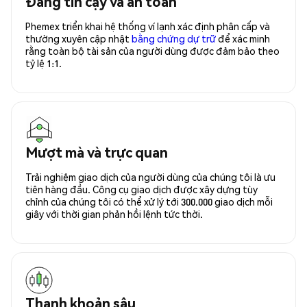
Đáng tin cậy và an toàn
Phemex triển khai hệ thống ví lạnh xác định phân cấp và
thường xuyên cập nhật
bằng chứng dự trữ
để xác minh
rằng toàn bộ tài sản của người dùng được đảm bảo theo
tỷ lệ 1:1.
Mượt mà và trực quan
Trải nghiệm giao dịch của người dùng của chúng tôi là ưu
tiên hàng đầu. Công cụ giao dịch được xây dựng tùy
chỉnh của chúng tôi có thể xử lý tới 300.000 giao dịch mỗi
giây với thời gian phản hồi lệnh tức thời.
Thanh khoản sâu