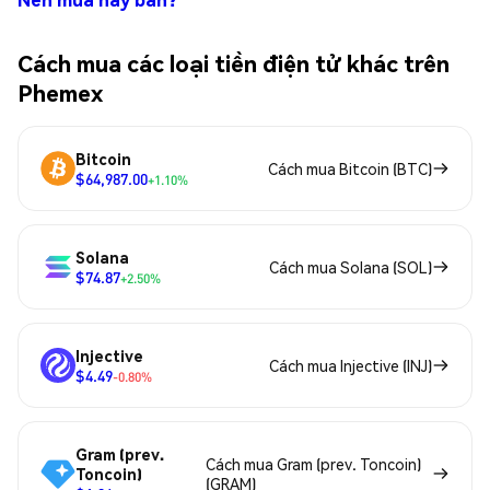
Cách mua các loại tiền điện tử khác trên
Phemex
Bitcoin
Cách mua Bitcoin (BTC)
$64,987.00
+1.10%
Solana
Cách mua Solana (SOL)
$74.87
+2.50%
Injective
Cách mua Injective (INJ)
$4.49
-0.80%
Gram (prev.
Cách mua Gram (prev. Toncoin)
Toncoin)
(GRAM)