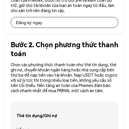
toàn của Phemex, được hỗ trợ bởi 2FA và kiểm toán dự
trữ, giữ cho tài khoản của bạn an toàn ngay từ đầu, làm
cho sàn trở nên đáng tin cậy.
Đăng ký ngay
Bước 2. Chọn phương thức thanh
toán
Chọn các phương thức thanh toán như thẻ tín dụng, thẻ
ghi nợ, chuyển khoản ngân hàng hoặc nhà cung cấp bên
thứ ba để nạp tiền vào tài khoản. Nạp USDT hoặc crypto
với xử lý tức thì trong nhiều loại tiền, không yêu cầu số
tiền tối thiểu. Nền tảng an toàn của Phemex đảm bảo
cách nhanh nhất để mua PRIMAL một cách an tâm.
Thẻ tín dụng/Ghi nợ