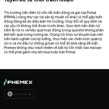
Thị trường tiền điện tử vốn rất biến động và giá của Primal
(PRIMAL) cũng như các tài sản kỹ thuật số khác có thể gặp biến
động đáng kể do điều kiện thị trường, thay đổi về quy định và
các yếu tố không thể đoán trước khác. Giao dịch tiền điện tử
tiềm ẩn rủi ro và hiệu quả hoạt động trong quá khứ không phản
ánh kết quả trong tương lai. Chúng tôi thực sự khuyên bạn nên
tiến hành nghiên cứu kỹ lưỡng, thực hiện các chiến lược quản lý
rủi ro và chỉ đầu tư những gì bạn có thể đủ khả năng để mất.
Phemex không chịu trách nhiệm về bất kỳ tổn thất nào mà bạn
có thể phải gánh chịu khi mua hoặc bán Primal.
tiếng Việt
