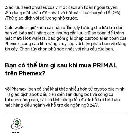
Sao lưu seed phrases của ví một cách an toàn ngoại tuyến.
Sử dụng mật khẩu độc nhất và bật xác thực hai yếu tố (2FA).
Thử giao dịch với số lượng nhỏ trước.
Cold wallets giữ khóa cá nhân offline, lý tưởng cho lưu trữ dài
hạn với bảo mật nâng cao, nhưng cần lưu trữ an toàn để tránh
mất mát; Hot wallets, bao gồm giải pháp custodial an toàn của
Phemex, cung cấp khả năng truy cập với biện pháp bảo vệ đáng
tin cậy. Chọn tùy chọn phù hợp nhất với nhu cầu của bạn.
Bạn có thể làm gì sau khi mua PRIMAL
trên Phemex?
Với Phemex, bạn có thể khai thác nhiều hơn từ crypto của mình.
Từ giao dịch spot đầu tiên đến tận dụng bot và công cụ
futures nâng cao, tất cả tính năng đều được hỗ trợ bởi bảo
mật hàng đầu ngành và hỗ trợ đa ngôn ngữ 24/7.