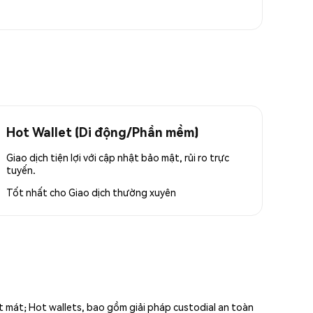
Hot Wallet (Di động/Phần mềm)
Giao dịch tiện lợi với cập nhật bảo mật, rủi ro trực
tuyến.
Tốt nhất cho
Giao dịch thường xuyên
ất mát; Hot wallets, bao gồm giải pháp custodial an toàn