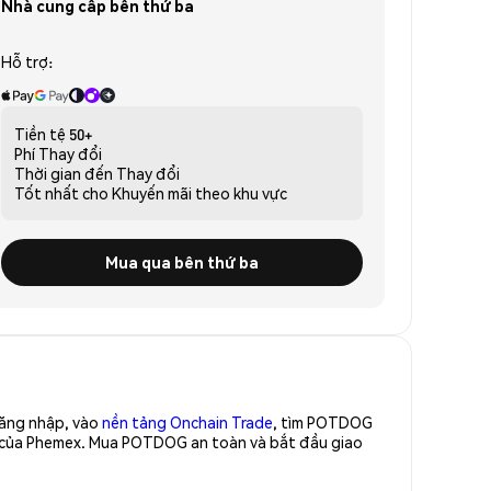
Nhà cung cấp bên thứ ba
Hỗ trợ:
Tiền tệ
50+
Phí
Thay đổi
Thời gian đến
Thay đổi
Tốt nhất cho
Khuyến mãi theo khu vực
Mua qua bên thứ ba
Đăng nhập, vào
nền tảng Onchain Trade
, tìm POTDOG
o của Phemex. Mua POTDOG an toàn và bắt đầu giao