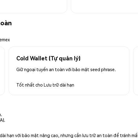
toàn
hemex
Cold Wallet (Tự quản lý)
Giữ ngoại tuyến an toàn với bảo mật seed phrase.
Tốt nhất cho
Lưu trữ dài hạn
n.
A).
rữ dài hạn với bảo mật nâng cao, nhưng cần lưu trữ an toàn để tránh m