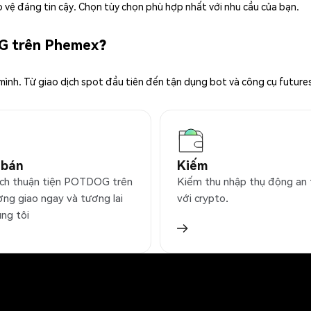
 vệ đáng tin cậy. Chọn tùy chọn phù hợp nhất với nhu cầu của bạn.
OG trên Phemex?
 mình. Từ giao dịch spot đầu tiên đến tận dụng bot và công cụ future
 bán
Kiếm
ịch thuận tiện POTDOG trên
Kiếm thu nhập thụ động an
ờng giao ngay và tương lai
với crypto.
úng tôi