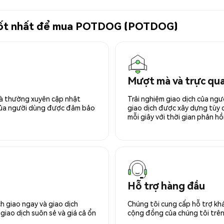
tử tốt nhất để mua POTDOG (POTDOG)
Mượt mà và trực qu
 và thường xuyên cập nhật
Trải nghiệm giao dịch của ngư
 của người dùng được đảm bảo
giao dịch được xây dựng tùy ch
mỗi giây với thời gian phản hồi
Hỗ trợ hàng đầu
h giao ngay và giao dịch
Chúng tôi cung cấp hỗ trợ kh
giao dịch suôn sẻ và giá cả ổn
cộng đồng của chúng tôi trên 