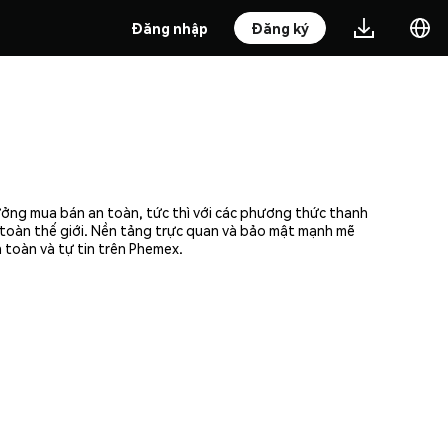
Đăng nhập
Đăng ký
ởng mua bán an toàn, tức thì với các phương thức thanh
n toàn thế giới. Nền tảng trực quan và bảo mật mạnh mẽ
toàn và tự tin trên Phemex.