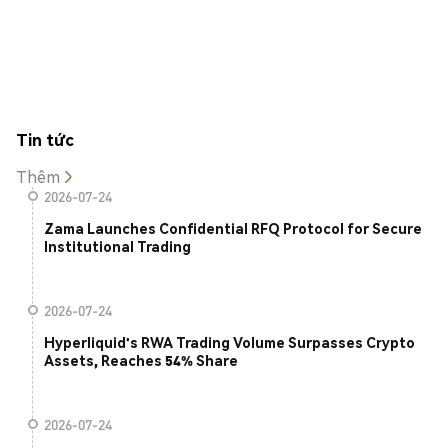
Tin tức
Thêm
2026-07-24
Zama Launches Confidential RFQ Protocol for Secure
Institutional Trading
2026-07-24
Hyperliquid's RWA Trading Volume Surpasses Crypto
Assets, Reaches 54% Share
2026-07-24