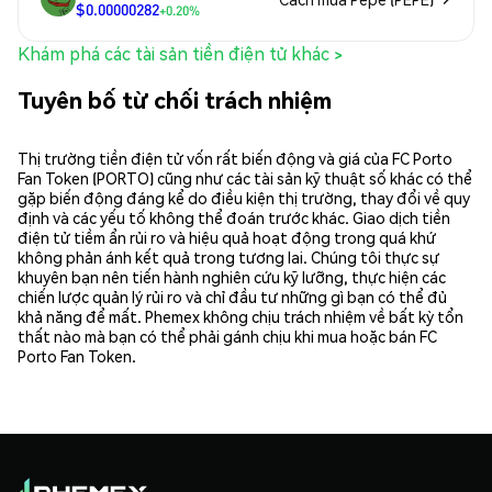
$0.00000282
+0.20%
Khám phá các tài sản tiền điện tử khác >
Tuyên bố từ chối trách nhiệm
Thị trường tiền điện tử vốn rất biến động và giá của FC Porto
Fan Token (PORTO) cũng như các tài sản kỹ thuật số khác có thể
gặp biến động đáng kể do điều kiện thị trường, thay đổi về quy
định và các yếu tố không thể đoán trước khác. Giao dịch tiền
điện tử tiềm ẩn rủi ro và hiệu quả hoạt động trong quá khứ
không phản ánh kết quả trong tương lai. Chúng tôi thực sự
khuyên bạn nên tiến hành nghiên cứu kỹ lưỡng, thực hiện các
chiến lược quản lý rủi ro và chỉ đầu tư những gì bạn có thể đủ
khả năng để mất. Phemex không chịu trách nhiệm về bất kỳ tổn
thất nào mà bạn có thể phải gánh chịu khi mua hoặc bán FC
Porto Fan Token.