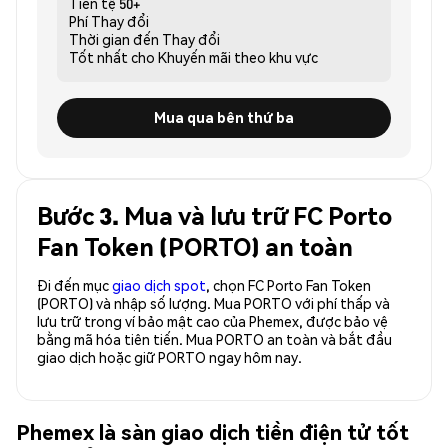
Tiền tệ
50+
Phí
Thay đổi
Thời gian đến
Thay đổi
Tốt nhất cho
Khuyến mãi theo khu vực
Mua qua bên thứ ba
Bước 3. Mua và lưu trữ FC Porto
Fan Token (PORTO) an toàn
Đi đến mục
giao dịch spot
, chọn FC Porto Fan Token
(PORTO) và nhập số lượng. Mua PORTO với phí thấp và
lưu trữ trong ví bảo mật cao của Phemex, được bảo vệ
bằng mã hóa tiên tiến. Mua PORTO an toàn và bắt đầu
giao dịch hoặc giữ PORTO ngay hôm nay.
Phemex là sàn giao dịch tiền điện tử tốt