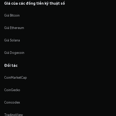
Giá của các đồng tiền kỹ thuật số
Giá Bitcoin
Giá Ethereum
Giá Solana
Giá Dogecoin
Đối tác
CoinMarketCap
CoinGecko
Coincodex
TradingView