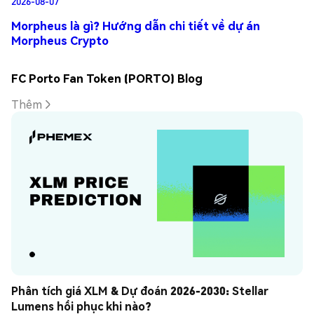
2026-08-07
Morpheus là gì? Hướng dẫn chi tiết về dự án
Morpheus Crypto
FC Porto Fan Token (PORTO) Blog
Thêm
Phân tích giá XLM & Dự đoán 2026-2030: Stellar 
Lumens hồi phục khi nào?