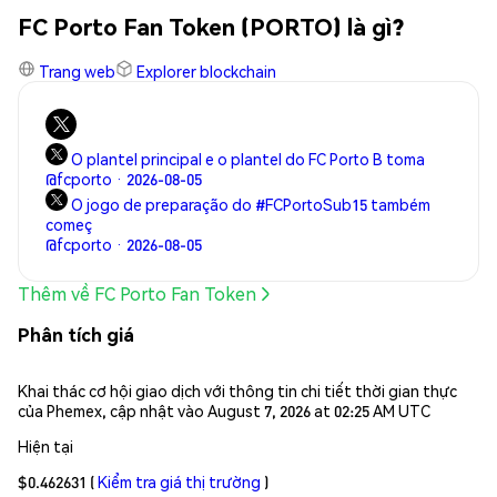
FC Porto Fan Token (PORTO) là gì?
Trang web
Explorer blockchain
O plantel principal e o plantel do FC Porto B toma
@fcporto · 2026-08-05
O jogo de preparação do #FCPortoSub15 também
começ
@fcporto · 2026-08-05
Thêm về FC Porto Fan Token
Phân tích giá
Khai thác cơ hội giao dịch với thông tin chi tiết thời gian thực
của Phemex, cập nhật vào August 7, 2026 at 02:25 AM UTC
Hiện tại
$0.462631
(
Kiểm tra giá thị trường
)