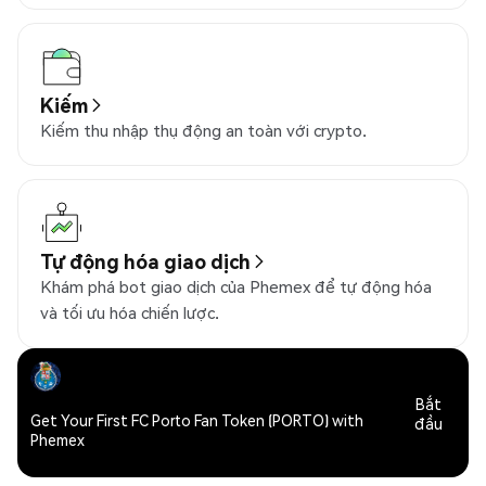
Kiếm
Kiếm thu nhập thụ động an toàn với crypto.
Tự động hóa giao dịch
Khám phá bot giao dịch của Phemex để tự động hóa
và tối ưu hóa chiến lược.
Bắt
Get Your First FC Porto Fan Token (PORTO) with
đầu
Phemex