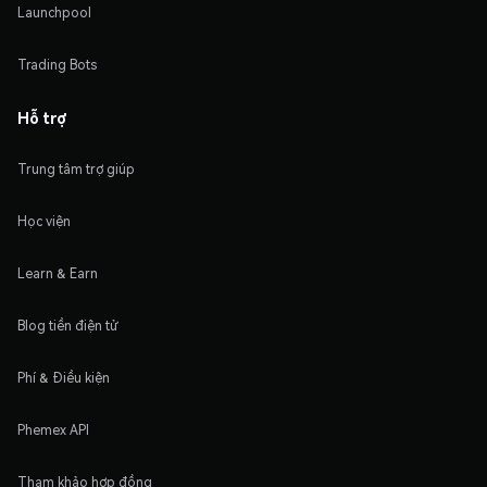
Launchpool
Trading Bots
Hỗ trợ
Trung tâm trợ giúp
Học viện
Learn & Earn
Blog tiền điện tử
Phí & Điều kiện
Phemex API
Tham khảo hợp đồng