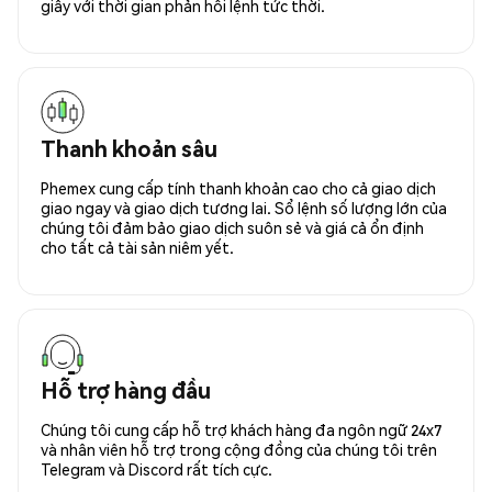
giây với thời gian phản hồi lệnh tức thời.
Thanh khoản sâu
Phemex cung cấp tính thanh khoản cao cho cả giao dịch
giao ngay và giao dịch tương lai. Sổ lệnh số lượng lớn của
chúng tôi đảm bảo giao dịch suôn sẻ và giá cả ổn định
cho tất cả tài sản niêm yết.
Hỗ trợ hàng đầu
Chúng tôi cung cấp hỗ trợ khách hàng đa ngôn ngữ 24x7
và nhân viên hỗ trợ trong cộng đồng của chúng tôi trên
Telegram và Discord rất tích cực.