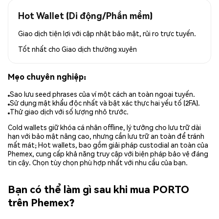
Hot Wallet (Di động/Phần mềm)
Giao dịch tiện lợi với cập nhật bảo mật, rủi ro trực tuyến.
Tốt nhất cho
Giao dịch thường xuyên
Mẹo chuyên nghiệp:
Sao lưu seed phrases của ví một cách an toàn ngoại tuyến.
Sử dụng mật khẩu độc nhất và bật xác thực hai yếu tố (2FA).
Thử giao dịch với số lượng nhỏ trước.
Cold wallets giữ khóa cá nhân offline, lý tưởng cho lưu trữ dài
hạn với bảo mật nâng cao, nhưng cần lưu trữ an toàn để tránh
mất mát; Hot wallets, bao gồm giải pháp custodial an toàn của
Phemex, cung cấp khả năng truy cập với biện pháp bảo vệ đáng
tin cậy. Chọn tùy chọn phù hợp nhất với nhu cầu của bạn.
Bạn có thể làm gì sau khi mua PORTO
trên Phemex?