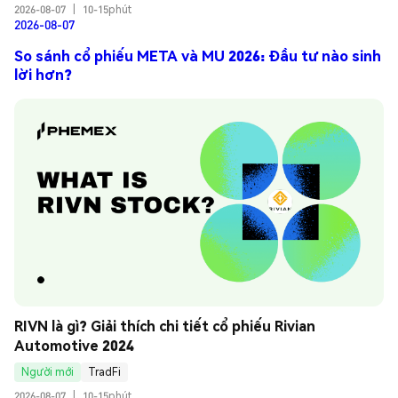
2026-08-07
|
10-15phút
2026-08-07
So sánh cổ phiếu META và MU 2026: Đầu tư nào sinh
lời hơn?
RIVN là gì? Giải thích chi tiết cổ phiếu Rivian 
Automotive 2024
Người mới
TradFi
2026-08-07
|
10-15phút