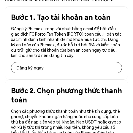
Bước 1. Tạo tài khoản an toàn
Đăng ký Phemex trong vài phút bằng email để bắt đầu
giao dịch FC Porto Fan Token (PORTO) toàn cầu. Hoàn tất
xác minh danh tính nhanh để mở khóa mua tức thì. Đăng
ký an toàn của Phemex, được hỗ trợ bởi 2FA và kiểm toán
dự trữ, giữ cho tài khoản của bạn an toàn ngay từ đầu,
làm cho sàn trở nên đáng tin cậy.
Đăng ký ngay
Bước 2. Chọn phương thức thanh
toán
Chọn các phương thức thanh toán như thẻ tín dụng, thẻ
ghi nợ, chuyển khoản ngân hàng hoặc nhà cung cấp bên
thứ ba để nạp tiền vào tài khoản. Nạp USDT hoặc crypto
với xử lý tức thì trong nhiều loại tiền, không yêu cầu số
tiền tối thiểu. Nền tảng an toàn của Phemex đảm bảo