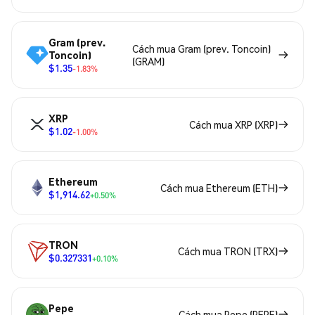
Gram (prev.
Cách mua Gram (prev. Toncoin)
Toncoin)
(GRAM)
$1.35
-1.83%
XRP
Cách mua XRP (XRP)
$1.02
-1.00%
Ethereum
Cách mua Ethereum (ETH)
$1,914.62
+0.50%
TRON
Cách mua TRON (TRX)
$0.327331
+0.10%
Pepe
Cách mua Pepe (PEPE)