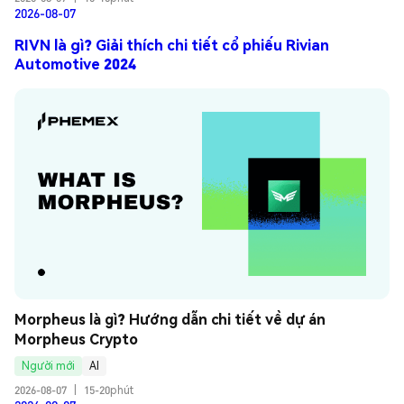
2026-08-07
RIVN là gì? Giải thích chi tiết cổ phiếu Rivian
Automotive 2024
Morpheus là gì? Hướng dẫn chi tiết về dự án 
Morpheus Crypto
Người mới
AI
2026-08-07
|
15-20phút