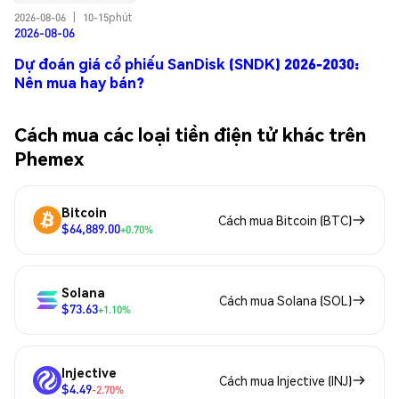
2026-08-06
|
10-15phút
2026-08-06
Dự đoán giá cổ phiếu SanDisk (SNDK) 2026-2030:
Nên mua hay bán?
Cách mua các loại tiền điện tử khác trên
Phemex
Bitcoin
Cách mua Bitcoin (BTC)
$64,889.00
+0.70%
Solana
Cách mua Solana (SOL)
$73.63
+1.10%
Injective
Cách mua Injective (INJ)
$4.49
-2.70%