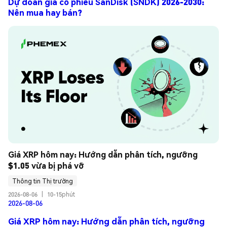
Dự đoán giá cổ phiếu SanDisk (SNDK) 2026-2030:
Nên mua hay bán?
Giá XRP hôm nay: Hướng dẫn phân tích, ngưỡng 
$1.05 vừa bị phá vỡ
Thông tin Thị trường
2026-08-06
|
10-15phút
2026-08-06
Giá XRP hôm nay: Hướng dẫn phân tích, ngưỡng