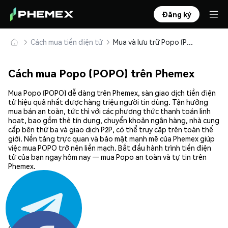
Đăng ký
Cách mua tiền điện tử
Mua và lưu trữ Popo (POPO) an toàn
Cách mua Popo (POPO) trên Phemex
Mua Popo (POPO) dễ dàng trên Phemex, sàn giao dịch tiền điện
tử hiệu quả nhất được hàng triệu người tin dùng. Tận hưởng
mua bán an toàn, tức thì với các phương thức thanh toán linh
hoạt, bao gồm thẻ tín dụng, chuyển khoản ngân hàng, nhà cung
cấp bên thứ ba và giao dịch P2P, có thể truy cập trên toàn thế
giới. Nền tảng trực quan và bảo mật mạnh mẽ của Phemex giúp
việc mua POPO trở nên liền mạch. Bắt đầu hành trình tiền điện
tử của bạn ngay hôm nay — mua Popo an toàn và tự tin trên
Phemex.