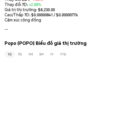
Thay đổi 7D:
+2.00%
Giá trị thị trường:
$8,230.00
Cao/Thấp 7D: $
0.00000841
/ $
0.00000776
Cảm xúc cộng đồng
--
Popo (POPO) Biểu đồ giá thị trường
1D
7D
1M
3M
1Y
YTD