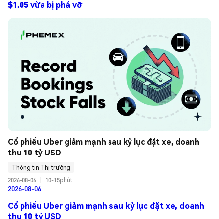
$1.05 vừa bị phá vỡ
Cổ phiếu Uber giảm mạnh sau kỷ lục đặt xe, doanh 
thu 10 tỷ USD
Thông tin Thị trường
2026-08-06
|
10-15phút
2026-08-06
Cổ phiếu Uber giảm mạnh sau kỷ lục đặt xe, doanh
thu 10 tỷ USD