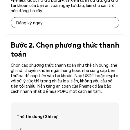
Phemex, được hỗ trợ bởi 2FA và kiểm toán dự trữ, giữ cho
tài khoản của bạn an toàn ngay từ đầu, làm cho sàn trở
nên đáng tin cậy.
Đăng ký ngay
Bước 2. Chọn phương thức thanh
toán
Chọn các phương thức thanh toán như thẻ tín dụng, thẻ
ghi nợ, chuyển khoản ngân hàng hoặc nhà cung cấp bên
thứ ba để nạp tiền vào tài khoản. Nạp USDT hoặc crypto
với xử lý tức thì trong nhiều loại tiền, không yêu cầu số
tiền tối thiểu. Nền tảng an toàn của Phemex đảm bảo
cách nhanh nhất để mua POPO một cách an tâm.
Thẻ tín dụng/Ghi nợ