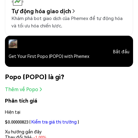
Tự động hóa giao dịch
Khám phá bot giao dịch của Phemex để tự động hóa
và tối ưu hóa chiến lược.
Bắt đầu
Get Your First Popo (POPO) with Phemex
Popo (POPO) là gì?
Thêm về Popo
Phân tích giá
Hiện tại
$0.00000823
(
Kiểm tra giá thị trường
)
Xu hướng gần đây
Thay đổi 24H:
-1.00%