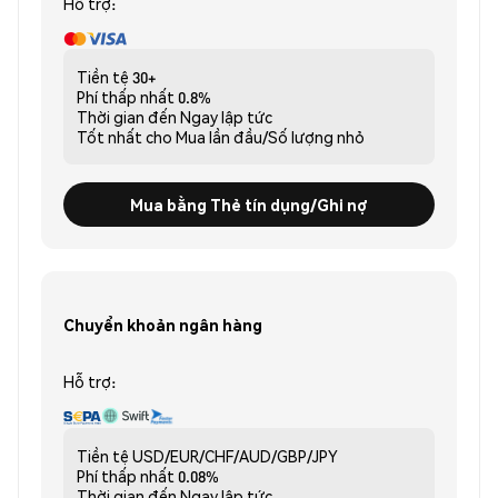
Hỗ trợ:
Tiền tệ
30+
Phí thấp nhất
0.8%
Thời gian đến
Ngay lập tức
Tốt nhất cho
Mua lần đầu/Số lượng nhỏ
Mua bằng Thẻ tín dụng/Ghi nợ
Chuyển khoản ngân hàng
Hỗ trợ:
Tiền tệ
USD/EUR/CHF/AUD/GBP/JPY
Phí thấp nhất
0.08%
Thời gian đến
Ngay lập tức