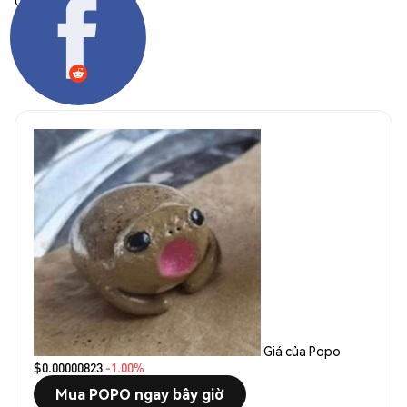
Chia sẻ:
Giá của Popo
$0.00000823
-1.00%
Mua POPO ngay bây giờ