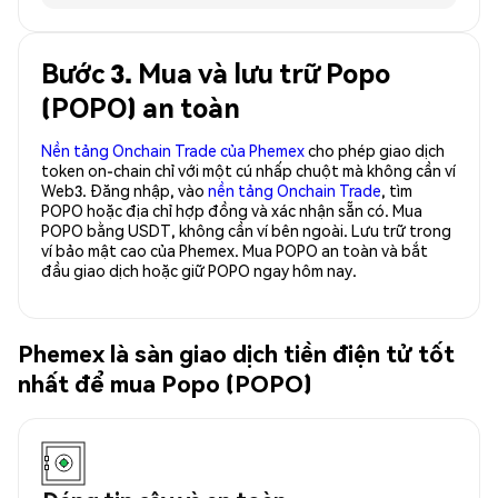
Bước 3. Mua và lưu trữ Popo
(POPO) an toàn
Nền tảng Onchain Trade của Phemex
cho phép giao dịch
token on-chain chỉ với một cú nhấp chuột mà không cần ví
Web3. Đăng nhập, vào
nền tảng Onchain Trade
, tìm
POPO hoặc địa chỉ hợp đồng và xác nhận sẵn có. Mua
POPO bằng USDT, không cần ví bên ngoài. Lưu trữ trong
ví bảo mật cao của Phemex. Mua POPO an toàn và bắt
đầu giao dịch hoặc giữ POPO ngay hôm nay.
Phemex là sàn giao dịch tiền điện tử tốt
nhất để mua Popo (POPO)