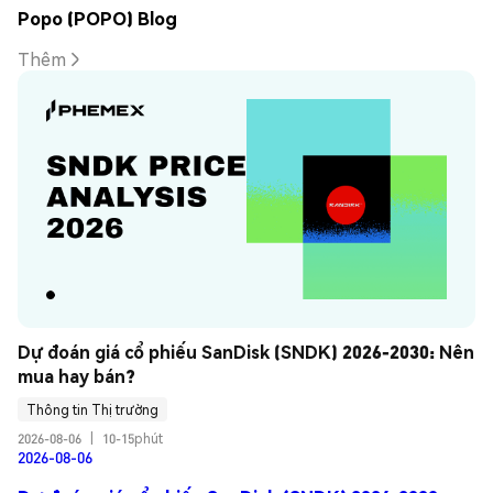
Popo (POPO) Blog
Thêm
Dự đoán giá cổ phiếu SanDisk (SNDK) 2026-2030: Nên 
mua hay bán?
Thông tin Thị trường
2026-08-06
|
10-15phút
2026-08-06