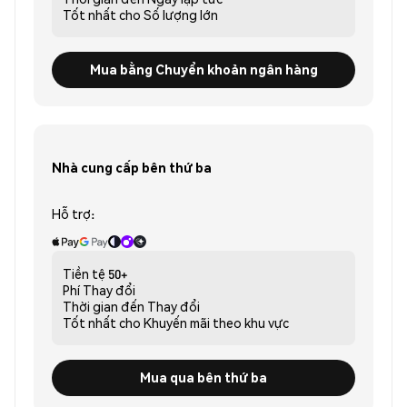
Tốt nhất cho
Số lượng lớn
Mua bằng Chuyển khoản ngân hàng
Nhà cung cấp bên thứ ba
Hỗ trợ:
Tiền tệ
50+
Phí
Thay đổi
Thời gian đến
Thay đổi
Tốt nhất cho
Khuyến mãi theo khu vực
Mua qua bên thứ ba