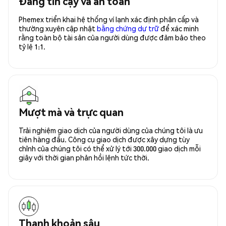
Đáng tin cậy và an toàn
Phemex triển khai hệ thống ví lạnh xác định phân cấp và
thường xuyên cập nhật
bằng chứng dự trữ
để xác minh
rằng toàn bộ tài sản của người dùng được đảm bảo theo
tỷ lệ 1:1.
Mượt mà và trực quan
Trải nghiệm giao dịch của người dùng của chúng tôi là ưu
tiên hàng đầu. Công cụ giao dịch được xây dựng tùy
chỉnh của chúng tôi có thể xử lý tới 300.000 giao dịch mỗi
giây với thời gian phản hồi lệnh tức thời.
Thanh khoản sâu