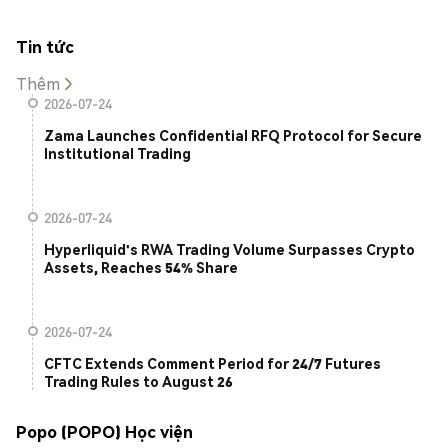
Tin tức
Thêm
2026-07-24
Zama Launches Confidential RFQ Protocol for Secure
Institutional Trading
2026-07-24
Hyperliquid's RWA Trading Volume Surpasses Crypto
Assets, Reaches 54% Share
2026-07-24
CFTC Extends Comment Period for 24/7 Futures
Trading Rules to August 26
Popo (POPO) Học viện