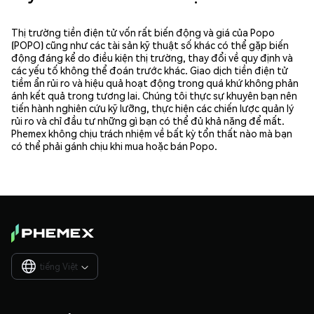
Thị trường tiền điện tử vốn rất biến động và giá của Popo
(POPO) cũng như các tài sản kỹ thuật số khác có thể gặp biến
động đáng kể do điều kiện thị trường, thay đổi về quy định và
các yếu tố không thể đoán trước khác. Giao dịch tiền điện tử
tiềm ẩn rủi ro và hiệu quả hoạt động trong quá khứ không phản
ánh kết quả trong tương lai. Chúng tôi thực sự khuyên bạn nên
tiến hành nghiên cứu kỹ lưỡng, thực hiện các chiến lược quản lý
rủi ro và chỉ đầu tư những gì bạn có thể đủ khả năng để mất.
Phemex không chịu trách nhiệm về bất kỳ tổn thất nào mà bạn
có thể phải gánh chịu khi mua hoặc bán Popo.
tiếng Việt
