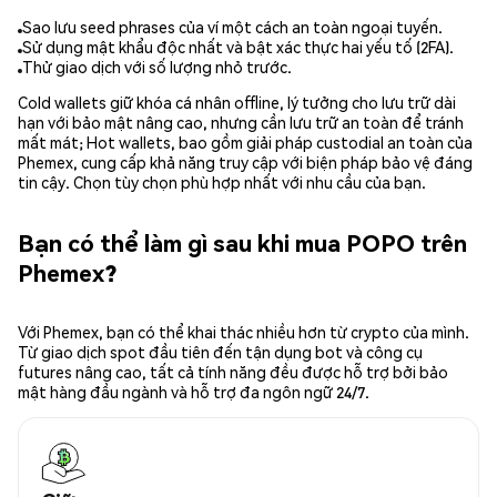
Sao lưu seed phrases của ví một cách an toàn ngoại tuyến.
Sử dụng mật khẩu độc nhất và bật xác thực hai yếu tố (2FA).
Thử giao dịch với số lượng nhỏ trước.
Cold wallets giữ khóa cá nhân offline, lý tưởng cho lưu trữ dài
hạn với bảo mật nâng cao, nhưng cần lưu trữ an toàn để tránh
mất mát; Hot wallets, bao gồm giải pháp custodial an toàn của
Phemex, cung cấp khả năng truy cập với biện pháp bảo vệ đáng
tin cậy. Chọn tùy chọn phù hợp nhất với nhu cầu của bạn.
Bạn có thể làm gì sau khi mua POPO trên
Phemex?
Với Phemex, bạn có thể khai thác nhiều hơn từ crypto của mình.
Từ giao dịch spot đầu tiên đến tận dụng bot và công cụ
futures nâng cao, tất cả tính năng đều được hỗ trợ bởi bảo
mật hàng đầu ngành và hỗ trợ đa ngôn ngữ 24/7.