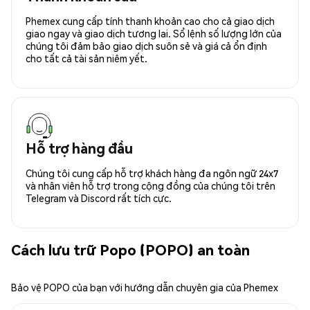
Phemex cung cấp tính thanh khoản cao cho cả giao dịch
giao ngay và giao dịch tương lai. Sổ lệnh số lượng lớn của
chúng tôi đảm bảo giao dịch suôn sẻ và giá cả ổn định
cho tất cả tài sản niêm yết.
Hỗ trợ hàng đầu
Chúng tôi cung cấp hỗ trợ khách hàng đa ngôn ngữ 24x7
và nhân viên hỗ trợ trong cộng đồng của chúng tôi trên
Telegram và Discord rất tích cực.
Cách lưu trữ Popo (POPO) an toàn
Bảo vệ POPO của bạn với hướng dẫn chuyên gia của Phemex