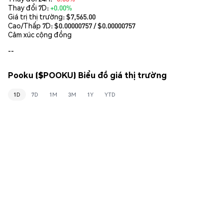
Thay đổi 7D:
+0.00%
Giá trị thị trường:
$7,565.00
Cao/Thấp 7D: $
0.00000757
/ $
0.00000757
Cảm xúc cộng đồng
--
Pooku ($POOKU) Biểu đồ giá thị trường
1D
7D
1M
3M
1Y
YTD