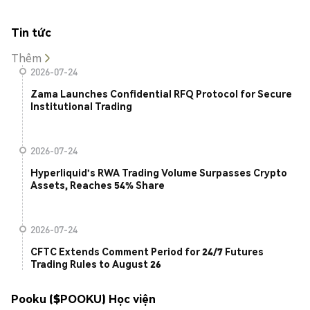
Tin tức
Thêm
2026-07-24
Zama Launches Confidential RFQ Protocol for Secure
Institutional Trading
2026-07-24
Hyperliquid's RWA Trading Volume Surpasses Crypto
Assets, Reaches 54% Share
2026-07-24
CFTC Extends Comment Period for 24/7 Futures
Trading Rules to August 26
Pooku ($POOKU) Học viện