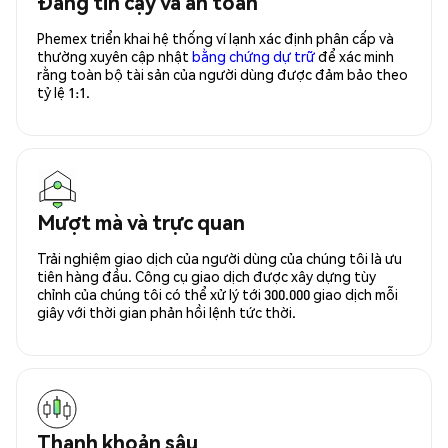
Đáng tin cậy và an toàn
Phemex triển khai hệ thống ví lạnh xác định phân cấp và
thường xuyên cập nhật
bằng chứng dự trữ
để xác minh
rằng toàn bộ tài sản của người dùng được đảm bảo theo
tỷ lệ 1:1.
Mượt mà và trực quan
Trải nghiệm giao dịch của người dùng của chúng tôi là ưu
tiên hàng đầu. Công cụ giao dịch được xây dựng tùy
chỉnh của chúng tôi có thể xử lý tới 300.000 giao dịch mỗi
giây với thời gian phản hồi lệnh tức thời.
Thanh khoản sâu