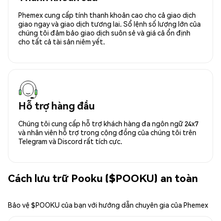
Phemex cung cấp tính thanh khoản cao cho cả giao dịch
giao ngay và giao dịch tương lai. Sổ lệnh số lượng lớn của
chúng tôi đảm bảo giao dịch suôn sẻ và giá cả ổn định
cho tất cả tài sản niêm yết.
Hỗ trợ hàng đầu
Chúng tôi cung cấp hỗ trợ khách hàng đa ngôn ngữ 24x7
và nhân viên hỗ trợ trong cộng đồng của chúng tôi trên
Telegram và Discord rất tích cực.
Cách lưu trữ Pooku ($POOKU) an toàn
Bảo vệ $POOKU của bạn với hướng dẫn chuyên gia của Phemex