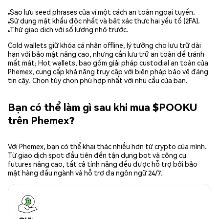
Sao lưu seed phrases của ví một cách an toàn ngoại tuyến.
Sử dụng mật khẩu độc nhất và bật xác thực hai yếu tố (2FA).
Thử giao dịch với số lượng nhỏ trước.
Cold wallets giữ khóa cá nhân offline, lý tưởng cho lưu trữ dài
hạn với bảo mật nâng cao, nhưng cần lưu trữ an toàn để tránh
mất mát; Hot wallets, bao gồm giải pháp custodial an toàn của
Phemex, cung cấp khả năng truy cập với biện pháp bảo vệ đáng
tin cậy. Chọn tùy chọn phù hợp nhất với nhu cầu của bạn.
Bạn có thể làm gì sau khi mua $POOKU
trên Phemex?
Với Phemex, bạn có thể khai thác nhiều hơn từ crypto của mình.
Từ giao dịch spot đầu tiên đến tận dụng bot và công cụ
futures nâng cao, tất cả tính năng đều được hỗ trợ bởi bảo
mật hàng đầu ngành và hỗ trợ đa ngôn ngữ 24/7.