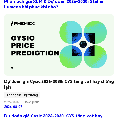
Phân tích giá XLM & Dự đoán 2026-2030: Stellar
Lumens hồi phục khi nào?
Dự đoán giá Cysic 2026-2030: CYS tăng vọt hay chững 
lại?
Thông tin Thị trường
2026-08-07
|
15-20phút
2026-08-07
Dự đoán giá Cysic 2026-2030: CYS tăng vọt hay