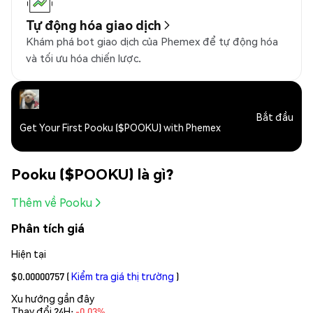
Tự động hóa giao dịch
Khám phá bot giao dịch của Phemex để tự động hóa
và tối ưu hóa chiến lược.
Bắt đầu
Get Your First Pooku ($POOKU) with Phemex
Pooku ($POOKU) là gì?
Thêm về Pooku
Phân tích giá
Hiện tại
$0.00000757
(
Kiểm tra giá thị trường
)
Xu hướng gần đây
Thay đổi 24H:
-0.03%