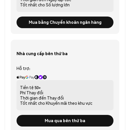
Tốt nhất cho
Số lượng lớn
Mua bằng Chuyển khoản ngân hàng
Nhà cung cấp bên thứ ba
Hỗ trợ:
Tiền tệ
50+
Phí
Thay đổi
Thời gian đến
Thay đổi
Tốt nhất cho
Khuyến mãi theo khu vực
Mua qua bên thứ ba