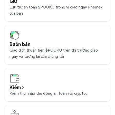
Giữ
Lưu trữ an toàn $POOKU trong ví giao ngay Phemex
của bạn
Buôn bán
Giao dịch thuận tiện $POOKU trên thị trường giao
ngay và tương lai của chúng tôi
Kiếm
Kiếm thu nhập thụ động an toàn với crypto.