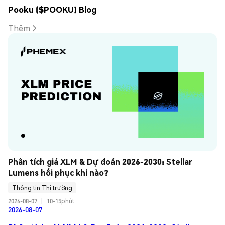
Pooku ($POOKU) Blog
Thêm
Phân tích giá XLM & Dự đoán 2026-2030: Stellar 
Lumens hồi phục khi nào?
Thông tin Thị trường
2026-08-07
|
10-15phút
2026-08-07