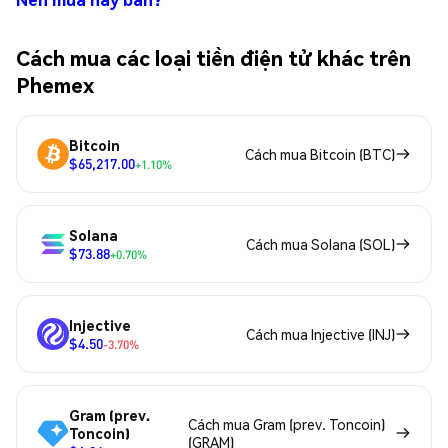
Cách mua các loại tiền điện tử khác trên
Phemex
Bitcoin
Cách mua Bitcoin (BTC)
$65,217.00
+1.10%
Solana
Cách mua Solana (SOL)
$73.88
+0.70%
Injective
Cách mua Injective (INJ)
$4.50
-3.70%
Gram (prev.
Cách mua Gram (prev. Toncoin)
Toncoin)
(GRAM)