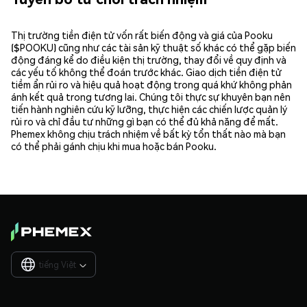
Thị trường tiền điện tử vốn rất biến động và giá của Pooku
($POOKU) cũng như các tài sản kỹ thuật số khác có thể gặp biến
động đáng kể do điều kiện thị trường, thay đổi về quy định và
các yếu tố không thể đoán trước khác. Giao dịch tiền điện tử
tiềm ẩn rủi ro và hiệu quả hoạt động trong quá khứ không phản
ánh kết quả trong tương lai. Chúng tôi thực sự khuyên bạn nên
tiến hành nghiên cứu kỹ lưỡng, thực hiện các chiến lược quản lý
rủi ro và chỉ đầu tư những gì bạn có thể đủ khả năng để mất.
Phemex không chịu trách nhiệm về bất kỳ tổn thất nào mà bạn
có thể phải gánh chịu khi mua hoặc bán Pooku.
tiếng Việt
