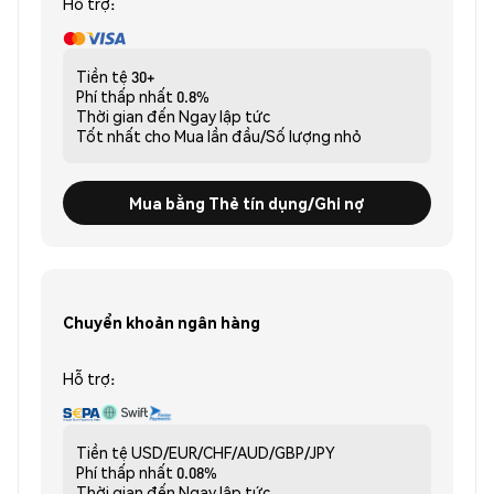
Hỗ trợ:
Tiền tệ
30+
Phí thấp nhất
0.8%
Thời gian đến
Ngay lập tức
Tốt nhất cho
Mua lần đầu/Số lượng nhỏ
Mua bằng Thẻ tín dụng/Ghi nợ
Chuyển khoản ngân hàng
Hỗ trợ:
Tiền tệ
USD/EUR/CHF/AUD/GBP/JPY
Phí thấp nhất
0.08%
Thời gian đến
Ngay lập tức