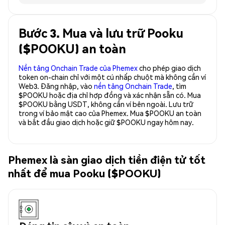
Bước 3. Mua và lưu trữ Pooku
($POOKU) an toàn
Nền tảng Onchain Trade của Phemex
cho phép giao dịch
token on-chain chỉ với một cú nhấp chuột mà không cần ví
Web3. Đăng nhập, vào
nền tảng Onchain Trade
, tìm
$POOKU hoặc địa chỉ hợp đồng và xác nhận sẵn có. Mua
$POOKU bằng USDT, không cần ví bên ngoài. Lưu trữ
trong ví bảo mật cao của Phemex. Mua $POOKU an toàn
và bắt đầu giao dịch hoặc giữ $POOKU ngay hôm nay.
Phemex là sàn giao dịch tiền điện tử tốt
nhất để mua Pooku ($POOKU)