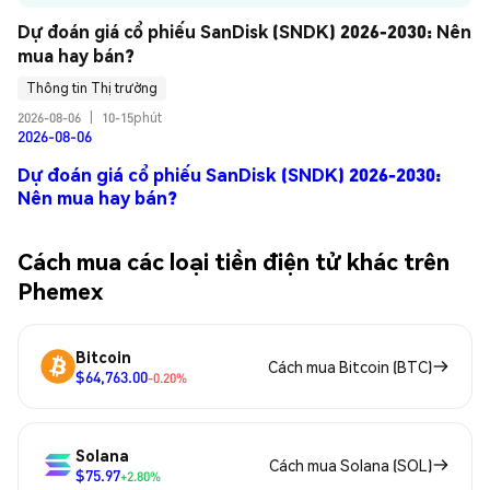
Dự đoán giá cổ phiếu SanDisk (SNDK) 2026-2030: Nên 
mua hay bán?
Thông tin Thị trường
2026-08-06
|
10-15phút
2026-08-06
Dự đoán giá cổ phiếu SanDisk (SNDK) 2026-2030:
Nên mua hay bán?
Cách mua các loại tiền điện tử khác trên
Phemex
Bitcoin
Cách mua Bitcoin (BTC)
$64,763.00
-0.20%
Solana
Cách mua Solana (SOL)
$75.97
+2.80%