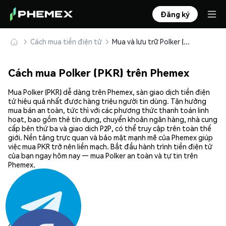
Đăng ký
Cách mua tiền điện tử
Mua và lưu trữ Polker (PKR) an toàn
Cách mua Polker (PKR) trên Phemex
Mua Polker (PKR) dễ dàng trên Phemex, sàn giao dịch tiền điện
tử hiệu quả nhất được hàng triệu người tin dùng. Tận hưởng
mua bán an toàn, tức thì với các phương thức thanh toán linh
hoạt, bao gồm thẻ tín dụng, chuyển khoản ngân hàng, nhà cung
cấp bên thứ ba và giao dịch P2P, có thể truy cập trên toàn thế
giới. Nền tảng trực quan và bảo mật mạnh mẽ của Phemex giúp
việc mua PKR trở nên liền mạch. Bắt đầu hành trình tiền điện tử
của bạn ngay hôm nay — mua Polker an toàn và tự tin trên
Phemex.