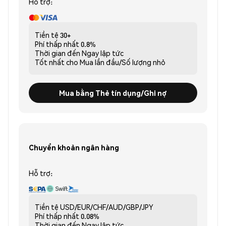
Hỗ trợ:
Tiền tệ
30+
Phí thấp nhất
0.8%
Thời gian đến
Ngay lập tức
Tốt nhất cho
Mua lần đầu/Số lượng nhỏ
Mua bằng Thẻ tín dụng/Ghi nợ
Chuyển khoản ngân hàng
Hỗ trợ:
Tiền tệ
USD/EUR/CHF/AUD/GBP/JPY
Phí thấp nhất
0.08%
Thời gian đến
Ngay lập tức