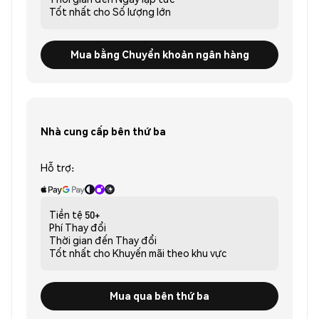
Tốt nhất cho
Số lượng lớn
Mua bằng Chuyển khoản ngân hàng
Nhà cung cấp bên thứ ba
Hỗ trợ:
Tiền tệ
50+
Phí
Thay đổi
Thời gian đến
Thay đổi
Tốt nhất cho
Khuyến mãi theo khu vực
Mua qua bên thứ ba