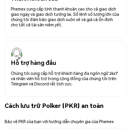
Phemex cung cấp tính thanh khoản cao cho cả giao dịch
giao ngay và giao dịch tương lai. Sổ lệnh số lượng lớn của
chúng tôi đảm bảo giao dịch suôn sẻ và giá cả ổn định
cho tất cả tài sản niêm yết.
Hỗ trợ hàng đầu
Chúng tôi cung cấp hỗ trợ khách hàng đa ngôn ngữ 24x7
và nhân viên hỗ trợ trong cộng đồng của chúng tôi trên
Telegram và Discord rất tích cực.
Cách lưu trữ Polker (PKR) an toàn
Bảo vệ PKR của bạn với hướng dẫn chuyên gia của Phemex