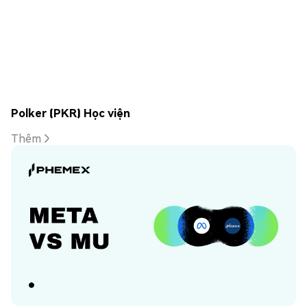
Polker (PKR) Học viện
Thêm