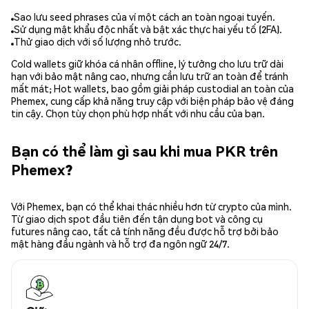
Sao lưu seed phrases của ví một cách an toàn ngoại tuyến.
Sử dụng mật khẩu độc nhất và bật xác thực hai yếu tố (2FA).
Thử giao dịch với số lượng nhỏ trước.
Cold wallets giữ khóa cá nhân offline, lý tưởng cho lưu trữ dài
hạn với bảo mật nâng cao, nhưng cần lưu trữ an toàn để tránh
mất mát; Hot wallets, bao gồm giải pháp custodial an toàn của
Phemex, cung cấp khả năng truy cập với biện pháp bảo vệ đáng
tin cậy. Chọn tùy chọn phù hợp nhất với nhu cầu của bạn.
Bạn có thể làm gì sau khi mua PKR trên
Phemex?
Với Phemex, bạn có thể khai thác nhiều hơn từ crypto của mình.
Từ giao dịch spot đầu tiên đến tận dụng bot và công cụ
futures nâng cao, tất cả tính năng đều được hỗ trợ bởi bảo
mật hàng đầu ngành và hỗ trợ đa ngôn ngữ 24/7.