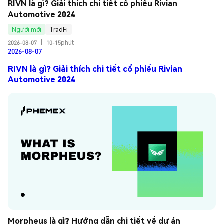
RIVN là gì? Giải thích chi tiết cổ phiếu Rivian 
Automotive 2024
Người mới
TradFi
2026-08-07
|
10-15phút
2026-08-07
RIVN là gì? Giải thích chi tiết cổ phiếu Rivian
Automotive 2024
Morpheus là gì? Hướng dẫn chi tiết về dự án 