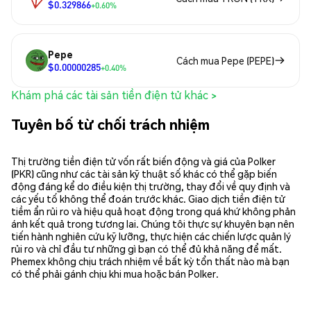
$0.329866
+0.60%
Pepe
Cách mua Pepe (PEPE)
$0.00000285
+0.40%
Khám phá các tài sản tiền điện tử khác >
Tuyên bố từ chối trách nhiệm
Thị trường tiền điện tử vốn rất biến động và giá của Polker
(PKR) cũng như các tài sản kỹ thuật số khác có thể gặp biến
động đáng kể do điều kiện thị trường, thay đổi về quy định và
các yếu tố không thể đoán trước khác. Giao dịch tiền điện tử
tiềm ẩn rủi ro và hiệu quả hoạt động trong quá khứ không phản
ánh kết quả trong tương lai. Chúng tôi thực sự khuyên bạn nên
tiến hành nghiên cứu kỹ lưỡng, thực hiện các chiến lược quản lý
rủi ro và chỉ đầu tư những gì bạn có thể đủ khả năng để mất.
Phemex không chịu trách nhiệm về bất kỳ tổn thất nào mà bạn
có thể phải gánh chịu khi mua hoặc bán Polker.