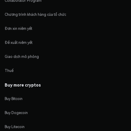
Collaborator Program
Chương trình khách hàng của tổ chức
Đơn xin niêm yết
Đề xuất niêm yết
Giao dịch mô phỏng
Thuế
Buy more cryptos
Buy Bitcoin
Buy Dogecoin
Buy Litecoin