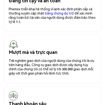
Đáng tin cậy và an toàn
Phemex triển khai hệ thống ví lạnh xác định phân cấp và
thường xuyên cập nhật
bằng chứng dự trữ
để xác minh
rằng toàn bộ tài sản của người dùng được đảm bảo theo
tỷ lệ 1:1.
Mượt mà và trực quan
Trải nghiệm giao dịch của người dùng của chúng tôi là ưu
tiên hàng đầu. Công cụ giao dịch được xây dựng tùy
chỉnh của chúng tôi có thể xử lý tới 300.000 giao dịch mỗi
giây với thời gian phản hồi lệnh tức thời.
Thanh khoản sâu