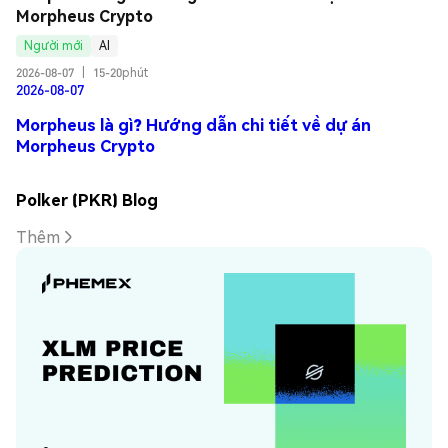
Morpheus Crypto
Người mới
AI
2026-08-07
|
15-20phút
2026-08-07
Morpheus là gì? Hướng dẫn chi tiết về dự án
Morpheus Crypto
Polker (PKR) Blog
Thêm