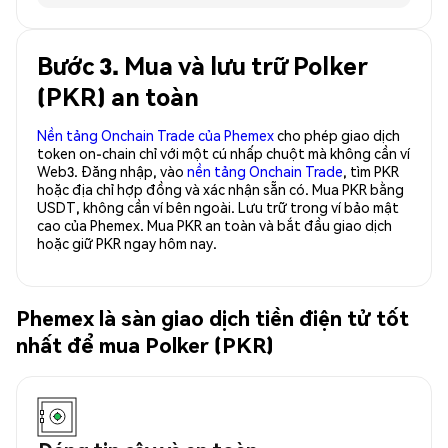
Bước 3. Mua và lưu trữ Polker
(PKR) an toàn
Nền tảng Onchain Trade của Phemex
cho phép giao dịch
token on-chain chỉ với một cú nhấp chuột mà không cần ví
Web3. Đăng nhập, vào
nền tảng Onchain Trade
, tìm PKR
hoặc địa chỉ hợp đồng và xác nhận sẵn có. Mua PKR bằng
USDT, không cần ví bên ngoài. Lưu trữ trong ví bảo mật
cao của Phemex. Mua PKR an toàn và bắt đầu giao dịch
hoặc giữ PKR ngay hôm nay.
Phemex là sàn giao dịch tiền điện tử tốt
nhất để mua Polker (PKR)