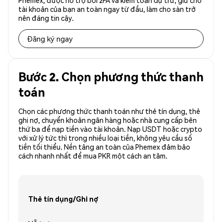
Phemex, được hỗ trợ bởi 2FA và kiểm toán dự trữ, giữ cho
tài khoản của bạn an toàn ngay từ đầu, làm cho sàn trở
nên đáng tin cậy.
Đăng ký ngay
Bước 2. Chọn phương thức thanh
toán
Chọn các phương thức thanh toán như thẻ tín dụng, thẻ
ghi nợ, chuyển khoản ngân hàng hoặc nhà cung cấp bên
thứ ba để nạp tiền vào tài khoản. Nạp USDT hoặc crypto
với xử lý tức thì trong nhiều loại tiền, không yêu cầu số
tiền tối thiểu. Nền tảng an toàn của Phemex đảm bảo
cách nhanh nhất để mua PKR một cách an tâm.
Thẻ tín dụng/Ghi nợ