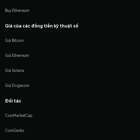
Buy Ethereum
Giá của các đồng tiền kỹ thuật số
Giá Bitcoin
Giá Ethereum
Giá Solana
Giá Dogecoin
Đối tác
CoinMarketCap
CoinGecko