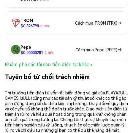
TRON
Cách mua TRON (TRX)
$0.326798
-0.10%
Pepe
Cách mua Pepe (PEPE)
$0.00000281
-2.10%
Khám phá các tài sản tiền điện tử khác >
Tuyên bố từ chối trách nhiệm
Thị trường tiền điện tử vốn rất biến động và giá của PLAYA3ULL
GAMES (3ULL) cũng như các tài sản kỹ thuật số khác có thể gặp
biến động đáng kể do điều kiện thị trường, thay đổi về quy định
và các yếu tố không thể đoán trước khác. Giao dịch tiền điện tử
tiềm ẩn rủi ro và hiệu quả hoạt động trong quá khứ không phản
ánh kết quả trong tương lai. Chúng tôi thực sự khuyên bạn nên
tiến hành nghiên cứu kỹ lưỡng, thực hiện các chiến lược quản lý
rủi ro và chỉ đầu tư những gì bạn có thể đủ khả năng để mất.