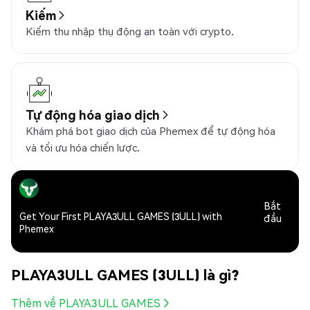
Kiếm
Kiếm thu nhập thụ động an toàn với crypto.
Tự động hóa giao dịch
Khám phá bot giao dịch của Phemex để tự động hóa
và tối ưu hóa chiến lược.
Bắt
Get Your First PLAYA3ULL GAMES (3ULL) with
đầu
Phemex
PLAYA3ULL GAMES (3ULL) là gì?
Thêm về PLAYA3ULL GAMES