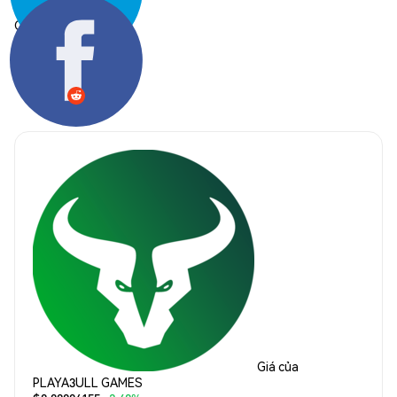
Chia sẻ:
Giá của
PLAYA3ULL GAMES