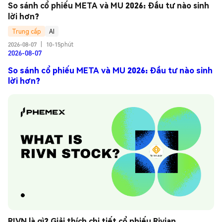
So sánh cổ phiếu META và MU 2026: Đầu tư nào sinh 
lời hơn?
Trung cấp
AI
2026-08-07
|
10-15phút
2026-08-07
So sánh cổ phiếu META và MU 2026: Đầu tư nào sinh
lời hơn?
RIVN là gì? Giải thích chi tiết cổ phiếu Rivian 