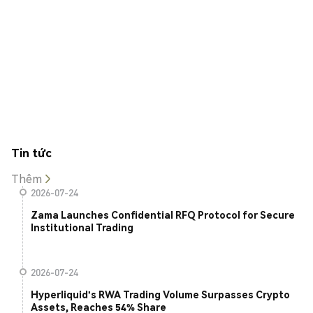
Tin tức
Thêm
2026-07-24
Zama Launches Confidential RFQ Protocol for Secure
Institutional Trading
2026-07-24
Hyperliquid's RWA Trading Volume Surpasses Crypto
Assets, Reaches 54% Share