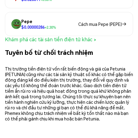
Pepe
Cách mua Pepe (PEPE)
$0.00000286
+2.30%
Khám phá các tài sản tiền điện tử khác >
Tuyên bố từ chối trách nhiệm
Thị trường tiền điện tử vốn rất biến động và giá của Petunia
(PETUNIA) cũng như các tài sản kỹ thuật số khác có thể gặp biến
động đáng kể do điều kiện thị trường, thay đổi về quy định và
các yếu tố không thể đoán trước khác. Giao dịch tiền điện tử
tiềm ẩn rủi ro và hiệu quả hoạt động trong quá khứ không phản
ánh kết quả trong tương lai. Chúng tôi thực sự khuyên bạn nên
tiến hành nghiên cứu kỹ lưỡng, thực hiện các chiến lược quản lý
rủi ro và chỉ đầu tư những gì bạn có thể đủ khả năng để mất.
Phemex không chịu trách nhiệm về bất kỳ tổn thất nào mà bạn
có thể phải gánh chịu khi mua hoặc bán Petunia.