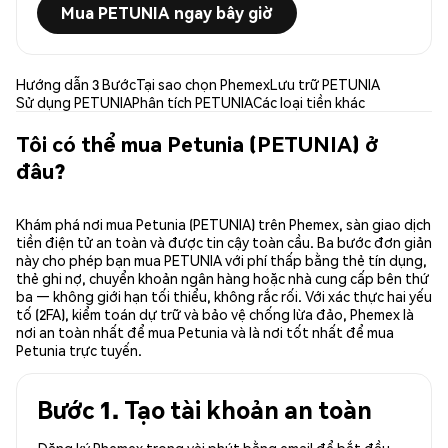
Mua PETUNIA ngay bây giờ
Hướng dẫn 3 Bước
Tại sao chọn Phemex
Lưu trữ PETUNIA
Sử dụng PETUNIA
Phân tích PETUNIA
Các loại tiền khác
Tôi có thể mua Petunia (PETUNIA) ở
đâu?
Khám phá nơi mua Petunia (PETUNIA) trên Phemex, sàn giao dịch
tiền điện tử an toàn và được tin cậy toàn cầu. Ba bước đơn giản
này cho phép bạn mua PETUNIA với phí thấp bằng thẻ tín dụng,
thẻ ghi nợ, chuyển khoản ngân hàng hoặc nhà cung cấp bên thứ
ba — không giới hạn tối thiểu, không rắc rối. Với xác thực hai yếu
tố (2FA), kiểm toán dự trữ và bảo vệ chống lừa đảo, Phemex là
nơi an toàn nhất để mua Petunia và là nơi tốt nhất để mua
Petunia trực tuyến.
Bước 1. Tạo tài khoản an toàn