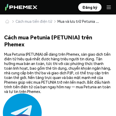
Đăng ký
Cách mua tiền điện tử
Mua và lưu trữ Petunia (PETUNIA) an toàn
Cách mua Petunia (PETUNIA) trên
Phemex
Mua Petunia (PETUNIA) dễ dàng trên Phemex, sàn giao dịch tiền
điện tử hiệu quả nhất được hàng triệu người tin dùng. Tận
hưởng mua bán an toàn, tức thì với các phương thức thanh
toán linh hoạt, bao gồm thẻ tín dụng, chuyển khoản ngân hàng,
nhà cung cấp bên thứ ba và giao dịch P2P, có thể truy cập trên
toàn thế giới. Nền tảng trực quan và bảo mật mạnh mẽ của
Phemex giúp việc mua PETUNIA trở nên liền mạch. Bắt đầu hành
trình tiền điện tử của bạn ngay hôm nay — mua Petunia an toàn
và tự tin trên Phemex.