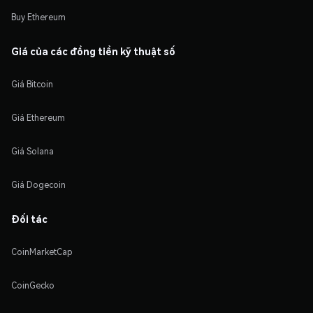
Buy Ethereum
Giá của các đồng tiền kỹ thuật số
Giá Bitcoin
Giá Ethereum
Giá Solana
Giá Dogecoin
Đối tác
CoinMarketCap
CoinGecko