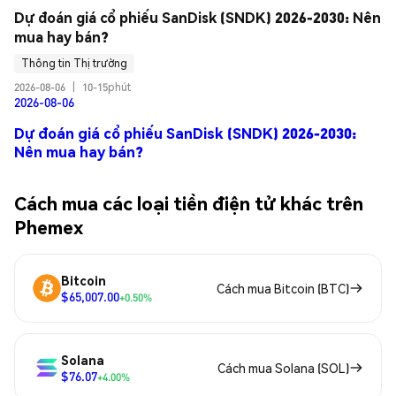
Dự đoán giá cổ phiếu SanDisk (SNDK) 2026-2030: Nên 
mua hay bán?
Thông tin Thị trường
2026-08-06
|
10-15phút
2026-08-06
Dự đoán giá cổ phiếu SanDisk (SNDK) 2026-2030:
Nên mua hay bán?
Cách mua các loại tiền điện tử khác trên
Phemex
Bitcoin
Cách mua Bitcoin (BTC)
$65,007.00
+0.50%
Solana
Cách mua Solana (SOL)
$76.07
+4.00%