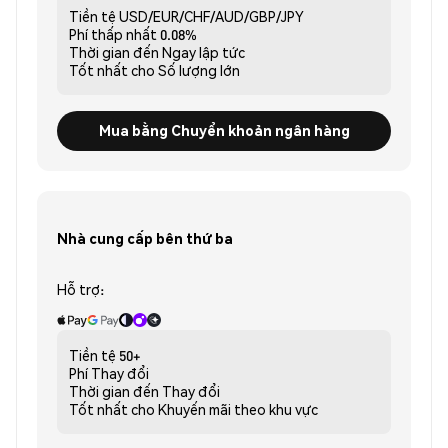
Tiền tệ
USD/EUR/CHF/AUD/GBP/JPY
Phí thấp nhất
0.08%
Thời gian đến
Ngay lập tức
Tốt nhất cho
Số lượng lớn
Mua bằng Chuyển khoản ngân hàng
Nhà cung cấp bên thứ ba
Hỗ trợ:
Tiền tệ
50+
Phí
Thay đổi
Thời gian đến
Thay đổi
Tốt nhất cho
Khuyến mãi theo khu vực