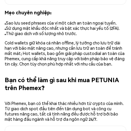
Mẹo chuyên nghiệp:
Sao lưu seed phrases của ví một cách an toàn ngoại tuyến.
Sử dụng mật khẩu độc nhất và bật xác thực hai yếu tố (2FA).
Thử giao dịch với số lượng nhỏ trước.
Cold wallets giữ khóa cá nhân offline, lý tưởng cho lưu trữ dài
hạn với bảo mật nâng cao, nhưng cần lưu trữ an toàn để tránh
mất mát; Hot wallets, bao gồm giải pháp custodial an toàn của
Phemex, cung cấp khả năng truy cập với biện pháp bảo vệ đáng
tin cậy. Chọn tùy chọn phù hợp nhất với nhu cầu của bạn.
Bạn có thể làm gì sau khi mua PETUNIA
trên Phemex?
Với Phemex, bạn có thể khai thác nhiều hơn từ crypto của mình.
Từ giao dịch spot đầu tiên đến tận dụng bot và công cụ
futures nâng cao, tất cả tính năng đều được hỗ trợ bởi bảo
mật hàng đầu ngành và hỗ trợ đa ngôn ngữ 24/7.