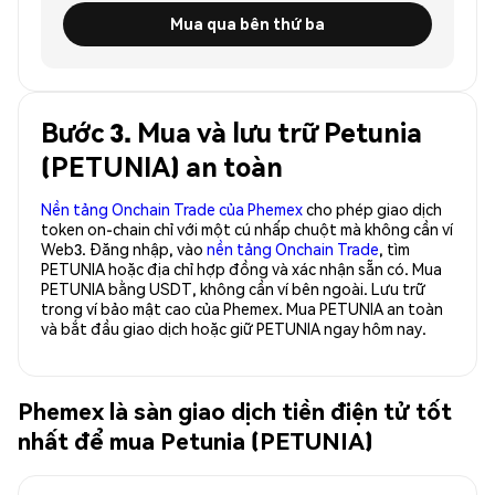
Mua qua bên thứ ba
Bước 3. Mua và lưu trữ Petunia
(PETUNIA) an toàn
Nền tảng Onchain Trade của Phemex
cho phép giao dịch
token on-chain chỉ với một cú nhấp chuột mà không cần ví
Web3. Đăng nhập, vào
nền tảng Onchain Trade
, tìm
PETUNIA hoặc địa chỉ hợp đồng và xác nhận sẵn có. Mua
PETUNIA bằng USDT, không cần ví bên ngoài. Lưu trữ
trong ví bảo mật cao của Phemex. Mua PETUNIA an toàn
và bắt đầu giao dịch hoặc giữ PETUNIA ngay hôm nay.
Phemex là sàn giao dịch tiền điện tử tốt
nhất để mua Petunia (PETUNIA)