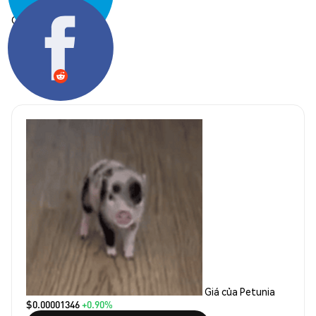
Chia sẻ:
Giá của Petunia
$0.00001346
+0.90%