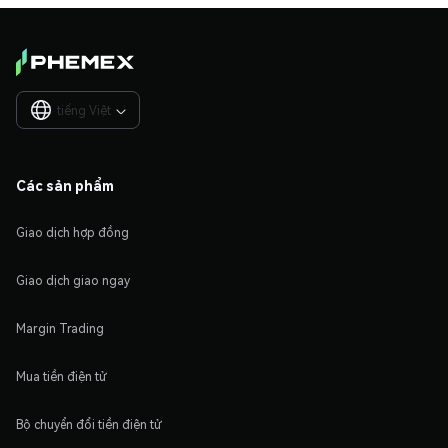
tiếng Việt

Các sản phẩm
Giao dịch hợp đồng
Giao dịch giao ngay
Margin Trading
Mua tiền điện tử
Bộ chuyển đổi tiền điện tử