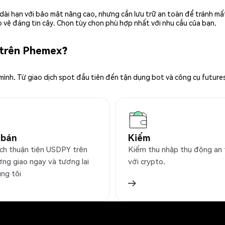
rữ dài hạn với bảo mật nâng cao, nhưng cần lưu trữ an toàn để tránh m
 vệ đáng tin cậy. Chọn tùy chọn phù hợp nhất với nhu cầu của bạn.
 trên Phemex?
 mình. Từ giao dịch spot đầu tiên đến tận dụng bot và công cụ future
 bán
Kiếm
ịch thuận tiện USDPY trên
Kiếm thu nhập thụ động an
ờng giao ngay và tương lai
với crypto.
úng tôi