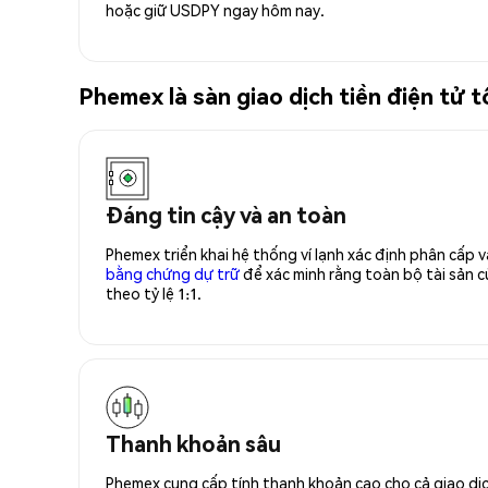
hoặc giữ USDPY ngay hôm nay.
Phemex là sàn giao dịch tiền điện tử
Đáng tin cậy và an toàn
Phemex triển khai hệ thống ví lạnh xác định phân cấp
bằng chứng dự trữ
để xác minh rằng toàn bộ tài sản
theo tỷ lệ 1:1.
Thanh khoản sâu
Phemex cung cấp tính thanh khoản cao cho cả giao dịc