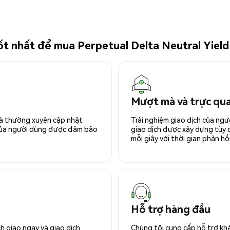
 tốt nhất để mua Perpetual Delta Neutral Yie
Mượt mà và trực qu
 và thường xuyên cập nhật
Trải nghiệm giao dịch của ngư
 của người dùng được đảm bảo
giao dịch được xây dựng tùy ch
mỗi giây với thời gian phản hồi
Hỗ trợ hàng đầu
h giao ngay và giao dịch
Chúng tôi cung cấp hỗ trợ kh