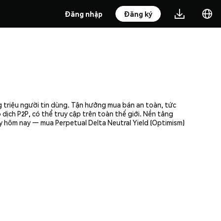
Đăng nhập
Đăng ký
g triệu người tin dùng. Tận hưởng mua bán an toàn, tức
dịch P2P, có thể truy cập trên toàn thế giới. Nền tảng
y hôm nay — mua Perpetual Delta Neutral Yield (Optimism)