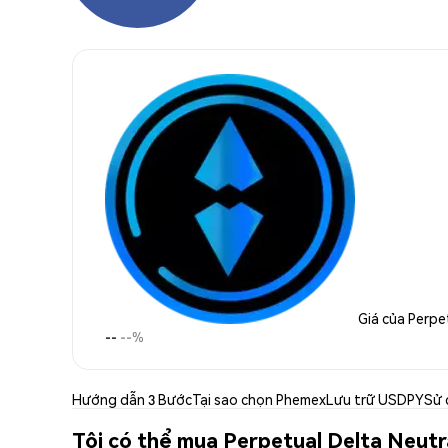
Giá của Perpe
--
--%
Hướng dẫn 3 Bước
Tại sao chọn Phemex
Lưu trữ USDPY
Sử 
Tôi có thể mua Perpetual Delta Neutr