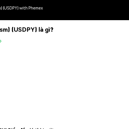
sm) (USDPY) with Phemex
ism) (USDPY) là gì?