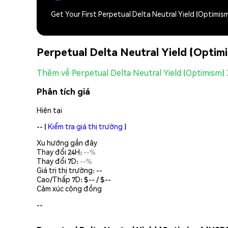
Get Your First Perpetual Delta Neutral Yield (Optimi
Perpetual Delta Neutral Yield (Optim
Thêm về Perpetual Delta Neutral Yield (Optimism)
Phân tích giá
Hiện tại
--
(
Kiểm tra giá thị trường
)
Xu hướng gần đây
Thay đổi 24H:
--%
Thay đổi 7D:
--%
Giá trị thị trường:
--
Cao/Thấp 7D: $
--
/ $
--
Cảm xúc cộng đồng
--