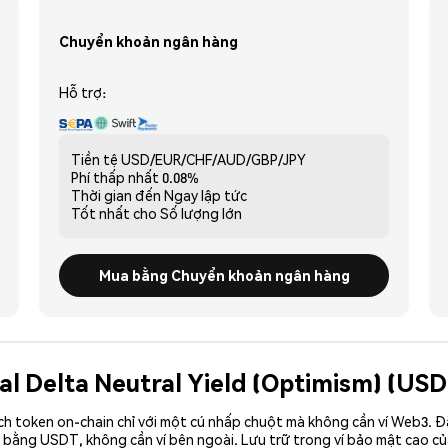
Chuyển khoản ngân hàng
Hỗ trợ:
Tiền tệ
USD/EUR/CHF/AUD/GBP/JPY
Phí thấp nhất
0.08%
Thời gian đến
Ngay lập tức
Tốt nhất cho
Số lượng lớn
Mua bằng Chuyển khoản ngân hàng
ual Delta Neutral Yield (Optimism) (US
ch token on-chain chỉ với một cú nhấp chuột mà không cần ví Web3. 
 bằng USDT, không cần ví bên ngoài. Lưu trữ trong ví bảo mật cao c