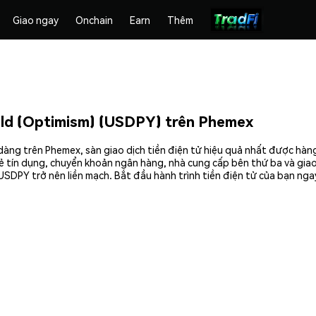
Giao ngay
Onchain
Earn
Thêm
eld (Optimism) (USDPY) trên Phemex
dàng trên Phemex, sàn giao dịch tiền điện tử hiệu quả nhất được hàn
ẻ tín dụng, chuyển khoản ngân hàng, nhà cung cấp bên thứ ba và giao 
SDPY trở nên liền mạch. Bắt đầu hành trình tiền điện tử của bạn nga