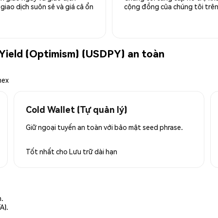
giao dịch suôn sẻ và giá cả ổn
cộng đồng của chúng tôi trên 
 Yield (Optimism) (USDPY) an toàn
mex
Cold Wallet (Tự quản lý)
Giữ ngoại tuyến an toàn với bảo mật seed phrase.
Tốt nhất cho
Lưu trữ dài hạn
n.
A).