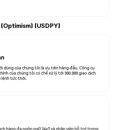
ld (Optimism) (USDPY)
an
ời dùng của chúng tôi là ưu tiên hàng đầu. Công cụ
ỉnh của chúng tôi có thể xử lý tới 300.000 giao dịch
 lệnh tức thời.
ách hàng đa ngôn ngữ 24x7 và nhân viên hỗ trợ trong