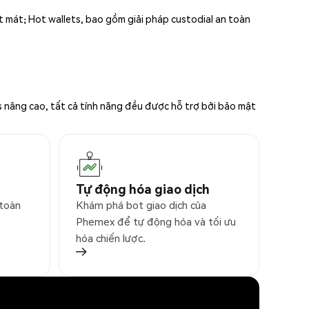
ất mát; Hot wallets, bao gồm giải pháp custodial an toàn
s nâng cao, tất cả tính năng đều được hỗ trợ bởi bảo mật
Tự động hóa giao dịch
 toàn
Khám phá bot giao dịch của
Phemex để tự động hóa và tối ưu
hóa chiến lược.