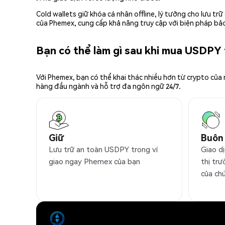
Cold wallets giữ khóa cá nhân offline, lý tưởng cho lưu t
của Phemex, cung cấp khả năng truy cập với biện pháp bảo
Bạn có thể làm gì sau khi mua USDPY
Với Phemex, bạn có thể khai thác nhiều hơn từ crypto của
hàng đầu ngành và hỗ trợ đa ngôn ngữ 24/7.
Giữ
Buôn
Lưu trữ an toàn USDPY trong ví
Giao d
giao ngay Phemex của bạn
thị trư
của ch