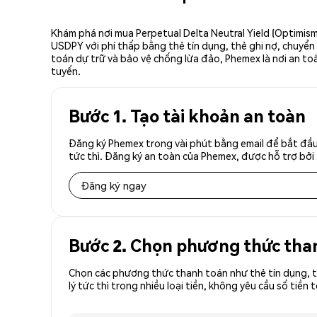
Khám phá nơi mua Perpetual Delta Neutral Yield (Optimism
USDPY với phí thấp bằng thẻ tín dụng, thẻ ghi nợ, chuyển 
toán dự trữ và bảo vệ chống lừa đảo, Phemex là nơi an toà
tuyến.
Bước 1. Tạo tài khoản an toàn
Đăng ký Phemex trong vài phút bằng email để bắt đầu 
tức thì. Đăng ký an toàn của Phemex, được hỗ trợ bởi 
Đăng ký ngay
Bước 2. Chọn phương thức tha
Chọn các phương thức thanh toán như thẻ tín dụng, t
lý tức thì trong nhiều loại tiền, không yêu cầu số t