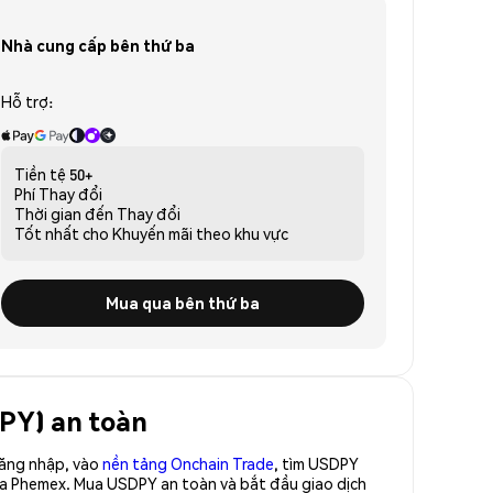
Nhà cung cấp bên thứ ba
Hỗ trợ:
Tiền tệ
50+
Phí
Thay đổi
Thời gian đến
Thay đổi
Tốt nhất cho
Khuyến mãi theo khu vực
Mua qua bên thứ ba
DPY) an toàn
Đăng nhập, vào
nền tảng Onchain Trade
, tìm USDPY
ủa Phemex. Mua USDPY an toàn và bắt đầu giao dịch