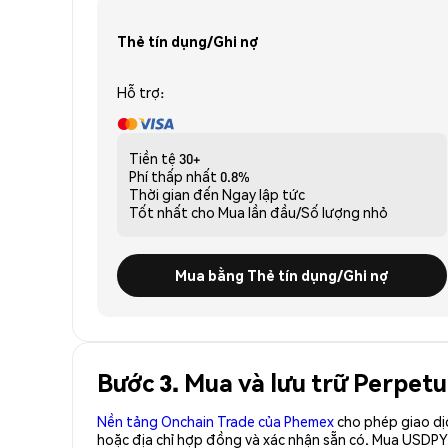
Thẻ tín dụng/Ghi nợ
Hỗ trợ:
Tiền tệ
30+
Phí thấp nhất
0.8%
Thời gian đến
Ngay lập tức
Tốt nhất cho
Mua lần đầu/Số lượng nhỏ
Mua bằng Thẻ tín dụng/Ghi nợ
Bước 3. Mua và lưu trữ Perpet
Nền tảng Onchain Trade của Phemex
cho phép giao dị
hoặc địa chỉ hợp đồng và xác nhận sẵn có. Mua USDPY