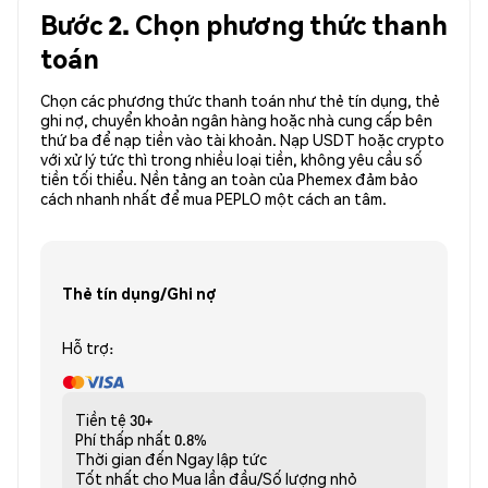
Bước 2. Chọn phương thức thanh
toán
Chọn các phương thức thanh toán như thẻ tín dụng, thẻ
ghi nợ, chuyển khoản ngân hàng hoặc nhà cung cấp bên
thứ ba để nạp tiền vào tài khoản. Nạp USDT hoặc crypto
với xử lý tức thì trong nhiều loại tiền, không yêu cầu số
tiền tối thiểu. Nền tảng an toàn của Phemex đảm bảo
cách nhanh nhất để mua PEPLO một cách an tâm.
Thẻ tín dụng/Ghi nợ
Hỗ trợ:
Tiền tệ
30+
Phí thấp nhất
0.8%
Thời gian đến
Ngay lập tức
Tốt nhất cho
Mua lần đầu/Số lượng nhỏ