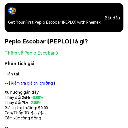
Bắt đầu
Get Your First Peplo Escobar (PEPLO) with Phemex
Peplo Escobar (PEPLO) là gì?
Thêm về Peplo Escobar
Phân tích giá
Hiện tại
--
(
Kiểm tra giá thị trường
)
Xu hướng gần đây
Thay đổi 24H:
+0.00%
Thay đổi 7D:
+2.88%
Giá trị thị trường:
$0.00
Cao/Thấp 7D: $
--
/ $
--
Cảm xúc cộng đồng
--