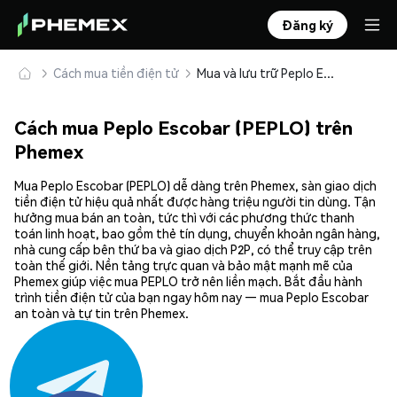
Đăng ký
Cách mua tiền điện tử
Mua và lưu trữ Peplo Escobar (PEPLO) an toàn
Cách mua Peplo Escobar (PEPLO) trên
Phemex
Mua Peplo Escobar (PEPLO) dễ dàng trên Phemex, sàn giao dịch
tiền điện tử hiệu quả nhất được hàng triệu người tin dùng. Tận
hưởng mua bán an toàn, tức thì với các phương thức thanh
toán linh hoạt, bao gồm thẻ tín dụng, chuyển khoản ngân hàng,
nhà cung cấp bên thứ ba và giao dịch P2P, có thể truy cập trên
toàn thế giới. Nền tảng trực quan và bảo mật mạnh mẽ của
Phemex giúp việc mua PEPLO trở nên liền mạch. Bắt đầu hành
trình tiền điện tử của bạn ngay hôm nay — mua Peplo Escobar
an toàn và tự tin trên Phemex.