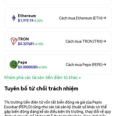
Ethereum
Cách mua Ethereum (ETH)
$1,919.19
+0.20%
TRON
Cách mua TRON (TRX)
$0.327681
+0.10%
Pepe
Cách mua Pepe (PEPE)
$0.00000283
+0.20%
Khám phá các tài sản tiền điện tử khác >
Tuyên bố từ chối trách nhiệm
Thị trường tiền điện tử vốn rất biến động và giá của Peplo
Escobar (PEPLO) cũng như các tài sản kỹ thuật số khác có thể
gặp biến động đáng kể do điều kiện thị trường, thay đổi về quy
định và các yếu tố không thể đoán trước khác. Giao dịch tiền