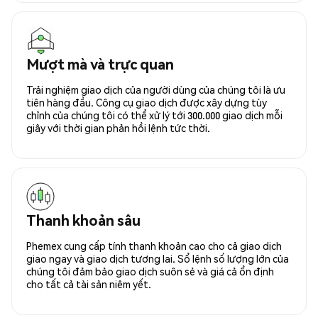
Mượt mà và trực quan
Trải nghiệm giao dịch của người dùng của chúng tôi là ưu
tiên hàng đầu. Công cụ giao dịch được xây dựng tùy
chỉnh của chúng tôi có thể xử lý tới 300.000 giao dịch mỗi
giây với thời gian phản hồi lệnh tức thời.
Thanh khoản sâu
Phemex cung cấp tính thanh khoản cao cho cả giao dịch
giao ngay và giao dịch tương lai. Sổ lệnh số lượng lớn của
chúng tôi đảm bảo giao dịch suôn sẻ và giá cả ổn định
cho tất cả tài sản niêm yết.