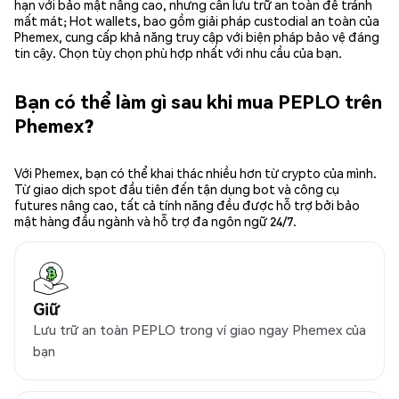
hạn với bảo mật nâng cao, nhưng cần lưu trữ an toàn để tránh
mất mát; Hot wallets, bao gồm giải pháp custodial an toàn của
Phemex, cung cấp khả năng truy cập với biện pháp bảo vệ đáng
tin cậy. Chọn tùy chọn phù hợp nhất với nhu cầu của bạn.
Bạn có thể làm gì sau khi mua PEPLO trên
Phemex?
Với Phemex, bạn có thể khai thác nhiều hơn từ crypto của mình.
Từ giao dịch spot đầu tiên đến tận dụng bot và công cụ
futures nâng cao, tất cả tính năng đều được hỗ trợ bởi bảo
mật hàng đầu ngành và hỗ trợ đa ngôn ngữ 24/7.
Giữ
Lưu trữ an toàn PEPLO trong ví giao ngay Phemex của
bạn