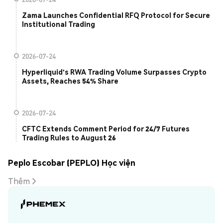
Zama Launches Confidential RFQ Protocol for Secure
Institutional Trading
2026-07-24
Hyperliquid's RWA Trading Volume Surpasses Crypto
Assets, Reaches 54% Share
2026-07-24
CFTC Extends Comment Period for 24/7 Futures
Trading Rules to August 26
Peplo Escobar (PEPLO) Học viện
Thêm