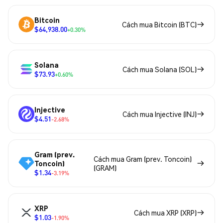
Bitcoin
Cách mua Bitcoin (BTC)
$64,938.00
+0.30%
Solana
Cách mua Solana (SOL)
$73.93
+0.60%
Injective
Cách mua Injective (INJ)
$4.51
-2.68%
Gram (prev.
Cách mua Gram (prev. Toncoin)
Toncoin)
(GRAM)
$1.34
-3.19%
XRP
Cách mua XRP (XRP)
$1.03
-1.90%