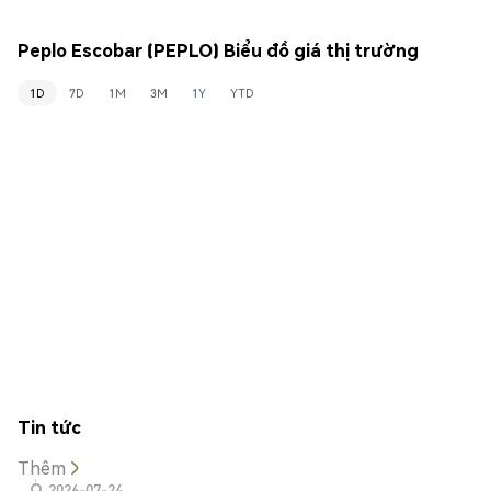
Peplo Escobar (PEPLO) Biểu đồ giá thị trường
1D
7D
1M
3M
1Y
YTD
Tin tức
Thêm
2026-07-24