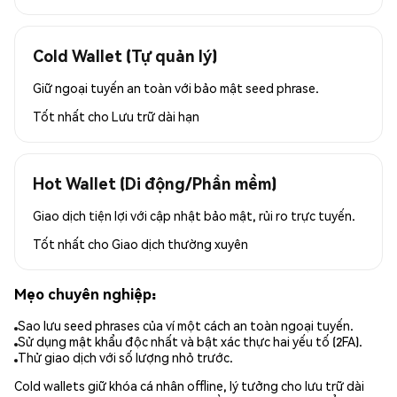
Cold Wallet (Tự quản lý)
Giữ ngoại tuyến an toàn với bảo mật seed phrase.
Tốt nhất cho
Lưu trữ dài hạn
Hot Wallet (Di động/Phần mềm)
Giao dịch tiện lợi với cập nhật bảo mật, rủi ro trực tuyến.
Tốt nhất cho
Giao dịch thường xuyên
Mẹo chuyên nghiệp:
Sao lưu seed phrases của ví một cách an toàn ngoại tuyến.
Sử dụng mật khẩu độc nhất và bật xác thực hai yếu tố (2FA).
Thử giao dịch với số lượng nhỏ trước.
Cold wallets giữ khóa cá nhân offline, lý tưởng cho lưu trữ dài