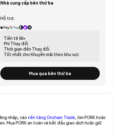
Nhà cung cấp bên thứ ba
Hỗ trợ:
Tiền tệ
50+
Phí
Thay đổi
Thời gian đến
Thay đổi
Tốt nhất cho
Khuyến mãi theo khu vực
Mua qua bên thứ ba
Đăng nhập, vào
nền tảng Onchain Trade
, tìm PORK hoặc
ex. Mua PORK an toàn và bắt đầu giao dịch hoặc giữ