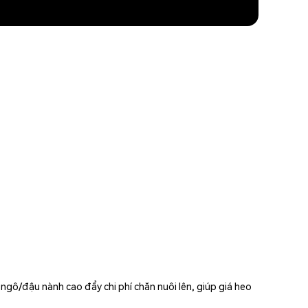
gô/đậu nành cao đẩy chi phí chăn nuôi lên, giúp giá heo