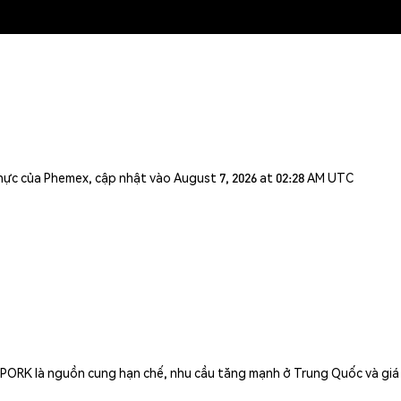
n thực của Phemex, cập nhật vào August 7, 2026 at 02:28 AM UTC
PORK là nguồn cung hạn chế, nhu cầu tăng mạnh ở Trung Quốc và giá n