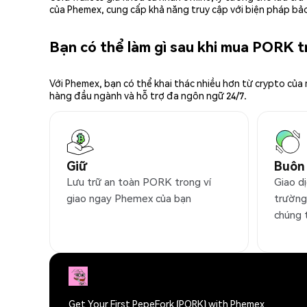
của Phemex, cung cấp khả năng truy cập với biện pháp bảo
Bạn có thể làm gì sau khi mua PORK 
Với Phemex, bạn có thể khai thác nhiều hơn từ crypto của
hàng đầu ngành và hỗ trợ đa ngôn ngữ 24/7.
Giữ
Buôn
Lưu trữ an toàn PORK trong ví
Giao d
giao ngay Phemex của bạn
trường
chúng 
Get Your First PepeFork (PORK) with Phemex