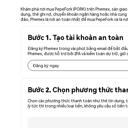
Khám phá nơi mua PepeFork (PORK) trên Phemex, sàn giao d
dụng, thẻ ghi nợ, chuyển khoản ngân hàng hoặc nhà cung cấ
đảo, Phemex là nơi an toàn nhất để mua PepeFork và là nơ
Bước 1. Tạo tài khoản an toàn
Đăng ký Phemex trong vài phút bằng email để bắt đầu
Phemex, được hỗ trợ bởi 2FA và kiểm toán dự trữ, giữ 
Đăng ký ngay
Bước 2. Chọn phương thức tha
Chọn các phương thức thanh toán như thẻ tín dụng, t
lý tức thì trong nhiều loại tiền, không yêu cầu số t