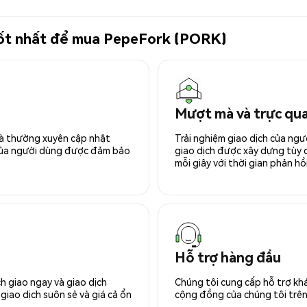
 tốt nhất để mua PepeFork (PORK)
Mượt mà và trực qu
 và thường xuyên cập nhật
Trải nghiệm giao dịch của ngư
 của người dùng được đảm bảo
giao dịch được xây dựng tùy ch
mỗi giây với thời gian phản hồi
Hỗ trợ hàng đầu
h giao ngay và giao dịch
Chúng tôi cung cấp hỗ trợ kh
giao dịch suôn sẻ và giá cả ổn
cộng đồng của chúng tôi trên 