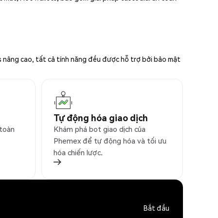
s nâng cao, tất cả tính năng đều được hỗ trợ bởi bảo mật
Tự động hóa giao dịch
 toàn
Khám phá bot giao dịch của
Phemex để tự động hóa và tối ưu
hóa chiến lược.
Bắt đầu