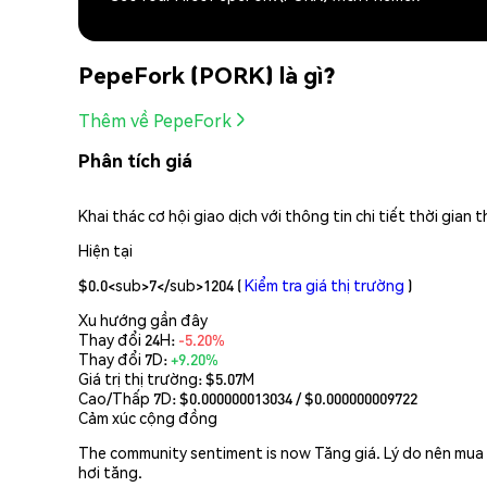
PepeFork (PORK) là gì?
Thêm về PepeFork
Phân tích giá
Khai thác cơ hội giao dịch với thông tin chi tiết thời gia
Hiện tại
$0.0<sub>7</sub>1204
(
Kiểm tra giá thị trường
)
Xu hướng gần đây
Thay đổi 24H:
-5.20%
Thay đổi 7D:
+9.20%
Giá trị thị trường:
$5.07M
Cao/Thấp 7D: $
0.000000013034
/ $
0.000000009722
Cảm xúc cộng đồng
The community sentiment is now Tăng giá. Lý do nên mua 
hơi tăng.