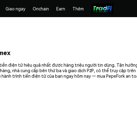
Giao ngay
Onchain
Earn
Thêm
mex
tiền điện tử hiệu quả nhất được hàng triệu người tin dùng. Tận hưởn
hàng, nhà cung cấp bên thứ ba và giao dịch P2P, có thể truy cập trê
 hành trình tiền điện tử của bạn ngay hôm nay — mua PepeFork an toà