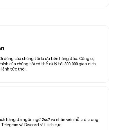
an
ời dùng của chúng tôi là ưu tiên hàng đầu. Công cụ
ỉnh của chúng tôi có thể xử lý tới 300.000 giao dịch
 lệnh tức thời.
ách hàng đa ngôn ngữ 24x7 và nhân viên hỗ trợ trong
Telegram và Discord rất tích cực.