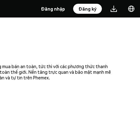
Đăng nhập
Đăng ký
g mua bán an toàn, tức thì với các phương thức thanh
n toàn thế giới. Nền tảng trực quan và bảo mật mạnh mẽ
n và tự tin trên Phemex.