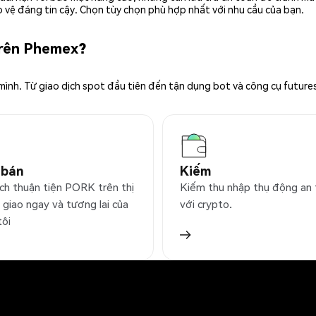
 vệ đáng tin cậy. Chọn tùy chọn phù hợp nhất với nhu cầu của bạn.
trên Phemex?
 mình. Từ giao dịch spot đầu tiên đến tận dụng bot và công cụ future
 bán
Kiếm
ịch thuận tiện PORK trên thị
Kiếm thu nhập thụ động an
 giao ngay và tương lai của
với crypto.
tôi