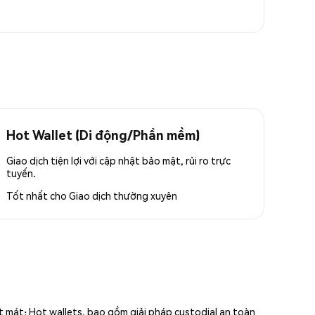
Hot Wallet (Di động/Phần mềm)
Giao dịch tiện lợi với cập nhật bảo mật, rủi ro trực
tuyến.
Tốt nhất cho
Giao dịch thường xuyên
ất mát; Hot wallets, bao gồm giải pháp custodial an toàn