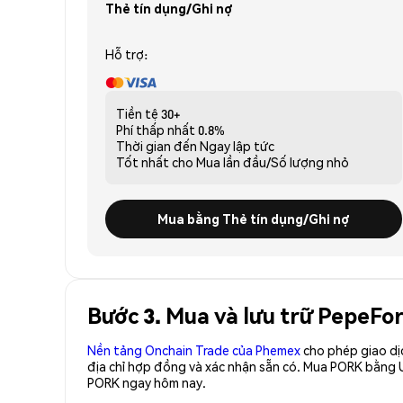
Thẻ tín dụng/Ghi nợ
Hỗ trợ:
Tiền tệ
30+
Phí thấp nhất
0.8%
Thời gian đến
Ngay lập tức
Tốt nhất cho
Mua lần đầu/Số lượng nhỏ
Mua bằng Thẻ tín dụng/Ghi nợ
Bước 3. Mua và lưu trữ PepeFo
Nền tảng Onchain Trade của Phemex
cho phép giao dị
địa chỉ hợp đồng và xác nhận sẵn có. Mua PORK bằng 
PORK ngay hôm nay.