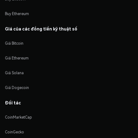
Buy Ethereum
Giá của các đồng tiền kỹ thuật số
Giá Bitcoin
Giá Ethereum
Giá Solana
Giá Dogecoin
Đối tác
CoinMarketCap
CoinGecko