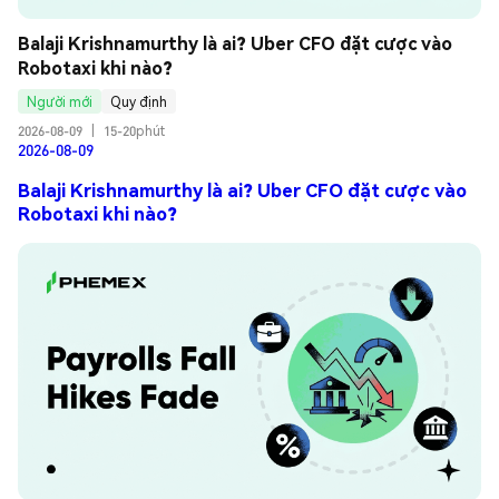
Balaji Krishnamurthy là ai? Uber CFO đặt cược vào 
Robotaxi khi nào?
Người mới
Quy định
2026-08-09
|
15-20phút
2026-08-09
Balaji Krishnamurthy là ai? Uber CFO đặt cược vào
Robotaxi khi nào?