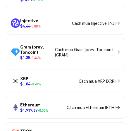
Injective
Cách mua Injective (INJ)
$4.44
-0.80%
Gram (prev.
Cách mua Gram (prev. Toncoin)
Toncoin)
(GRAM)
$1.35
-0.46%
XRP
Cách mua XRP (XRP)
$1.04
+0.70%
Ethereum
Cách mua Ethereum (ETH)
$1,917.69
+0.00%