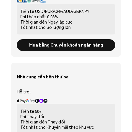
Tiền tệ
USD/EUR/CHF/AUD/GBP/JPY
Phí thấp nhất
0.08%
Thời gian đến
Ngay lập tức
Tốt nhất cho
Số lượng lớn
Mua bằng Chuyển khoản ngân hàng
Nhà cung cấp bên thứ ba
Hỗ trợ:
Tiền tệ
50+
Phí
Thay đổi
Thời gian đến
Thay đổi
Tốt nhất cho
Khuyến mãi theo khu vực