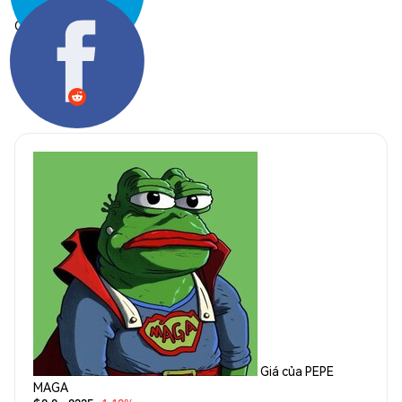
Chia sẻ:
Giá của PEPE
MAGA