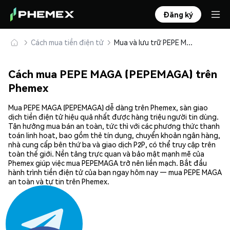
Đăng ký
Cách mua tiền điện tử
Mua và lưu trữ PEPE MAGA (PEPEMAGA) an toàn
Cách mua PEPE MAGA (PEPEMAGA) trên
Phemex
Mua PEPE MAGA (PEPEMAGA) dễ dàng trên Phemex, sàn giao
dịch tiền điện tử hiệu quả nhất được hàng triệu người tin dùng.
Tận hưởng mua bán an toàn, tức thì với các phương thức thanh
toán linh hoạt, bao gồm thẻ tín dụng, chuyển khoản ngân hàng,
nhà cung cấp bên thứ ba và giao dịch P2P, có thể truy cập trên
toàn thế giới. Nền tảng trực quan và bảo mật mạnh mẽ của
Phemex giúp việc mua PEPEMAGA trở nên liền mạch. Bắt đầu
hành trình tiền điện tử của bạn ngay hôm nay — mua PEPE MAGA
an toàn và tự tin trên Phemex.