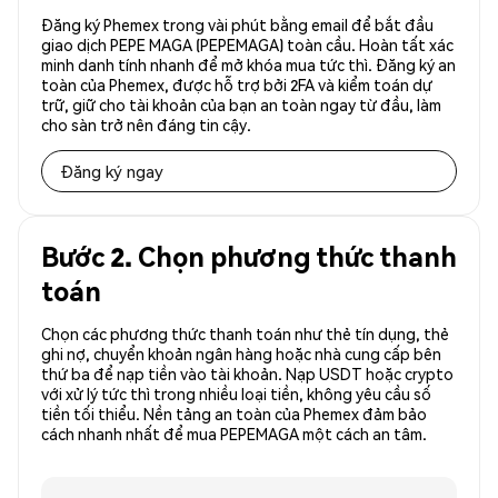
Đăng ký Phemex trong vài phút bằng email để bắt đầu
giao dịch PEPE MAGA (PEPEMAGA) toàn cầu. Hoàn tất xác
minh danh tính nhanh để mở khóa mua tức thì. Đăng ký an
toàn của Phemex, được hỗ trợ bởi 2FA và kiểm toán dự
trữ, giữ cho tài khoản của bạn an toàn ngay từ đầu, làm
cho sàn trở nên đáng tin cậy.
Đăng ký ngay
Bước 2. Chọn phương thức thanh
toán
Chọn các phương thức thanh toán như thẻ tín dụng, thẻ
ghi nợ, chuyển khoản ngân hàng hoặc nhà cung cấp bên
thứ ba để nạp tiền vào tài khoản. Nạp USDT hoặc crypto
với xử lý tức thì trong nhiều loại tiền, không yêu cầu số
tiền tối thiểu. Nền tảng an toàn của Phemex đảm bảo
cách nhanh nhất để mua PEPEMAGA một cách an tâm.