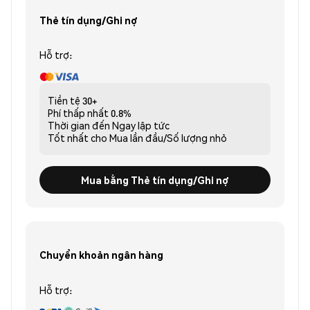
Thẻ tín dụng/Ghi nợ
Hỗ trợ:
Tiền tệ
30+
Phí thấp nhất
0.8%
Thời gian đến
Ngay lập tức
Tốt nhất cho
Mua lần đầu/Số lượng nhỏ
Mua bằng Thẻ tín dụng/Ghi nợ
Chuyển khoản ngân hàng
Hỗ trợ: