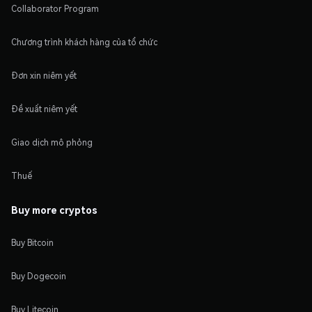
Collaborator Program
Chương trình khách hàng của tổ chức
Đơn xin niêm yết
Đề xuất niêm yết
Giao dịch mô phỏng
Thuế
Buy more cryptos
Buy Bitcoin
Buy Dogecoin
Buy Litecoin