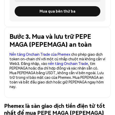
Mua qua bên thứ ba
Bước 3. Mua và lưu trữ PEPE
MAGA (PEPEMAGA) an toàn
Nền tảng Onchain Trade của Phemex
cho phép giao dịch
token on-chain chỉ với một cú nhấp chuột mà không cần ví
Web3. Đăng nhập, vào
nền tảng Onchain Trade
, tìm
PEPEMAGA hoặc địa chỉ hợp đồng và xác nhận sẵn có.
Mua PEPEMAGA bằng USDT, không cần ví bên ngoài. Lưu
trữ trong ví bảo mật cao của Phemex. Mua PEPEMAGA an
toàn và bắt đầu giao dịch hoặc giữ PEPEMAGA ngay hôm
nay.
Phemex là sàn giao dịch tiền điện tử tốt
nhất để mua PEPE MAGA (PEPEMAGA)