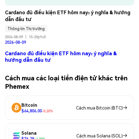
Cardano đủ điều kiện ETF hôm nay: ý nghĩa & hướng 
dẫn đầu tư
Thông tin Thị trường
2026-08-09
|
15-20phút
2026-08-09
Cardano đủ điều kiện ETF hôm nay: ý nghĩa &
hướng dẫn đầu tư
Cách mua các loại tiền điện tử khác trên
Phemex
Bitcoin
Cách mua Bitcoin (BTC)
$64,806.00
-0.20%
Solana
Cách mua Solana (SOL)
$76.29
+2.30%