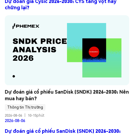
Dự đoán giá Cysic 2026-2030: CYS tăng vọt hay
chững lại?
Dự đoán giá cổ phiếu SanDisk (SNDK) 2026-2030: Nên 
mua hay bán?
Thông tin Thị trường
2026-08-06
|
10-15phút
2026-08-06
Dự đoán giá cổ phiếu SanDisk (SNDK) 2026-2030: