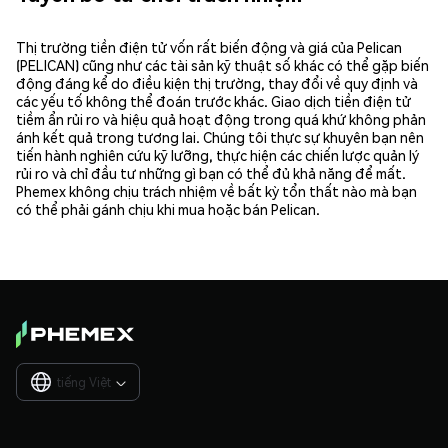
Thị trường tiền điện tử vốn rất biến động và giá của Pelican
(PELICAN) cũng như các tài sản kỹ thuật số khác có thể gặp biến
động đáng kể do điều kiện thị trường, thay đổi về quy định và
các yếu tố không thể đoán trước khác. Giao dịch tiền điện tử
tiềm ẩn rủi ro và hiệu quả hoạt động trong quá khứ không phản
ánh kết quả trong tương lai. Chúng tôi thực sự khuyên bạn nên
tiến hành nghiên cứu kỹ lưỡng, thực hiện các chiến lược quản lý
rủi ro và chỉ đầu tư những gì bạn có thể đủ khả năng để mất.
Phemex không chịu trách nhiệm về bất kỳ tổn thất nào mà bạn
có thể phải gánh chịu khi mua hoặc bán Pelican.
tiếng Việt
