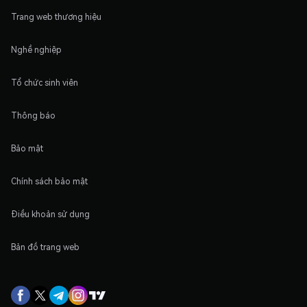
Trang web thương hiệu
Nghề nghiệp
Tổ chức sinh viên
Thông báo
Bảo mật
Chính sách bảo mật
Điều khoản sử dụng
Bản đồ trang web