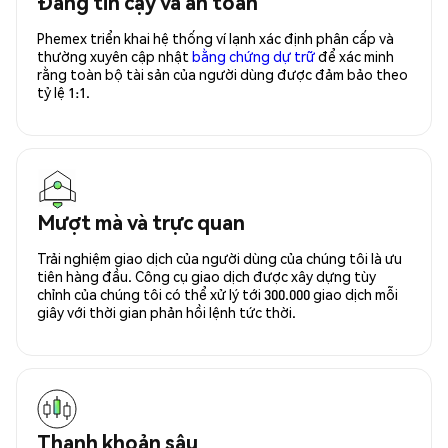
Đáng tin cậy và an toàn
Phemex triển khai hệ thống ví lạnh xác định phân cấp và
thường xuyên cập nhật
bằng chứng dự trữ
để xác minh
rằng toàn bộ tài sản của người dùng được đảm bảo theo
tỷ lệ 1:1.
Mượt mà và trực quan
Trải nghiệm giao dịch của người dùng của chúng tôi là ưu
tiên hàng đầu. Công cụ giao dịch được xây dựng tùy
chỉnh của chúng tôi có thể xử lý tới 300.000 giao dịch mỗi
giây với thời gian phản hồi lệnh tức thời.
Thanh khoản sâu