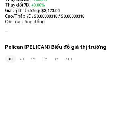
Thay đổi 7D:
+0.00%
Giá trị thị trường:
$3,173.00
Cao/Thấp 7D: $
0.00000318
/ $
0.00000318
Cảm xúc cộng đồng
--
Pelican (PELICAN) Biểu đồ giá thị trường
1D
7D
1M
3M
1Y
YTD