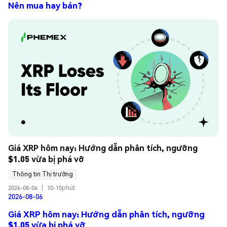
Nên mua hay bán?
Giá XRP hôm nay: Hướng dẫn phân tích, ngưỡng 
$1.05 vừa bị phá vỡ
Thông tin Thị trường
2026-08-06
|
10-15phút
2026-08-06
Giá XRP hôm nay: Hướng dẫn phân tích, ngưỡng
$1.05 vừa bị phá vỡ