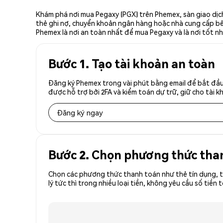
Khám phá nơi mua Pegaxy (PGX) trên Phemex, sàn giao dịch
thẻ ghi nợ, chuyển khoản ngân hàng hoặc nhà cung cấp bên 
Phemex là nơi an toàn nhất để mua Pegaxy và là nơi tốt n
Bước 1. Tạo tài khoản an toàn
Đăng ký Phemex trong vài phút bằng email để bắt đầu
được hỗ trợ bởi 2FA và kiểm toán dự trữ, giữ cho tài 
Đăng ký ngay
Bước 2. Chọn phương thức tha
Chọn các phương thức thanh toán như thẻ tín dụng, t
lý tức thì trong nhiều loại tiền, không yêu cầu số ti