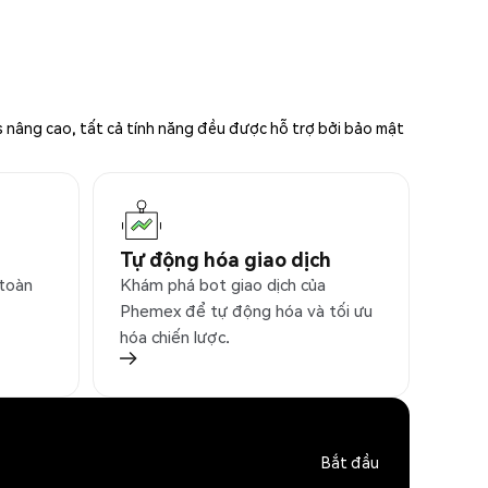
s nâng cao, tất cả tính năng đều được hỗ trợ bởi bảo mật
Tự động hóa giao dịch
 toàn
Khám phá bot giao dịch của
Phemex để tự động hóa và tối ưu
hóa chiến lược.
Bắt đầu