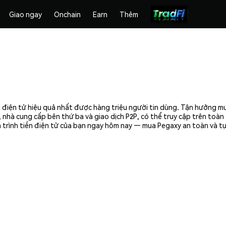
Giao ngay
Onchain
Earn
Thêm
 điện tử hiệu quả nhất được hàng triệu người tin dùng. Tận hưởng m
 nhà cung cấp bên thứ ba và giao dịch P2P, có thể truy cập trên toà
 trình tiền điện tử của bạn ngay hôm nay — mua Pegaxy an toàn và tự