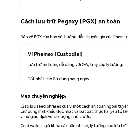
Cách lưu trữ Pegaxy (PGX) an toàn
Bảo vệ PGX của bạn với hướng dẫn chuyên gia của Phemex
Ví Phemex (Custodial)
Lưu trữ an toàn, dễ dàng với 2FA, truy cập lý tưởng.
Tốt nhất cho
Sử dụng hàng ngày
Mẹo chuyên nghiệp:
Sao lưu seed phrases của ví một cách an toàn ngoại tuyế
Sử dụng mật khẩu độc nhất và bật xác thực hai yếu tố (2F
Thử giao dịch với số lượng nhỏ trước.
Cold wallets giữ khóa cá nhân offline, lý tưởng cho lưu t