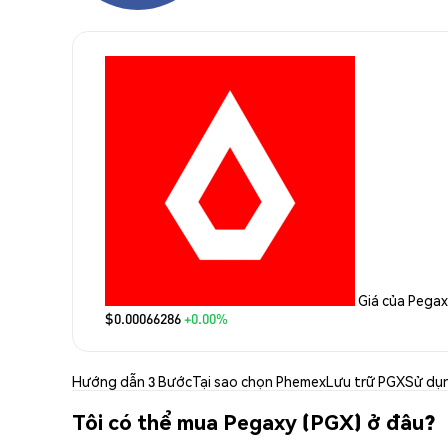
Giá của Pega
$0.00066286
+0.00%
Hướng dẫn 3 Bước
Tại sao chọn Phemex
Lưu trữ PGX
Sử dụ
Tôi có thể mua Pegaxy (PGX) ở đâu?