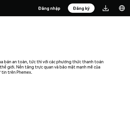
Đăng nhập
Đăng ký
ua bán an toàn, tức thì với các phương thức thanh toán
n thế giới. Nền tảng trực quan và bảo mật mạnh mẽ của
 tin trên Phemex.