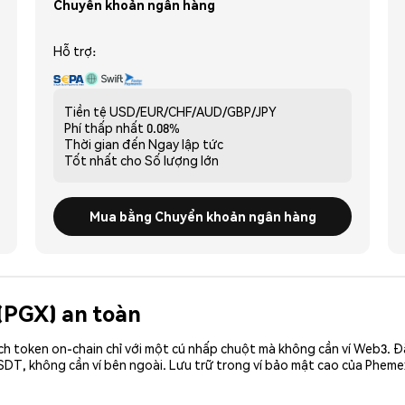
Chuyển khoản ngân hàng
Hỗ trợ:
Tiền tệ
USD/EUR/CHF/AUD/GBP/JPY
Phí thấp nhất
0.08%
Thời gian đến
Ngay lập tức
Tốt nhất cho
Số lượng lớn
Mua bằng Chuyển khoản ngân hàng
 (PGX) an toàn
ch token on-chain chỉ với một cú nhấp chuột mà không cần ví Web3. 
SDT, không cần ví bên ngoài. Lưu trữ trong ví bảo mật cao của Pheme