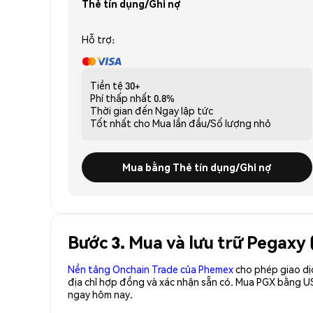
Thẻ tín dụng/Ghi nợ
Hỗ trợ:
Tiền tệ
30+
Phí thấp nhất
0.8%
Thời gian đến
Ngay lập tức
Tốt nhất cho
Mua lần đầu/Số lượng nhỏ
Mua bằng Thẻ tín dụng/Ghi nợ
Bước 3. Mua và lưu trữ Pegaxy
Nền tảng Onchain Trade của Phemex
cho phép giao dị
địa chỉ hợp đồng và xác nhận sẵn có. Mua PGX bằng U
ngay hôm nay.