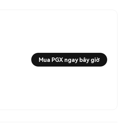
Mua PGX ngay bây giờ