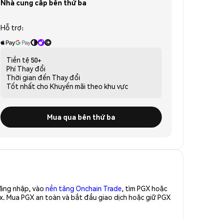
Nhà cung cấp bên thứ ba
Hỗ trợ:
Tiền tệ
50+
Phí
Thay đổi
Thời gian đến
Thay đổi
Tốt nhất cho
Khuyến mãi theo khu vực
Mua qua bên thứ ba
Đăng nhập, vào
nền tảng Onchain Trade
, tìm PGX hoặc
x. Mua PGX an toàn và bắt đầu giao dịch hoặc giữ PGX