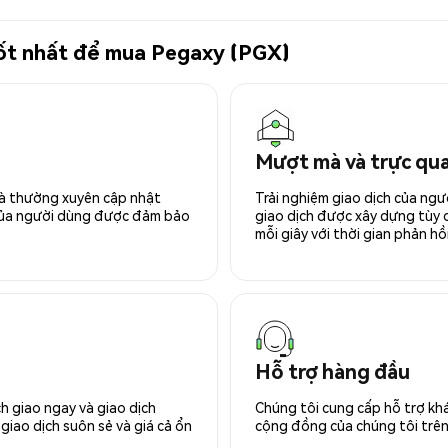
 tốt nhất để mua Pegaxy (PGX)
Mượt mà và trực qu
 và thường xuyên cập nhật
Trải nghiệm giao dịch của ngư
 của người dùng được đảm bảo
giao dịch được xây dựng tùy ch
mỗi giây với thời gian phản hồi
Hỗ trợ hàng đầu
h giao ngay và giao dịch
Chúng tôi cung cấp hỗ trợ kh
giao dịch suôn sẻ và giá cả ổn
cộng đồng của chúng tôi trên 