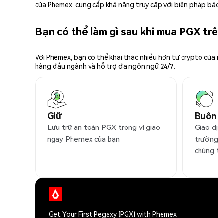
của Phemex, cung cấp khả năng truy cập với biện pháp bảo
Bạn có thể làm gì sau khi mua PGX t
Với Phemex, bạn có thể khai thác nhiều hơn từ crypto của
hàng đầu ngành và hỗ trợ đa ngôn ngữ 24/7.
Giữ
Buôn
Lưu trữ an toàn PGX trong ví giao
Giao dị
ngay Phemex của bạn
trường
chúng 
Get Your First Pegaxy (PGX) with Phemex