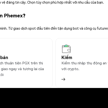
 vệ đáng tin cậy. Chọn tùy chọn phù hợp nhất với nhu cầu của bạn.
rên Phemex?
 mình. Từ giao dịch spot đầu tiên đến tận dụng bot và công cụ future
 bán
Kiếm
ch thuận tiện PGX trên thị
Kiếm thu nhập thụ động an
 giao ngay và tương lai của
với crypto.
tôi