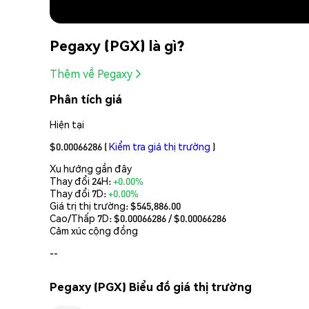
Pegaxy (PGX) là gì?
Thêm về Pegaxy
Phân tích giá
Hiện tại
$0.00066286
(
Kiểm tra giá thị trường
)
Xu hướng gần đây
Thay đổi 24H:
+0.00%
Thay đổi 7D:
+0.00%
Giá trị thị trường:
$545,886.00
Cao/Thấp 7D: $
0.00066286
/ $
0.00066286
Cảm xúc cộng đồng
--
Pegaxy (PGX) Biểu đồ giá thị trường