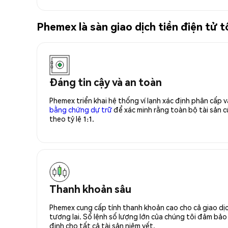
Phemex là sàn giao dịch tiền điện tử
Đáng tin cậy và an toàn
Phemex triển khai hệ thống ví lạnh xác định phân cấp
bằng chứng dự trữ
để xác minh rằng toàn bộ tài sản
theo tỷ lệ 1:1.
Thanh khoản sâu
Phemex cung cấp tính thanh khoản cao cho cả giao dịc
tương lai. Sổ lệnh số lượng lớn của chúng tôi đảm bảo 
định cho tất cả tài sản niêm yết.