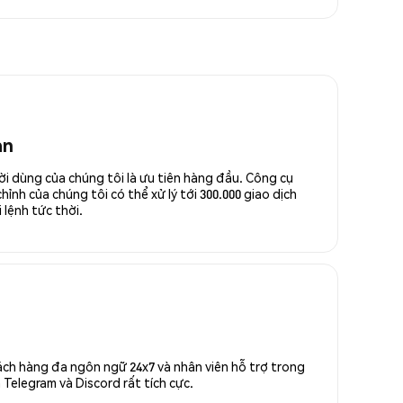
an
ời dùng của chúng tôi là ưu tiên hàng đầu. Công cụ
ỉnh của chúng tôi có thể xử lý tới 300.000 giao dịch
 lệnh tức thời.
ách hàng đa ngôn ngữ 24x7 và nhân viên hỗ trợ trong
Telegram và Discord rất tích cực.