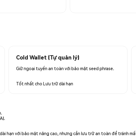
Cold Wallet (Tự quản lý)
Giữ ngoại tuyến an toàn với bảo mật seed phrase.
Tốt nhất cho
Lưu trữ dài hạn
n.
A).
rữ dài hạn với bảo mật nâng cao, nhưng cần lưu trữ an toàn để tránh m