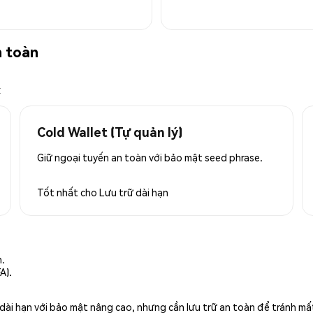
n toàn
x
Cold Wallet (Tự quản lý)
Giữ ngoại tuyến an toàn với bảo mật seed phrase.
Tốt nhất cho
Lưu trữ dài hạn
n.
A).
rữ dài hạn với bảo mật nâng cao, nhưng cần lưu trữ an toàn để tránh m