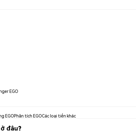
enger EGO
ng EGO
Phân tích EGO
Các loại tiền khác
 ở đâu?