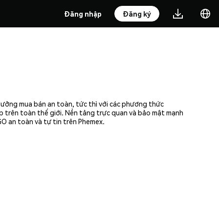
Đăng nhập
Đăng ký
hưởng mua bán an toàn, tức thì với các phương thức
ập trên toàn thế giới. Nền tảng trực quan và bảo mật mạnh
O an toàn và tự tin trên Phemex.