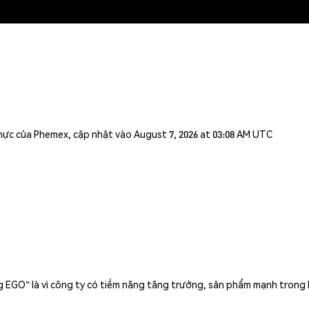
n thực của Phemex, cập nhật vào August 7, 2026 at 03:08 AM UTC
 EGO" là vì công ty có tiềm năng tăng trưởng, sản phẩm mạnh trong lĩ