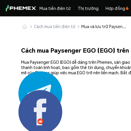
Mua tiền điện tử
Thị trường
Hợp đồng
Cách mua tiền điện tử
Mua và lưu trữ Paysenger EGO (EGO) an toàn
Cách mua Paysenger EGO (EGO) trên
Mua Paysenger EGO (EGO) dễ dàng trên Phemex, sàn giao d
thanh toán linh hoạt, bao gồm thẻ tín dụng, chuyển khoản
mẽ của Phemex giúp việc mua EGO trở nên liền mạch. Bắt 
Chia sẻ: