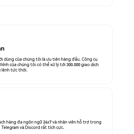
an
ời dùng của chúng tôi là ưu tiên hàng đầu. Công cụ
ỉnh của chúng tôi có thể xử lý tới 300.000 giao dịch
 lệnh tức thời.
ách hàng đa ngôn ngữ 24x7 và nhân viên hỗ trợ trong
Telegram và Discord rất tích cực.