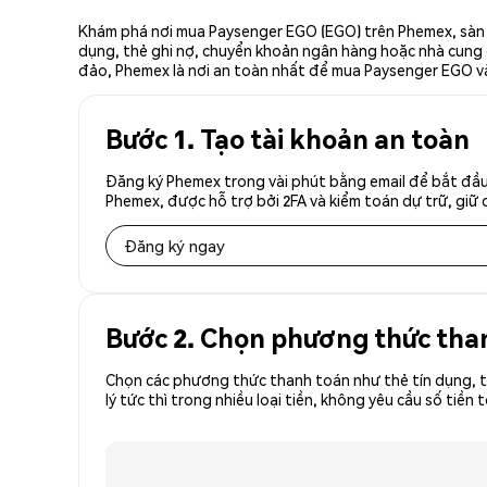
Khám phá nơi mua Paysenger EGO (EGO) trên Phemex, sàn g
dụng, thẻ ghi nợ, chuyển khoản ngân hàng hoặc nhà cung cấ
đảo, Phemex là nơi an toàn nhất để mua Paysenger EGO và
Bước 1. Tạo tài khoản an toàn
Đăng ký Phemex trong vài phút bằng email để bắt đầu
Phemex, được hỗ trợ bởi 2FA và kiểm toán dự trữ, giữ 
Đăng ký ngay
Bước 2. Chọn phương thức tha
Chọn các phương thức thanh toán như thẻ tín dụng, t
lý tức thì trong nhiều loại tiền, không yêu cầu số t