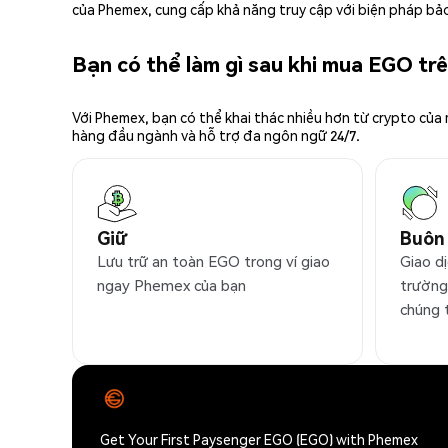
của Phemex, cung cấp khả năng truy cập với biện pháp bảo
Bạn có thể làm gì sau khi mua EGO t
Với Phemex, bạn có thể khai thác nhiều hơn từ crypto của
hàng đầu ngành và hỗ trợ đa ngôn ngữ 24/7.
Giữ
Buôn
Lưu trữ an toàn EGO trong ví giao
Giao d
ngay Phemex của bạn
trường
chúng 
Get Your First Paysenger EGO (EGO) with Phemex