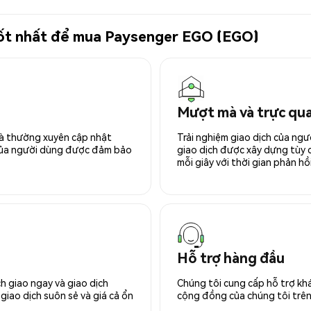
 tốt nhất để mua Paysenger EGO (EGO)
Mượt mà và trực qu
 và thường xuyên cập nhật
Trải nghiệm giao dịch của ngư
 của người dùng được đảm bảo
giao dịch được xây dựng tùy ch
mỗi giây với thời gian phản hồi
Hỗ trợ hàng đầu
h giao ngay và giao dịch
Chúng tôi cung cấp hỗ trợ kh
giao dịch suôn sẻ và giá cả ổn
cộng đồng của chúng tôi trên 