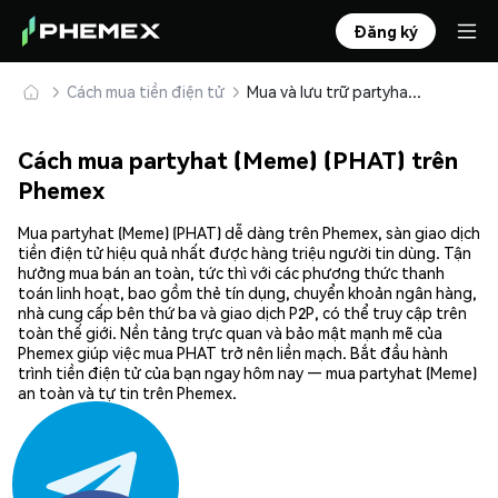
Đăng ký
Cách mua tiền điện tử
Mua và lưu trữ partyhat (Meme) (PHAT) an toàn
Cách mua partyhat (Meme) (PHAT) trên
Phemex
Mua partyhat (Meme) (PHAT) dễ dàng trên Phemex, sàn giao dịch
tiền điện tử hiệu quả nhất được hàng triệu người tin dùng. Tận
hưởng mua bán an toàn, tức thì với các phương thức thanh
toán linh hoạt, bao gồm thẻ tín dụng, chuyển khoản ngân hàng,
nhà cung cấp bên thứ ba và giao dịch P2P, có thể truy cập trên
toàn thế giới. Nền tảng trực quan và bảo mật mạnh mẽ của
Phemex giúp việc mua PHAT trở nên liền mạch. Bắt đầu hành
trình tiền điện tử của bạn ngay hôm nay — mua partyhat (Meme)
an toàn và tự tin trên Phemex.