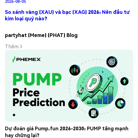
2026-08-05
So sánh vàng (XAU) và bạc (XAG) 2026: Nên đầu tư
kim loại quý nào?
partyhat (Meme) (PHAT) Blog
Thêm
Dự đoán giá Pump.fun 2026-2030: PUMP tăng mạnh 
hay chững lại?