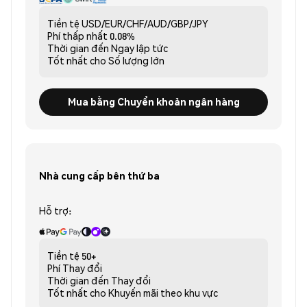
Tiền tệ
USD/EUR/CHF/AUD/GBP/JPY
Phí thấp nhất
0.08%
Thời gian đến
Ngay lập tức
Tốt nhất cho
Số lượng lớn
Mua bằng Chuyển khoản ngân hàng
Nhà cung cấp bên thứ ba
Hỗ trợ:
Tiền tệ
50+
Phí
Thay đổi
Thời gian đến
Thay đổi
Tốt nhất cho
Khuyến mãi theo khu vực