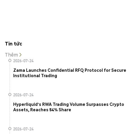
Tin tức
Thêm
2026-07-24
Zama Launches Confidential RFQ Protocol for Secure
Institutional Trading
2026-07-24
Hyperliquid's RWA Trading Volume Surpasses Crypto
Assets, Reaches 54% Share
2026-07-24