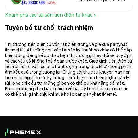
$0.00000288
-1.30%
Khám phá các tài sản tiền điện tử khác >
Tuyên bố từ chối trách nhiệm
Thị trường tiền điện tử vốn rất biến động và giá của partyhat
(Meme) (PHAT) cũng như các tài sản kỹ thuật số khác có thể gặp
biến động đáng kể do điều kiện thị trường, thay đổi về quy định
và các yếu tố không thể đoán trước khác. Giao dịch tiền điện tử
tiềm ẩn rủi ro và hiệu quả hoạt động trong quá khứ không phản
ánh kết quả trong tương lai. Chúng tôi thực sự khuyên bạn nên
tiến hành nghiên cứu kỹ lưỡng, thực hiện các chiến lược quản lý
rủi ro và chỉ đầu tư những gì bạn có thể đủ khả năng để mất.
Phemex không chịu trách nhiệm về bất kỳ tổn thất nào mà bạn
có thể phải gánh chịu khi mua hoặc bán partyhat (Meme).