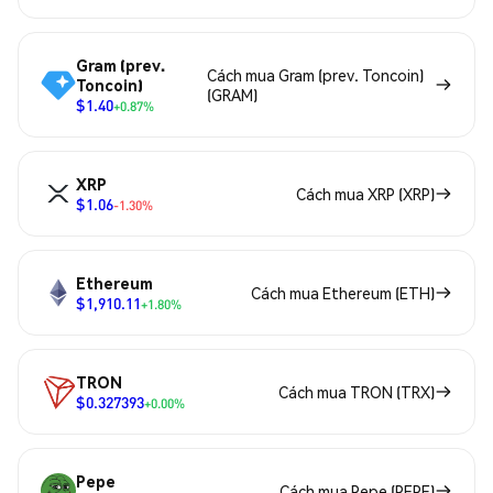
Gram (prev.
Cách mua Gram (prev. Toncoin)
Toncoin)
(GRAM)
$1.40
+0.87%
XRP
Cách mua XRP (XRP)
$1.06
-1.30%
Ethereum
Cách mua Ethereum (ETH)
$1,910.11
+1.80%
TRON
Cách mua TRON (TRX)
$0.327393
+0.00%
Pepe
Cách mua Pepe (PEPE)