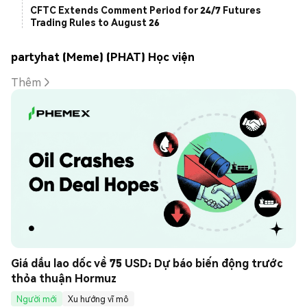
CFTC Extends Comment Period for 24/7 Futures
Trading Rules to August 26
partyhat (Meme) (PHAT) Học viện
Thêm
Giá dầu lao dốc về 75 USD: Dự báo biến động trước 
thỏa thuận Hormuz
Người mới
Xu hướng vĩ mô