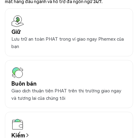
mật hàng đầu ngành và hỗ trợ đa ngôn ngữ 24/7.
Giữ
Lưu trữ an toàn PHAT trong ví giao ngay Phemex của
bạn
Buôn bán
Giao dịch thuận tiện PHAT trên thị trường giao ngay
và tương lai của chúng tôi
Kiếm