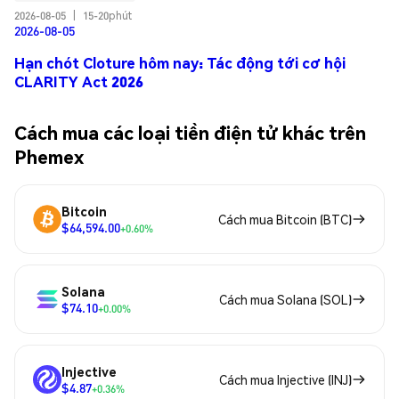
2026-08-05
|
15-20phút
2026-08-05
Hạn chót Cloture hôm nay: Tác động tới cơ hội
CLARITY Act 2026
Cách mua các loại tiền điện tử khác trên
Phemex
Bitcoin
Cách mua Bitcoin (BTC)
$64,594.00
+0.60%
Solana
Cách mua Solana (SOL)
$74.10
+0.00%
Injective
Cách mua Injective (INJ)
$4.87
+0.36%