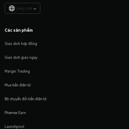
tiếng Việt

Các sản phẩm
Giao dịch hợp đồng
Giao dịch giao ngay
Margin Trading
Mua tiền điện tử
Bộ chuyển đổi tiền điện tử
Phemex Earn
Launchpool