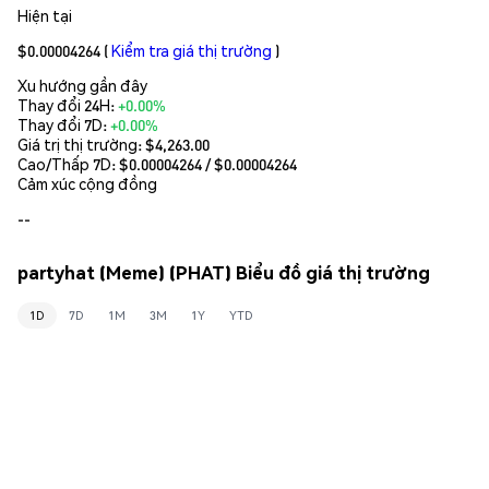
Hiện tại
$0.00004264
(
Kiểm tra giá thị trường
)
Xu hướng gần đây
Thay đổi 24H:
+0.00%
Thay đổi 7D:
+0.00%
Giá trị thị trường:
$4,263.00
Cao/Thấp 7D: $
0.00004264
/ $
0.00004264
Cảm xúc cộng đồng
--
partyhat (Meme) (PHAT) Biểu đồ giá thị trường
1D
7D
1M
3M
1Y
YTD