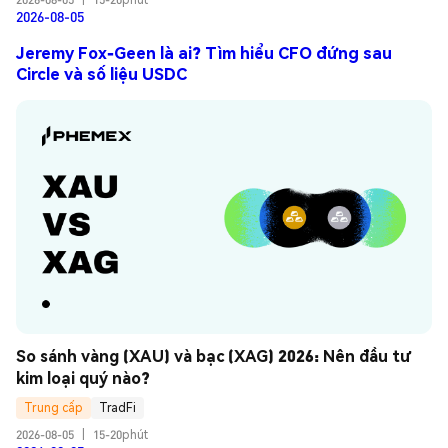
2026-08-05
Jeremy Fox-Geen là ai? Tìm hiểu CFO đứng sau
Circle và số liệu USDC
So sánh vàng (XAU) và bạc (XAG) 2026: Nên đầu tư 
kim loại quý nào?
Trung cấp
TradFi
2026-08-05
|
15-20phút