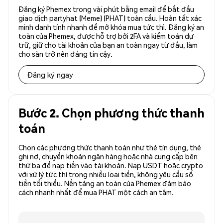
Đăng ký Phemex trong vài phút bằng email để bắt đầu
giao dịch partyhat (Meme) (PHAT) toàn cầu. Hoàn tất xác
minh danh tính nhanh để mở khóa mua tức thì. Đăng ký an
toàn của Phemex, được hỗ trợ bởi 2FA và kiểm toán dự
trữ, giữ cho tài khoản của bạn an toàn ngay từ đầu, làm
cho sàn trở nên đáng tin cậy.
Đăng ký ngay
Bước 2. Chọn phương thức thanh
toán
Chọn các phương thức thanh toán như thẻ tín dụng, thẻ
ghi nợ, chuyển khoản ngân hàng hoặc nhà cung cấp bên
thứ ba để nạp tiền vào tài khoản. Nạp USDT hoặc crypto
với xử lý tức thì trong nhiều loại tiền, không yêu cầu số
tiền tối thiểu. Nền tảng an toàn của Phemex đảm bảo
cách nhanh nhất để mua PHAT một cách an tâm.