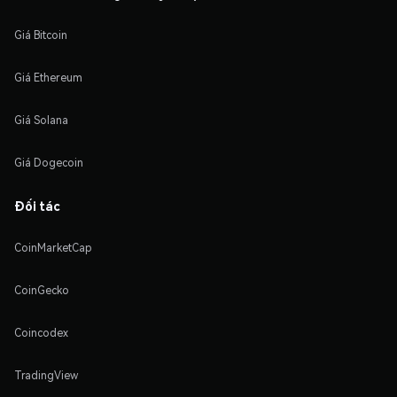
Giá Bitcoin
Giá Ethereum
Giá Solana
Giá Dogecoin
Đối tác
CoinMarketCap
CoinGecko
Coincodex
TradingView