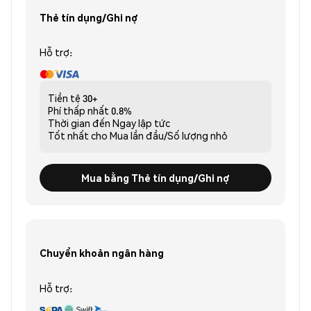
Thẻ tín dụng/Ghi nợ
Hỗ trợ:
Tiền tệ
30+
Phí thấp nhất
0.8%
Thời gian đến
Ngay lập tức
Tốt nhất cho
Mua lần đầu/Số lượng nhỏ
Mua bằng Thẻ tín dụng/Ghi nợ
Chuyển khoản ngân hàng
Hỗ trợ: