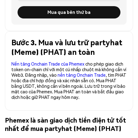
Mua qua bên thứ ba
Bước 3. Mua và lưu trữ partyhat
(Meme) (PHAT) an toàn
Nền tảng Onchain Trade của Phemex
cho phép giao dịch
token on-chain chỉ với một cú nhấp chuột mà không cần ví
Web3. Đăng nhập, vào
nền tảng Onchain Trade
, tìm PHAT
hoặc địa chỉ hợp đồng và xác nhận sẵn có. Mua PHAT
bằng USDT, không cần ví bên ngoài. Lưu trữ trong ví bảo
mật cao của Phemex. Mua PHAT an toàn và bắt đầu giao
dịch hoặc giữ PHAT ngay hôm nay.
Phemex là sàn giao dịch tiền điện tử tốt
nhất để mua partyhat (Meme) (PHAT)