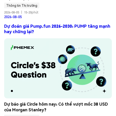
Thông tin Thị trường
2026-08-05
|
15-20phút
2026-08-05
Dự đoán giá Pump.fun 2026-2030: PUMP tăng mạnh
hay chững lại?
Dự báo giá Circle hôm nay: Có thể vượt mốc 38 USD 
của Morgan Stanley?