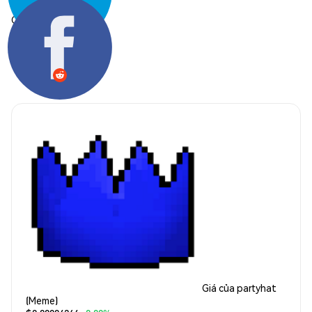
Chia sẻ:
Giá của partyhat
(Meme)