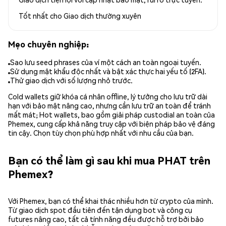
Tốt nhất cho
Giao dịch thường xuyên
Mẹo chuyên nghiệp:
Sao lưu seed phrases của ví một cách an toàn ngoại tuyến.
Sử dụng mật khẩu độc nhất và bật xác thực hai yếu tố (2FA).
Thử giao dịch với số lượng nhỏ trước.
Cold wallets giữ khóa cá nhân offline, lý tưởng cho lưu trữ dài
hạn với bảo mật nâng cao, nhưng cần lưu trữ an toàn để tránh
mất mát; Hot wallets, bao gồm giải pháp custodial an toàn của
Phemex, cung cấp khả năng truy cập với biện pháp bảo vệ đáng
tin cậy. Chọn tùy chọn phù hợp nhất với nhu cầu của bạn.
Bạn có thể làm gì sau khi mua PHAT trên
Phemex?
Với Phemex, bạn có thể khai thác nhiều hơn từ crypto của mình.
Từ giao dịch spot đầu tiên đến tận dụng bot và công cụ
futures nâng cao, tất cả tính năng đều được hỗ trợ bởi bảo