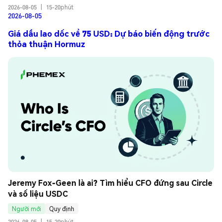
2026-08-05
|
15-20phút
2026-08-05
Giá dầu lao dốc về 75 USD: Dự báo biến động trước
thỏa thuận Hormuz
Jeremy Fox-Geen là ai? Tìm hiểu CFO đứng sau Circle 
và số liệu USDC
Người mới
Quy định
2026-08-05
|
15-20phút