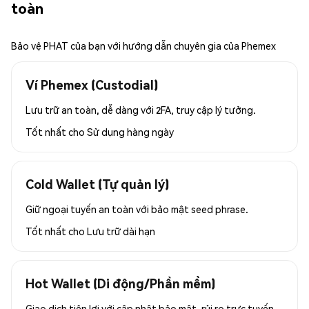
toàn
Bảo vệ PHAT của bạn với hướng dẫn chuyên gia của Phemex
Ví Phemex (Custodial)
Lưu trữ an toàn, dễ dàng với 2FA, truy cập lý tưởng.
Tốt nhất cho
Sử dụng hàng ngày
Cold Wallet (Tự quản lý)
Giữ ngoại tuyến an toàn với bảo mật seed phrase.
Tốt nhất cho
Lưu trữ dài hạn
Hot Wallet (Di động/Phần mềm)
Giao dịch tiện lợi với cập nhật bảo mật, rủi ro trực tuyến.