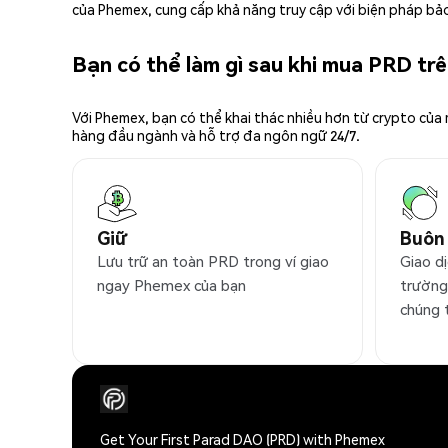
của Phemex, cung cấp khả năng truy cập với biện pháp bảo
Bạn có thể làm gì sau khi mua PRD t
Với Phemex, bạn có thể khai thác nhiều hơn từ crypto của
hàng đầu ngành và hỗ trợ đa ngôn ngữ 24/7.
Giữ
Buôn
Lưu trữ an toàn PRD trong ví giao
Giao dị
ngay Phemex của bạn
trường
chúng 
Get Your First Parad DAO (PRD) with Phemex