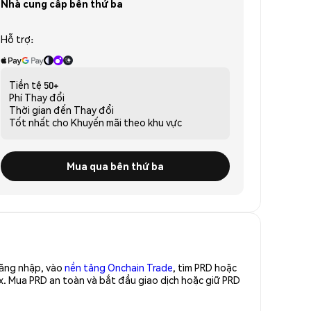
Nhà cung cấp bên thứ ba
Hỗ trợ:
Tiền tệ
50+
Phí
Thay đổi
Thời gian đến
Thay đổi
Tốt nhất cho
Khuyến mãi theo khu vực
Mua qua bên thứ ba
Đăng nhập, vào
nền tảng Onchain Trade
, tìm PRD hoặc
x. Mua PRD an toàn và bắt đầu giao dịch hoặc giữ PRD