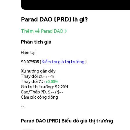
Parad DAO (PRD) là gì?
Thêm về Parad DAO
Phân tích giá
Hiện tại
$0.079535
(
Kiểm tra giá thị trường
)
Xu hướng gần đây
Thay đổi 24H:
--%
Thay đổi 7D:
+0.00%
Giá trị thị trường:
$2.20M
Cao/Thấp 7D: $
--
/ $
--
Cảm xúc cộng đồng
--
Parad DAO (PRD) Biểu đồ giá thị trường