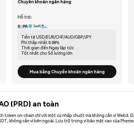
Chuyển khoản ngân hàng
Hỗ trợ:
Tiền tệ
USD/EUR/CHF/AUD/GBP/JPY
Phí thấp nhất
0.08%
Thời gian đến
Ngay lập tức
Tốt nhất cho
Số lượng lớn
Mua bằng Chuyển khoản ngân hàng
DAO (PRD) an toàn
ch token on-chain chỉ với một cú nhấp chuột mà không cần ví Web3. 
DT, không cần ví bên ngoài. Lưu trữ trong ví bảo mật cao của Pheme