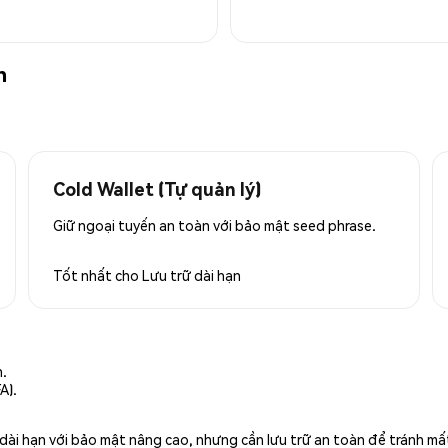
n
Cold Wallet (Tự quản lý)
Giữ ngoại tuyến an toàn với bảo mật seed phrase.
Tốt nhất cho
Lưu trữ dài hạn
n.
A).
rữ dài hạn với bảo mật nâng cao, nhưng cần lưu trữ an toàn để tránh m