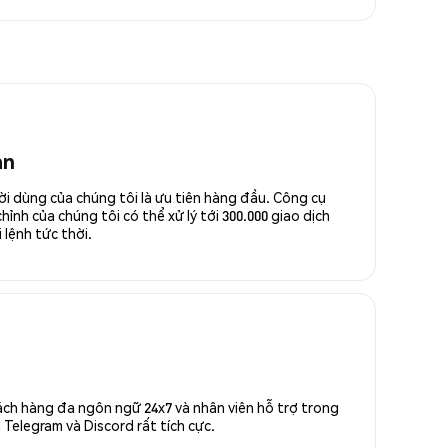
an
ời dùng của chúng tôi là ưu tiên hàng đầu. Công cụ
ỉnh của chúng tôi có thể xử lý tới 300.000 giao dịch
 lệnh tức thời.
ách hàng đa ngôn ngữ 24x7 và nhân viên hỗ trợ trong
Telegram và Discord rất tích cực.