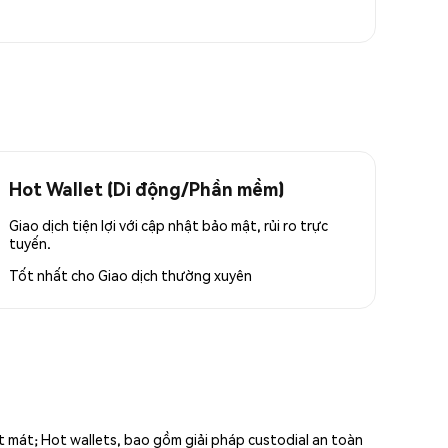
Hot Wallet (Di động/Phần mềm)
Giao dịch tiện lợi với cập nhật bảo mật, rủi ro trực
tuyến.
Tốt nhất cho
Giao dịch thường xuyên
ất mát; Hot wallets, bao gồm giải pháp custodial an toàn