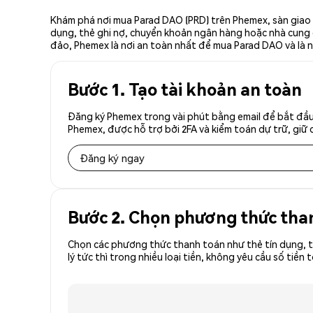
Khám phá nơi mua Parad DAO (PRD) trên Phemex, sàn giao d
dụng, thẻ ghi nợ, chuyển khoản ngân hàng hoặc nhà cung cấ
đảo, Phemex là nơi an toàn nhất để mua Parad DAO và là 
Bước 1. Tạo tài khoản an toàn
Đăng ký Phemex trong vài phút bằng email để bắt đầu
Phemex, được hỗ trợ bởi 2FA và kiểm toán dự trữ, giữ 
Đăng ký ngay
Bước 2. Chọn phương thức tha
Chọn các phương thức thanh toán như thẻ tín dụng, t
lý tức thì trong nhiều loại tiền, không yêu cầu số ti