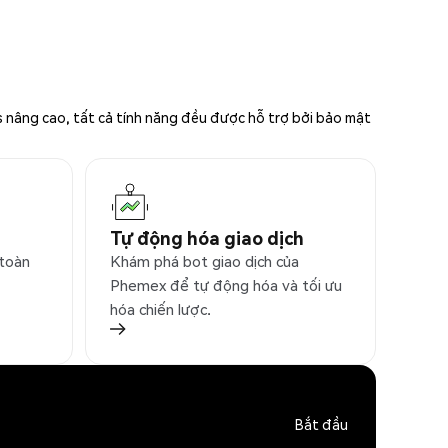
s nâng cao, tất cả tính năng đều được hỗ trợ bởi bảo mật
Tự động hóa giao dịch
 toàn
Khám phá bot giao dịch của
Phemex để tự động hóa và tối ưu
hóa chiến lược.
Bắt đầu