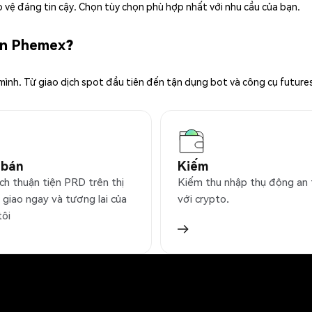
 vệ đáng tin cậy. Chọn tùy chọn phù hợp nhất với nhu cầu của bạn.
rên Phemex?
 mình. Từ giao dịch spot đầu tiên đến tận dụng bot và công cụ future
 bán
Kiếm
ch thuận tiện PRD trên thị
Kiếm thu nhập thụ động an
 giao ngay và tương lai của
với crypto.
tôi