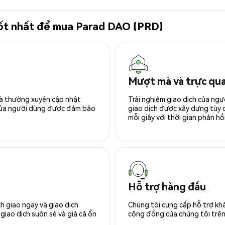
 tốt nhất để mua Parad DAO (PRD)
Mượt mà và trực qu
 và thường xuyên cập nhật
Trải nghiệm giao dịch của ngư
 của người dùng được đảm bảo
giao dịch được xây dựng tùy ch
mỗi giây với thời gian phản hồi
Hỗ trợ hàng đầu
h giao ngay và giao dịch
Chúng tôi cung cấp hỗ trợ kh
giao dịch suôn sẻ và giá cả ổn
cộng đồng của chúng tôi trên 