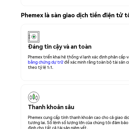
Phemex là sàn giao dịch tiền điện tử
Đáng tin cậy và an toàn
Phemex triển khai hệ thống ví lạnh xác định phân cấp
bằng chứng dự trữ
để xác minh rằng toàn bộ tài sản
theo tỷ lệ 1:1.
Thanh khoản sâu
Phemex cung cấp tính thanh khoản cao cho cả giao dịc
tương lai. Sổ lệnh số lượng lớn của chúng tôi đảm bảo 
định cho tất cả tài sản niêm yết.