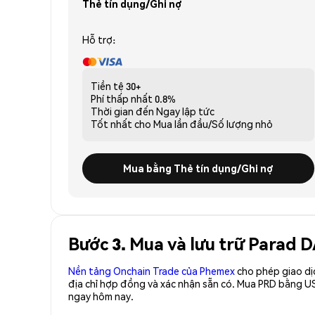
Thẻ tín dụng/Ghi nợ
Hỗ trợ:
Tiền tệ
30+
Phí thấp nhất
0.8%
Thời gian đến
Ngay lập tức
Tốt nhất cho
Mua lần đầu/Số lượng nhỏ
Mua bằng Thẻ tín dụng/Ghi nợ
Bước 3. Mua và lưu trữ Parad 
Nền tảng Onchain Trade của Phemex
cho phép giao dị
địa chỉ hợp đồng và xác nhận sẵn có. Mua PRD bằng US
ngay hôm nay.