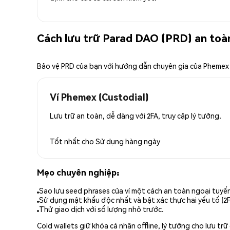
Cách lưu trữ Parad DAO (PRD) an toà
Bảo vệ PRD của bạn với hướng dẫn chuyên gia của Phemex
Ví Phemex (Custodial)
Lưu trữ an toàn, dễ dàng với 2FA, truy cập lý tưởng.
Tốt nhất cho
Sử dụng hàng ngày
Mẹo chuyên nghiệp:
Sao lưu seed phrases của ví một cách an toàn ngoại tuyế
Sử dụng mật khẩu độc nhất và bật xác thực hai yếu tố (2F
Thử giao dịch với số lượng nhỏ trước.
Cold wallets giữ khóa cá nhân offline, lý tưởng cho lưu t