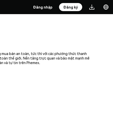
Đăng nhập
Đăng ký
g mua bán an toàn, tức thì với các phương thức thanh
n toàn thế giới. Nền tảng trực quan và bảo mật mạnh mẽ
n và tự tin trên Phemex.